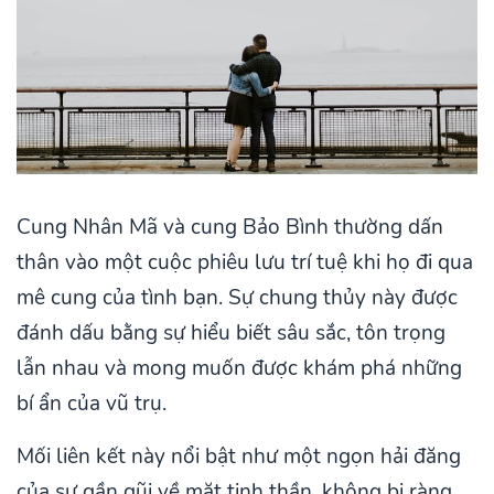
Cung Nhân Mã và cung Bảo Bình thường dấn
thân vào một cuộc phiêu lưu trí tuệ khi họ đi qua
mê cung của tình bạn. Sự chung thủy này được
đánh dấu bằng sự hiểu biết sâu sắc, tôn trọng
lẫn nhau và mong muốn được khám phá những
bí ẩn của vũ trụ.
Mối liên kết này nổi bật như một ngọn hải đăng
của sự gần gũi về mặt tinh thần, không bị ràng