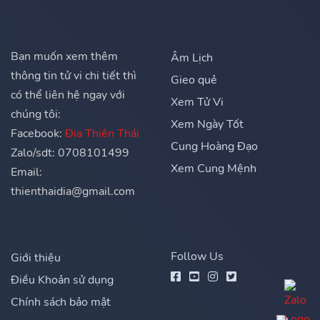
Bạn muốn xem thêm
Âm Lịch
thông tin tử vi chi tiết thì
Gieo quẻ
có thể liên hệ ngay với
Xem Tử Vi
chúng tôi:
Xem Ngày Tốt
Facebook:
Địa Thiên Thái
Cung Hoàng Đạo
Zalo/sdt: 0708101499
Xem Cung Mệnh
Email:
thienthaidia@gmail.com
Follow Us
Giới thiệu
Điều Khoản sử dụng
Chính sách bảo mật