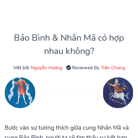
Bảo Bình & Nhân Mã có hợp
nhau không?
Viết bởi:
Nguyễn Hương
Reviewed By
Trần Chung
Bước vào sự tương thích giữa cung Nhân Mã và
cung Bảo Bình, người ta sẽ tìm thấy sự kết hợp