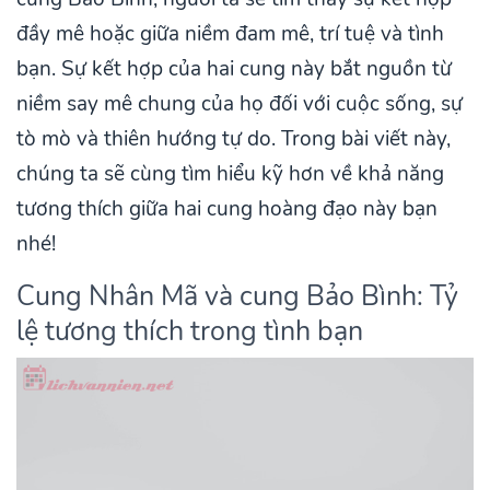
đầy mê hoặc giữa niềm đam mê, trí tuệ và tình
bạn. Sự kết hợp của hai cung này bắt nguồn từ
niềm say mê chung của họ đối với cuộc sống, sự
tò mò và thiên hướng tự do. Trong bài viết này,
chúng ta sẽ cùng tìm hiểu kỹ hơn về khả năng
tương thích giữa hai cung hoàng đạo này bạn
nhé!
Cung Nhân Mã và cung Bảo Bình: Tỷ
lệ tương thích trong tình bạn