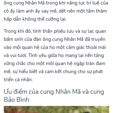
ông cung Nhân Mã trong khi năng lực trí tuệ của
cô ấy làm anh ấy say mê, dệt nên một tấm thảm
hấp dẫn không thể cưỡng lại.
Trong khi đó, tinh thần phiêu lưu và sự lạc quan
bẩm sinh của đàn ông cung Nhân Mã đã truyền
vào mối quan hệ của họ một cảm giác thoải mái
và vui tươi. Tình yêu giữa họ mang lại nền tảng
vững chắc cho một mối quan hệ ngập tràn đam
mê, sự hiểu biết và cam kết chung cho sự phát
triển cá nhân.
Ưu điểm của cung Nhân Mã và cung
Bảo Bình