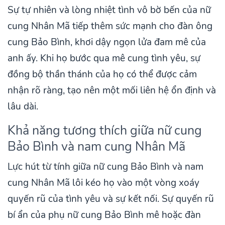
Sự tự nhiên và lòng nhiệt tình vô bờ bến của nữ
cung Nhân Mã tiếp thêm sức mạnh cho đàn ông
cung Bảo Bình, khơi dậy ngọn lửa đam mê của
anh ấy. Khi họ bước qua mê cung tình yêu, sự
đồng bộ thần thánh của họ có thể được cảm
nhận rõ ràng, tạo nên một mối liên hệ ổn định và
lâu dài.
Khả năng tương thích giữa nữ cung
Bảo Bình và nam cung Nhân Mã
Lực hút từ tính giữa nữ cung Bảo Bình và nam
cung Nhân Mã lôi kéo họ vào một vòng xoáy
quyến rũ của tình yêu và sự kết nối. Sự quyến rũ
bí ẩn của phụ nữ cung Bảo Bình mê hoặc đàn