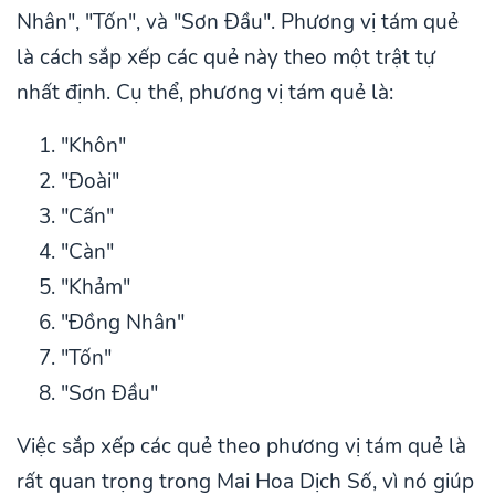
Nhân", "Tốn", và "Sơn Đầu". Phương vị tám quẻ
là cách sắp xếp các quẻ này theo một trật tự
nhất định. Cụ thể, phương vị tám quẻ là:
"Khôn"
"Đoài"
"Cấn"
"Càn"
"Khảm"
"Đồng Nhân"
"Tốn"
"Sơn Đầu"
Việc sắp xếp các quẻ theo phương vị tám quẻ là
rất quan trọng trong Mai Hoa Dịch Số, vì nó giúp