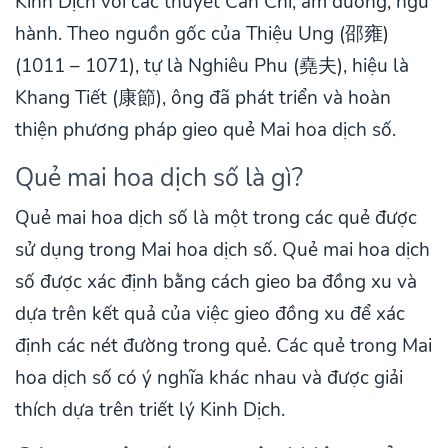
Kinh Dịch với các thuyết Can Chi, âm dương, ngũ
hành. Theo nguồn gốc của Thiệu Ung (邵雍)
(1011 – 1071), tự là Nghiêu Phu (堯夫), hiệu là
Khang Tiết (康節), ông đã phát triển và hoàn
thiện phương pháp gieo quẻ Mai hoa dịch số.
Quẻ mai hoa dịch số là gì?
Quẻ mai hoa dịch số là một trong các quẻ được
sử dụng trong Mai hoa dịch số. Quẻ mai hoa dịch
số được xác định bằng cách gieo ba đồng xu và
dựa trên kết quả của việc gieo đồng xu để xác
định các nét đường trong quẻ. Các quẻ trong Mai
hoa dịch số có ý nghĩa khác nhau và được giải
thích dựa trên triết lý Kinh Dịch.