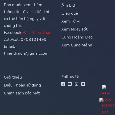
Bạn muốn xem thêm
Âm Lịch
thông tin tử vi chi tiết thì
Gieo quẻ
có thể liên hệ ngay với
Xem Tử Vi
chúng tôi:
Xem Ngày Tốt
Facebook:
Địa Thiên Thái
Cung Hoàng Đạo
Zalo/sdt: 0708101499
Xem Cung Mệnh
Email:
thienthaidia@gmail.com
Follow Us
Giới thiệu
Điều Khoản sử dụng
Chính sách bảo mật