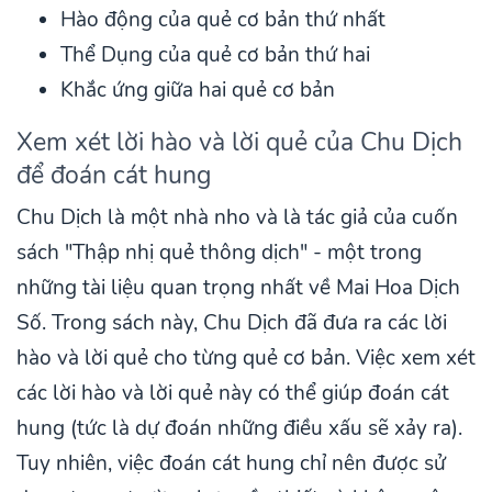
Hào động của quẻ cơ bản thứ nhất
Thể Dụng của quẻ cơ bản thứ hai
Khắc ứng giữa hai quẻ cơ bản
Xem xét lời hào và lời quẻ của Chu Dịch
để đoán cát hung
Chu Dịch là một nhà nho và là tác giả của cuốn
sách "Thập nhị quẻ thông dịch" - một trong
những tài liệu quan trọng nhất về Mai Hoa Dịch
Số. Trong sách này, Chu Dịch đã đưa ra các lời
hào và lời quẻ cho từng quẻ cơ bản. Việc xem xét
các lời hào và lời quẻ này có thể giúp đoán cát
hung (tức là dự đoán những điều xấu sẽ xảy ra).
Tuy nhiên, việc đoán cát hung chỉ nên được sử