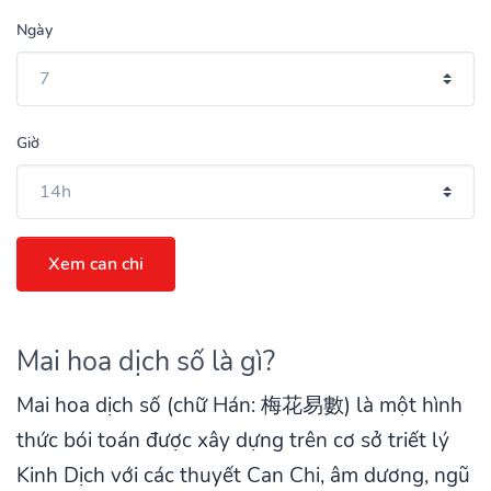
Ngày
Giờ
Xem can chi
Mai hoa dịch số là gì?
Mai hoa dịch số (chữ Hán: 梅花易數) là một hình
thức bói toán được xây dựng trên cơ sở triết lý
Kinh Dịch với các thuyết Can Chi, âm dương, ngũ