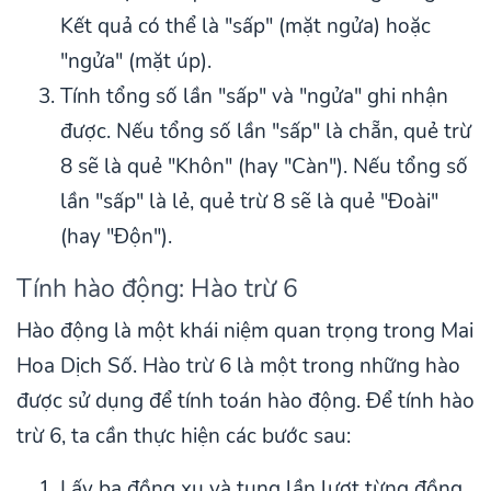
Kết quả có thể là "sấp" (mặt ngửa) hoặc
"ngửa" (mặt úp).
Tính tổng số lần "sấp" và "ngửa" ghi nhận
được. Nếu tổng số lần "sấp" là chẵn, quẻ trừ
8 sẽ là quẻ "Khôn" (hay "Càn"). Nếu tổng số
lần "sấp" là lẻ, quẻ trừ 8 sẽ là quẻ "Đoài"
(hay "Độn").
Tính hào động: Hào trừ 6
Hào động là một khái niệm quan trọng trong Mai
Hoa Dịch Số. Hào trừ 6 là một trong những hào
được sử dụng để tính toán hào động. Để tính hào
trừ 6, ta cần thực hiện các bước sau:
Lấy ba đồng xu và tung lần lượt từng đồng