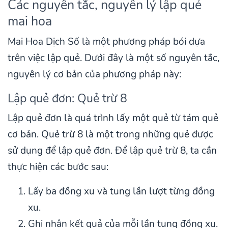
Các nguyên tắc, nguyên lý lập quẻ
mai hoa
Mai Hoa Dịch Số là một phương pháp bói dựa
trên việc lập quẻ. Dưới đây là một số nguyên tắc,
nguyên lý cơ bản của phương pháp này:
Lập quẻ đơn: Quẻ trừ 8
Lập quẻ đơn là quá trình lấy một quẻ từ tám quẻ
cơ bản. Quẻ trừ 8 là một trong những quẻ được
sử dụng để lập quẻ đơn. Để lập quẻ trừ 8, ta cần
thực hiện các bước sau:
Lấy ba đồng xu và tung lần lượt từng đồng
xu.
Ghi nhận kết quả của mỗi lần tung đồng xu.