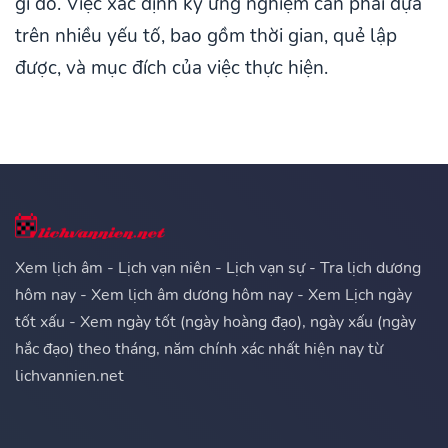
gì đó. Việc xác định kỳ ứng nghiệm cần phải dựa
trên nhiều yếu tố, bao gồm thời gian, quẻ lập
được, và mục đích của việc thực hiện.
Xem lịch âm - Lịch vạn niên - Lịch vạn sự - Tra lịch dương
hôm nay - Xem lịch âm dương hôm nay - Xem Lịch ngày
tốt xấu - Xem ngày tốt (ngày hoàng đạo), ngày xấu (ngày
hắc đạo) theo tháng, năm chính xác nhất hiện nay từ
lichvannien.net