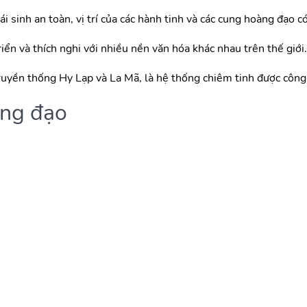
i sinh an toàn, vị trí của các hành tinh và các cung hoàng đạo 
iển và thích nghi với nhiều nền văn hóa khác nhau trên thế giới.
ruyền thống Hy Lạp và La Mã, là hệ thống chiêm tinh được công 
àng đạo