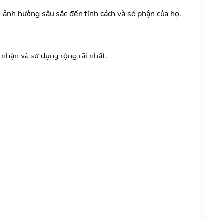
có ảnh hưởng sâu sắc đến tính cách và số phận của họ.
nhận và sử dụng rộng rãi nhất.