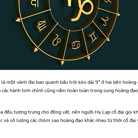
là một vành đai bao quanh bầu trời kéo dài 9° ở hai bên hoàng
 các hành tinh chính cũng nằm hoàn toàn trong cung hoàng đạo
 đều tượng trưng cho động vật, nên người Hy Lạp cổ đại gọi khu
ớc và số lượng các chòm sao hoàng đạo khác nhau từ thời cổ đại v