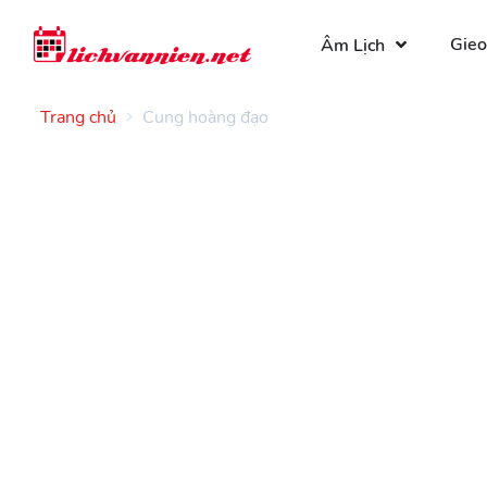
Gieo
Âm Lịch
Trang chủ
Cung hoàng đạo