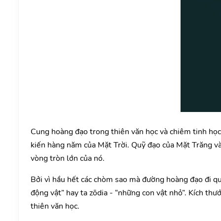
Cung hoàng đạo trong thiên văn học và chiêm tinh học 
kiến hàng năm của Mặt Trời. Quỹ đạo của Mặt Trăng và
vòng tròn lớn của nó.
Bởi vì hầu hết các chòm sao mà đường hoàng đạo đi qua
động vật” hay ta zōdia - “những con vật nhỏ”. Kích thư
thiên văn học.