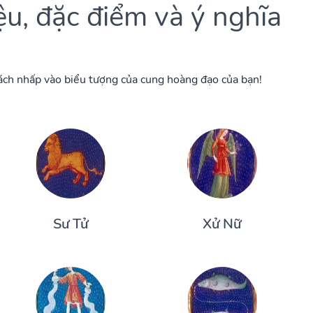
u, đặc điểm và ý nghĩa
cách nhấp vào biểu tượng của cung hoàng đạo của bạn!
Sư Tử
Xử Nữ