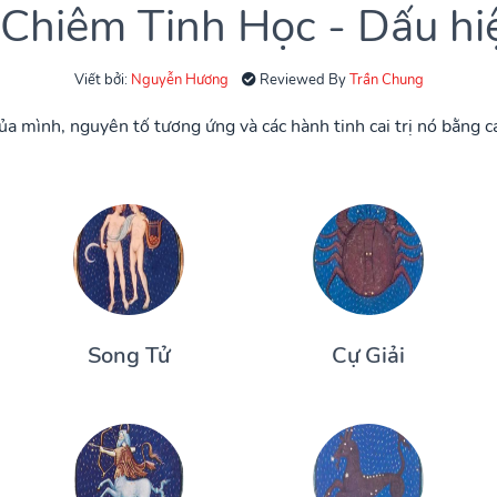
hiêm Tinh Học - Dấu hiệ
Viết bởi:
Nguyễn Hương
Reviewed By
Trần Chung
a mình, nguyên tố tương ứng và các hành tinh cai trị nó bằng 
Song Tử
Cự Giải