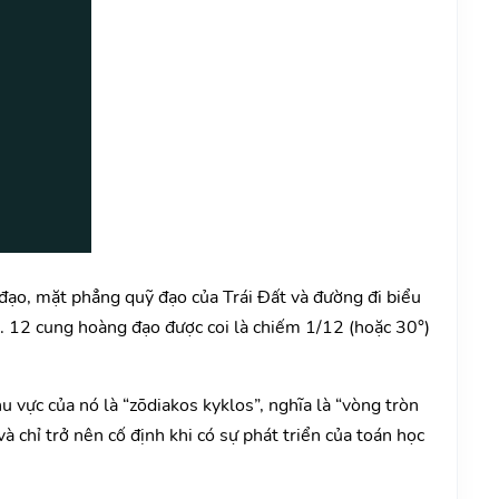
 đạo, mặt phẳng quỹ đạo của Trái Đất và đường đi biểu
. 12 cung hoàng đạo được coi là chiếm 1/12 (hoặc 30°)
 vực của nó là “zōdiakos kyklos”, nghĩa là “vòng tròn
à chỉ trở nên cố định khi có sự phát triển của toán học