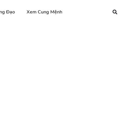
ng Đạo
Xem Cung Mệnh