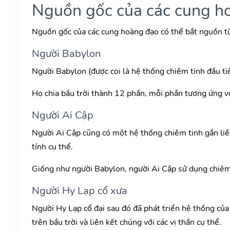
Nguồn gốc của các cung h
Nguồn gốc của các cung hoàng đạo có thể bắt nguồn từ
Người Babylon
Người Babylon (được coi là hệ thống chiêm tinh đầu tiê
Họ chia bầu trời thành 12 phần, mỗi phần tương ứng vớ
Người Ai Cập
Người Ai Cập cũng có một hệ thống chiêm tinh gắn liền
tính cụ thể.
Giống như người Babylon, người Ai Cập sử dụng chiêm t
Người Hy Lạp cổ xưa
Người Hy Lạp cổ đại sau đó đã phát triển hệ thống củ
trên bầu trời và liên kết chúng với các vị thần cụ thể.