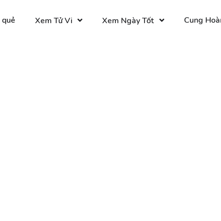
 quẻ
Cung Hoà
Xem Tử Vi
Xem Ngày Tốt