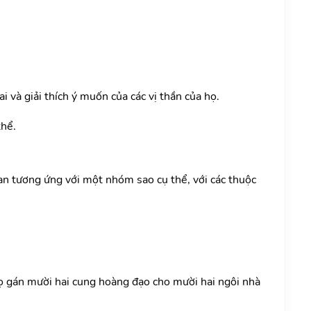
 và giải thích ý muốn của các vị thần của họ.
thể.
an tương ứng với một nhóm sao cụ thể, với các thuộc
Họ gán mười hai cung hoàng đạo cho mười hai ngôi nhà