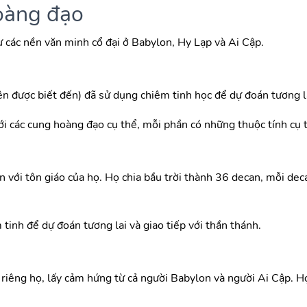
oàng đạo
 các nền văn minh cổ đại ở Babylon, Hy Lạp và Ai Cập.
n được biết đến) đã sử dụng chiêm tinh học để dự đoán tương lai
i các cung hoàng đạo cụ thể, mỗi phần có những thuộc tính cụ 
 với tôn giáo của họ. Họ chia bầu trời thành 36 decan, mỗi dec
inh để dự đoán tương lai và giao tiếp với thần thánh.
a riêng họ, lấy cảm hứng từ cả người Babylon và người Ai Cập. 