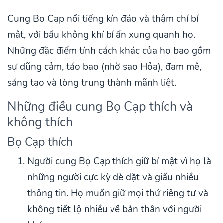
Cung Bọ Cạp nổi tiếng kín đáo và thậm chí bí
mật, với bầu không khí bí ẩn xung quanh họ.
Những đặc điểm tính cách khác của họ bao gồm
sự dũng cảm, táo bạo (nhờ sao Hỏa), đam mê,
sáng tạo và lòng trung thành mãnh liệt.
Những điều cung Bọ Cạp thích và
không thích
Bọ Cạp thích
Người cung Bọ Cạp thích giữ bí mật vì họ là
những người cực kỳ dè dặt và giấu nhiều
thông tin. Họ muốn giữ mọi thứ riêng tư và
không tiết lộ nhiều về bản thân với người