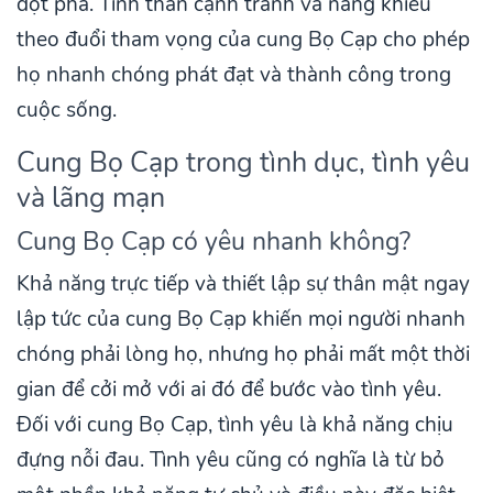
đột phá. Tinh thần cạnh tranh và năng khiếu
theo đuổi tham vọng của cung Bọ Cạp cho phép
họ nhanh chóng phát đạt và thành công trong
cuộc sống.
Cung Bọ Cạp trong tình dục, tình yêu
và lãng mạn
Cung Bọ Cạp có yêu nhanh không?
Khả năng trực tiếp và thiết lập sự thân mật ngay
lập tức của cung Bọ Cạp khiến mọi người nhanh
chóng phải lòng họ, nhưng họ phải mất một thời
gian để cởi mở với ai đó để bước vào tình yêu.
Đối với cung Bọ Cạp, tình yêu là khả năng chịu
đựng nỗi đau. Tình yêu cũng có nghĩa là từ bỏ