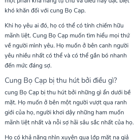
một phần khả năng tự chủ và điều này đặc biệt
khó khăn đối với cung Bọ Cạp.
Khi họ yêu ai đó, họ có thể có tính chiếm hữu
mãnh liệt. Cung Bọ Cạp muốn tìm hiểu mọi thứ
về người mình yêu. Họ muốn ở bên canh người
yêu nhiều nhất có thể và có thể gắn bó nhanh
đến mức đáng sợ.
Cung Bọ Cạp bị thu hút bởi điều gì?
cung Bọ Cạp bị thu hút bởi những gì ẩn dưới bề
mặt. Họ muốn ở bên một người vượt qua ranh
giới của họ, người khơi dậy những ham muốn
mãnh liệt nhất và nỗi sợ hãi sâu sắc nhất của họ.
Họ có khả năng nhìn xuyên qua lớp mặt nạ giả