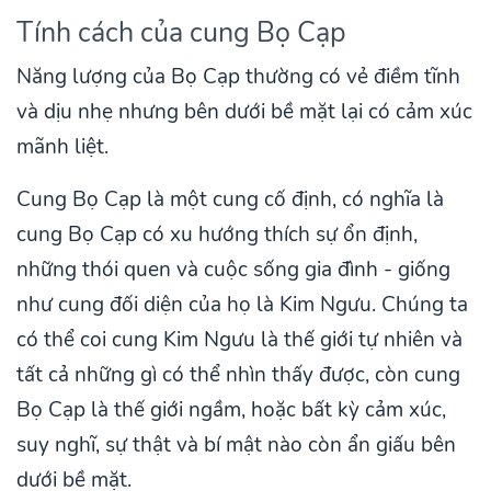
Tính cách của cung Bọ Cạp
Năng lượng của Bọ Cạp thường có vẻ điềm tĩnh
và dịu nhẹ nhưng bên dưới bề mặt lại có cảm xúc
mãnh liệt.
Cung Bọ Cạp là một cung cố định, có nghĩa là
cung Bọ Cạp có xu hướng thích sự ổn định,
những thói quen và cuộc sống gia đình - giống
như cung đối diện của họ là Kim Ngưu. Chúng ta
có thể coi cung Kim Ngưu là thế giới tự nhiên và
tất cả những gì có thể nhìn thấy được, còn cung
Bọ Cạp là thế giới ngầm, hoặc bất kỳ cảm xúc,
suy nghĩ, sự thật và bí mật nào còn ẩn giấu bên
dưới bề mặt.