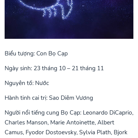
Biểu tượng: Con Bọ Cạp
Ngày sinh: 23 tháng 10 – 21 tháng 11
Nguyên tố: Nước
Hành tinh cai trị: Sao Diêm Vương
Người nổi tiếng cung Bọ Cạp: Leonardo DiCaprio,
Charles Manson, Marie Antoinette, Albert
Camus, Fyodor Dostoevsky, Sylvia Plath, Bjork