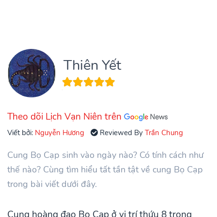
Thiên Yết
Theo dõi Lịch Vạn Niên trên
Viết bởi:
Nguyễn Hương
Reviewed By
Trần Chung
Cung Bọ Cạp sinh vào ngày nào? Có tính cách như
thế nào? Cùng tìm hiểu tất tần tật về cung Bọ Cạp
trong bài viết dưới đây.
Cung hoàng đạo Bọ Cạp ở vị trí thứu 8 trong