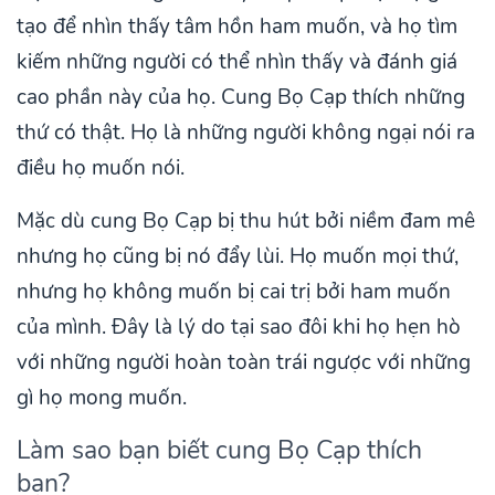
tạo để nhìn thấy tâm hồn ham muốn, và họ tìm
kiếm những người có thể nhìn thấy và đánh giá
cao phần này của họ. Cung Bọ Cạp thích những
thứ có thật. Họ là những người không ngại nói ra
điều họ muốn nói.
Mặc dù cung Bọ Cạp bị thu hút bởi niềm đam mê
nhưng họ cũng bị nó đẩy lùi. Họ muốn mọi thứ,
nhưng họ không muốn bị cai trị bởi ham muốn
của mình. Đây là lý do tại sao đôi khi họ hẹn hò
với những người hoàn toàn trái ngược với những
gì họ mong muốn.
Làm sao bạn biết cung Bọ Cạp thích
bạn?