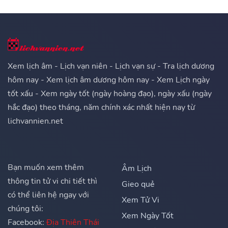
Xem lịch âm - Lịch vạn niên - Lịch vạn sự - Tra lịch dương
hôm nay - Xem lịch âm dương hôm nay - Xem Lịch ngày
tốt xấu - Xem ngày tốt (ngày hoàng đạo), ngày xấu (ngày
hắc đạo) theo tháng, năm chính xác nhất hiện nay từ
lichvannien.net
Bạn muốn xem thêm
Âm Lịch
thông tin tử vi chi tiết thì
Gieo quẻ
có thể liên hệ ngay với
Xem Tử Vi
chúng tôi:
Xem Ngày Tốt
Facebook:
Địa Thiên Thái