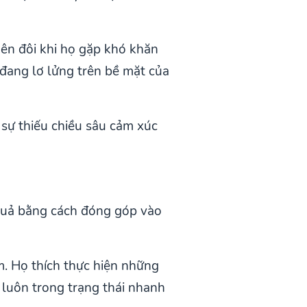
nên đôi khi họ gặp khó khăn
 đang lơ lửng trên bề mặt của
sự thiếu chiều sâu cảm xúc
 quả bằng cách đóng góp vào
ảm. Họ thích thực hiện những
 luôn trong trạng thái nhanh