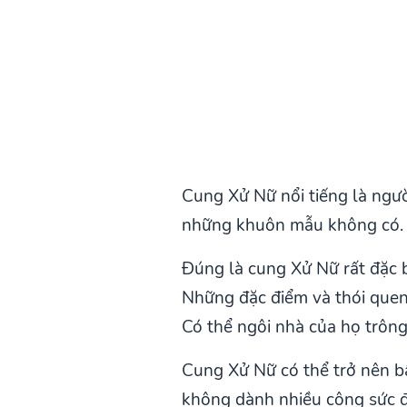
Cung Xử Nữ nổi tiếng là người
những khuôn mẫu không có. Đô
Đúng là cung Xử Nữ rất đặc b
Những đặc điểm và thói quen 
Có thể ngôi nhà của họ trông
Cung Xử Nữ có thể trở nên b
không dành nhiều công sức để