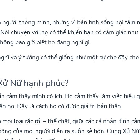
 người thông minh, nhưng vì bản tính sống nội tâm 
. Nói chuyện với họ có thể khiến bạn có cảm giác như
hông bao giờ biết họ đang nghĩ gì.
ghĩ và ý tưởng có thể giống như một sự che đậy cho 
 Xử Nữ hạnh phúc?
n cảm thấy mình có ích. Họ cảm thấy làm việc hiệu
ân họ. Đây là cách họ có được giá trị bản thân.
mọi loại rắc rối – thể chất, giữa các cá nhân, tình c
sống của mọi người diễn ra suôn sẻ hơn. Cung Xử Nữ