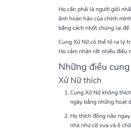
Họ cần phải là người giỏi nh
ảnh hoàn hảo của chính mình
bằng cách nhốt chúng lại để 
Cung Xử Nữ có thể tỏ ra lý tr
Họ cảm nhận rất nhiều điều m
Những điều cung 
Xử Nữ thích
Cung Xử Nữ không thích l
ngày bằng những hoạt độ
Họ thích động não ngay c
nhà như cờ vua và ô chữ.