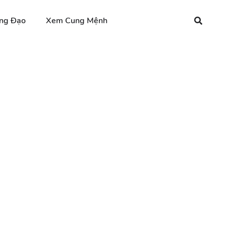
ng Đạo
Xem Cung Mệnh