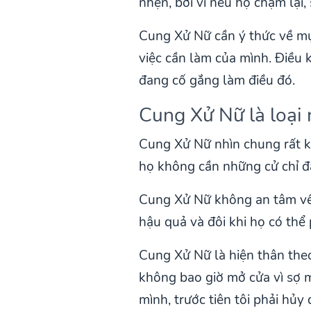
nhẹn, bởi vì nếu họ chậm lại,
Cung Xử Nữ cần ý thức về mục
việc cần làm của mình. Điều 
đang cố gắng làm điều đó.
Cung Xử Nữ là loại 
Cung Xử Nữ nhìn chung rất 
họ không cần những cử chỉ đán
Cung Xử Nữ không an tâm về 
hậu quả và đôi khi họ có thể
Cung Xử Nữ là hiện thân theo
không bao giờ mở cửa vì sợ 
mình, trước tiên tôi phải hủy