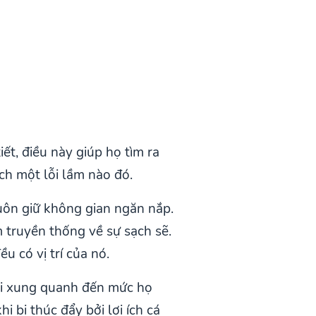
ết, điều này giúp họ tìm ra
ch một lỗi lầm nào đó.
luôn giữ không gian ngăn nắp.
 truyền thống về sự sạch sẽ.
u có vị trí của nó.
ời xung quanh đến mức họ
bị thúc đẩy bởi lợi ích cá