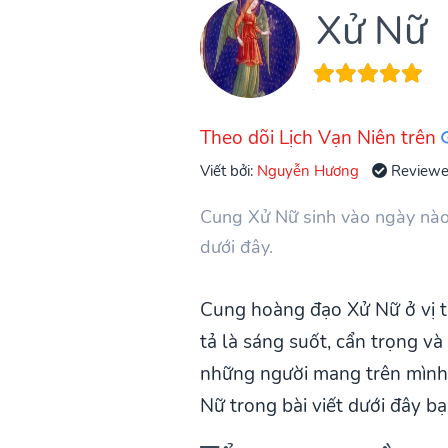
Xử Nữ
Theo dõi Lịch Vạn Niên trên
Viết bởi:
Nguyễn Hương
Review
Cung Xử Nữ sinh vào ngày nào? 
dưới đây.
Cung hoàng đạo Xử Nữ ở vị t
tả là sáng suốt, cẩn trọng và
những người mang trên mình
Nữ trong bài viết dưới đây bạ