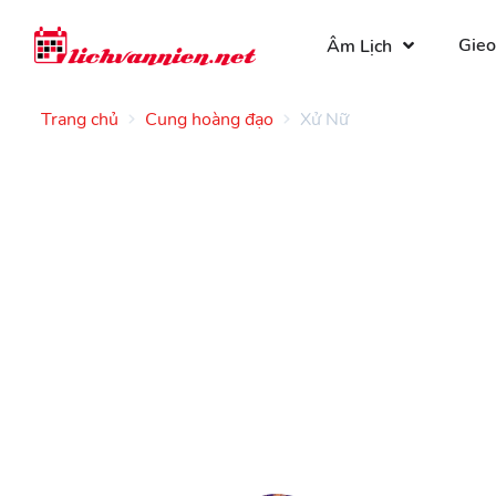
Gieo
Âm Lịch
Trang chủ
Cung hoàng đạo
Xử Nữ