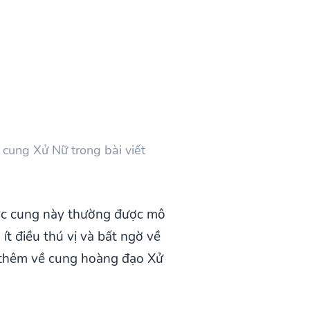
 cung Xử Nữ trong bài viết
uộc cung này thường được mô
ít điều thú vị và bất ngờ về
 thêm về cung hoàng đạo Xử