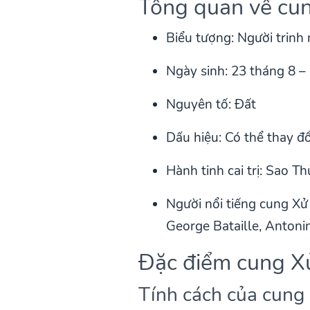
Tổng quan về cu
Biểu tượng: Người trinh
Ngày sinh: 23 tháng 8 –
Nguyên tố: Đất
Dấu hiệu: Có thể thay đổ
Hành tinh cai trị: Sao Th
Người nổi tiếng cung Xử
George Bataille, Antoni
Đặc điểm cung X
Tính cách của cung