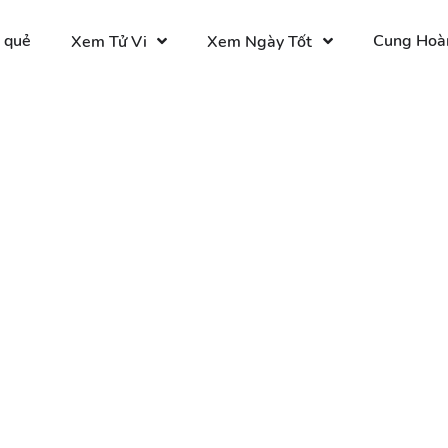
 quẻ
Cung Hoà
Xem Tử Vi
Xem Ngày Tốt