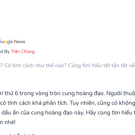
ed By
Trần Chung
Có tính cách như thế nào? Cùng tìm hiểu tất tần tật về
rí thứ 6 trong vòng tròn cung hoàng đạo. Người th
 có tính cách khá phân tích. Tuy nhiên, cũng có không 
 dấu ấn của cung hoàng đạo này. Hãy cùng tìm hiểu
n nhé!