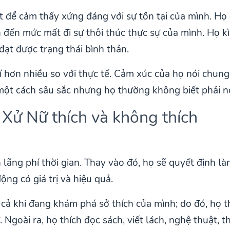
ất để cảm thấy xứng đáng với sự tồn tại của mình. Họ 
 đến mức mất đi sự thôi thúc thực sự của mình. Họ 
đạt được trạng thái bình thản.
í hơn nhiều so với thực tế. Cảm xúc của họ nói chung 
ột cách sâu sắc nhưng họ thường không biết phải nó
Xử Nữ thích và không thích
ãng phí thời gian. Thay vào đó, họ sẽ quyết định là
ng có giá trị và hiệu quả.
ả khi đang khám phá sở thích của mình; do đó, họ thí
 Ngoài ra, họ thích đọc sách, viết lách, nghệ thuật, t