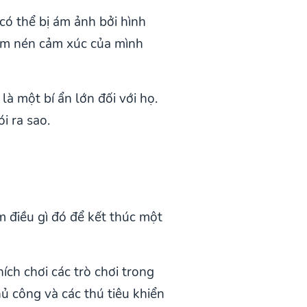
có thể bị ám ảnh bởi hình
kìm nén cảm xúc của mình
là một bí ẩn lớn đối với họ.
i ra sao.
m điều gì đó để kết thúc một
ch chơi các trò chơi trong
hủ công và các thú tiêu khiển