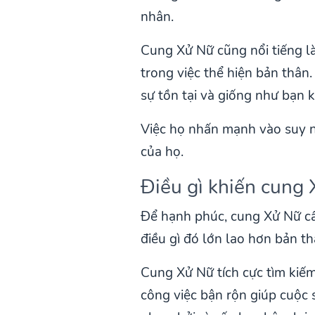
nhân.
Cung Xử Nữ cũng nổi tiếng là
trong việc thể hiện bản thân
sự tồn tại và giống như bạn k
Việc họ nhấn mạnh vào suy n
của họ.
Điều gì khiến cung
Để hạnh phúc, cung Xử Nữ cầ
điều gì đó lớn lao hơn bản th
Cung Xử Nữ tích cực tìm kiếm 
công việc bận rộn giúp cuộc 