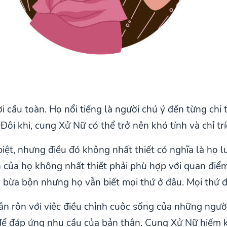
 cầu toàn. Họ nổi tiếng là người chú ý đến từng chi ti
i khi, cung Xử Nữ có thể trở nên khó tính và chỉ trí
iệt, nhưng điều đó không nhất thiết có nghĩa là họ 
của họ không nhất thiết phải phù hợp với quan điểm
 bừa bộn nhưng họ vẫn biết mọi thứ ở đâu. Mọi thứ đề
ận rộn với việc điều chỉnh cuộc sống của những ngư
 đáp ứng nhu cầu của bản thân. Cung Xử Nữ hiếm khi 