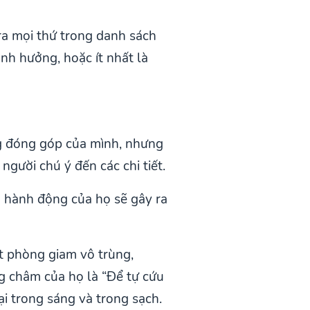
ra mọi thứ trong danh sách
nh hưởng, hoặc ít nhất là
g đóng góp của mình, nhưng
người chú ý đến các chi tiết.
 hành động của họ sẽ gây ra
ột phòng giam vô trùng,
g châm của họ là “Để tự cứu
ại trong sáng và trong sạch.