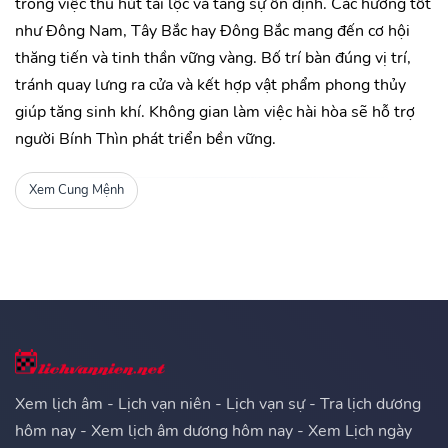
trong việc thu hút tài lộc và tăng sự ổn định. Các hướng tốt
như Đông Nam, Tây Bắc hay Đông Bắc mang đến cơ hội
thăng tiến và tinh thần vững vàng. Bố trí bàn đúng vị trí,
tránh quay lưng ra cửa và kết hợp vật phẩm phong thủy
giúp tăng sinh khí. Không gian làm việc hài hòa sẽ hỗ trợ
người Bính Thìn phát triển bền vững.
Xem Cung Mệnh
Xem lịch âm - Lịch vạn niên - Lịch vạn sự - Tra lịch dương
hôm nay - Xem lịch âm dương hôm nay - Xem Lịch ngày