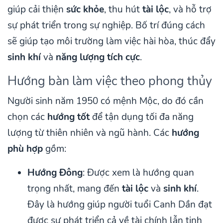
giúp cải thiện
sức khỏe
, thu hút
tài lộc
, và hỗ trợ
sự phát triển trong sự nghiệp. Bố trí đúng cách
sẽ giúp tạo môi trường làm việc hài hòa, thúc đẩy
sinh khí
và
năng lượng tích cực
.
Hướng bàn làm việc theo phong thủy
Người sinh năm 1950 có mệnh Mộc, do đó cần
chọn các
hướng tốt
để tận dụng tối đa năng
lượng từ thiên nhiên và ngũ hành. Các
hướng
phù hợp
gồm:
Hướng Đông
: Được xem là hướng quan
trọng nhất, mang đến
tài lộc
và
sinh khí
.
Đây là hướng giúp người tuổi Canh Dần đạt
được sự phát triển cả về tài chính lẫn tinh