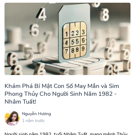
Khám Phá Bí Mật Con Số May Mắn và Sim
Phong Thủy Cho Người Sinh Năm 1982 -
Nhâm Tuất!
Nguyễn Hương
1 năm trước
Người sinh năm 1982, tuổi Nhâm Tuất, mang mệnh Thủy