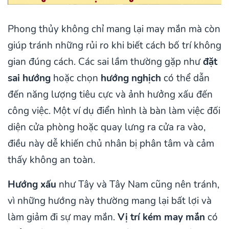
Phong thủy không chỉ mang lại may mắn mà còn
giúp tránh những rủi ro khi biết cách bố trí không
gian đúng cách. Các sai lầm thường gặp như
đặt
sai hướng
hoặc chọn
hướng nghịch
có thể dẫn
đến năng lượng tiêu cực và ảnh hưởng xấu đến
công việc. Một ví dụ điển hình là bàn làm việc đối
diện cửa phòng hoặc quay lưng ra cửa ra vào,
điều này dễ khiến chủ nhân bị phân tâm và cảm
thấy không an toàn.
Hướng xấu
như Tây và Tây Nam cũng nên tránh,
vì những hướng này thường mang lại bất lợi và
làm giảm đi sự may mắn.
Vị trí kém may mắn
có