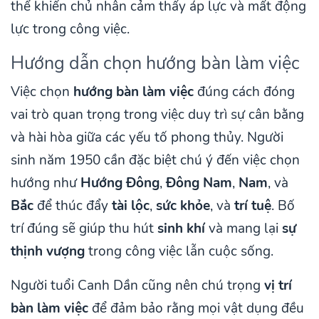
thể khiến chủ nhân cảm thấy áp lực và mất động
lực trong công việc.
Hướng dẫn chọn hướng bàn làm việc
Việc chọn
hướng bàn làm việc
đúng cách đóng
vai trò quan trọng trong việc duy trì sự cân bằng
và hài hòa giữa các yếu tố phong thủy. Người
sinh năm 1950 cần đặc biệt chú ý đến việc chọn
hướng như
Hướng Đông
,
Đông Nam
,
Nam
, và
Bắc
để thúc đẩy
tài lộc
,
sức khỏe
, và
trí tuệ
. Bố
trí đúng sẽ giúp thu hút
sinh khí
và mang lại
sự
thịnh vượng
trong công việc lẫn cuộc sống.
Người tuổi Canh Dần cũng nên chú trọng
vị trí
bàn làm việc
để đảm bảo rằng mọi vật dụng đều