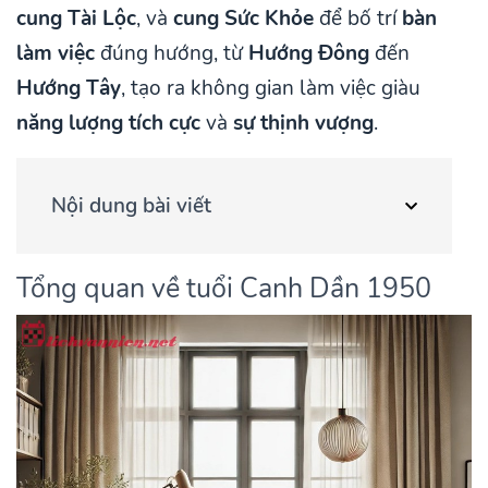
cung Tài Lộc
, và
cung Sức Khỏe
để bố trí
bàn
làm việc
đúng hướng, từ
Hướng Đông
đến
Hướng Tây
, tạo ra không gian làm việc giàu
năng lượng tích cực
và
sự thịnh vượng
.
Nội dung bài viết
Tổng quan về tuổi Canh Dần 1950