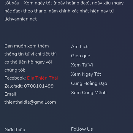
tốt xấu - Xem ngày tốt (ngày hoàng đạo), ngày xấu (ngày
hắc đạo) theo tháng, năm chính xác nhất hiện nay từ
lichvannien.net
Bạn muốn xem thêm
Âm Lịch
thông tin tử vi chi tiết thì
Gieo quẻ
có thể liên hệ ngay với
Xem Tử Vi
chúng tôi:
Xem Ngày Tốt
Facebook:
Địa Thiên Thái
Cung Hoàng Đạo
Zalo/sdt: 0708101499
Xem Cung Mệnh
Email:
thienthaidia@gmail.com
Follow Us
Giới thiệu