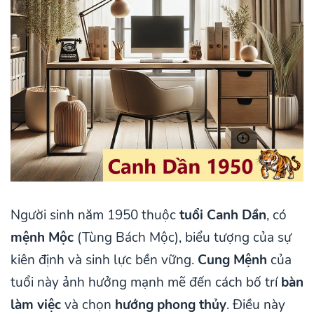
Người sinh năm 1950 thuộc
tuổi Canh Dần
, có
mệnh Mộc
(Tùng Bách Mộc), biểu tượng của sự
kiên định và sinh lực bền vững.
Cung Mệnh
của
tuổi này ảnh hưởng mạnh mẽ đến cách bố trí
bàn
làm việc
và chọn
hướng phong thủy
. Điều này