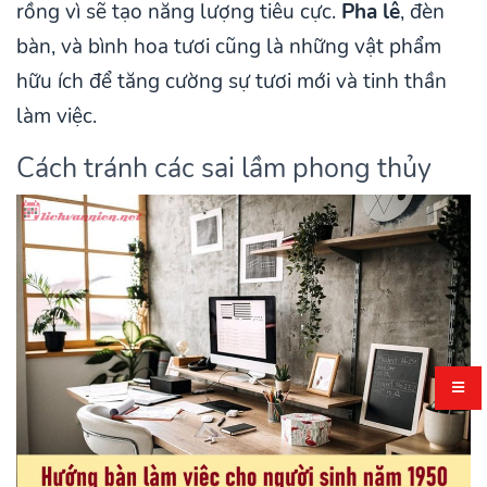
rồng vì sẽ tạo năng lượng tiêu cực.
Pha lê
, đèn
bàn, và bình hoa tươi cũng là những vật phẩm
hữu ích để tăng cường sự tươi mới và tinh thần
làm việc.
Cách tránh các sai lầm phong thủy