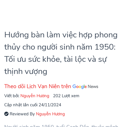
Hướng bàn làm việc hợp phong
thủy cho người sinh năm 1950:
Tối ưu sức khỏe, tài lộc và sự
thịnh vượng
Theo dõi Lịch Vạn Niên trên
Viết bởi:
Nguyễn Hương
202 Lượt xem
Cập nhật lần cuối 24/11/2024
Reviewed By
Nguyễn Hương
Người sinh năm 1950, tuổi Canh Dần, thuộc mệnh