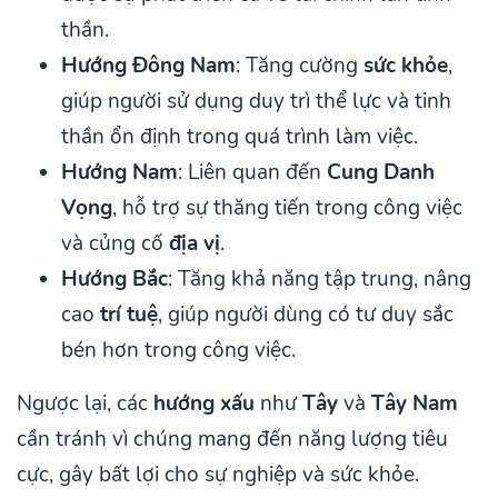
thần.
Hướng Đông Nam
: Tăng cường
sức khỏe
,
giúp người sử dụng duy trì thể lực và tinh
thần ổn định trong quá trình làm việc.
Hướng Nam
: Liên quan đến
Cung Danh
Vọng
, hỗ trợ sự thăng tiến trong công việc
và củng cố
địa vị
.
Hướng Bắc
: Tăng khả năng tập trung, nâng
cao
trí tuệ
, giúp người dùng có tư duy sắc
bén hơn trong công việc.
Ngược lại, các
hướng xấu
như
Tây
và
Tây Nam
cần tránh vì chúng mang đến năng lượng tiêu
cực, gây bất lợi cho sự nghiệp và sức khỏe.