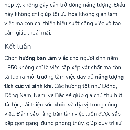
hợp lý, không gây cản trở dòng năng lượng. Điều
này không chỉ giúp tối ưu hóa không gian làm
việc mà còn cải thiện hiệu suất công việc và tạo
cảm giác thoải mái.
Kết luận
Chọn
hướng bàn làm việc
cho người sinh năm
1950 không chỉ là việc sắp xếp vật chất mà còn
là tạo ra môi trường làm việc đầy đủ
năng lượng
tích cực
và
sinh khí
. Các hướng tốt như Đông,
Đông Nam, Nam, và Bắc sẽ giúp gia chủ thu hút
tài lộc
, cải thiện
sức khỏe
và
địa vị
trong công
việc. Đảm bảo rằng bàn làm việc luôn được sắp
xếp gọn gàng, đúng phong thủy, giúp duy trì sự