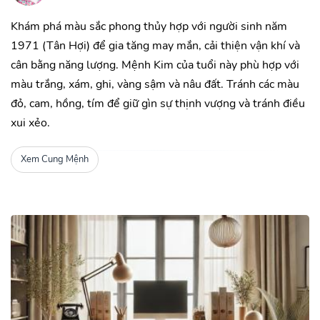
Khám phá màu sắc phong thủy hợp với người sinh năm
1971 (Tân Hợi) để gia tăng may mắn, cải thiện vận khí và
cân bằng năng lượng. Mệnh Kim của tuổi này phù hợp với
màu trắng, xám, ghi, vàng sậm và nâu đất. Tránh các màu
đỏ, cam, hồng, tím để giữ gìn sự thịnh vượng và tránh điều
xui xẻo.
Xem Cung Mệnh