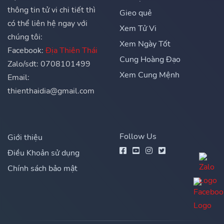
thông tin tử vi chi tiết thì
Gieo quẻ
có thể liên hệ ngay với
Xem Tử Vi
chúng tôi:
Xem Ngày Tốt
Facebook:
Địa Thiên Thái
Cung Hoàng Đạo
Zalo/sdt: 0708101499
Xem Cung Mệnh
Email:
thienthaidia@gmail.com
Follow Us
Giới thiệu
Điều Khoản sử dụng
Chính sách bảo mật