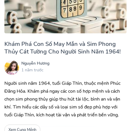
Khám Phá Con Số May Mắn và Sim Phong
Thủy Cát Tường Cho Người Sinh Năm 1964!
Nguyễn Hương
1 năm trước
Người sinh năm 1964, tuổi Giáp Thìn, thuộc mệnh Phúc
Đăng Hỏa. Khám phá ngay các con số hợp mệnh và cách
chọn sim phong thủy giúp thu hút tài lộc, bình an và vận
khí. Tìm hiểu các dãy số và loại sim số đẹp phù hợp với
tuổi Giáp Thìn, kích hoạt tài vận và phát triển bền vững.
Xem Cung Mệnh