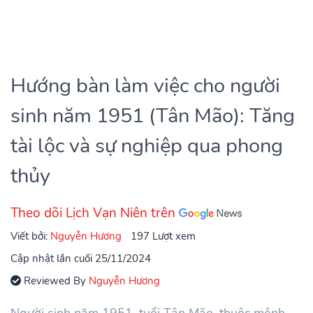
Hướng bàn làm việc cho người
sinh năm 1951 (Tân Mão): Tăng
tài lộc và sự nghiệp qua phong
thủy
Theo dõi Lịch Vạn Niên trên
Viết bởi:
Nguyễn Hương
197 Lượt xem
Cập nhật lần cuối 25/11/2024
Reviewed By
Nguyễn Hương
Người sinh năm 1951, tuổi Tân Mão, thuộc mệnh