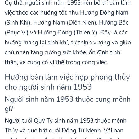
Cụ thể, người sinh năm 1953 nên bố trí bàn làm
việc theo các hướng tốt như Hướng Đông Nam
(Sinh Khí), Hướng Nam (Diên Niên), Hướng Bắc
(Phục Vị) và Hướng Đông (Thiên Y). Đây là các
hướng mang lại sinh khí, sự thịnh vượng và giúp
chủ nhân tăng cường sức khỏe, ổn định tinh
thần, và củng cố vị thế trong công việc.
Hướng bàn làm việc hợp phong thủy
cho người sinh năm 1953
Người sinh năm 1953 thuộc cung mệnh
gì?
Người tuổi Quý Tỵ sinh năm 1953 thuộc mệnh
Thủy và quẻ bát quái Đông Tứ Mệnh. Với bản