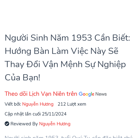
Người Sinh Năm 1953 Cần Biết:
Hướng Bàn Làm Việc Này Sẽ
Thay Đổi Vận Mệnh Sự Nghiệp
Của Bạn!
Theo dõi Lịch Vạn Niên trên
Viết bởi:
Nguyễn Hương
212 Lượt xem
Cập nhật lần cuối 25/11/2024
Reviewed By
Nguyễn Hương
Người sinh năm 1953, tuổi Quý Tỵ, cần đặc biệt chú