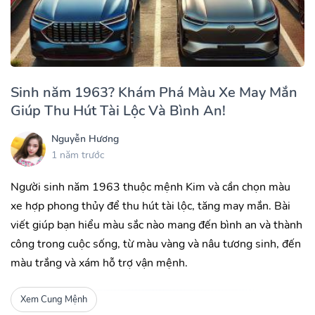
Sinh năm 1963? Khám Phá Màu Xe May Mắn
Giúp Thu Hút Tài Lộc Và Bình An!
Nguyễn Hương
1 năm trước
Người sinh năm 1963 thuộc mệnh Kim và cần chọn màu
xe hợp phong thủy để thu hút tài lộc, tăng may mắn. Bài
viết giúp bạn hiểu màu sắc nào mang đến bình an và thành
công trong cuộc sống, từ màu vàng và nâu tương sinh, đến
màu trắng và xám hỗ trợ vận mệnh.
Xem Cung Mệnh