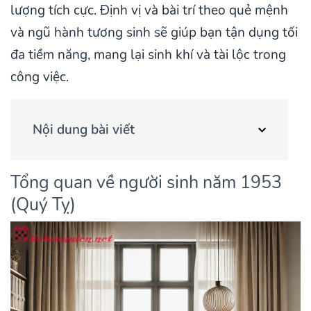
lượng tích cực. Định vị và bài trí theo quẻ mệnh
và ngũ hành tương sinh sẽ giúp bạn tận dụng tối
đa tiềm năng, mang lại sinh khí và tài lộc trong
công việc.
Nội dung bài viết
Tổng quan về người sinh năm 1953
(Quý Tỵ)