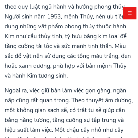
theo quy luật ngũ hành và hướng phong thủy.
Người sinh năm 1953, mệnh Thủy, nên ưu tiên sử
dụng những vật phẩm phong thủy thuộc hành
Kim như cầu thủy tinh, tỳ hưu bằng kim loại để
tăng cường tài lộc và sức mạnh tinh thần. Màu
sắc đồ vật nên sử dụng các tông màu trắng, đen
hoặc xanh dương, phù hợp với bản mệnh Thủy
và hành Kim tương sinh.
Ngoài ra, việc giữ bàn làm việc gọn gàng, ngăn
nắp cũng rất quan trọng. Theo thuyết âm dương,
một không gian sạch sẽ, có trật tự sẽ giúp cân
bằng năng lượng, tăng cường sự tập trung và
hiệu suất làm việc. Một chậu cây nhỏ như cây