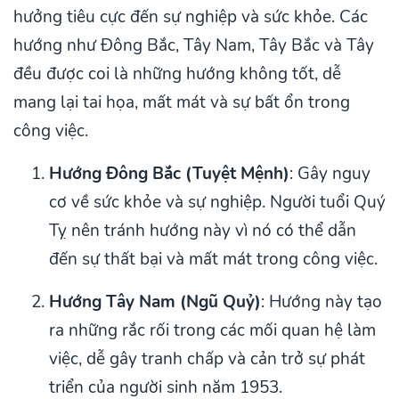
hưởng tiêu cực đến sự nghiệp và sức khỏe. Các
hướng như Đông Bắc, Tây Nam, Tây Bắc và Tây
đều được coi là những hướng không tốt, dễ
mang lại tai họa, mất mát và sự bất ổn trong
công việc.
Hướng Đông Bắc (Tuyệt Mệnh)
: Gây nguy
cơ về sức khỏe và sự nghiệp. Người tuổi Quý
Tỵ nên tránh hướng này vì nó có thể dẫn
đến sự thất bại và mất mát trong công việc.
Hướng Tây Nam (Ngũ Quỷ)
: Hướng này tạo
ra những rắc rối trong các mối quan hệ làm
việc, dễ gây tranh chấp và cản trở sự phát
triển của người sinh năm 1953.