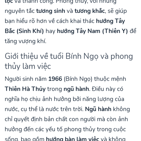
lộc
và thành công. Phong thủy, với những
nguyên tắc
tương sinh
và
tương khắc
, sẽ giúp
bạn hiểu rõ hơn về cách khai thác
hướng Tây
Bắc (Sinh Khí)
hay
hướng Tây Nam (Thiên Y)
để
tăng vượng khí.
Giới thiệu về tuổi Bính Ngọ và phong
thủy làm việc
Người sinh năm
1966
(Bính Ngọ) thuộc mệnh
Thiên Hà Thủy
trong
ngũ hành
. Điều này có
nghĩa họ chịu ảnh hưởng bởi năng lượng của
nước, cụ thể là nước trên trời.
Ngũ hành
không
chỉ quyết định bản chất con người mà còn ảnh
hưởng đến các yếu tố phong thủy trong cuộc
sống, bao gồm
hướng bàn làm việc
và không