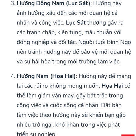
Hướng Đông Nam (Lục Sát)
: Hướng này
ảnh hưởng xấu đến các mối quan hệ cá
nhân và công việc.
Lục Sát
thường gây ra
các tranh chấp, kiện tụng, mâu thuẫn với
đồng nghiệp và đối tác. Người tuổi Bính Ngọ
nên tránh hướng này để bảo vệ mối quan hệ
và sự hài hòa trong môi trường làm việc.
Hướng Nam (Họa Hại)
: Hướng này dễ mang
lại các rủi ro không mong muốn.
Họa Hại
có
thể làm giảm vận may, gây bất trắc trong
công việc và cuộc sống cá nhân. Đặt bàn
làm việc theo hướng này sẽ khiến bạn gặp
nhiều trở ngại, khó khăn trong việc phát
triển sự nghiệp.