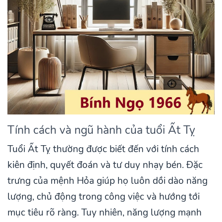
Tính cách và ngũ hành của tuổi Ất Tỵ
Tuổi Ất Tỵ thường được biết đến với tính cách
kiên định, quyết đoán và tư duy nhạy bén. Đặc
trưng của mệnh Hỏa giúp họ luôn dồi dào năng
lượng, chủ động trong công việc và hướng tới
mục tiêu rõ ràng. Tuy nhiên, năng lượng mạnh