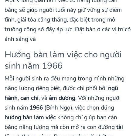
Một không gian làm việc có năng lượng cân
bằng sẽ giúp người tuổi này giữ vững sự điềm
tĩnh, giải tỏa căng thẳng, đặc biệt trong môi
trường công sở đầy áp lực. Đặt bàn ở các vị trí có
ánh sáng và
Hướng bàn làm việc cho người
sinh năm 1966
Mỗi người sinh ra đều mang trong mình những
năng lượng riêng biệt, được chi phối bởi
ngũ
hành
,
can chi
, và
âm dương
. Với những người
sinh năm
1966
(Bính Ngọ), việc chọn đúng
hướng bàn làm việc
không chỉ giúp bạn cân
bằng năng lượng mà còn mở ra con đường
tài