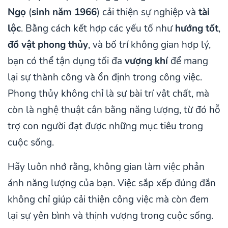
Ngọ
(
sinh năm 1966
) cải thiện sự nghiệp và
tài
lộc
. Bằng cách kết hợp các yếu tố như
hướng tốt
,
đồ vật phong thủy
, và bố trí không gian hợp lý,
bạn có thể tận dụng tối đa
vượng khí
để mang
lại sự thành công và ổn định trong công việc.
Phong thủy không chỉ là sự bài trí vật chất, mà
còn là nghệ thuật cân bằng năng lượng, từ đó hỗ
trợ con người đạt được những mục tiêu trong
cuộc sống.
Hãy luôn nhớ rằng, không gian làm việc phản
ánh năng lượng của bạn. Việc sắp xếp đúng đắn
không chỉ giúp cải thiện công việc mà còn đem
lại sự yên bình và thịnh vượng trong cuộc sống.