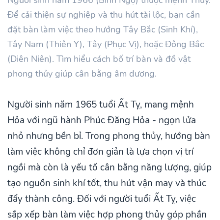
Để cải thiện sự nghiệp và thu hút tài lộc, bạn cần
đặt bàn làm việc theo hướng Tây Bắc (Sinh Khí),
Tây Nam (Thiên Y), Tây (Phục Vị), hoặc Đông Bắc
(Diên Niên). Tìm hiểu cách bố trí bàn và đồ vật
phong thủy giúp cân bằng âm dương.
Người sinh năm 1965 tuổi Ất Tỵ, mang mệnh
Hỏa với ngũ hành Phúc Đăng Hỏa - ngọn lửa
nhỏ nhưng bền bỉ. Trong phong thủy, hướng bàn
làm việc không chỉ đơn giản là lựa chọn vị trí
ngồi mà còn là yếu tố cân bằng năng lượng, giúp
tạo nguồn sinh khí tốt, thu hút vận may và thúc
đẩy thành công. Đối với người tuổi Ất Tỵ, việc
sắp xếp bàn làm việc hợp phong thủy góp phần