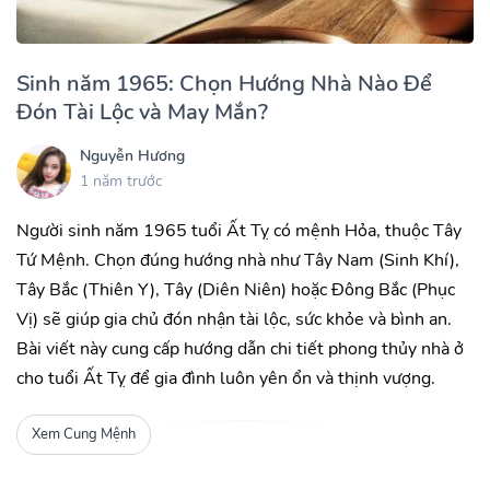
Sinh năm 1965: Chọn Hướng Nhà Nào Để
Đón Tài Lộc và May Mắn?
Nguyễn Hương
1 năm trước
Người sinh năm 1965 tuổi Ất Tỵ có mệnh Hỏa, thuộc Tây
Tứ Mệnh. Chọn đúng hướng nhà như Tây Nam (Sinh Khí),
Tây Bắc (Thiên Y), Tây (Diên Niên) hoặc Đông Bắc (Phục
Vị) sẽ giúp gia chủ đón nhận tài lộc, sức khỏe và bình an.
Bài viết này cung cấp hướng dẫn chi tiết phong thủy nhà ở
cho tuổi Ất Tỵ để gia đình luôn yên ổn và thịnh vượng.
Xem Cung Mệnh