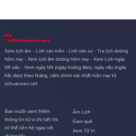
Xem lịch âm - Lịch vạn niên - Lịch vạn sự - Tra lịch dương
hôm nay - Xem lịch âm dương hôm nay - Xem Lịch ngày
tốt xấu - Xem ngày tốt (ngày hoàng đạo), ngày xấu (ngày
hắc đạo) theo tháng, năm chính xác nhất hiện nay từ
lichvannien.net
Bạn muốn xem thêm
Âm Lịch
thông tin tử vi chi tiết thì
Gieo quẻ
có thể liên hệ ngay với
Xem Tử Vi
chúng tôi: