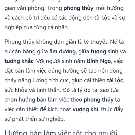
gian văn phòng. Trong
phong thủy
, mỗi hướng
và cách bố trí đều có tác động đến tài lộc và sự
nghiệp của từng cá nhân.
Phong thủy không đơn giản là lý thuyết. Nó là
sự cân bằng giữa
âm dương
, giữa
tương sinh
và
tương khắc
. Với người sinh năm
Bính Ngọ
, việc
đặt bàn làm việc đúng hướng sẽ tạo nên dòng
chảy năng lượng tích cực, giúp cải thiện
tài lộc
,
sức khỏe và tinh thần. Đó là lý do tại sao lựa
chọn hướng bàn làm việc theo
phong thủy
là
việc cần thiết để kích hoạt
vượng khí
, thúc đẩy
sự phát triển sự nghiệp.
Hướng bàn làm việc tốt cho người