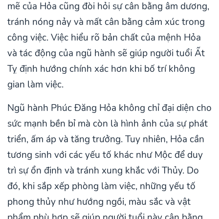
mẽ của Hỏa cũng đòi hỏi sự cân bằng âm dương,
tránh nóng nảy và mất cân bằng cảm xúc trong
công việc. Việc hiểu rõ bản chất của mệnh Hỏa
và tác động của ngũ hành sẽ giúp người tuổi Ất
Tỵ định hướng chính xác hơn khi bố trí không
gian làm việc.
Ngũ hành Phúc Đăng Hỏa không chỉ đại diện cho
sức mạnh bền bỉ mà còn là hình ảnh của sự phát
triển, ấm áp và tăng trưởng. Tuy nhiên, Hỏa cần
tương sinh với các yếu tố khác như Mộc để duy
trì sự ổn định và tránh xung khắc với Thủy. Do
đó, khi sắp xếp phòng làm việc, những yếu tố
phong thủy như hướng ngồi, màu sắc và vật
phẩm phù hợp sẽ giúp người tuổi này cân bằng