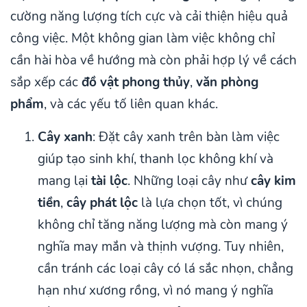
cường năng lượng tích cực và cải thiện hiệu quả
công việc. Một không gian làm việc không chỉ
cần hài hòa về hướng mà còn phải hợp lý về cách
sắp xếp các
đồ vật phong thủy
,
văn phòng
phẩm
, và các yếu tố liên quan khác.
Cây xanh
: Đặt cây xanh trên bàn làm việc
giúp tạo sinh khí, thanh lọc không khí và
mang lại
tài lộc
. Những loại cây như
cây kim
tiền
,
cây phát lộc
là lựa chọn tốt, vì chúng
không chỉ tăng năng lượng mà còn mang ý
nghĩa may mắn và thịnh vượng. Tuy nhiên,
cần tránh các loại cây có lá sắc nhọn, chẳng
hạn như xương rồng, vì nó mang ý nghĩa