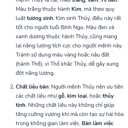
mệnh Thủy là các màu
trắng
,
xám
, và
đen
.
Màu trắng thuộc hành
Kim
, mà theo quy
luật
tương sinh
, Kim sinh Thủy, điều này rất
tốt cho người tuổi Bính Ngọ. Màu đen và
xanh dương thuộc hành Thủy, cũng mang
lại năng lượng tích cực cho người mệnh này.
Tránh sử dụng màu vàng hoặc nâu đất
(hành Thổ), vì Thổ khắc Thủy, dễ gây xung
đột năng lượng.
Chất liệu bàn
: Người mệnh Thủy nên ưu tiên
các chất liệu như
gỗ
,
kim loại
, hoặc
thủy
tinh
. Những chất liệu này không chỉ giúp
tăng cường vượng khí mà còn tạo sự hài hòa
trong không gian làm việc.
Bàn làm việc