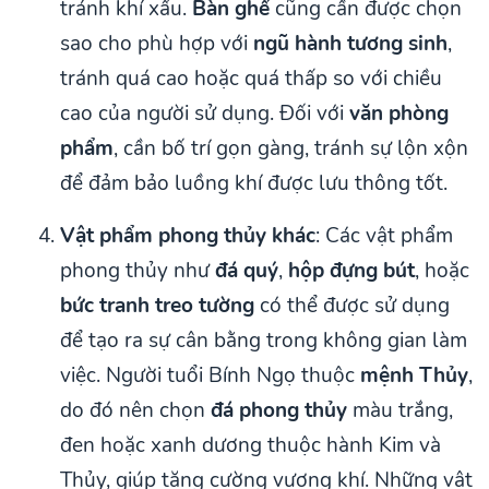
tránh khí xấu.
Bàn ghế
cũng cần được chọn
sao cho phù hợp với
ngũ hành tương sinh
,
tránh quá cao hoặc quá thấp so với chiều
cao của người sử dụng. Đối với
văn phòng
phẩm
, cần bố trí gọn gàng, tránh sự lộn xộn
để đảm bảo luồng khí được lưu thông tốt.
Vật phẩm phong thủy khác
: Các vật phẩm
phong thủy như
đá quý
,
hộp đựng bút
, hoặc
bức tranh treo tường
có thể được sử dụng
để tạo ra sự cân bằng trong không gian làm
việc. Người tuổi Bính Ngọ thuộc
mệnh Thủy
,
do đó nên chọn
đá phong thủy
màu trắng,
đen hoặc xanh dương thuộc hành Kim và
Thủy, giúp tăng cường vượng khí. Những vật