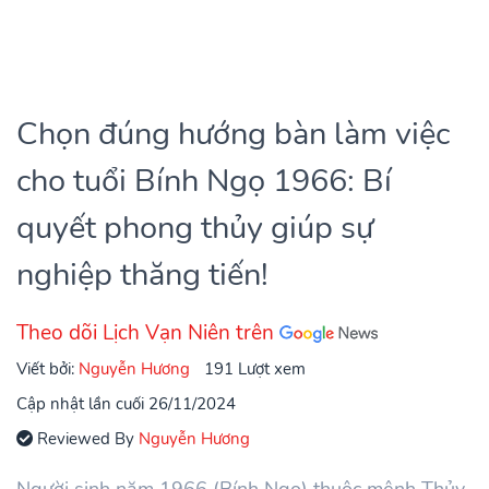
Chọn đúng hướng bàn làm việc
cho tuổi Bính Ngọ 1966: Bí
quyết phong thủy giúp sự
nghiệp thăng tiến!
Theo dõi Lịch Vạn Niên trên
Viết bởi:
Nguyễn Hương
191 Lượt xem
Cập nhật lần cuối 26/11/2024
Reviewed By
Nguyễn Hương
Người sinh năm 1966 (Bính Ngọ) thuộc mệnh Thủy.