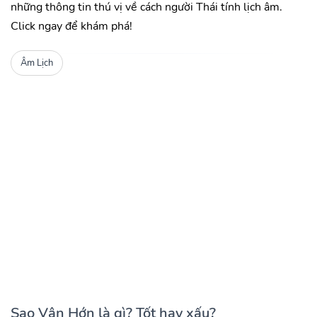
những thông tin thú vị về cách người Thái tính lịch âm.
Click ngay để khám phá!
Âm Lịch
Sao Vân Hớn là gì? Tốt hay xấu?