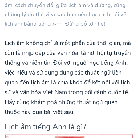
âm, cách chuyển đổi giữa lịch âm và dương, cùng
những lý do thú vị vì sao bạn nên học cách nói về
lịch âm bằng tiếng Anh. Đừng bỏ lỡ nhé!
Lịch âm không chỉ là một phần của thời gian, mà
còn là nhịp đập của văn hóa, là nơi hội tụ truyền
thống và niềm tin. Đối với người học tiếng Anh,
việc hiểu và sử dụng đúng các thuật ngữ liên
quan đến lịch âm là chìa khóa để kết nối với lịch
sử và văn hóa Việt Nam trong bối cảnh quốc tế.
Hãy cùng khám phá những thuật ngữ quen
thuộc này qua bài viết sau.
Lịch âm tiếng Anh là gì?