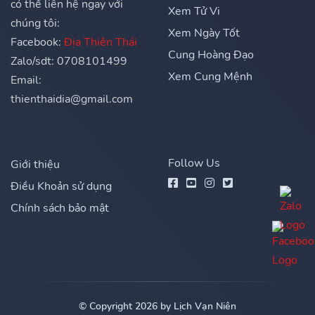
có thể liên hệ ngay với
Xem Tử Vi
chúng tôi:
Xem Ngày Tốt
Facebook:
Địa Thiên Thái
Cung Hoàng Đạo
Zalo/sdt: 0708101499
Xem Cung Mệnh
Email:
thienthaidia@gmail.com
Follow Us
Giới thiệu
Điều Khoản sử dụng
Chính sách bảo mật
© Copyright 2026 by Lịch Vạn Niên