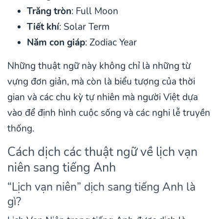
Trăng tròn
: Full Moon
Tiết khí
: Solar Term
Năm con giáp
: Zodiac Year
Những thuật ngữ này không chỉ là những từ
vựng đơn giản, mà còn là biểu tượng của thời
gian và các chu kỳ tự nhiên mà người Việt dựa
vào để định hình cuộc sống và các nghi lễ truyền
thống.
Cách dịch các thuật ngữ về lịch vạn
niên sang tiếng Anh
“Lịch vạn niên” dịch sang tiếng Anh là
gì?