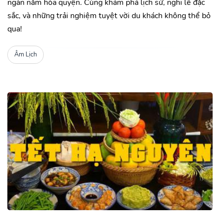
ngàn năm hòa quyện. Cùng khám phá lịch sử, nghi lễ đặc
sắc, và những trải nghiệm tuyệt vời du khách không thể bỏ
qua!
Âm Lịch