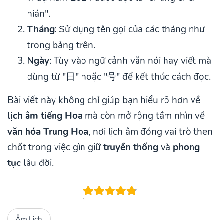
nián".
Tháng
: Sử dụng tên gọi của các tháng như
trong bảng trên.
Ngày
: Tùy vào ngữ cảnh văn nói hay viết mà
dùng từ "日" hoặc "号" để kết thúc cách đọc.
Bài viết này không chỉ giúp bạn hiểu rõ hơn về
lịch âm tiếng Hoa
mà còn mở rộng tầm nhìn về
văn hóa Trung Hoa
, nơi lịch âm đóng vai trò then
chốt trong việc gìn giữ
truyền thống
và
phong
tục
lâu đời.
Âm Lịch