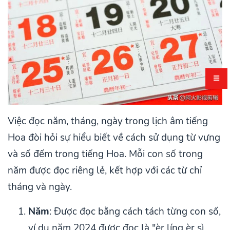
Việc đọc năm, tháng, ngày trong lịch âm tiếng
Hoa đòi hỏi sự hiểu biết về cách sử dụng từ vựng
và số đếm trong tiếng Hoa. Mỗi con số trong
năm được đọc riêng lẻ, kết hợp với các từ chỉ
tháng và ngày.
Năm
: Được đọc bằng cách tách từng con số,
ví dụ năm 2024 được đọc là "èr líng èr sì