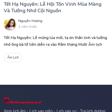
Tết Hạ Nguyên: Lễ Hội Tôn Vinh Mùa Màng
Và Tưởng Nhớ Cội Nguồn
Nguyễn Hương
2 năm trước
Tết Hạ Nguyên: Lễ mừng lúa mới, tạ ơn thần linh và tưởng
nhớ ông bà tổ tiên diễn ra vào Rằm tháng Mười Âm lịch
Âm Lịch
Xem lịch âm - Lịch vạn niên - Lịch vạn sự - Tra lịch dương