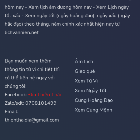
hôm nay - Xem lịch âm dương hôm nay - Xem Lịch ngày
tốt xấu - Xem ngày tốt (ngày hoàng đạo), ngày xấu (ngày
hắc đạo) theo tháng, năm chính xác nhất hiện nay từ
lichvannien.net
Bạn muốn xem thêm
Âm Lịch
thông tin tử vi chi tiết thì
Gieo quẻ
có thể liên hệ ngay với
Xem Tử Vi
chúng tôi:
Xem Ngày Tốt
Facebook:
Địa Thiên Thái
Cung Hoàng Đạo
Zalo/sdt: 0708101499
Xem Cung Mệnh
Email:
thienthaidia@gmail.com