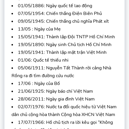
01/05/1886: Ngày quốc tế lao động
07/05/1954: Chiến thắng Điện Biên Phủ
09/05/1945: Chiến thắng chủ nghĩa Phát xít
13/05 : Ngày của Mẹ
15/05/1941: Thành lập Đội TNTP Hồ Chí Minh
19/05/1890: Ngày sinh Chủ tịch Hồ Chí Minh
19/05/1941: Thành lập mặt trận Việt Minh
01/06: Quốc tế thiếu nhi
05/06/1911: Nguyễn Tất Thành rời cảng Nhà
Rồng ra đi tìm đường cứu nước
17/06 : Ngày của Bố
21/06/1925: Ngày báo chí Việt Nam
28/06/2011: Ngày gia đình Việt Nam
02/07/1976: Nước ta đổi quốc hiệu từ Việt Nam
dân chủ cộng hòa thành Cộng hòa XHCN Việt Nam
17/07/1966: Hồ chủ tịch ra lời kêu gọi “Không