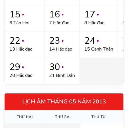
15
16
17
1
●
●
●
6 Tân Hợi
7 Hắc đạo
8 Hắc đạo
9 
22
23
24
2
●
●
●
13 Hắc đạo
14 Hắc đạo
15 Canh Thân
16
29
30
●
●
20 Hắc đạo
21 Bính Dần
LỊCH ÂM THÁNG 05 NĂM 2013
THỨ HAI
THỨ BA
THỨ TƯ