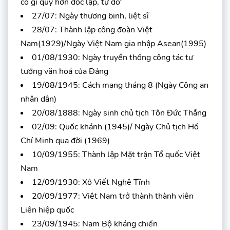
có gì quý hơn độc lập, tự do”
27/07: Ngày thương binh, liệt sĩ
28/07: Thành lập công đoàn Việt
Nam(1929)/Ngày Việt Nam gia nhập Asean(1995)
01/08/1930: Ngày truyền thống công tác tư
tưởng văn hoá của Đảng
19/08/1945: Cách mạng tháng 8 (Ngày Công an
nhân dân)
20/08/1888: Ngày sinh chủ tịch Tôn Đức Thắng
02/09: Quốc khánh (1945)/ Ngày Chủ tịch Hồ
Chí Minh qua đời (1969)
10/09/1955: Thành lập Mặt trận Tổ quốc Việt
Nam
12/09/1930: Xô Viết Nghệ Tĩnh
20/09/1977: Việt Nam trở thành thành viên
Liên hiệp quốc
23/09/1945: Nam Bộ kháng chiến