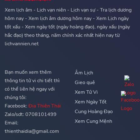
Xem lịch âm - Lịch vạn niên - Lịch vạn sự - Tra lịch dương
hôm nay - Xem lịch âm dương hôm nay - Xem Lịch ngày
tốt xấu - Xem ngày tốt (ngày hoàng đạo), ngày xấu (ngày
hắc đạo) theo tháng, năm chính xác nhất hiện nay từ
lichvannien.net
Bạn muốn xem thêm
Âm Lịch
thông tin tử vi chi tiết thì
Gieo quẻ
có thể liên hệ ngay với
Xem Tử Vi
chúng tôi:
Xem Ngày Tốt
Facebook:
Địa Thiên Thái
Cung Hoàng Đạo
Zalo/sdt: 0708101499
Xem Cung Mệnh
Email:
thienthaidia@gmail.com