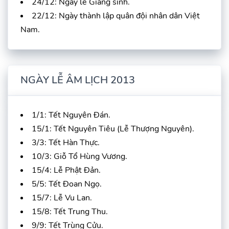
24/12: Ngày lễ Giáng sinh.
22/12: Ngày thành lập quân đội nhân dân Việt
Nam.
NGÀY LỄ ÂM LỊCH 2013
1/1: Tết Nguyên Đán.
15/1: Tết Nguyên Tiêu (Lễ Thượng Nguyên).
3/3: Tết Hàn Thực.
10/3: Giỗ Tổ Hùng Vương.
15/4: Lễ Phật Đản.
5/5: Tết Đoan Ngọ.
15/7: Lễ Vu Lan.
15/8: Tết Trung Thu.
9/9: Tết Trùng Cửu.