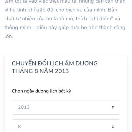
làm tốt là vào việc thật mau lẹ, nhưng cần cẩn thận
vì họ tính phí gấp đôi cho dịch vụ của mình. Bản
chất tự nhiên của họ là tò mò, thích "ghi điểm" và
thông minh - điều này giúp đưa họ đến thành công
lớn.
CHUYỂN ĐỔI LỊCH ÂM DƯƠNG
THÁNG 8 NĂM 2013
Chọn ngày dương lịch bất kỳ