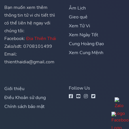
Bạn muốn xem thêm
Âm Lịch
thông tin tử vi chi tiết thì
Gieo quẻ
có thể liên hệ ngay với
Xem Tử Vi
chúng tôi:
Xem Ngày Tốt
Facebook:
Địa Thiên Thái
Cung Hoàng Đạo
Zalo/sdt: 0708101499
Xem Cung Mệnh
Email:
thienthaidia@gmail.com
Follow Us
Giới thiệu
Điều Khoản sử dụng
Chính sách bảo mật