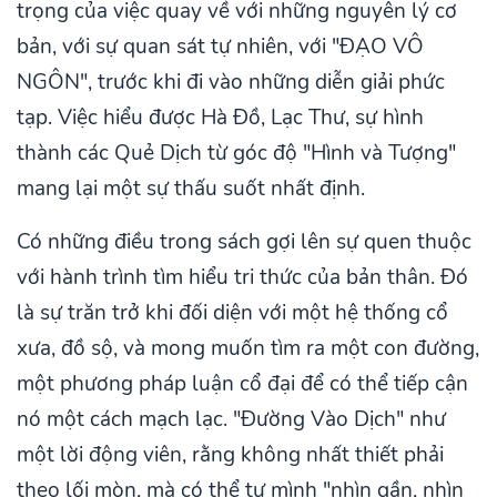
trọng của việc quay về với những nguyên lý cơ
bản, với sự quan sát tự nhiên, với "ĐẠO VÔ
NGÔN", trước khi đi vào những diễn giải phức
tạp. Việc hiểu được Hà Đồ, Lạc Thư, sự hình
thành các Quẻ Dịch từ góc độ "Hình và Tượng"
mang lại một sự thấu suốt nhất định.
Có những điều trong sách gợi lên sự quen thuộc
với hành trình tìm hiểu tri thức của bản thân. Đó
là sự trăn trở khi đối diện với một hệ thống cổ
xưa, đồ sộ, và mong muốn tìm ra một con đường,
một phương pháp luận cổ đại để có thể tiếp cận
nó một cách mạch lạc. "Đường Vào Dịch" như
một lời động viên, rằng không nhất thiết phải
theo lối mòn, mà có thể tự mình "nhìn gần, nhìn