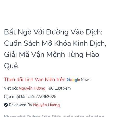
Bất Ngờ Với Đường Vào Dịch:
Cuốn Sách Mở Khóa Kinh Dịch,
Giải Mã Vận Mệnh Từng Hào
Quẻ
Theo dõi Lịch Vạn Niên trên
Viết bởi:
Nguyễn Hương
80 Lượt xem
Cập nhật lần cuối 27/06/2025
Reviewed By
Nguyễn Hương
Khám phá Đường Vào Dịch, cuốn sách nền tảng