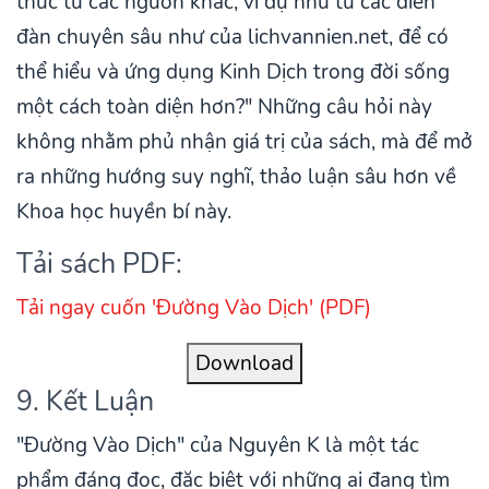
thức từ các nguồn khác, ví dụ như từ các diễn
đàn chuyên sâu như của lichvannien.net, để có
thể hiểu và ứng dụng Kinh Dịch trong đời sống
một cách toàn diện hơn?" Những câu hỏi này
không nhằm phủ nhận giá trị của sách, mà để mở
ra những hướng suy nghĩ, thảo luận sâu hơn về
Khoa học huyền bí này.
Tải sách PDF:
Tải ngay cuốn 'Đường Vào Dịch' (PDF)
Download
9. Kết Luận
"Đường Vào Dịch" của Nguyên K là một tác
phẩm đáng đọc, đặc biệt với những ai đang tìm