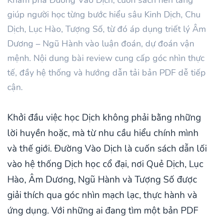
giúp người học từng bước hiểu sâu Kinh Dịch, Chu
Dịch, Lục Hào, Tượng Số, từ đó áp dụng triết lý Âm
Dương – Ngũ Hành vào luận đoán, dự đoán vận
mệnh. Nội dung bài review cung cấp góc nhìn thực
tế, đầy hệ thống và hướng dẫn tải bản PDF dễ tiếp
cận.
Khởi đầu việc học Dịch không phải bằng những
lời huyền hoặc, mà từ nhu cầu hiểu chính mình
và thế giới. Đường Vào Dịch là cuốn sách dẫn lối
vào hệ thống Dịch học cổ đại, nơi Quẻ Dịch, Lục
Hào, Âm Dương, Ngũ Hành và Tượng Số được
giải thích qua góc nhìn mạch lạc, thực hành và
ứng dụng. Với những ai đang tìm một bản PDF