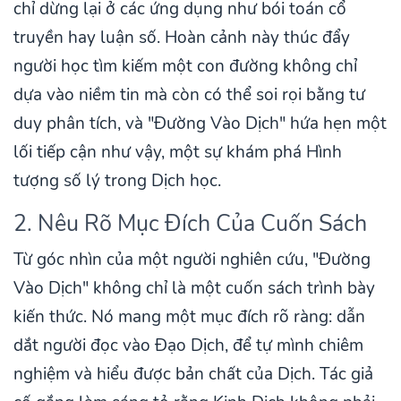
chỉ dừng lại ở các ứng dụng như bói toán cổ
truyền hay luận số. Hoàn cảnh này thúc đẩy
người học tìm kiếm một con đường không chỉ
dựa vào niềm tin mà còn có thể soi rọi bằng tư
duy phân tích, và "Đường Vào Dịch" hứa hẹn một
lối tiếp cận như vậy, một sự khám phá Hình
tượng số lý trong Dịch học.
2. Nêu Rõ Mục Đích Của Cuốn Sách
Từ góc nhìn của một người nghiên cứu, "Đường
Vào Dịch" không chỉ là một cuốn sách trình bày
kiến thức. Nó mang một mục đích rõ ràng: dẫn
dắt người đọc vào Đạo Dịch, để tự mình chiêm
nghiệm và hiểu được bản chất của Dịch. Tác giả