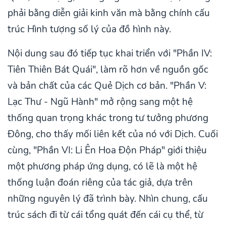
phải bằng diễn giải kinh văn mà bằng chính cấu
trúc Hình tượng số lý của đồ hình này.
Nội dung sau đó tiếp tục khai triển với "Phần IV:
Tiên Thiên Bát Quái", làm rõ hơn về nguồn gốc
và bản chất của các Quẻ Dịch cơ bản. "Phần V:
Lạc Thư - Ngũ Hành" mở rộng sang một hệ
thống quan trọng khác trong tư tưởng phương
Đông, cho thấy mối liên kết của nó với Dịch. Cuối
cùng, "Phần VI: Li Ên Hoa Độn Pháp" giới thiệu
một phương pháp ứng dụng, có lẽ là một hệ
thống luận đoán riêng của tác giả, dựa trên
những nguyên lý đã trình bày. Nhìn chung, cấu
trúc sách đi từ cái tổng quát đến cái cụ thể, từ