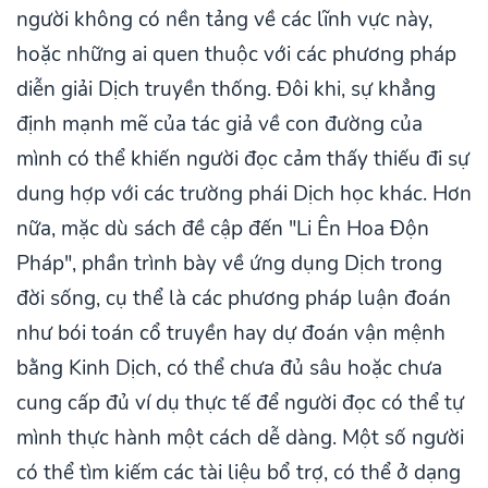
người không có nền tảng về các lĩnh vực này,
hoặc những ai quen thuộc với các phương pháp
diễn giải Dịch truyền thống. Đôi khi, sự khẳng
định mạnh mẽ của tác giả về con đường của
mình có thể khiến người đọc cảm thấy thiếu đi sự
dung hợp với các trường phái Dịch học khác. Hơn
nữa, mặc dù sách đề cập đến "Li Ên Hoa Độn
Pháp", phần trình bày về ứng dụng Dịch trong
đời sống, cụ thể là các phương pháp luận đoán
như bói toán cổ truyền hay dự đoán vận mệnh
bằng Kinh Dịch, có thể chưa đủ sâu hoặc chưa
cung cấp đủ ví dụ thực tế để người đọc có thể tự
mình thực hành một cách dễ dàng. Một số người
có thể tìm kiếm các tài liệu bổ trợ, có thể ở dạng