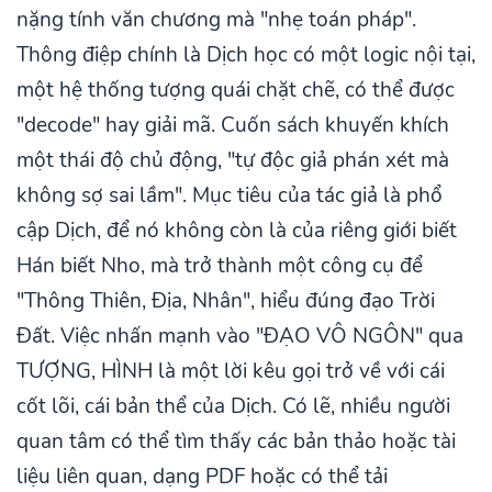
nặng tính văn chương mà "nhẹ toán pháp".
Thông điệp chính là Dịch học có một logic nội tại,
một hệ thống tượng quái chặt chẽ, có thể được
"decode" hay giải mã. Cuốn sách khuyến khích
một thái độ chủ động, "tự độc giả phán xét mà
không sợ sai lầm". Mục tiêu của tác giả là phổ
cập Dịch, để nó không còn là của riêng giới biết
Hán biết Nho, mà trở thành một công cụ để
"Thông Thiên, Địa, Nhân", hiểu đúng đạo Trời
Đất. Việc nhấn mạnh vào "ĐẠO VÔ NGÔN" qua
TƯỢNG, HÌNH là một lời kêu gọi trở về với cái
cốt lõi, cái bản thể của Dịch. Có lẽ, nhiều người
quan tâm có thể tìm thấy các bản thảo hoặc tài
liệu liên quan, dạng PDF hoặc có thể tải