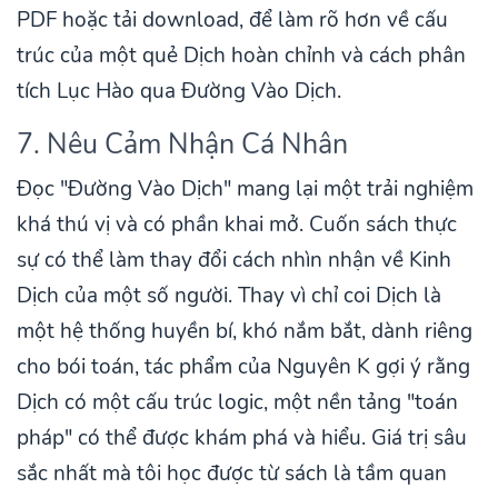
PDF hoặc tải download, để làm rõ hơn về cấu
trúc của một quẻ Dịch hoàn chỉnh và cách phân
tích Lục Hào qua Đường Vào Dịch.
7. Nêu Cảm Nhận Cá Nhân
Đọc "Đường Vào Dịch" mang lại một trải nghiệm
khá thú vị và có phần khai mở. Cuốn sách thực
sự có thể làm thay đổi cách nhìn nhận về Kinh
Dịch của một số người. Thay vì chỉ coi Dịch là
một hệ thống huyền bí, khó nắm bắt, dành riêng
cho bói toán, tác phẩm của Nguyên K gợi ý rằng
Dịch có một cấu trúc logic, một nền tảng "toán
pháp" có thể được khám phá và hiểu. Giá trị sâu
sắc nhất mà tôi học được từ sách là tầm quan