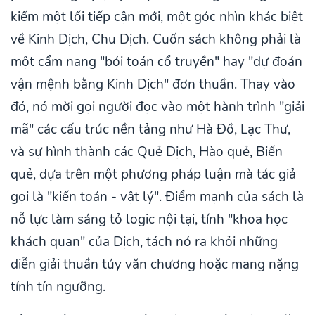
kiếm một lối tiếp cận mới, một góc nhìn khác biệt
về Kinh Dịch, Chu Dịch. Cuốn sách không phải là
một cẩm nang "bói toán cổ truyền" hay "dự đoán
vận mệnh bằng Kinh Dịch" đơn thuần. Thay vào
đó, nó mời gọi người đọc vào một hành trình "giải
mã" các cấu trúc nền tảng như Hà Đồ, Lạc Thư,
và sự hình thành các Quẻ Dịch, Hào quẻ, Biến
quẻ, dựa trên một phương pháp luận mà tác giả
gọi là "kiến toán - vật lý". Điểm mạnh của sách là
nỗ lực làm sáng tỏ logic nội tại, tính "khoa học
khách quan" của Dịch, tách nó ra khỏi những
diễn giải thuần túy văn chương hoặc mang nặng
tính tín ngưỡng.