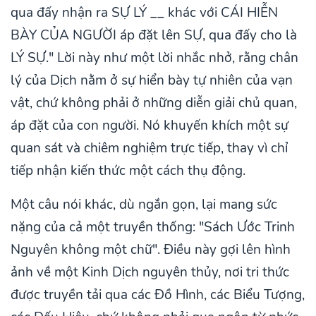
qua đấy nhận ra SỰ LÝ __ khác với CÁI HIỄN
BÀY CỦA NGƯỜI áp đặt lên SỰ, qua đấy cho là
LÝ SỰ." Lời này như một lời nhắc nhở, rằng chân
lý của Dịch nằm ở sự hiển bày tự nhiên của vạn
vật, chứ không phải ở những diễn giải chủ quan,
áp đặt của con người. Nó khuyến khích một sự
quan sát và chiêm nghiệm trực tiếp, thay vì chỉ
tiếp nhận kiến thức một cách thụ động.
Một câu nói khác, dù ngắn gọn, lại mang sức
nặng của cả một truyền thống: "Sách Ước Trinh
Nguyên không một chữ". Điều này gợi lên hình
ảnh về một Kinh Dịch nguyên thủy, nơi tri thức
được truyền tải qua các Đồ Hình, các Biểu Tượng,