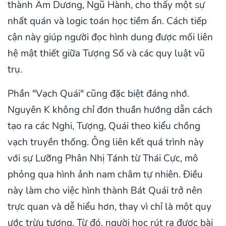
thành Âm Dương, Ngũ Hành, cho thấy một sự
nhất quán và logic toán học tiềm ẩn. Cách tiếp
cận này giúp người đọc hình dung được mối liên
hệ mật thiết giữa Tượng Số và các quy luật vũ
trụ.
Phần "Vạch Quái" cũng đặc biệt đáng nhớ.
Nguyên K không chỉ đơn thuần hướng dẫn cách
tạo ra các Nghi, Tượng, Quái theo kiểu chồng
vạch truyền thống. Ông liên kết quá trình này
với sự Lưỡng Phân Nhị Tánh từ Thái Cực, mô
phỏng qua hình ảnh nam châm tự nhiên. Điều
này làm cho việc hình thành Bát Quái trở nên
trực quan và dễ hiểu hơn, thay vì chỉ là một quy
ước trừu tượng. Từ đó, người học rút ra được bài