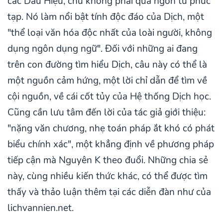
các Dấu Hiệu, chứ không phải qua ngôn từ phức
tạp. Nó làm nổi bật tính độc đáo của Dịch, một
"thể loại văn hóa độc nhất của loài người, không
dụng ngôn dụng ngữ". Đối với những ai đang
trên con đường tìm hiểu Dịch, câu này có thể là
một nguồn cảm hứng, một lời chỉ dẫn để tìm về
cội nguồn, về cái cốt tủy của Hệ thống Dịch học.
Cũng cần lưu tâm đến lời của tác giả giới thiệu:
"nặng văn chương, nhẹ toán pháp ắt khó có phát
biểu chính xác", một khẳng định về phương pháp
tiếp cận mà Nguyên K theo đuổi. Những chia sẻ
này, cùng nhiều kiến thức khác, có thể được tìm
thấy và thảo luận thêm tại các diễn đàn như của
lichvannien.net.