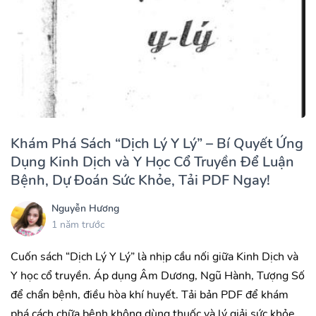
Khám Phá Sách “Dịch Lý Y Lý” – Bí Quyết Ứng
Dụng Kinh Dịch và Y Học Cổ Truyền Để Luận
Bệnh, Dự Đoán Sức Khỏe, Tải PDF Ngay!
Nguyễn Hương
1 năm trước
Cuốn sách “Dịch Lý Y Lý” là nhịp cầu nối giữa Kinh Dịch và
Y học cổ truyền. Áp dụng Âm Dương, Ngũ Hành, Tượng Số
để chẩn bệnh, điều hòa khí huyết. Tải bản PDF để khám
phá cách chữa bệnh không dùng thuốc và lý giải sức khỏe