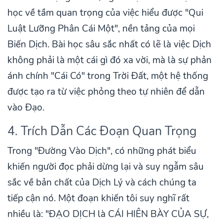
học về tầm quan trọng của việc hiểu được "Qui
Luật Lưỡng Phân Cái Một", nền tảng của mọi
Biến Dịch. Bài học sâu sắc nhất có lẽ là việc Dịch
không phải là một cái gì đó xa vời, mà là sự phản
ánh chính "Cái Có" trong Trời Đất, một hệ thống
được tạo ra từ việc phỏng theo tự nhiên để dẫn
vào Đạo.
4. Trích Dẫn Các Đoạn Quan Trọng
Trong "Đường Vào Dịch", có những phát biểu
khiến người đọc phải dừng lại và suy ngẫm sâu
sắc về bản chất của Dịch Lý và cách chúng ta
tiếp cận nó. Một đoạn khiến tôi suy nghĩ rất
nhiều là: "ĐẠO DỊCH là CÁI HIÊN BÀY CỦA SỰ,