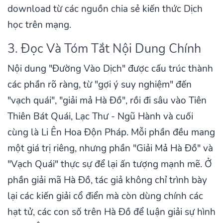
download từ các nguồn chia sẻ kiến thức Dịch
học trên mạng.
3. Đọc Và Tóm Tắt Nội Dung Chính
Nội dung "Đường Vào Dịch" được cấu trúc thành
các phần rõ ràng, từ "gợi ý suy nghiệm" đến
"vạch quái", "giải mả Hà Đồ", rồi đi sâu vào Tiên
Thiên Bát Quái, Lạc Thư - Ngũ Hành và cuối
cùng là Li Ên Hoa Độn Pháp. Mỗi phần đều mang
một giá trị riêng, nhưng phần "Giải Mả Hà Đồ" và
"Vạch Quái" thực sự để lại ấn tượng mạnh mẽ. Ở
phần giải mã Hà Đồ, tác giả không chỉ trình bày
lại các kiến giải cổ điển mà còn dùng chính các
hạt tử, các con số trên Hà Đồ để luận giải sự hình