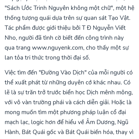
"Sách Ước Trinh Nguyên không một chữ", một hệ
thống tượng quái dựa trên sự quan sát Tạo Vật.
Tác phẩm được giới thiệu bởi T Đ Nguyễn Viết
Nho, người đã tình cờ biết đến công trình này
qua trang www.nguyenk.com, cho thấy một sự
lan tỏa tri thức trong thời đại số.
Việc tìm đến "Đường Vào Dịch" của mỗi người có
thể xuất phát từ những duyên cớ khác nhau. Có
lẽ là sự trăn trở trước biển học Dịch mênh mông,
với vô vàn trường phái và cách diễn giải. Hoặc là
mong muốn tìm một phương pháp luận cổ đại
mạch lạc, logic hơn để hiểu về Âm Dương, Ngũ
Hành, Bát Quái gốc và Bát Quái biến hóa, thay vì