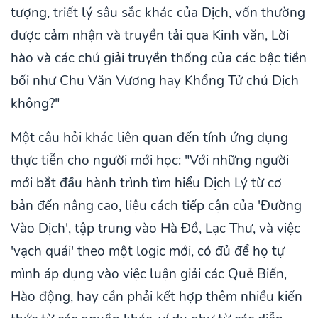
tượng, triết lý sâu sắc khác của Dịch, vốn thường
được cảm nhận và truyền tải qua Kinh văn, Lời
hào và các chú giải truyền thống của các bậc tiền
bối như Chu Văn Vương hay Khổng Tử chú Dịch
không?"
Một câu hỏi khác liên quan đến tính ứng dụng
thực tiễn cho người mới học: "Với những người
mới bắt đầu hành trình tìm hiểu Dịch Lý từ cơ
bản đến nâng cao, liệu cách tiếp cận của 'Đường
Vào Dịch', tập trung vào Hà Đồ, Lạc Thư, và việc
'vạch quái' theo một logic mới, có đủ để họ tự
mình áp dụng vào việc luận giải các Quẻ Biến,
Hào động, hay cần phải kết hợp thêm nhiều kiến