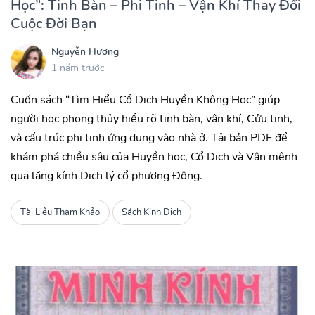
Học”: Tinh Bàn – Phi Tinh – Vận Khí Thay Đổi
Cuộc Đời Bạn
Nguyễn Hương
1 năm trước
Cuốn sách “Tìm Hiểu Cổ Dịch Huyền Không Học” giúp
người học phong thủy hiểu rõ tinh bàn, vận khí, Cửu tinh,
và cấu trúc phi tinh ứng dụng vào nhà ở. Tải bản PDF để
khám phá chiều sâu của Huyền học, Cổ Dịch và Vận mệnh
qua lăng kính Dịch lý cổ phương Đông.
Tài Liệu Tham Khảo
Sách Kinh Dịch