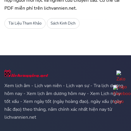
hợp người mới học và nghiên cứu chuyên sâu. Có thể tải
PDF miễn phí trên lichvannien.net.
Tài Liệu Tham Khảo
Sách Kinh Dịch
Xem lịch âm - Lịch vạn niên - Lịch vạn sự - Tra lịch dương
hôm nay - Xem lịch âm dương hôm nay - Xem Lịch ngày
tốt xấu - Xem ngày tốt (ngày hoàng đạo), ngày xấu (ngày
hắc đạo) theo tháng, năm chính xác nhất hiện nay từ
lichvannien.net