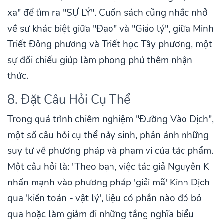
xa" để tìm ra "SỰ LÝ". Cuốn sách cũng nhắc nhở
về sự khác biệt giữa "Đạo" và "Giáo lý", giữa Minh
Triết Đông phương và Triết học Tây phương, một
sự đối chiếu giúp làm phong phú thêm nhận
thức.
8. Đặt Câu Hỏi Cụ Thể
Trong quá trình chiêm nghiệm "Đường Vào Dịch",
một số câu hỏi cụ thể nảy sinh, phản ánh những
suy tư về phương pháp và phạm vi của tác phẩm.
Một câu hỏi là: "Theo bạn, việc tác giả Nguyên K
nhấn mạnh vào phương pháp 'giải mã' Kinh Dịch
qua 'kiến toán - vật lý', liệu có phần nào đó bỏ
qua hoặc làm giảm đi những tầng nghĩa biểu