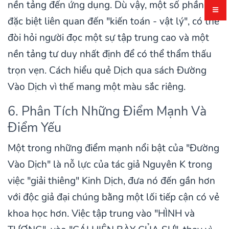
nền tảng đến ứng dụng. Dù vậy, một số phần,
đặc biệt liên quan đến "kiến toán - vật lý", có thể
đòi hỏi người đọc một sự tập trung cao và một
nền tảng tư duy nhất định để có thể thẩm thấu
trọn vẹn. Cách hiểu quẻ Dịch qua sách Đường
Vào Dịch vì thế mang một màu sắc riêng.
6. Phân Tích Những Điểm Mạnh Và
Điểm Yếu
Một trong những điểm mạnh nổi bật của "Đường
Vào Dịch" là nỗ lực của tác giả Nguyên K trong
việc "giải thiêng" Kinh Dịch, đưa nó đến gần hơn
với độc giả đại chúng bằng một lối tiếp cận có vẻ
khoa học hơn. Việc tập trung vào "HÌNH và