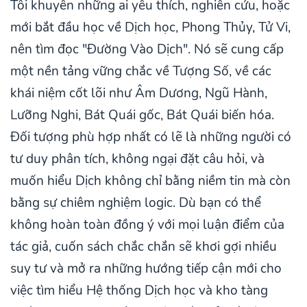
Tôi khuyên những ai yêu thích, nghiên cứu, hoặc
mới bắt đầu học về Dịch học, Phong Thủy, Tử Vi,
nên tìm đọc "Đường Vào Dịch". Nó sẽ cung cấp
một nền tảng vững chắc về Tượng Số, về các
khái niệm cốt lõi như Âm Dương, Ngũ Hành,
Lưỡng Nghi, Bát Quái gốc, Bát Quái biến hóa.
Đối tượng phù hợp nhất có lẽ là những người có
tư duy phân tích, không ngại đặt câu hỏi, và
muốn hiểu Dịch không chỉ bằng niềm tin mà còn
bằng sự chiêm nghiệm logic. Dù bạn có thể
không hoàn toàn đồng ý với mọi luận điểm của
tác giả, cuốn sách chắc chắn sẽ khơi gợi nhiều
suy tư và mở ra những hướng tiếp cận mới cho
việc tìm hiểu Hệ thống Dịch học và kho tàng