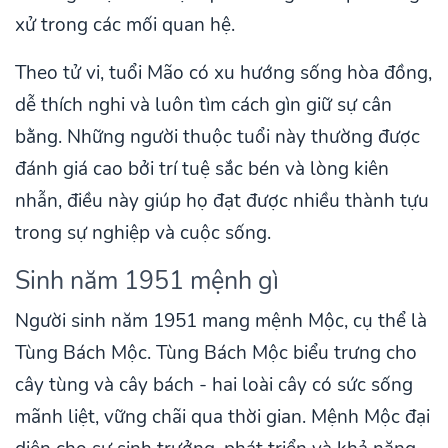
xử trong các mối quan hệ.
Theo tử vi, tuổi Mão có xu hướng sống hòa đồng,
dễ thích nghi và luôn tìm cách gìn giữ sự cân
bằng. Những người thuộc tuổi này thường được
đánh giá cao bởi trí tuệ sắc bén và lòng kiên
nhẫn, điều này giúp họ đạt được nhiều thành tựu
trong sự nghiệp và cuộc sống.
Sinh năm 1951 mệnh gì
Người sinh năm 1951 mang mệnh Mộc, cụ thể là
Tùng Bách Mộc. Tùng Bách Mộc biểu trưng cho
cây tùng và cây bách - hai loài cây có sức sống
mãnh liệt, vững chãi qua thời gian. Mệnh Mộc đại