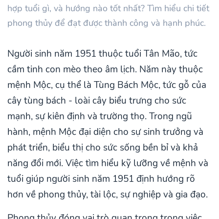
hợp tuổi gì, và hướng nào tốt nhất? Tìm hiểu chi tiết
phong thủy để đạt được thành công và hạnh phúc.
Người sinh năm 1951 thuộc tuổi Tân Mão, tức
cầm tinh con mèo theo âm lịch. Năm này thuộc
mệnh Mộc, cụ thể là Tùng Bách Mộc, tức gỗ của
cây tùng bách - loài cây biểu trưng cho sức
mạnh, sự kiên định và trường thọ. Trong ngũ
hành, mệnh Mộc đại diện cho sự sinh trưởng và
phát triển, biểu thị cho sức sống bền bỉ và khả
năng đổi mới. Việc tìm hiểu kỹ lưỡng về mệnh và
tuổi giúp người sinh năm 1951 định hướng rõ
hơn về phong thủy, tài lộc, sự nghiệp và gia đạo.
Phong thủy đóng vai trò quan trọng trong việc