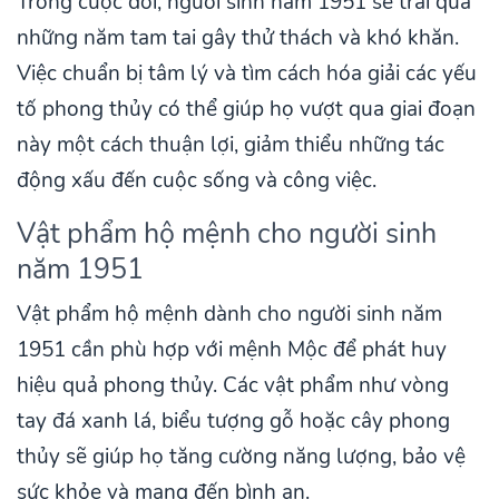
Trong cuộc đời, người sinh năm 1951 sẽ trải qua
những năm tam tai gây thử thách và khó khăn.
Việc chuẩn bị tâm lý và tìm cách hóa giải các yếu
tố phong thủy có thể giúp họ vượt qua giai đoạn
này một cách thuận lợi, giảm thiểu những tác
động xấu đến cuộc sống và công việc.
Vật phẩm hộ mệnh cho người sinh
năm 1951
Vật phẩm hộ mệnh dành cho người sinh năm
1951 cần phù hợp với mệnh Mộc để phát huy
hiệu quả phong thủy. Các vật phẩm như vòng
tay đá xanh lá, biểu tượng gỗ hoặc cây phong
thủy sẽ giúp họ tăng cường năng lượng, bảo vệ
sức khỏe và mang đến bình an.