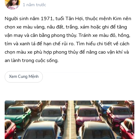
1 năm trước
Người sinh năm 1971, tuổi Tân Hợi, thuộc mệnh Kim nên
chọn xe màu vàng, nâu đất, trắng, xám hoặc ghi để tăng
vận may và cân bằng phong thủy. Tránh xe màu đỏ, hồng,
tím và xanh lá để hạn chế rủi ro. Tìm hiểu chi tiết về cách
chọn màu xe phù hợp phong thủy để nâng cao vận khí và
an lành trong cuộc sống.
Xem Cung Mệnh