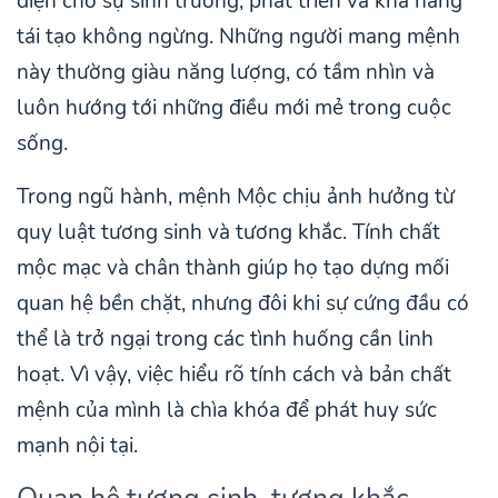
diện cho sự sinh trưởng, phát triển và khả năng
tái tạo không ngừng. Những người mang mệnh
này thường giàu năng lượng, có tầm nhìn và
luôn hướng tới những điều mới mẻ trong cuộc
sống.
Trong ngũ hành, mệnh Mộc chịu ảnh hưởng từ
quy luật tương sinh và tương khắc. Tính chất
mộc mạc và chân thành giúp họ tạo dựng mối
quan hệ bền chặt, nhưng đôi khi sự cứng đầu có
thể là trở ngại trong các tình huống cần linh
hoạt. Vì vậy, việc hiểu rõ tính cách và bản chất
mệnh của mình là chìa khóa để phát huy sức
mạnh nội tại.