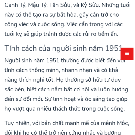
Canh Tý, Mậu Tý, Tân Sửu, và Kỷ Sửu. Những tuổi
này có thể tạo ra sự bất hòa, gây cản trở cho
công việc và cuộc sống. Việc cẩn trọng với các
tuổi kỵ sẽ giúp tránh được các rủi ro tiềm ẩn.
Tính cách của người sinh năm 1951
Người sinh năm 1951 thường được biết đến với
tính cách thông minh, nhanh nhẹn và có khả
năng thích nghi tốt. Họ thường sở hữu tư duy
sắc bén, biết cách nắm bắt cơ hội và luôn hướng
đến sự đổi mới. Sự linh hoạt và óc sáng tạo giúp
họ vượt qua nhiều thách thức trong cuộc sống.
Tuy nhiên, với bản chất mạnh mẽ của mệnh Mộc,
đôi khi họ có thể trở nên cứng nhắc và bướng