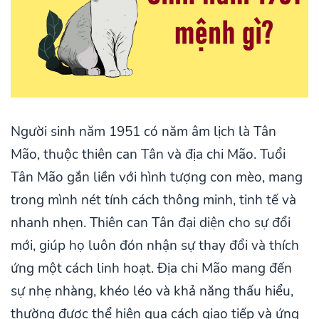
Người sinh năm 1951 có năm âm lịch là Tân
Mão, thuộc thiên can Tân và địa chi Mão. Tuổi
Tân Mão gắn liền với hình tượng con mèo, mang
trong mình nét tính cách thông minh, tinh tế và
nhanh nhẹn. Thiên can Tân đại diện cho sự đổi
mới, giúp họ luôn đón nhận sự thay đổi và thích
ứng một cách linh hoạt. Địa chi Mão mang đến
sự nhẹ nhàng, khéo léo và khả năng thấu hiểu,
thường được thể hiện qua cách giao tiếp và ứng