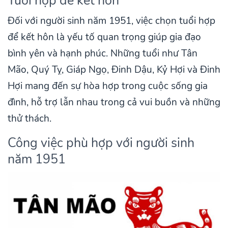
Tuổi hợp để kết hôn
Đối với người sinh năm 1951, việc chọn tuổi hợp
để kết hôn là yếu tố quan trọng giúp gia đạo
bình yên và hạnh phúc. Những tuổi như Tân
Mão, Quý Tỵ, Giáp Ngọ, Đinh Dậu, Kỷ Hợi và Đinh
Hợi mang đến sự hòa hợp trong cuộc sống gia
đình, hỗ trợ lẫn nhau trong cả vui buồn và những
thử thách.
Công việc phù hợp với người sinh
năm 1951