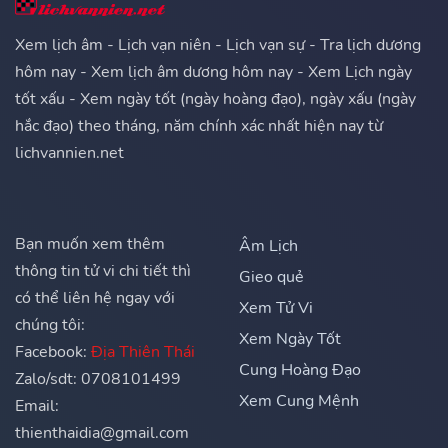
Xem lịch âm - Lịch vạn niên - Lịch vạn sự - Tra lịch dương
hôm nay - Xem lịch âm dương hôm nay - Xem Lịch ngày
tốt xấu - Xem ngày tốt (ngày hoàng đạo), ngày xấu (ngày
hắc đạo) theo tháng, năm chính xác nhất hiện nay từ
lichvannien.net
Bạn muốn xem thêm
Âm Lịch
thông tin tử vi chi tiết thì
Gieo quẻ
có thể liên hệ ngay với
Xem Tử Vi
chúng tôi:
Xem Ngày Tốt
Facebook:
Địa Thiên Thái
Cung Hoàng Đạo
Zalo/sdt: 0708101499
Xem Cung Mệnh
Email:
thienthaidia@gmail.com