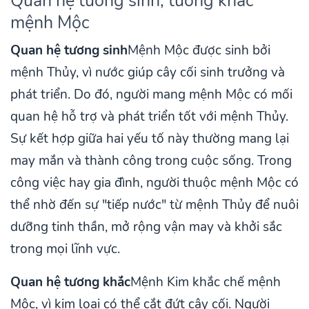
Quan hệ tương sinh, tương khắc
mệnh Mộc
Quan hệ tương sinh
Mệnh Mộc được sinh bởi
mệnh Thủy, vì nước giúp cây cối sinh trưởng và
phát triển. Do đó, người mang mệnh Mộc có mối
quan hệ hỗ trợ và phát triển tốt với mệnh Thủy.
Sự kết hợp giữa hai yếu tố này thường mang lại
may mắn và thành công trong cuộc sống. Trong
công việc hay gia đình, người thuộc mệnh Mộc có
thể nhờ đến sự "tiếp nước" từ mệnh Thủy để nuôi
dưỡng tinh thần, mở rộng vận may và khởi sắc
trong mọi lĩnh vực.
Quan hệ tương khắc
Mệnh Kim khắc chế mệnh
Mộc, vì kim loại có thể cắt đứt cây cối. Người