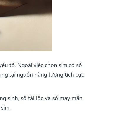
yếu tố. Ngoài việc chọn sim có số
ng lại nguồn năng lượng tích cực
g sinh, số tài lộc và số may mắn.
 sim.