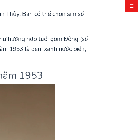
nh Thủy. Bạn có thể chọn sim số
 như hướng hợp tuổi gồm Đông (số
năm 1953 là đen, xanh nước biển,
 năm 1953