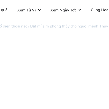
 quẻ
Cung Hoà
Xem Tử Vi
Xem Ngày Tốt
ố điện thoại nào? Bật mí sim phong thủy cho người mệnh Thủy