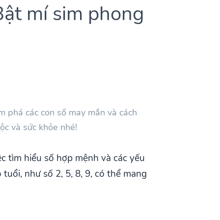
Bật mí sim phong
ám phá các con số may mắn và cách
ộc và sức khỏe nhé!
c tìm hiểu số hợp mệnh và các yếu
uổi, như số 2, 5, 8, 9, có thể mang