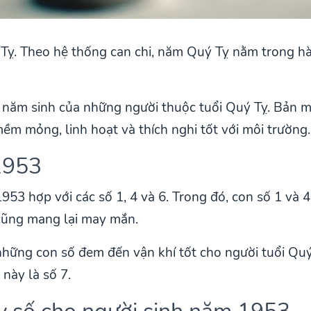
Tỵ. Theo hệ thống can chi, năm Quý Tỵ nằm trong h
à năm sinh của những người thuộc tuổi Quý Tỵ. Bản
ềm mỏng, linh hoạt và thích nghi tốt với môi trường.
1953
53 hợp với các số 1, 4 và 6. Trong đó, con số 1 và 4 
9 cũng mang lại may mắn.
 những con số đem đến vận khí tốt cho người tuổi Quý
này là số 7.