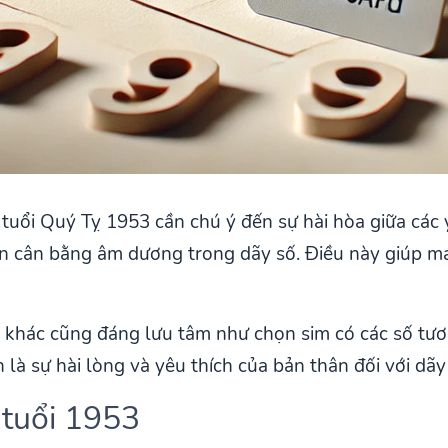
tuổi Quý Tỵ 1953 cần chú ý đến sự hài hòa giữa các 
n cân bằng âm dương trong dãy số. Điều này giúp ma
 khác cũng đáng lưu tâm như chọn sim có các số tươn
 là sự hài lòng và yêu thích của bản thân đối với dãy
 tuổi 1953