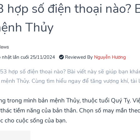
 hợp số điện thoại nào? 
mệnh Thủy
 nhật lần cuối 25/11/2024
Reviewed By
Nguyễn Hương
53 hợp số điện thoại nào? Bài viết này sẽ giúp bạn kh
mệnh Thủy. Cùng tìm hiểu ngay để tăng vượng khí, tài l
g trong mình bản mệnh Thủy, thuộc tuổi Quý Tỵ. Việ
 thác tiềm năng của bản thân. Chọn số may mắn theo t
ộc cho cuộc sống của bạn.