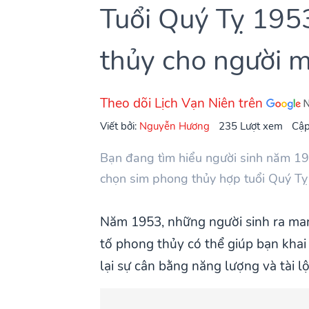
Tuổi Quý Tỵ 1953
thủy cho người 
Theo dõi Lịch Vạn Niên trên
Viết bởi:
Nguyễn Hương
235 Lượt xem
Cập
Bạn đang tìm hiểu người sinh năm 19
chọn sim phong thủy hợp tuổi Quý Tỵ 
Năm 1953, những người sinh ra man
tố phong thủy có thể giúp bạn khai
lại sự cân bằng năng lượng và tài l