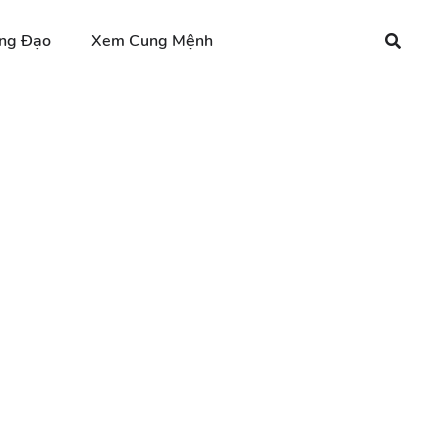
ng Đạo
Xem Cung Mệnh