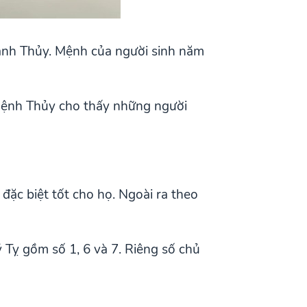
ành Thủy. Mệnh của người sinh năm
 mệnh Thủy cho thấy những người
đặc biệt tốt cho họ. Ngoài ra theo
 Tỵ gồm số 1, 6 và 7. Riêng số chủ