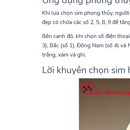
Ứng dụng phong thủy
Khi lựa chọn sim phong thủy, ngườ
đẹp có chứa các số 2, 5, 8, 9 để tăng
Bên cạnh đó, khi chọn số điện tho
3), Bắc (số 1), Đông Nam (số 4) và
trắng, xám và ghi.
Lời khuyên chọn sim