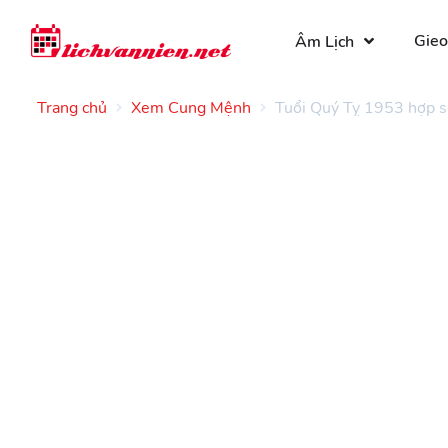
Gieo
Âm Lịch
Trang chủ
Xem Cung Mệnh
Tuổi Quý Tỵ 1953 hợp s