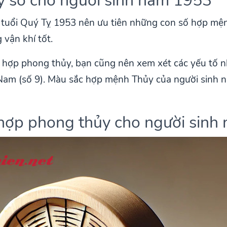
 số cho người sinh năm 1953
i tuổi Quý Tỵ 1953 nên ưu tiên những con số hợp mệ
 vận khí tốt.
ại hợp phong thủy, bạn cũng nên xem xét các yếu tố
 Nam (số 9). Màu sắc hợp mệnh Thủy của người sinh 
 hợp phong thủy cho người sinh