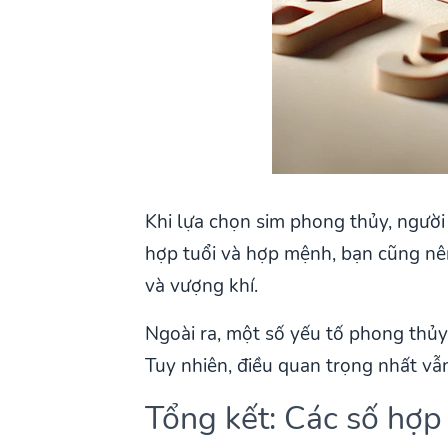
Khi lựa chọn sim phong thủy, người 
hợp tuổi và hợp mệnh, bạn cũng nê
và vượng khí.
Ngoài ra, một số yếu tố phong thủy
Tuy nhiên, điều quan trọng nhất vẫn
Tổng kết: Các số hợp