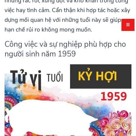
những rắc rối, xung đột và khó khăn trong công
việc hay tình cảm. Cẩn thận khi hợp tác hoặc xây
dựng mối quan hệ với những tuổi này sẽ giúp
hạn chế rủi ro không mong muốn.
Công việc và sự nghiệp phù hợp cho
người sinh năm 1959