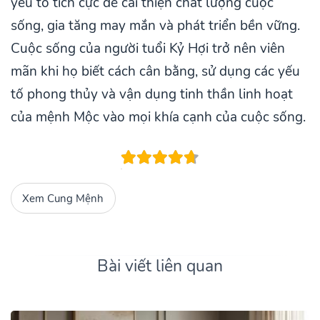
yếu tố tích cực để cải thiện chất lượng cuộc
sống, gia tăng may mắn và phát triển bền vững.
Cuộc sống của người tuổi Kỷ Hợi trở nên viên
mãn khi họ biết cách cân bằng, sử dụng các yếu
tố phong thủy và vận dụng tinh thần linh hoạt
của mệnh Mộc vào mọi khía cạnh của cuộc sống.
Xem Cung Mệnh
Bài viết liên quan