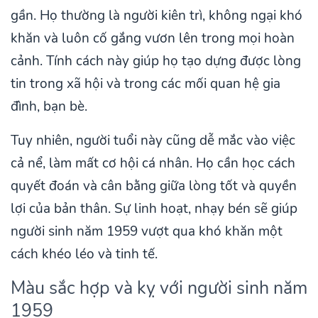
gần. Họ thường là người kiên trì, không ngại khó
khăn và luôn cố gắng vươn lên trong mọi hoàn
cảnh. Tính cách này giúp họ tạo dựng được lòng
tin trong xã hội và trong các mối quan hệ gia
đình, bạn bè.
Tuy nhiên, người tuổi này cũng dễ mắc vào việc
cả nể, làm mất cơ hội cá nhân. Họ cần học cách
quyết đoán và cân bằng giữa lòng tốt và quyền
lợi của bản thân. Sự linh hoạt, nhạy bén sẽ giúp
người sinh năm 1959 vượt qua khó khăn một
cách khéo léo và tinh tế.
Màu sắc hợp và kỵ với người sinh năm
1959