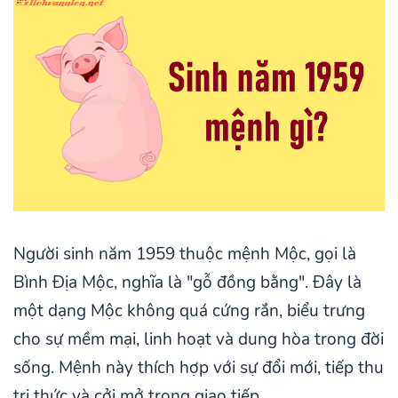
Người sinh năm 1959 thuộc mệnh Mộc, gọi là
Bình Địa Mộc, nghĩa là "gỗ đồng bằng". Đây là
một dạng Mộc không quá cứng rắn, biểu trưng
cho sự mềm mại, linh hoạt và dung hòa trong đời
sống. Mệnh này thích hợp với sự đổi mới, tiếp thu
tri thức và cởi mở trong giao tiếp.