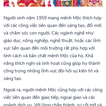
Người sinh năm 1959 mang mệnh Mộc thích hợp
với các công việc liên quan đến sáng tạo, đổi mới
và chăm sóc con người. Các ngành nghề như
giáo dục, nông nghiệp, nghệ thuật, hoặc các lĩnh
vực liên quan đến môi trường rất phù hợp với
tính cách và bản chất mệnh Mộc của họ. Khả
năng thích nghi và linh hoạt cũng giúp họ thành
công trong những lĩnh vực đòi hỏi sự kiên trì và
sáng tạo.
Ngoài ra, người mệnh Mộc cũng hợp với các công
việc liên quan đến giao tiếp, ngoại giao và các
ngành dịch vụ. Với lòng chân thành, sự cởi mở và