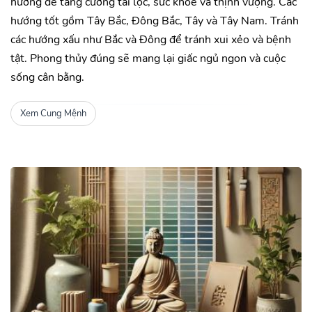
hướng để tăng cường tài lộc, sức khỏe và thịnh vượng. Các
hướng tốt gồm Tây Bắc, Đông Bắc, Tây và Tây Nam. Tránh
các hướng xấu như Bắc và Đông để tránh xui xẻo và bệnh
tật. Phong thủy đúng sẽ mang lại giấc ngủ ngon và cuộc
sống cân bằng.
Xem Cung Mệnh