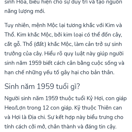
sinh Hỏa, biểu hiện cho sự duy trì và tạo nguồn
năng lượng mới.
Tuy nhiên, mệnh Mộc lại tương khắc với Kim và
Thổ. Kim khắc Mộc, bởi kim loại có thể đốn cây,
cắt gỗ. Thổ (đất) khắc Mộc, làm cản trở sự sinh
trưởng của cây. Hiểu rõ quy luật này giúp người
sinh năm 1959 biết cách cân bằng cuộc sống và
hạn chế những yếu tố gây hại cho bản thân.
Sinh năm 1959 tuổi gì?
Người sinh năm 1959 thuộc tuổi Kỷ Hợi, con giáp
Heo/Lợn trong 12 con giáp. Kỷ thuộc Thiên can
và Hợi là Địa chi. Sự kết hợp này biểu trưng cho
tính cách cởi mở, chân thành và đáng tin cậy.