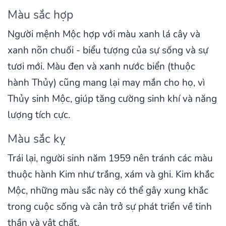
Màu sắc hợp
Người mệnh Mộc hợp với màu xanh lá cây và
xanh nõn chuối - biểu tượng của sự sống và sự
tươi mới. Màu đen và xanh nước biển (thuộc
hành Thủy) cũng mang lại may mắn cho họ, vì
Thủy sinh Mộc, giúp tăng cường sinh khí và năng
lượng tích cực.
Màu sắc kỵ
Trái lại, người sinh năm 1959 nên tránh các màu
thuộc hành Kim như trắng, xám và ghi. Kim khắc
Mộc, những màu sắc này có thể gây xung khắc
trong cuộc sống và cản trở sự phát triển về tinh
thần và vật chất.