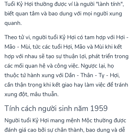
Tuổi Kỷ Hợi thường được ví là người "lành tính",
biết quan tâm và bao dung với mọi người xung
quanh.
Theo tử vi, người tuổi Kỷ Hợi có tam hợp với Hợi -
Mão - Mùi, tức các tuổi Hợi, Mão và Mùi khi kết
hợp với nhau sẽ tạo sự thuận lợi, phát triển trong
các mối quan hệ và công việc. Ngược lại, họ
thuộc tứ hành xung với Dần - Thân - Tỵ - Hợi,
cần thận trọng khi kết giao hay làm việc để tránh
xung đột, mâu thuẫn.
Tính cách người sinh năm 1959
Người tuổi Kỷ Hợi mang mệnh Mộc thường được
đánh giá cao bởi sự chân thành, bao dung và dễ