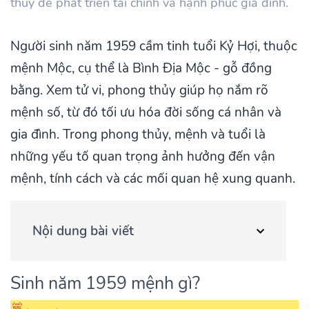
thủy để phát triển tài chính và hạnh phúc gia đình.
Người sinh năm 1959 cầm tinh tuổi Kỷ Hợi, thuộc
mệnh Mộc, cụ thể là Bình Địa Mộc - gỗ đồng
bằng. Xem tử vi, phong thủy giúp họ nắm rõ
mệnh số, từ đó tối ưu hóa đời sống cá nhân và
gia đình. Trong phong thủy, mệnh và tuổi là
những yếu tố quan trọng ảnh hưởng đến vận
mệnh, tính cách và các mối quan hệ xung quanh.
Nội dung bài viết
Sinh năm 1959 mệnh gì?