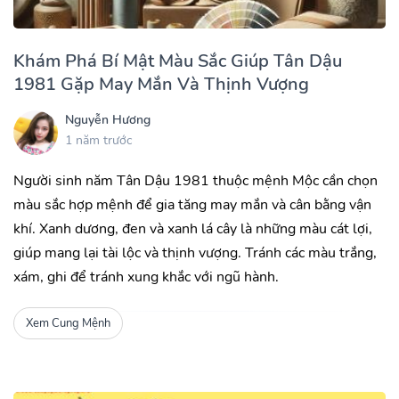
Khám Phá Bí Mật Màu Sắc Giúp Tân Dậu
1981 Gặp May Mắn Và Thịnh Vượng
Nguyễn Hương
1 năm trước
Người sinh năm Tân Dậu 1981 thuộc mệnh Mộc cần chọn
màu sắc hợp mệnh để gia tăng may mắn và cân bằng vận
khí. Xanh dương, đen và xanh lá cây là những màu cát lợi,
giúp mang lại tài lộc và thịnh vượng. Tránh các màu trắng,
xám, ghi để tránh xung khắc với ngũ hành.
Xem Cung Mệnh