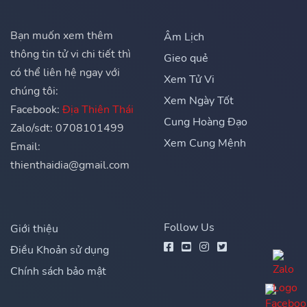
Bạn muốn xem thêm
Âm Lịch
thông tin tử vi chi tiết thì
Gieo quẻ
có thể liên hệ ngay với
Xem Tử Vi
chúng tôi:
Xem Ngày Tốt
Facebook:
Địa Thiên Thái
Cung Hoàng Đạo
Zalo/sdt: 0708101499
Xem Cung Mệnh
Email:
thienthaidia@gmail.com
Follow Us
Giới thiệu
Điều Khoản sử dụng
Chính sách bảo mật