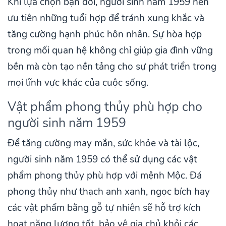
Khi lựa chọn bạn đời, người sinh năm 1959 nên
ưu tiên những tuổi hợp để tránh xung khắc và
tăng cường hạnh phúc hôn nhân. Sự hòa hợp
trong mối quan hệ không chỉ giúp gia đình vững
bền mà còn tạo nền tảng cho sự phát triển trong
mọi lĩnh vực khác của cuộc sống.
Vật phẩm phong thủy phù hợp cho
người sinh năm 1959
Để tăng cường may mắn, sức khỏe và tài lộc,
người sinh năm 1959 có thể sử dụng các vật
phẩm phong thủy phù hợp với mệnh Mộc. Đá
phong thủy như thạch anh xanh, ngọc bích hay
các vật phẩm bằng gỗ tự nhiên sẽ hỗ trợ kích
hoạt năng lượng tốt, bảo vệ gia chủ khỏi các