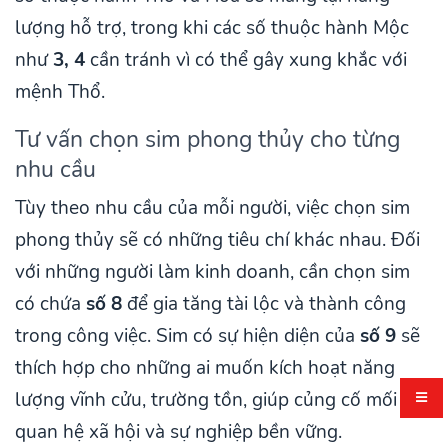
lượng hỗ trợ, trong khi các số thuộc hành Mộc
như
3, 4
cần tránh vì có thể gây xung khắc với
mệnh Thổ.
Tư vấn chọn sim phong thủy cho từng
nhu cầu
Tùy theo nhu cầu của mỗi người, việc chọn sim
phong thủy sẽ có những tiêu chí khác nhau. Đối
với những người làm kinh doanh, cần chọn sim
có chứa
số 8
để gia tăng tài lộc và thành công
trong công việc. Sim có sự hiện diện của
số 9
sẽ
thích hợp cho những ai muốn kích hoạt năng
lượng vĩnh cửu, trường tồn, giúp củng cố mối
quan hệ xã hội và sự nghiệp bền vững.