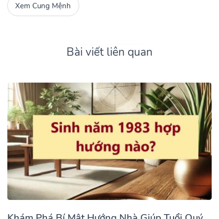
Xem Cung Mệnh
Bài viết liên quan
Khám Phá Bí Mật Hướng Nhà Giúp Tuổi Quý