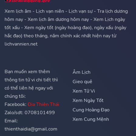
Xem lịch âm - Lịch vạn niên - Lịch vạn sự - Tra lịch dương
hôm nay - Xem lịch âm dương hôm nay - Xem Lịch ngày
tốt xấu - Xem ngày tốt (ngày hoàng đạo), ngày xấu (ngày
hắc đạo) theo tháng, năm chính xác nhất hiện nay từ
lichvannien.net
Bạn muốn xem thêm
Âm Lịch
thông tin tử vi chi tiết thì
Gieo quẻ
có thể liên hệ ngay với
Xem Tử Vi
chúng tôi:
Xem Ngày Tốt
Facebook:
Địa Thiên Thái
Cung Hoàng Đạo
Zalo/sdt: 0708101499
Xem Cung Mệnh
Email:
thienthaidia@gmail.com