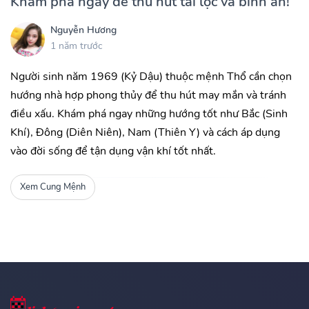
Khám phá ngay để thu hút tài lộc và bình an!
Nguyễn Hương
1 năm trước
Người sinh năm 1969 (Kỷ Dậu) thuộc mệnh Thổ cần chọn
hướng nhà hợp phong thủy để thu hút may mắn và tránh
điều xấu. Khám phá ngay những hướng tốt như Bắc (Sinh
Khí), Đông (Diên Niên), Nam (Thiên Y) và cách áp dụng
vào đời sống để tận dụng vận khí tốt nhất.
Xem Cung Mệnh