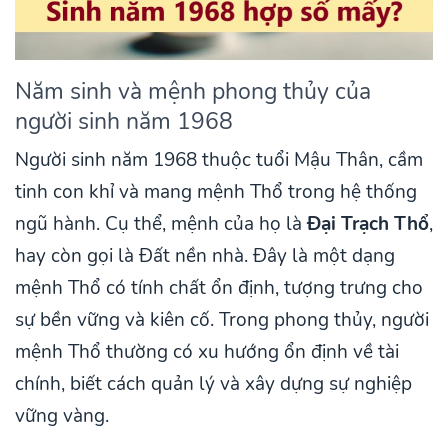
Năm sinh và mệnh phong thủy của
người sinh năm 1968
Người sinh năm 1968 thuộc tuổi Mậu Thân, cầm
tinh con khỉ và mang mệnh Thổ trong hệ thống
ngũ hành. Cụ thể, mệnh của họ là
Đại Trạch Thổ
,
hay còn gọi là Đất nền nhà. Đây là một dạng
mệnh Thổ có tính chất ổn định, tượng trưng cho
sự bền vững và kiên cố. Trong phong thủy, người
mệnh Thổ thường có xu hướng ổn định về tài
chính, biết cách quản lý và xây dựng sự nghiệp
vững vàng.