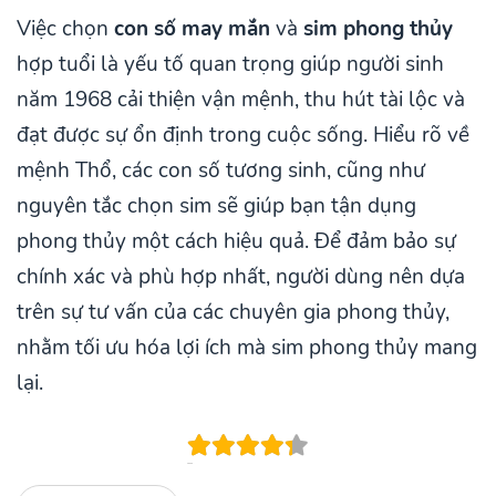
Việc chọn
con số may mắn
và
sim phong thủy
hợp tuổi là yếu tố quan trọng giúp người sinh
năm 1968 cải thiện vận mệnh, thu hút tài lộc và
đạt được sự ổn định trong cuộc sống. Hiểu rõ về
mệnh Thổ, các con số tương sinh, cũng như
nguyên tắc chọn sim sẽ giúp bạn tận dụng
phong thủy một cách hiệu quả. Để đảm bảo sự
chính xác và phù hợp nhất, người dùng nên dựa
trên sự tư vấn của các chuyên gia phong thủy,
nhằm tối ưu hóa lợi ích mà sim phong thủy mang
lại.