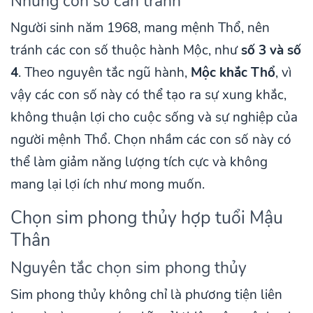
Những con số cần tránh
Người sinh năm 1968, mang mệnh Thổ, nên
tránh các con số thuộc hành Mộc, như
số 3 và số
4
. Theo nguyên tắc ngũ hành,
Mộc khắc Thổ
, vì
vậy các con số này có thể tạo ra sự xung khắc,
không thuận lợi cho cuộc sống và sự nghiệp của
người mệnh Thổ. Chọn nhầm các con số này có
thể làm giảm năng lượng tích cực và không
mang lại lợi ích như mong muốn.
Chọn sim phong thủy hợp tuổi Mậu
Thân
Nguyên tắc chọn sim phong thủy
Sim phong thủy không chỉ là phương tiện liên