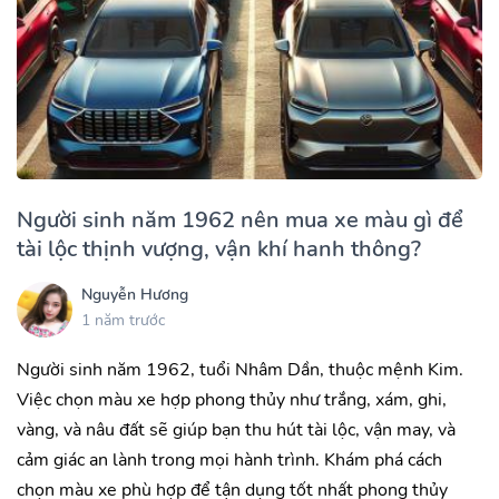
Người sinh năm 1962 nên mua xe màu gì để
tài lộc thịnh vượng, vận khí hanh thông?
Nguyễn Hương
1 năm trước
Người sinh năm 1962, tuổi Nhâm Dần, thuộc mệnh Kim.
Việc chọn màu xe hợp phong thủy như trắng, xám, ghi,
vàng, và nâu đất sẽ giúp bạn thu hút tài lộc, vận may, và
cảm giác an lành trong mọi hành trình. Khám phá cách
chọn màu xe phù hợp để tận dụng tốt nhất phong thủy