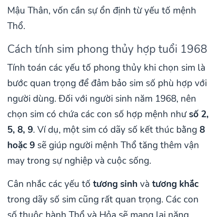
Mậu Thân, vốn cần sự ổn định từ yếu tố mệnh
Thổ.
Cách tính sim phong thủy hợp tuổi 1968
Tính toán các yếu tố phong thủy khi chọn sim là
bước quan trọng để đảm bảo sim số phù hợp với
người dùng. Đối với người sinh năm 1968, nên
chọn sim có chứa các con số hợp mệnh như
số 2,
5, 8, 9
. Ví dụ, một sim có dãy số kết thúc bằng
8
hoặc 9
sẽ giúp người mệnh Thổ tăng thêm vận
may trong sự nghiệp và cuộc sống.
Cân nhắc các yếu tố
tương sinh
và
tương khắc
trong dãy số sim cũng rất quan trọng. Các con
số thuộc hành Thổ và Hỏa sẽ mang lại năng