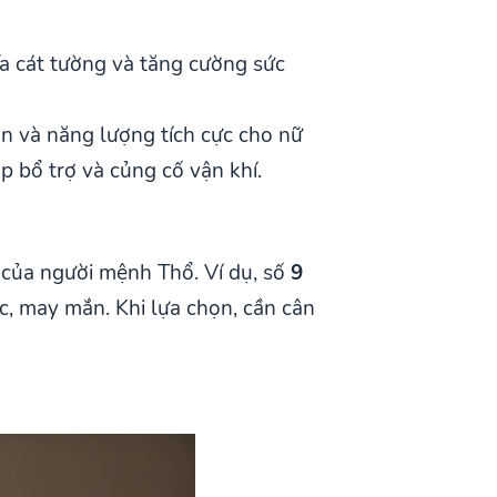
ĩa cát tường và tăng cường sức
n và năng lượng tích cực cho nữ
 bổ trợ và củng cố vận khí.
g của người mệnh Thổ. Ví dụ, số
9
ộc, may mắn. Khi lựa chọn, cần cân