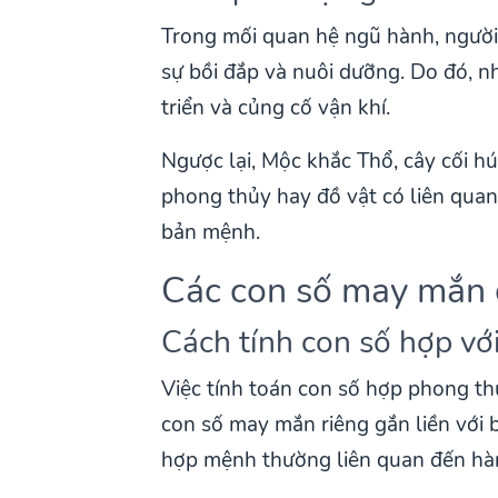
Trong mối quan hệ ngũ hành, người 
sự bồi đắp và nuôi dưỡng. Do đó, n
triển và củng cố vận khí.
Ngược lại, Mộc khắc Thổ, cây cối hú
phong thủy hay đồ vật có liên quan
bản mệnh.
Các con số may mắn 
Cách tính con số hợp với
Việc tính toán con số hợp phong t
con số may mắn riêng gắn liền với
hợp mệnh thường liên quan đến hà