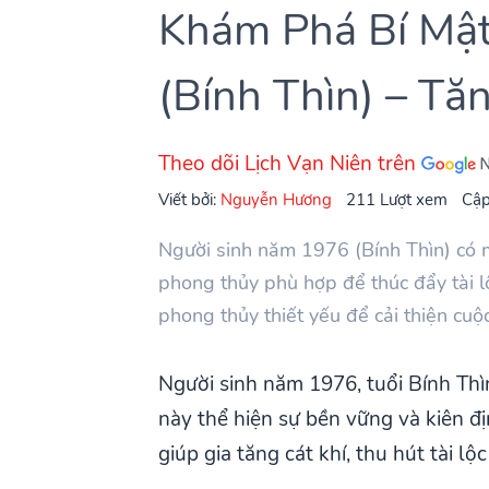
Khám Phá Bí Mậ
(Bính Thìn) – Tă
Theo dõi Lịch Vạn Niên trên
Viết bởi:
Nguyễn Hương
211 Lượt xem
Cập
Người sinh năm 1976 (Bính Thìn) có 
phong thủy phù hợp để thúc đẩy tài 
phong thủy thiết yếu để cải thiện cuộ
Người sinh năm 1976, tuổi Bính Th
này thể hiện sự bền vững và kiên 
giúp gia tăng cát khí, thu hút tài l