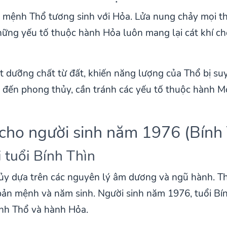
mệnh Thổ tương sinh với Hỏa. Lửa nung chảy mọi thứ
hững yếu tố thuộc hành Hỏa luôn mang lại cát khí c
t dưỡng chất từ đất, khiến năng lượng của Thổ bị suy
 đến phong thủy, cần tránh các yếu tố thuộc hành M
cho người sinh năm 1976 (Bính 
 tuổi Bính Thìn
hủy dựa trên các nguyên lý âm dương và ngũ hành. T
 bản mệnh và năm sinh. Người sinh năm 1976, tuổi B
nh Thổ và hành Hỏa.