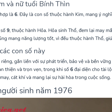
 và nữ tuổi Bính Thìn
 hợp là
6
. Đây là con số thuộc hành Kim, mang ý ngh
 số
9
, thuộc hành Hỏa. Hỏa sinh Thổ, đem lại may mắ
ng mang năng lượng tốt, vì đều thuộc hành Thổ, giúp
các con số này
iêng, gắn liền với sự phát triển, bảo vệ và bền vữn
n thiện và trọn vẹn, trong khi số
6
đại diện cho tài l
may, cát khí và mang lại sự hài hòa trong cuộc sống.
người sinh năm 1976