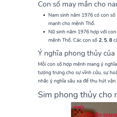
Con số may mắn cho nam
Nam sinh năm 1976 có con số
mạnh cho mệnh Thổ.
Nữ sinh năm 1976 hợp với con
mệnh Thổ. Các con số
2
,
5
,
8
cũ
Ý nghĩa phong thủy của 
Mỗi con số hợp mệnh mang ý nghĩa r
tượng trưng cho sự vĩnh cửu, sự hoà
nhắc ý nghĩa sâu xa để thu hút vận 
Sim phong thủy cho 