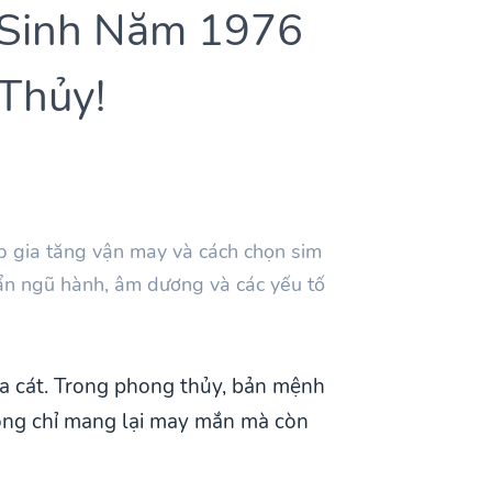
 Sinh Năm 1976
 Thủy!
p gia tăng vận may và cách chọn sim
uẩn ngũ hành, âm dương và các yếu tố
ha cát. Trong phong thủy, bản mệnh
hông chỉ mang lại may mắn mà còn