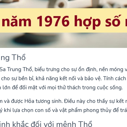
ung Thổ
a Trung Thổ, biểu trưng cho sự ổn định, nền móng v
cho sự bền bỉ, khả năng kết nối và bảo vệ. Tính cá
lớn để đối mặt với mọi thử thách trong cuộc sống.
m và được Hỏa tương sinh. Điều này cho thấy sự kết 
u ý khi lựa chọn con số và vật phẩm phong thủy để tr
inh khắc đối với mệnh Thổ