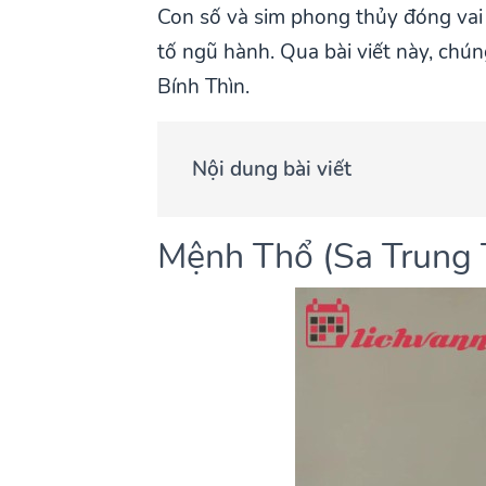
Con số và sim phong thủy đóng vai 
tố ngũ hành. Qua bài viết này, chú
Bính Thìn.
Nội dung bài viết
Mệnh Thổ (Sa Trung 