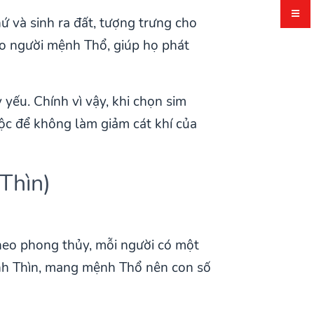
 và sinh ra đất, tượng trưng cho
ho người mệnh Thổ, giúp họ phát
 yếu. Chính vì vậy, khi chọn sim
ộc để không làm giảm cát khí của
Thìn)
heo phong thủy, mỗi người có một
ính Thìn, mang mệnh Thổ nên con số