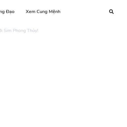
ng Đạo
Xem Cung Mệnh
ới Sim Phong Thủy!