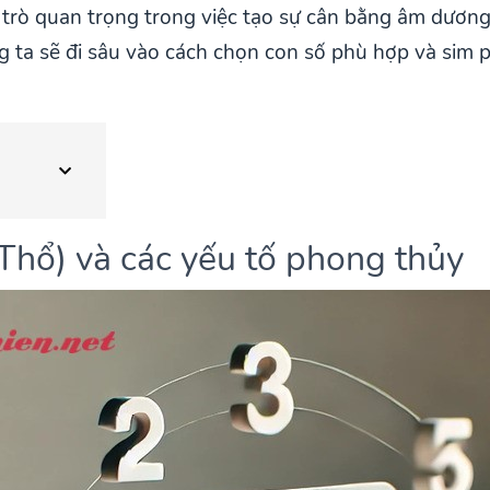
trò quan trọng trong việc tạo sự cân bằng âm dương,
ng ta sẽ đi sâu vào cách chọn con số phù hợp và sim
Thổ) và các yếu tố phong thủy