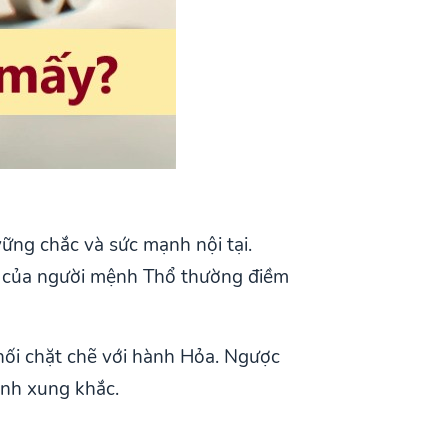
ững chắc và sức mạnh nội tại.
ch của người mệnh Thổ thường điềm
nối chặt chẽ với hành Hỏa. Ngược
ánh xung khắc.