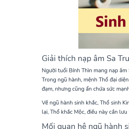
Giải thích nạp âm Sa Tr
Người tuổi Bính Thìn mang nạp âm S
Trong ngũ hành, mệnh Thổ đại diện 
đạm, nhưng cũng ẩn chứa sức mạnh 
Về ngũ hành sinh khắc, Thổ sinh Ki
lại, Thổ khắc Mộc, điều này cần lư
Mối quan hệ ngũ hành s