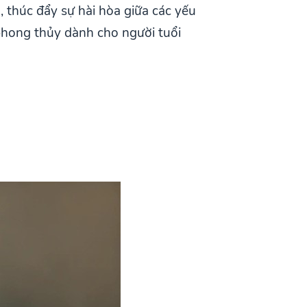
 thúc đẩy sự hài hòa giữa các yếu
 phong thủy dành cho người tuổi