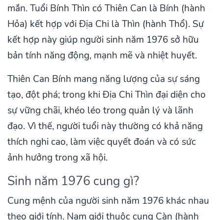
mắn. Tuổi Bính Thìn có Thiên Can là Bính (hành
Hỏa) kết hợp với Địa Chi là Thìn (hành Thổ). Sự
kết hợp này giúp người sinh năm 1976 sở hữu
bản tính năng động, mạnh mẽ và nhiệt huyết.
Thiên Can Bính mang năng lượng của sự sáng
tạo, đột phá; trong khi Địa Chi Thìn đại diện cho
sự vững chãi, khéo léo trong quản lý và lãnh
đạo. Vì thế, người tuổi này thường có khả năng
thích nghi cao, làm việc quyết đoán và có sức
ảnh hưởng trong xã hội.
Sinh năm 1976 cung gì?
Cung mệnh của người sinh năm 1976 khác nhau
theo giới tính. Nam giới thuộc cung Càn (hành