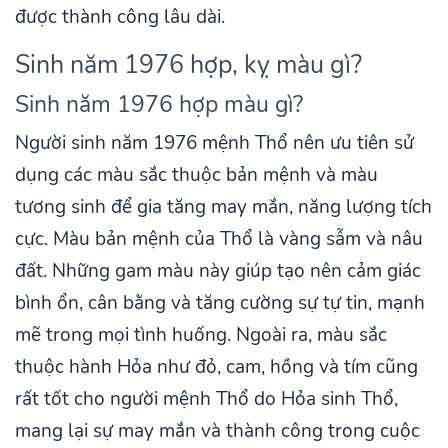
được thành công lâu dài.
Sinh năm 1976 hợp, kỵ màu gì?
Sinh năm 1976 hợp màu gì?
Người sinh năm 1976 mệnh Thổ nên ưu tiên sử
dụng các màu sắc thuộc bản mệnh và màu
tương sinh để gia tăng may mắn, năng lượng tích
cực. Màu bản mệnh của Thổ là vàng sẫm và nâu
đất. Những gam màu này giúp tạo nên cảm giác
bình ổn, cân bằng và tăng cường sự tự tin, mạnh
mẽ trong mọi tình huống. Ngoài ra, màu sắc
thuộc hành Hỏa như đỏ, cam, hồng và tím cũng
rất tốt cho người mệnh Thổ do Hỏa sinh Thổ,
mang lại sự may mắn và thành công trong cuộc