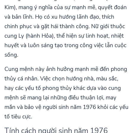
Kim), mang ý nghĩa của sự mạnh mẽ, quyết đoán
và bản lĩnh. Họ có xu hướng lãnh đạo, thích
chinh phục và gặt hái thành công. Nữ giới thuộc
cung Ly (hành Hỏa), thể hiện sự linh hoạt, nhiệt
huyết và luôn sáng tạo trong công việc lẫn cuộc
sống.
Cung mệnh này ảnh hưởng mạnh mẽ đến phong
thủy cá nhân. Việc chọn hướng nhà, màu sắc,
hay các yếu tố phong thủy khác dựa vào cung
mệnh sẽ mang lại những điều thuận lợi, may
mắn và bảo vệ người sinh năm 1976 khỏi các yếu
tố tiêu cực.
Tính cách người sinh năm 1976