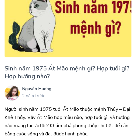
Sinh năm 1975 Ất Mão mệnh gì? Hợp tuổi gì?
Hợp hướng nào?
Nguyễn Hương
2 năm trước
Người sinh năm 1975 tuổi Ất Mão thuộc mệnh Thủy – Đại
Khê Thủy. Vậy Ất Mão hợp màu nào, hợp tuổi gì, và hướng
nào mang lại tài lộc? Khám phá phong thủy chi tiết để cân
bằng cuộc sống và đạt được hạnh phúc.