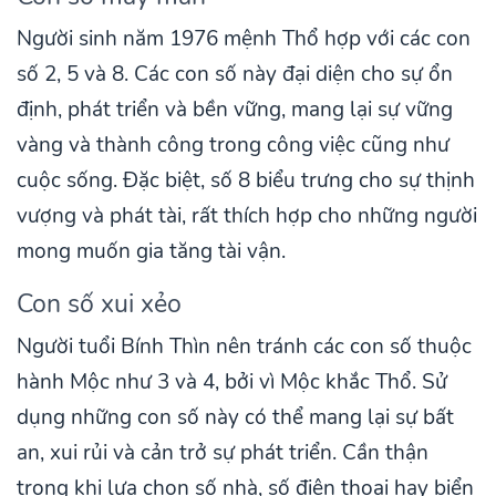
Người sinh năm 1976 mệnh Thổ hợp với các con
số 2, 5 và 8. Các con số này đại diện cho sự ổn
định, phát triển và bền vững, mang lại sự vững
vàng và thành công trong công việc cũng như
cuộc sống. Đặc biệt, số 8 biểu trưng cho sự thịnh
vượng và phát tài, rất thích hợp cho những người
mong muốn gia tăng tài vận.
Con số xui xẻo
Người tuổi Bính Thìn nên tránh các con số thuộc
hành Mộc như 3 và 4, bởi vì Mộc khắc Thổ. Sử
dụng những con số này có thể mang lại sự bất
an, xui rủi và cản trở sự phát triển. Cần thận
trọng khi lựa chọn số nhà, số điện thoại hay biển