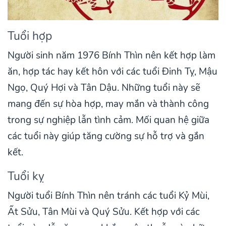
Tuổi hợp
Người sinh năm 1976 Bính Thìn nên kết hợp làm
ăn, hợp tác hay kết hôn với các tuổi Đinh Tỵ, Mậu
Ngọ, Quý Hợi và Tân Dậu. Những tuổi này sẽ
mang đến sự hòa hợp, may mắn và thành công
trong sự nghiệp lẫn tình cảm. Mối quan hệ giữa
các tuổi này giúp tăng cường sự hỗ trợ và gắn
kết.
Tuổi kỵ
Người tuổi Bính Thìn nên tránh các tuổi Kỷ Mùi,
Ất Sửu, Tân Mùi và Quý Sửu. Kết hợp với các