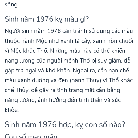
sống.
Sinh năm 1976 kỵ màu gì?
Người sinh năm 1976 cần tránh sử dụng các màu
thuộc hành Mộc như xanh lá cây, xanh nõn chuối
vì Mộc khắc Thổ. Những màu này có thể khiến
năng lượng của người mệnh Thổ bị suy giảm, dễ
gặp trở ngại và khó khăn. Ngoài ra, cần hạn chế
màu xanh dương và đen (hành Thủy) vì Thổ khắc
chế Thủy, dễ gây ra tình trạng mất cân bằng
năng lượng, ảnh hưởng đến tinh thần và sức
khỏe.
Sinh năm 1976 hợp, kỵ con số nào?
Con số may mắn