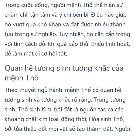
Trong cuộc sống, người mệnh Thổ thể hiện sự
chăm chỉ, tận tâm và ý chí bền bỉ. Điều này giúp
họ vượt qua khó khăn và đạt được nhiều thành
tựu trong sự nghiệp. Tuy nhiên, họ cần cẩn trọng
với tính cách đôi khi quá bảo thủ, thiếu linh hoạt,
dễ làm mất đi cơ hội tốt.
Quan hệ tương sinh tương khắc của
mệnh Thổ
Theo thuyết ngũ hành, mệnh Thổ có quan hệ
tương sinh và tương khắc rõ ràng. Trong tương
sinh, Thổ sinh Kim, bởi đất là nguồn tạo ra các
khoáng chất kim loại; đồng thời, Hỏa sinh Thổ,
bởi lửa thiêu đốt mọi vật sẽ tạo thành đất. Người