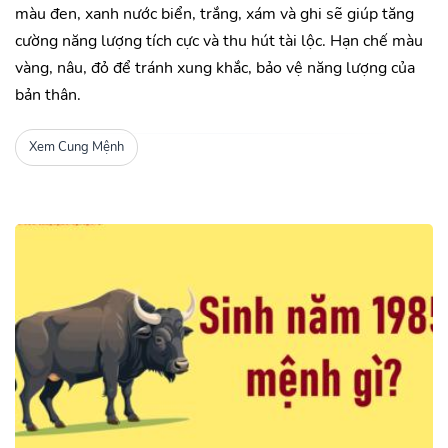
màu đen, xanh nước biển, trắng, xám và ghi sẽ giúp tăng
cường năng lượng tích cực và thu hút tài lộc. Hạn chế màu
vàng, nâu, đỏ để tránh xung khắc, bảo vệ năng lượng của
bản thân.
Xem Cung Mệnh