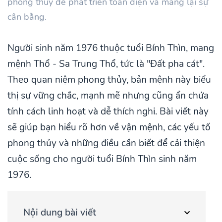
phong thủy để phát triển toàn diện và mang lại sự
cân bằng.
Người sinh năm 1976 thuộc tuổi Bính Thìn, mang
mệnh Thổ - Sa Trung Thổ, tức là "Đất pha cát".
Theo quan niệm phong thủy, bản mệnh này biểu
thị sự vững chắc, mạnh mẽ nhưng cũng ẩn chứa
tính cách linh hoạt và dễ thích nghi. Bài viết này
sẽ giúp bạn hiểu rõ hơn về vận mệnh, các yếu tố
phong thủy và những điều cần biết để cải thiện
cuộc sống cho người tuổi Bính Thìn sinh năm
1976.
Nội dung bài viết