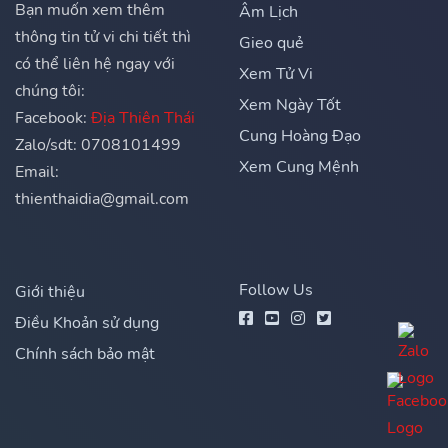
Bạn muốn xem thêm
Âm Lịch
thông tin tử vi chi tiết thì
Gieo quẻ
có thể liên hệ ngay với
Xem Tử Vi
chúng tôi:
Xem Ngày Tốt
Facebook:
Địa Thiên Thái
Cung Hoàng Đạo
Zalo/sdt: 0708101499
Xem Cung Mệnh
Email:
thienthaidia@gmail.com
Follow Us
Giới thiệu
Điều Khoản sử dụng
Chính sách bảo mật