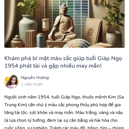
Khám phá bí mật màu sắc giúp tuổi Giáp Ngọ
1954 phát tài và gặp nhiều may mắn!
Nguyễn Hương
1 năm trước
Người sinh năm 1954, tuổi Giáp Ngọ, thuộc mệnh Kim (Sa
Trung Kim) cần chú ý màu sắc phong thủy phù hợp để gia
tăng tài lộc, sức khỏe và may mắn. Màu trắng, vàng và nâu
là lựa chọn lý tưởng, đem lại sự cân bằng và hài hòa cho
cuộc sống, sự nghiệp. Tránh các màu đỏ, hồng, tím – chúng