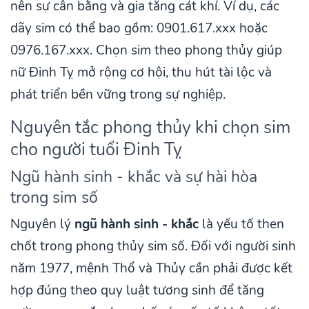
nên sự cân bằng và gia tăng cát khí. Ví dụ, các
dãy sim có thể bao gồm: 0901.617.xxx hoặc
0976.167.xxx. Chọn sim theo phong thủy giúp
nữ Đinh Tỵ mở rộng cơ hội, thu hút tài lộc và
phát triển bền vững trong sự nghiệp.
Nguyên tắc phong thủy khi chọn sim
cho người tuổi Đinh Tỵ
Ngũ hành sinh - khắc và sự hài hòa
trong sim số
Nguyên lý
ngũ hành sinh - khắc
là yếu tố then
chốt trong phong thủy sim số. Đối với người sinh
năm 1977, mệnh Thổ và Thủy cần phải được kết
hợp đúng theo quy luật tương sinh để tăng