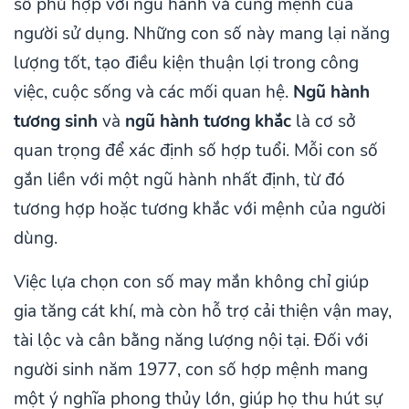
số phù hợp với ngũ hành và cung mệnh của
người sử dụng. Những con số này mang lại năng
lượng tốt, tạo điều kiện thuận lợi trong công
việc, cuộc sống và các mối quan hệ.
Ngũ hành
tương sinh
và
ngũ hành tương khắc
là cơ sở
quan trọng để xác định số hợp tuổi. Mỗi con số
gắn liền với một ngũ hành nhất định, từ đó
tương hợp hoặc tương khắc với mệnh của người
dùng.
Việc lựa chọn con số may mắn không chỉ giúp
gia tăng cát khí, mà còn hỗ trợ cải thiện vận may,
tài lộc và cân bằng năng lượng nội tại. Đối với
người sinh năm 1977, con số hợp mệnh mang
một ý nghĩa phong thủy lớn, giúp họ thu hút sự