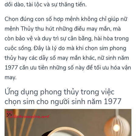
dồi dào, tài lộc và sự thăng tiến.
Chọn đúng con số hợp mệnh không chỉ giúp nữ
mệnh Thủy thu hút những điều may mắn, mà
còn bảo vệ và duy trì sự cân bằng, hài hòa trong
cuộc sống. Đây là lý do mà khi chọn sim phong
thủy hay các dãy số may mắn khác, nữ sinh năm
1977 cần ưu tiên những số này để tối ưu hóa vận
may.
Ứng dụng phong thủy trong việc
chọn sim cho người sinh năm 1977