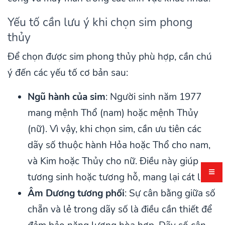
Yếu tố cần lưu ý khi chọn sim phong
thủy
Để chọn được sim phong thủy phù hợp, cần chú
ý đến các yếu tố cơ bản sau:
Ngũ hành của sim
: Người sinh năm 1977
mang mệnh Thổ (nam) hoặc mệnh Thủy
(nữ). Vì vậy, khi chọn sim, cần ưu tiên các
dãy số thuộc hành Hỏa hoặc Thổ cho nam,
và Kim hoặc Thủy cho nữ. Điều này giúp
tương sinh hoặc tương hỗ, mang lại cát lợi.
Âm Dương tương phối
: Sự cân bằng giữa số
chẵn và lẻ trong dãy số là điều cần thiết để