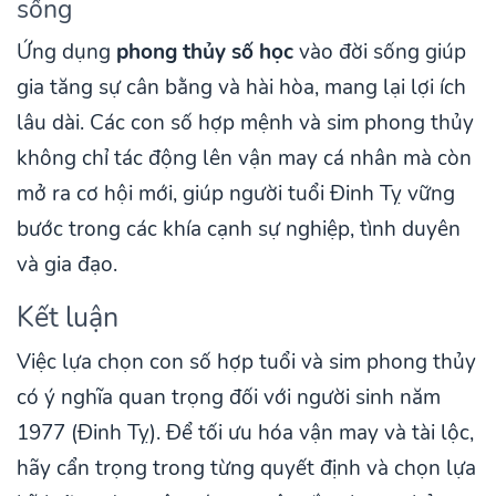
sống
Ứng dụng
phong thủy số học
vào đời sống giúp
gia tăng sự cân bằng và hài hòa, mang lại lợi ích
lâu dài. Các con số hợp mệnh và sim phong thủy
không chỉ tác động lên vận may cá nhân mà còn
mở ra cơ hội mới, giúp người tuổi Đinh Tỵ vững
bước trong các khía cạnh sự nghiệp, tình duyên
và gia đạo.
Kết luận
Việc lựa chọn con số hợp tuổi và sim phong thủy
có ý nghĩa quan trọng đối với người sinh năm
1977 (Đinh Tỵ). Để tối ưu hóa vận may và tài lộc,
hãy cẩn trọng trong từng quyết định và chọn lựa