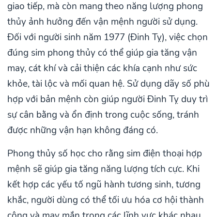
giao tiếp, mà còn mang theo năng lượng phong
thủy ảnh hưởng đến vận mệnh người sử dụng.
Đối với người sinh năm 1977 (Đinh Tỵ), việc chọn
đúng sim phong thủy có thể giúp gia tăng vận
may, cát khí và cải thiện các khía cạnh như sức
khỏe, tài lộc và mối quan hệ. Sử dụng dãy số phù
hợp với bản mệnh còn giúp người Đinh Tỵ duy trì
sự cân bằng và ổn định trong cuộc sống, tránh
được những vận hạn không đáng có.
Phong thủy số học cho rằng sim điện thoại hợp
mệnh sẽ giúp gia tăng năng lượng tích cực. Khi
kết hợp các yếu tố ngũ hành tương sinh, tương
khắc, người dùng có thể tối ưu hóa cơ hội thành
công và may mắn trong các lĩnh vực khác nhau.