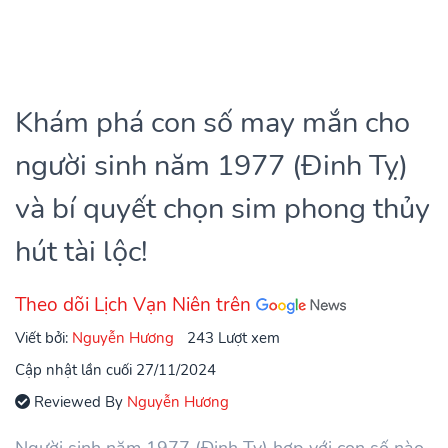
Khám phá con số may mắn cho
người sinh năm 1977 (Đinh Tỵ)
và bí quyết chọn sim phong thủy
hút tài lộc!
Theo dõi Lịch Vạn Niên trên
Viết bởi:
Nguyễn Hương
243 Lượt xem
Cập nhật lần cuối 27/11/2024
Reviewed By
Nguyễn Hương
Người sinh năm 1977 (Đinh Tỵ) hợp với con số nào