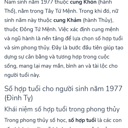
Nam sinh năm 1977 thuộc
cung Khôn
(hành
Thổ), nằm trong Tây Tứ Mệnh. Trong khi đó, nữ
sinh năm này thuộc
cung Khảm
(hành Thủy),
thuộc Đông Tứ Mệnh. Việc xác định cung mệnh
và ngũ hành là nền tảng để lựa chọn số hợp tuổi
và sim phong thủy. Đây là bước đầu tiên giúp tạo
dựng sự cân bằng và tương hợp trong cuộc
sống, mang lại may mắn, bình an và tài lộc cho
người tuổi này.
Số hợp tuổi cho người sinh năm 1977
(Đinh Tỵ)
Khái niệm số hợp tuổi trong phong thủy
Trong phong thủy số học,
số hợp tuổi
là các con