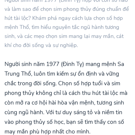
và làm sao để chọn sim phong thủy đúng chuẩn để
hút tài lộc? Khám phá ngay cách lựa chọn số hợp
mệnh Thổ, tìm hiểu nguyên tắc ngũ hành tương
sinh, và các mẹo chọn sim mang lại may mắn, cát
khí cho đời sống và sự nghiệp.
Người sinh năm 1977 (Đinh Tỵ) mang mệnh Sa
Trung Thổ, luôn tìm kiếm sự ổn định và vững
chắc trong đời sống. Chọn số hợp tuổi và sim
phong thủy không chỉ là cách thu hút tài lộc mà
còn mở ra cơ hội hài hòa vận mệnh, tương sinh
cùng ngũ hành. Với tư duy sáng tỏ và niềm tin
vào phong thủy số học, bạn sẽ tìm thấy con số
may mắn phù hợp nhất cho mình.