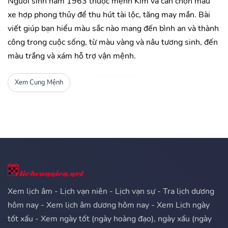
Người sinh năm 1963 thuộc mệnh Kim và cần chọn màu
xe hợp phong thủy để thu hút tài lộc, tăng may mắn. Bài
viết giúp bạn hiểu màu sắc nào mang đến bình an và thành
công trong cuộc sống, từ màu vàng và nâu tương sinh, đến
màu trắng và xám hỗ trợ vận mệnh.
Xem Cung Mệnh
Xem lịch âm - Lịch vạn niên - Lịch vạn sự - Tra lịch dương
hôm nay - Xem lịch âm dương hôm nay - Xem Lịch ngày
tốt xấu - Xem ngày tốt (ngày hoàng đạo), ngày xấu (ngày