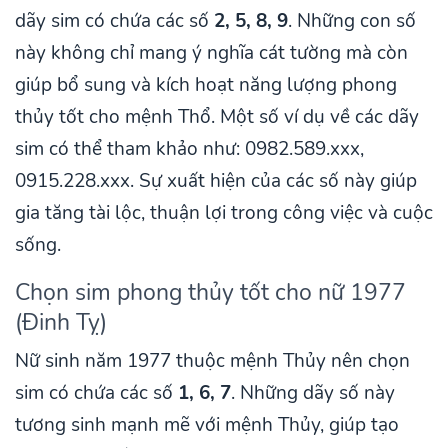
dãy sim có chứa các số
2, 5, 8, 9
. Những con số
này không chỉ mang ý nghĩa cát tường mà còn
giúp bổ sung và kích hoạt năng lượng phong
thủy tốt cho mệnh Thổ. Một số ví dụ về các dãy
sim có thể tham khảo như: 0982.589.xxx,
0915.228.xxx. Sự xuất hiện của các số này giúp
gia tăng tài lộc, thuận lợi trong công việc và cuộc
sống.
Chọn sim phong thủy tốt cho nữ 1977
(Đinh Tỵ)
Nữ sinh năm 1977 thuộc mệnh Thủy nên chọn
sim có chứa các số
1, 6, 7
. Những dãy số này
tương sinh mạnh mẽ với mệnh Thủy, giúp tạo