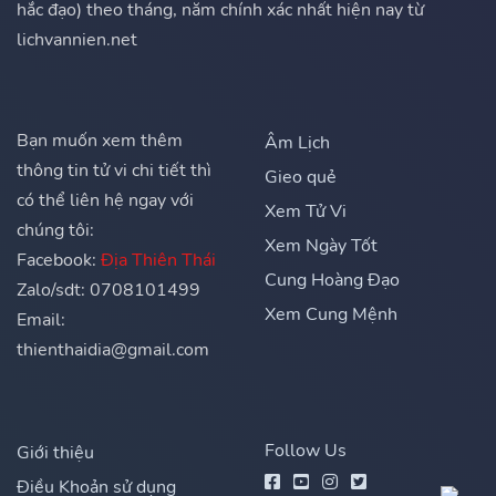
hắc đạo) theo tháng, năm chính xác nhất hiện nay từ
lichvannien.net
Bạn muốn xem thêm
Âm Lịch
thông tin tử vi chi tiết thì
Gieo quẻ
có thể liên hệ ngay với
Xem Tử Vi
chúng tôi:
Xem Ngày Tốt
Facebook:
Địa Thiên Thái
Cung Hoàng Đạo
Zalo/sdt: 0708101499
Xem Cung Mệnh
Email:
thienthaidia@gmail.com
Follow Us
Giới thiệu
Điều Khoản sử dụng