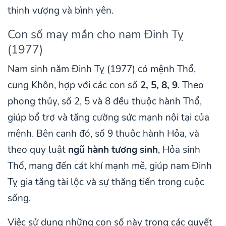
thịnh vượng và bình yên.
Con số may mắn cho nam Đinh Tỵ
(1977)
Nam sinh năm Đinh Tỵ (1977) có mệnh Thổ,
cung Khôn, hợp với các con số
2, 5, 8, 9
. Theo
phong thủy, số 2, 5 và 8 đều thuộc hành Thổ,
giúp bổ trợ và tăng cường sức mạnh nội tại của
mệnh. Bên cạnh đó, số 9 thuộc hành Hỏa, và
theo quy luật
ngũ hành tương sinh
, Hỏa sinh
Thổ, mang đến cát khí mạnh mẽ, giúp nam Đinh
Tỵ gia tăng tài lộc và sự thăng tiến trong cuộc
sống.
Việc sử dụng những con số này trong các quyết