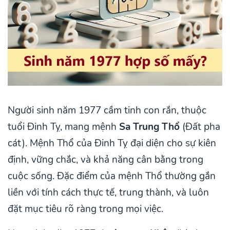
Người sinh năm 1977 cầm tinh con rắn, thuộc
tuổi Đinh Tỵ, mang mệnh
Sa Trung Thổ
(Đất pha
cát). Mệnh Thổ của Đinh Tỵ đại diện cho sự kiên
định, vững chắc, và khả năng cân bằng trong
cuộc sống. Đặc điểm của mệnh Thổ thường gắn
liền với tính cách thực tế, trung thành, và luôn
đặt mục tiêu rõ ràng trong mọi việc.