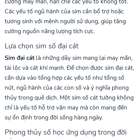
cường may mắn, hạn chế các yếu tố không tốt.
Các yếu tố ngũ hành của sim cần bổ trợ hoặc
tương sinh với mệnh người sử dụng, giúp tăng
cường nguồn năng lượng tích cực.
Lựa chọn sim số đại cát
Sim đại cát
là những dãy sim mang lại may mắn,
tài lộc và cát khí mạnh. Để chọn được sim đại cát,
cần dựa vào tổng hợp các yếu tố như tổng số
nút, ngũ hành của các con số và ý nghĩa phong
thủy trong quẻ dịch. Một sim số cát tường không
chỉ là yếu tố hỗ trợ vận may mà còn mang đến
sự ổn định trong đời sống hàng ngày.
Phong thủy số học ứng dụng trong đời