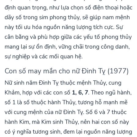
định quan trọng, như lựa chọn số điện thoại hoặc
dãy số trong sim phong thủy, sẽ giúp nam mệnh
này tối ưu hóa nguồn năng lượng tích cực. Sự
cân bằng và phù hợp giữa các yếu tố phong thủy
mang lại sự ổn định, vững chãi trong công danh,
sự nghiệp và các mối quan hệ.
Con số may mắn cho nữ Đinh Tỵ (1977)
Nữ sinh năm Đinh Tỵ thuộc mệnh Thủy, cung
Khảm, hợp với các con số
1, 6, 7
. Theo ngũ hành,
số 1 là số thuộc hành Thủy, tương hỗ mạnh mẽ
với cung mệnh của nữ Đinh Tỵ. Số 6 và 7 thuộc
hành Kim, mà Kim sinh Thủy, nên hai con số này
có ý nghĩa tương sinh, đem lại nguồn năng lượng