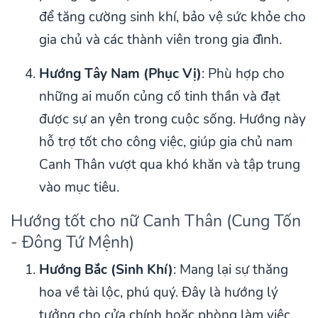
để tăng cường sinh khí, bảo vệ sức khỏe cho
gia chủ và các thành viên trong gia đình.
Hướng Tây Nam (Phục Vị)
: Phù hợp cho
những ai muốn củng cố tinh thần và đạt
được sự an yên trong cuộc sống. Hướng này
hỗ trợ tốt cho công việc, giúp gia chủ nam
Canh Thân vượt qua khó khăn và tập trung
vào mục tiêu.
Hướng tốt cho nữ Canh Thân (Cung Tốn
- Đông Tứ Mệnh)
Hướng Bắc (Sinh Khí)
: Mang lại sự thăng
hoa về tài lộc, phú quý. Đây là hướng lý
tưởng cho cửa chính hoặc phòng làm việc,