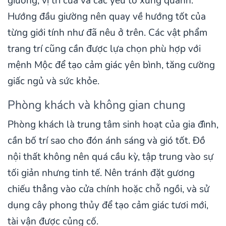
giường, vị trí cửa và các yếu tố xung quanh.
Hướng đầu giường nên quay về hướng tốt của
từng giới tính như đã nêu ở trên. Các vật phẩm
trang trí cũng cần được lựa chọn phù hợp với
mệnh Mộc để tạo cảm giác yên bình, tăng cường
giấc ngủ và sức khỏe.
Phòng khách và không gian chung
Phòng khách là trung tâm sinh hoạt của gia đình,
cần bố trí sao cho đón ánh sáng và gió tốt. Đồ
nội thất không nên quá cầu kỳ, tập trung vào sự
tối giản nhưng tinh tế. Nên tránh đặt gương
chiếu thẳng vào cửa chính hoặc chỗ ngồi, và sử
dụng cây phong thủy để tạo cảm giác tươi mới,
tài vận được củng cố.