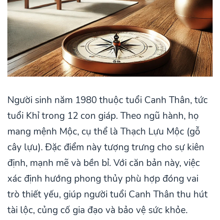
Người sinh năm 1980 thuộc tuổi Canh Thân, tức
tuổi Khỉ trong 12 con giáp. Theo ngũ hành, họ
mang mệnh Mộc, cụ thể là Thạch Lựu Mộc (gỗ
cây lựu). Đặc điểm này tượng trưng cho sự kiên
định, mạnh mẽ và bền bỉ. Với căn bản này, việc
xác định hướng phong thủy phù hợp đóng vai
trò thiết yếu, giúp người tuổi Canh Thân thu hút
tài lộc, củng cố gia đạo và bảo vệ sức khỏe.