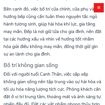
Bên cạnh đó, việc bố trí cửa chính, cửa phụ và
hướng bếp cũng cần tuân theo nguyên tắc ngũ
hành tương sinh, giúp hài hòa khí lực, gia tăng
may mắn. Bếp là nơi giữ lửa cho gia đình, nên đặt
tại các hướng xấu và nhìn về hướng tốt nhằm
hóa giải điều không may mắn, đồng thời giữ gìn
sự an lành cho gia đình.
Bố trí không gian sống
Đối với người tuổi Canh Thân, việc sắp xếp
không gian sống nên tập trung vào sự hài hòa và
tối ưu hóa năng lượng tích cực. Phòng khách cần
đặt ở vị trí trung tâm, thoáng mát và ánh sáng tự
nhiên đầy đủ. Đặt các vật phẩm phong thủy hợp