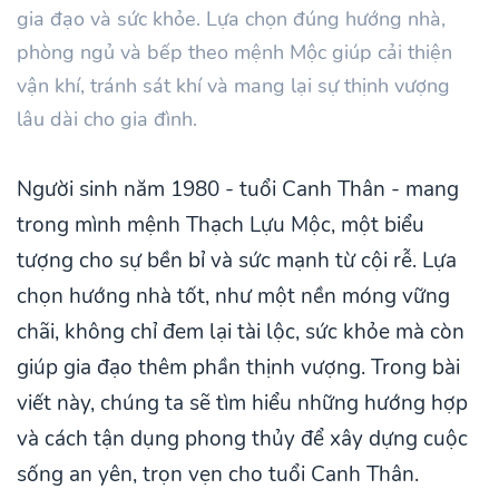
gia đạo và sức khỏe. Lựa chọn đúng hướng nhà,
phòng ngủ và bếp theo mệnh Mộc giúp cải thiện
vận khí, tránh sát khí và mang lại sự thịnh vượng
lâu dài cho gia đình.
Người sinh năm 1980 - tuổi Canh Thân - mang
trong mình mệnh Thạch Lựu Mộc, một biểu
tượng cho sự bền bỉ và sức mạnh từ cội rễ. Lựa
chọn hướng nhà tốt, như một nền móng vững
chãi, không chỉ đem lại tài lộc, sức khỏe mà còn
giúp gia đạo thêm phần thịnh vượng. Trong bài
viết này, chúng ta sẽ tìm hiểu những hướng hợp
và cách tận dụng phong thủy để xây dựng cuộc
sống an yên, trọn vẹn cho tuổi Canh Thân.