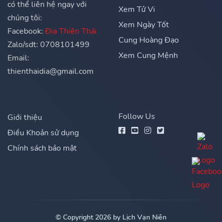
có thể liên hệ ngay với
Xem Tử Vi
chúng tôi:
Xem Ngày Tốt
Facebook:
Địa Thiên Thái
Cung Hoàng Đạo
Zalo/sdt: 0708101499
Xem Cung Mệnh
Email:
thienthaidia@gmail.com
Follow Us
Giới thiệu
Điều Khoản sử dụng
Chính sách bảo mật
© Copyright 2026 by Lịch Vạn Niên