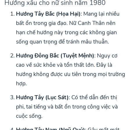
Hướng xấu cho nữ sinh năm 1980
Hướng Tây Bắc (Họa Hại)
: Mang lại nhiều
bất ổn trong gia đạo. Nữ Canh Thân nên
hạn chế hướng này trong các không gian
sống quan trọng để tránh mâu thuẫn.
Hướng Đông Bắc (Tuyệt Mệnh)
: Nguy cơ
cao về sức khỏe và tổn thất lớn. Đây là
hướng không được ưu tiên trong mọi trường
hợp.
Hướng Tây (Lục Sát)
: Có thể dẫn đến thị
phi, tai tiếng và bất ổn trong công việc và
cuộc sống.
Hướng Tây Nam (Ngũ Quỷ)
: Gây mất mát