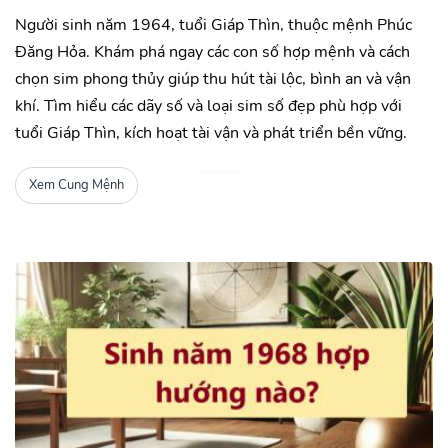
Người sinh năm 1964, tuổi Giáp Thìn, thuộc mệnh Phúc
Đăng Hỏa. Khám phá ngay các con số hợp mệnh và cách
chọn sim phong thủy giúp thu hút tài lộc, bình an và vận
khí. Tìm hiểu các dãy số và loại sim số đẹp phù hợp với
tuổi Giáp Thìn, kích hoạt tài vận và phát triển bền vững.
Xem Cung Mệnh