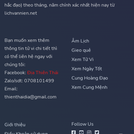
hắc đạo) theo tháng, năm chính xác nhất hiện nay từ
lichvannien.net
Bạn muốn xem thêm
Âm Lịch
thông tin tử vi chi tiết thì
Gieo quẻ
có thể liên hệ ngay với
Xem Tử Vi
chúng tôi:
Xem Ngày Tốt
Facebook:
Địa Thiên Thái
Cung Hoàng Đạo
Zalo/sdt: 0708101499
Xem Cung Mệnh
Email:
thienthaidia@gmail.com
Follow Us
Giới thiệu