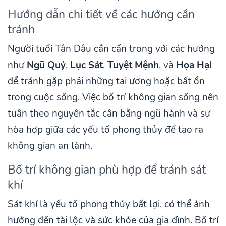
Hướng dẫn chi tiết về các hướng cần
tránh
Người tuổi Tân Dậu cần cẩn trọng với các hướng
như
Ngũ Quỷ
,
Lục Sát
,
Tuyệt Mệnh
, và
Họa Hại
để tránh gặp phải những tai ương hoặc bất ổn
trong cuộc sống. Việc bố trí không gian sống nên
tuân theo nguyên tắc cân bằng ngũ hành và sự
hòa hợp giữa các yếu tố phong thủy để tạo ra
không gian an lành.
Bố trí không gian phù hợp để tránh sát
khí
Sát khí là yếu tố phong thủy bất lợi, có thể ảnh
hưởng đến tài lộc và sức khỏe của gia đình. Bố trí