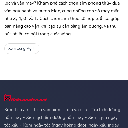
lộc và vận may? Khám phá cách chọn sim phong thủy dựa
vào ngũ hành và mệnh Mộc, cùng những con số may mắn
như 3, 4, 0, và 1. Cách chọn sim theo số hợp tuổi sẽ giúp
bạn nâng cao vận khí, tạo sự cân bằng âm dương, và thu
hút nhiều cơ hội trong cuộc sống.
Xem Cung Mệnh
Xem lịch âm - Lịch vạn niên - Lịch vạn sự - Tra lịch dương
hôm nay - Xem lịch âm dương hôm nay - Xem Lịch ngày
tốt xấu - Xem ngày tốt (ngày hoàng đạo), ngày xấu (ngày