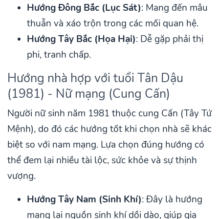
Hướng Đông Bắc (Lục Sát)
: Mang đến mâu
thuẫn và xáo trộn trong các mối quan hệ.
Hướng Tây Bắc (Họa Hại)
: Dễ gặp phải thị
phi, tranh chấp.
Hướng nhà hợp với tuổi Tân Dậu
(1981) - Nữ mạng (Cung Cấn)
Người nữ sinh năm 1981 thuộc cung Cấn (Tây Tứ
Mệnh), do đó các hướng tốt khi chọn nhà sẽ khác
biệt so với nam mạng. Lựa chọn đúng hướng có
thể đem lại nhiều tài lộc, sức khỏe và sự thịnh
vượng.
Hướng Tây Nam (Sinh Khí)
: Đây là hướng
mang lại nguồn sinh khí dồi dào, giúp gia