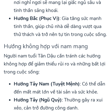
nơi nghỉ ngơi sẽ mang lại giấc ngủ sâu và
tinh thần sảng khoái.
Hướng Bắc (Phục Vị)
: Gia tăng sức mạnh
tinh thần, giúp chủ nhà dễ dàng vượt qua
thử thách và trở nên tự tin trong cuộc sống.
Hướng không hợp với nam mạng
Người nam tuổi Tân Dậu cần tránh các hướng
không hợp để giảm thiểu rủi ro và những bất lợi
trong cuộc sống:
Hướng Tây Nam (Tuyệt Mệnh)
: Có thể dẫn
đến mất mát lớn về tài sản và sức khỏe.
Hướng Tây (Ngũ Quỷ)
: Thường gây ra xui
xẻo, cản trở đường công danh.