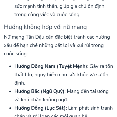
sức mạnh tinh thần, giúp gia chủ ổn định
trong công việc và cuộc sống.
Hướng không hợp với nữ mạng
Nữ mạng Tân Dậu cần đặc biệt tránh các hướng
xấu để hạn chế những bất lợi và xui rủi trong
cuộc sống:
Hướng Đông Nam (Tuyệt Mệnh)
: Gây ra tổn
thất lớn, nguy hiểm cho sức khỏe và sự ổn
định.
Hướng Bắc (Ngũ Quỷ)
: Mang đến tai ương
và khó khăn không ngờ.
Hướng Đông (Lục Sát)
: Làm phát sinh tranh
chấp và rối loạn các mối quan hệ.