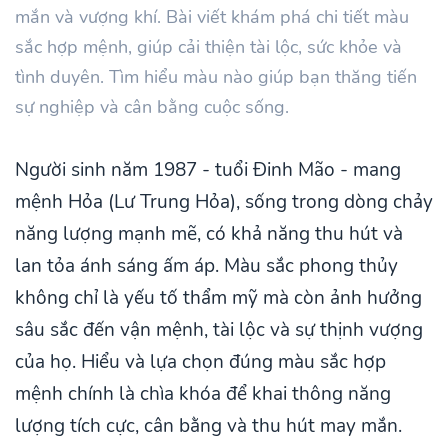
mắn và vượng khí. Bài viết khám phá chi tiết màu
sắc hợp mệnh, giúp cải thiện tài lộc, sức khỏe và
tình duyên. Tìm hiểu màu nào giúp bạn thăng tiến
sự nghiệp và cân bằng cuộc sống.
Người sinh năm 1987 - tuổi Đinh Mão - mang
mệnh Hỏa (Lư Trung Hỏa), sống trong dòng chảy
năng lượng mạnh mẽ, có khả năng thu hút và
lan tỏa ánh sáng ấm áp. Màu sắc phong thủy
không chỉ là yếu tố thẩm mỹ mà còn ảnh hưởng
sâu sắc đến vận mệnh, tài lộc và sự thịnh vượng
của họ. Hiểu và lựa chọn đúng màu sắc hợp
mệnh chính là chìa khóa để khai thông năng
lượng tích cực, cân bằng và thu hút may mắn.