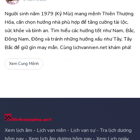
Người sinh năm 1979 (Kỷ Mùi) mang mệnh Thiên Thượng
Hỏa, cần chọn hướng nhà phù hợp để tăng cường tài lộc,
sức khỏe và bình an. Tìm hiểu các hướng tốt như Nam, Bắc,
Đông Nam, Đông và tránh những hướng xấu như Tây, Tây
Bắc để giữ gìn may mắn. Cùng lichvannien.net khám phá!
Xem Cung Mệnh
Xem lịch âm - Lịch vạn niên - Lịch vạn sự - Tra lịch dương
hôm nay - Xem lịch âm dương hôm nay - Xem Lịch ngày