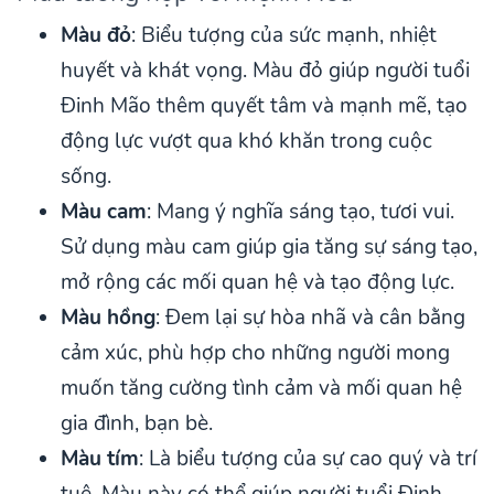
Màu đỏ
: Biểu tượng của sức mạnh, nhiệt
huyết và khát vọng. Màu đỏ giúp người tuổi
Đinh Mão thêm quyết tâm và mạnh mẽ, tạo
động lực vượt qua khó khăn trong cuộc
sống.
Màu cam
: Mang ý nghĩa sáng tạo, tươi vui.
Sử dụng màu cam giúp gia tăng sự sáng tạo,
mở rộng các mối quan hệ và tạo động lực.
Màu hồng
: Đem lại sự hòa nhã và cân bằng
cảm xúc, phù hợp cho những người mong
muốn tăng cường tình cảm và mối quan hệ
gia đình, bạn bè.
Màu tím
: Là biểu tượng của sự cao quý và trí
tuệ. Màu này có thể giúp người tuổi Đinh