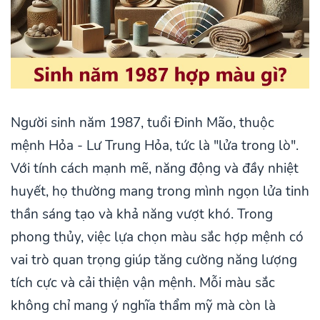
Người sinh năm 1987, tuổi Đinh Mão, thuộc
mệnh Hỏa - Lư Trung Hỏa, tức là "lửa trong lò".
Với tính cách mạnh mẽ, năng động và đầy nhiệt
huyết, họ thường mang trong mình ngọn lửa tinh
thần sáng tạo và khả năng vượt khó. Trong
phong thủy, việc lựa chọn màu sắc hợp mệnh có
vai trò quan trọng giúp tăng cường năng lượng
tích cực và cải thiện vận mệnh. Mỗi màu sắc
không chỉ mang ý nghĩa thẩm mỹ mà còn là