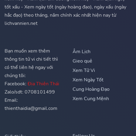
tốt xấu - Xem ngày tốt (ngày hoàng đạo), ngày xấu (ngày
hắc đạo) theo tháng, năm chính xác nhất hiện nay từ
lichvannien.net
Bạn muốn xem thêm
Âm Lịch
thông tin tử vi chi tiết thì
Gieo quẻ
có thể liên hệ ngay với
Xem Tử Vi
chúng tôi:
Xem Ngày Tốt
Facebook:
Địa Thiên Thái
Cung Hoàng Đạo
Zalo/sdt: 0708101499
Xem Cung Mệnh
Email:
thienthaidia@gmail.com