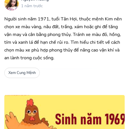
1 năm trước
Người sinh năm 1971, tuổi Tân Hợi, thuộc mệnh Kim nên
chọn xe màu vàng, nâu đất, trắng, xám hoặc ghi để tăng
vận may và cân bằng phong thủy. Tránh xe màu đỏ, hồng,
tím và xanh lá để hạn chế rủi ro. Tìm hiểu chi tiết về cách
chọn màu xe phù hợp phong thủy để nâng cao vận khí và
an lành trong cuộc sống.
Xem Cung Mệnh