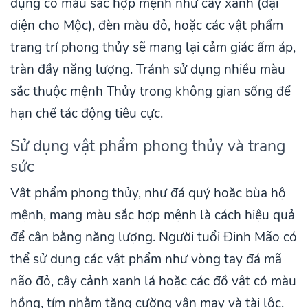
dụng có màu sắc hợp mệnh như cây xanh (đại
diện cho Mộc), đèn màu đỏ, hoặc các vật phẩm
trang trí phong thủy sẽ mang lại cảm giác ấm áp,
tràn đầy năng lượng. Tránh sử dụng nhiều màu
sắc thuộc mệnh Thủy trong không gian sống để
hạn chế tác động tiêu cực.
Sử dụng vật phẩm phong thủy và trang
sức
Vật phẩm phong thủy, như đá quý hoặc bùa hộ
mệnh, mang màu sắc hợp mệnh là cách hiệu quả
để cân bằng năng lượng. Người tuổi Đinh Mão có
thể sử dụng các vật phẩm như vòng tay đá mã
não đỏ, cây cảnh xanh lá hoặc các đồ vật có màu
hồng, tím nhằm tăng cường vận may và tài lộc.