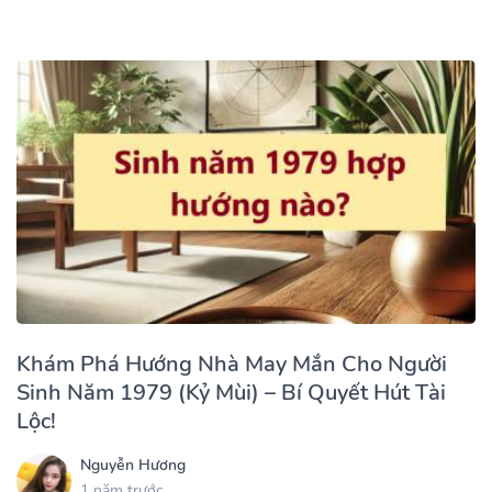
Khám Phá Hướng Nhà May Mắn Cho Người
Sinh Năm 1979 (Kỷ Mùi) – Bí Quyết Hút Tài
Lộc!
Nguyễn Hương
1 năm trước