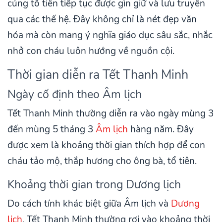
cúng tổ tiên tiếp tục được gìn giữ và lưu truyền
qua các thế hệ. Đây không chỉ là nét đẹp văn
hóa mà còn mang ý nghĩa giáo dục sâu sắc, nhắc
nhở con cháu luôn hướng về nguồn cội.
Thời gian diễn ra Tết Thanh Minh
Ngày cố định theo Âm lịch
Tết Thanh Minh thường diễn ra vào ngày mùng 3
đến mùng 5 tháng 3
Âm lịch
hàng năm. Đây
được xem là khoảng thời gian thích hợp để con
cháu tảo mộ, thắp hương cho ông bà, tổ tiên.
Khoảng thời gian trong Dương lịch
Do cách tính khác biệt giữa Âm lịch và
Dương
lịch
, Tết Thanh Minh thường rơi vào khoảng thời