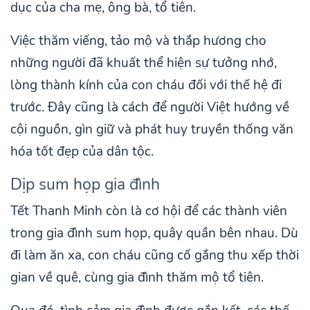
dục của cha mẹ, ông bà, tổ tiên.
Việc thăm viếng, tảo mộ và thắp hương cho
những người đã khuất thể hiện sự tưởng nhớ,
lòng thành kính của con cháu đối với thế hệ đi
trước. Đây cũng là cách để người Việt hướng về
cội nguồn, gìn giữ và phát huy truyền thống văn
hóa tốt đẹp của dân tộc.
Dịp sum họp gia đình
Tết Thanh Minh còn là cơ hội để các thành viên
trong gia đình sum họp, quây quần bên nhau. Dù
đi làm ăn xa, con cháu cũng cố gắng thu xếp thời
gian về quê, cùng gia đình thăm mộ tổ tiên.