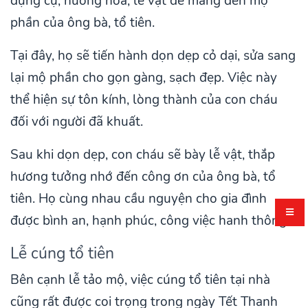
dụng cụ, hương hoa, lễ vật để mang đến mộ
phần của ông bà, tổ tiên.
Tại đây, họ sẽ tiến hành dọn dẹp cỏ dại, sửa sang
lại mộ phần cho gọn gàng, sạch đẹp. Việc này
thể hiện sự tôn kính, lòng thành của con cháu
đối với người đã khuất.
Sau khi dọn dẹp, con cháu sẽ bày lễ vật, thắp
hương tưởng nhớ đến công ơn của ông bà, tổ
tiên. Họ cùng nhau cầu nguyện cho gia đình
được bình an, hạnh phúc, công việc hanh thông.
Lễ cúng tổ tiên
Bên cạnh lễ tảo mộ, việc cúng tổ tiên tại nhà
cũng rất được coi trọng trong ngày Tết Thanh