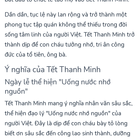
Dần dần, tục lệ này lan rộng và trở thành một
phong tục tập quán không thể thiếu trong đời
sống tâm linh của người Việt. Tết Thanh Minh trở
thành dịp để con cháu tưởng nhớ, tri ân công
đức của tổ tiên, ông bà.
Ý nghĩa của Tết Thanh Minh
Ngày lễ thể hiện "Uống nước nhớ
nguồn"
Tết Thanh Minh mang ý nghĩa nhân văn sâu sắc,
thể hiện đạo lý "Uống nước nhớ nguồn" của
người Việt. Đây là dịp để con cháu bày tỏ lòng
biết ơn sâu sắc đến công lao sinh thành, dưỡng