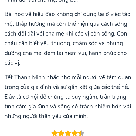
Bài học về hiếu đạo không chỉ dừng lại ở việc tảo
mộ, thắp hương mà còn thể hiện qua cách sống,
cách đối đãi với cha mẹ khi các vị còn sống. Con
cháu cần biết yêu thương, chăm sóc và phụng
dưỡng cha mẹ, đem lại niềm vui, hạnh phúc cho
các vị.
Tết Thanh Minh nhắc nhở mỗi người về tầm quan
trọng của gia đình và sự gắn kết giữa các thế hệ.
Đây là cơ hội để chúng ta suy ngẫm, trân trọng
tình cảm gia đình và sống có trách nhiệm hơn với
những người thân yêu của mình.