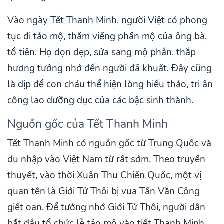
Vào ngày Tết Thanh Minh, người Việt có phong
tục đi tảo mộ, thăm viếng phần mộ của ông bà,
tổ tiên. Họ dọn dẹp, sửa sang mộ phần, thắp
hương tưởng nhớ đến người đã khuất. Đây cũng
là dịp để con cháu thể hiện lòng hiếu thảo, tri ân
công lao dưỡng dục của các bậc sinh thành.
Nguồn gốc của Tết Thanh Minh
Tết Thanh Minh có nguồn gốc từ Trung Quốc và
du nhập vào Việt Nam từ rất sớm. Theo truyền
thuyết, vào thời Xuân Thu Chiến Quốc, một vị
quan tên là Giới Tử Thôi bị vua Tấn Văn Công
giết oan. Để tưởng nhớ Giới Tử Thôi, người dân
bắt đầu tổ chức lễ tảo mộ vào tiết Thanh Minh.