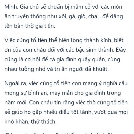
Minh. Gia chủ sẽ chuẩn bị mâm cỗ với các món
ăn truyền thống như xôi, gà, giò, chả... để dâng
lên bàn thờ gia tiên.
Việc cúng tổ tiên thể hiện lòng thành kính, biết
ơn của con cháu đối với các bậc sinh thành. Đây
cũng là cơ hội để cả gia đình quây quần, cùng
nhau tưởng nhớ và tri ân người đã khuất.
Ngoài ra, việc cúng tổ tiên còn mang ý nghĩa cầu
mong sự bình an, may mắn cho gia đình trong
năm mới. Con cháu tin rằng việc thờ cúng tổ tiên
sẽ giúp họ gặp nhiều điều tốt lành, vượt qua mọi
khó khăn, thử thách.