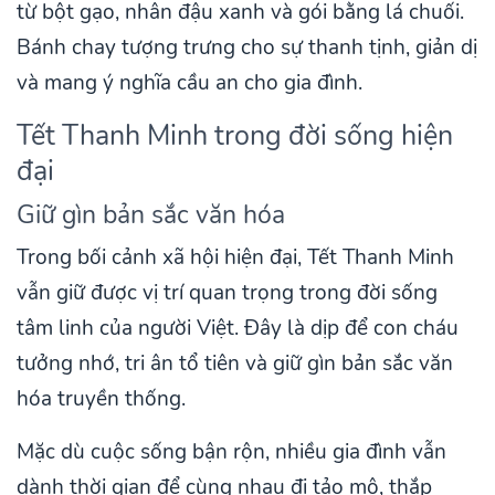
từ bột gạo, nhân đậu xanh và gói bằng lá chuối.
Bánh chay tượng trưng cho sự thanh tịnh, giản dị
và mang ý nghĩa cầu an cho gia đình.
Tết Thanh Minh trong đời sống hiện
đại
Giữ gìn bản sắc văn hóa
Trong bối cảnh xã hội hiện đại, Tết Thanh Minh
vẫn giữ được vị trí quan trọng trong đời sống
tâm linh của người Việt. Đây là dịp để con cháu
tưởng nhớ, tri ân tổ tiên và giữ gìn bản sắc văn
hóa truyền thống.
Mặc dù cuộc sống bận rộn, nhiều gia đình vẫn
dành thời gian để cùng nhau đi tảo mộ, thắp