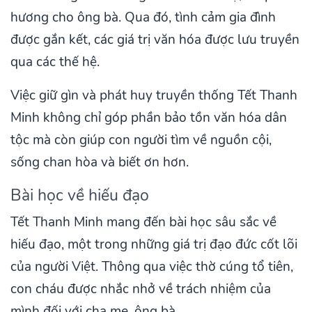
hương cho ông bà. Qua đó, tình cảm gia đình
được gắn kết, các giá trị văn hóa được lưu truyền
qua các thế hệ.
Việc giữ gìn và phát huy truyền thống Tết Thanh
Minh không chỉ góp phần bảo tồn văn hóa dân
tộc mà còn giúp con người tìm về nguồn cội,
sống chan hòa và biết ơn hơn.
Bài học về hiếu đạo
Tết Thanh Minh mang đến bài học sâu sắc về
hiếu đạo, một trong những giá trị đạo đức cốt lõi
của người Việt. Thông qua việc thờ cúng tổ tiên,
con cháu được nhắc nhở về trách nhiệm của
mình đối với cha mẹ, ông bà.