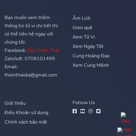
Bạn muốn xem thêm
Âm Lịch
thông tin tử vi chi tiết thì
Gieo quẻ
có thể liên hệ ngay với
Xem Tử Vi
chúng tôi:
Xem Ngày Tốt
Facebook:
Địa Thiên Thái
Cung Hoàng Đạo
Zalo/sdt: 0708101499
Xem Cung Mệnh
Email:
thienthaidia@gmail.com
Follow Us
Giới thiệu
Điều Khoản sử dụng
Chính sách bảo mật