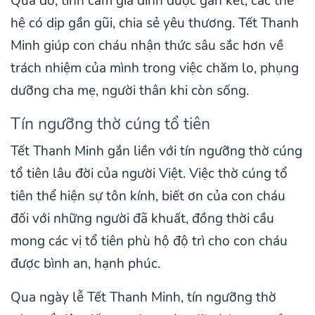
Qua đó, tình cảm gia đình được gắn kết, các thế
hệ có dịp gần gũi, chia sẻ yêu thương. Tết Thanh
Minh giúp con cháu nhận thức sâu sắc hơn về
trách nhiệm của mình trong việc chăm lo, phụng
dưỡng cha mẹ, người thân khi còn sống.
Tín ngưỡng thờ cúng tổ tiên
Tết Thanh Minh gắn liền với tín ngưỡng thờ cúng
tổ tiên lâu đời của người Việt. Việc thờ cúng tổ
tiên thể hiện sự tôn kính, biết ơn của con cháu
đối với những người đã khuất, đồng thời cầu
mong các vị tổ tiên phù hộ độ trì cho con cháu
được bình an, hạnh phúc.
Qua ngày lễ Tết Thanh Minh, tín ngưỡng thờ