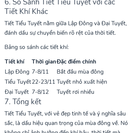
6. So Sánh Tiết Tiểu Tuyết với các
Tiết Khí Khác
Tiết Tiểu Tuyết nằm giữa Lập Đông và Đại Tuyết,
đánh dấu sự chuyển biến rõ rệt của thời tiết.
Bảng so sánh các tiết khí:
Tiết khí
Thời gian
Đặc điểm chính
Lập Đông
7-8/11
Bắt đầu mùa đông
Tiểu Tuyết
22-23/11
Tuyết nhỏ xuất hiện
Đại Tuyết
7-8/12
Tuyết rơi nhiều
7. Tổng kết
Tiết Tiểu Tuyết, với vẻ đẹp tinh tế và ý nghĩa sâu
sắc, là dấu hiệu quan trọng của mùa đông về. Nó
không chỉ ảnh hưởng đến khí hậu, thời tiết mà