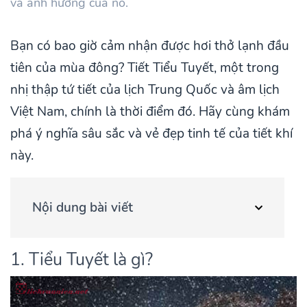
và ảnh hưởng của nó.
Bạn có bao giờ cảm nhận được hơi thở lạnh đầu
tiên của mùa đông? Tiết Tiểu Tuyết, một trong
nhị thập tứ tiết của lịch Trung Quốc và âm lịch
Việt Nam, chính là thời điểm đó. Hãy cùng khám
phá ý nghĩa sâu sắc và vẻ đẹp tinh tế của tiết khí
này.
Nội dung bài viết
1. Tiểu Tuyết là gì?