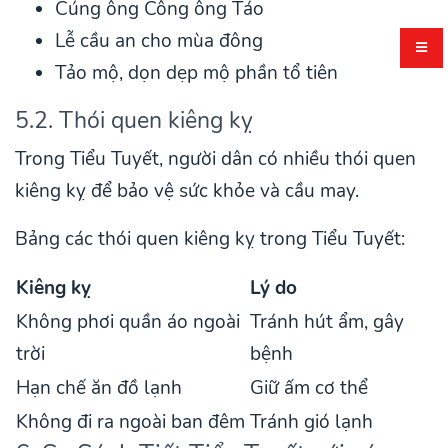
Cúng ông Công ông Táo
Lễ cầu an cho mùa đông
Tảo mộ, dọn dẹp mộ phần tổ tiên
5.2. Thói quen kiêng kỵ
Trong Tiểu Tuyết, người dân có nhiều thói quen
kiêng kỵ để bảo vệ sức khỏe và cầu may.
Bảng các thói quen kiêng kỵ trong Tiểu Tuyết:
Kiêng kỵ
Lý do
Không phơi quần áo ngoài
Tránh hút ẩm, gây
trời
bệnh
Hạn chế ăn đồ lạnh
Giữ ấm cơ thể
Không đi ra ngoài ban đêm
Tránh gió lạnh