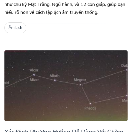
như chu kỳ Mặt Trăng, Ngũ hành, và 12 con giáp, giúp bạn
hiểu rõ hơn về cách lập lịch âm truyền thống.
Âm Lịch
Xác Định Phương Hướng Dễ Dàng Với Chòm