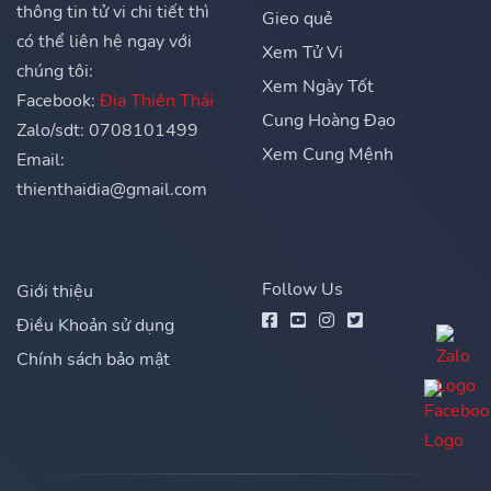
thông tin tử vi chi tiết thì
Gieo quẻ
có thể liên hệ ngay với
Xem Tử Vi
chúng tôi:
Xem Ngày Tốt
Facebook:
Địa Thiên Thái
Cung Hoàng Đạo
Zalo/sdt: 0708101499
Xem Cung Mệnh
Email:
thienthaidia@gmail.com
Follow Us
Giới thiệu
Điều Khoản sử dụng
Chính sách bảo mật