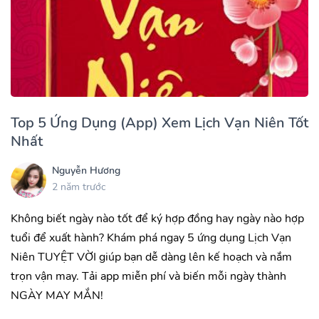
Top 5 Ứng Dụng (App) Xem Lịch Vạn Niên Tốt
Nhất
Nguyễn Hương
2 năm trước
Không biết ngày nào tốt để ký hợp đồng hay ngày nào hợp
tuổi để xuất hành? Khám phá ngay 5 ứng dụng Lịch Vạn
Niên TUYỆT VỜI giúp bạn dễ dàng lên kế hoạch và nắm
trọn vận may. Tải app miễn phí và biến mỗi ngày thành
NGÀY MAY MẮN!