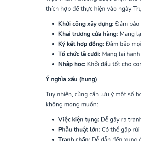
thích hợp để thực hiện vào ngày T
Khởi công xây dựng:
Đảm bảo s
Khai trương cửa hàng:
Mang lại
Ký kết hợp đồng:
Đảm bảo mọi t
Tổ chức lễ cưới:
Mang lại hạnh 
Nhập học:
Khởi đầu tốt cho co
Ý nghĩa xấu (hung)
Tuy nhiên, cũng cần lưu ý một số 
không mong muốn:
Việc kiện tụng:
Dễ gây ra tran
Phẫu thuật lớn:
Có thể gặp rủi 
Tranh chấp:
Dễ dẫn đến xung đột