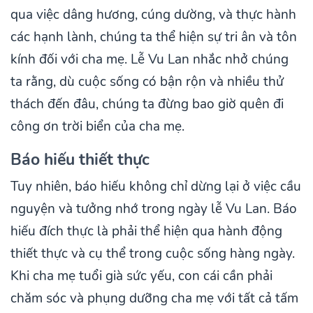
qua việc dâng hương, cúng dường, và thực hành
các hạnh lành, chúng ta thể hiện sự tri ân và tôn
kính đối với cha mẹ. Lễ Vu Lan nhắc nhở chúng
ta rằng, dù cuộc sống có bận rộn và nhiều thử
thách đến đâu, chúng ta đừng bao giờ quên đi
công ơn trời biển của cha mẹ.
Báo hiếu thiết thực
Tuy nhiên, báo hiếu không chỉ dừng lại ở việc cầu
nguyện và tưởng nhớ trong ngày lễ Vu Lan. Báo
hiếu đích thực là phải thể hiện qua hành động
thiết thực và cụ thể trong cuộc sống hàng ngày.
Khi cha mẹ tuổi già sức yếu, con cái cần phải
chăm sóc và phụng dưỡng cha mẹ với tất cả tấm