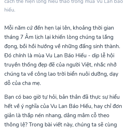
cách thể hiện lòng hiếu thảo trong mùa Vu Lan báo
hiếu.
Mỗi năm cứ đến hẹn lại lên, khoảng thời gian
tháng 7 Âm lịch lại khiến lòng chúng ta lắng
đọng, bồi hồi hướng về những đấng sinh thành.
Đó chính là mùa Vu Lan Báo Hiếu - dịp lễ hội
truyền thống đẹp đẽ của người Việt, nhắc nhở
chúng ta về công lao trời biển nuôi dưỡng, dạy
dỗ của cha mẹ.
Bạn có bao giờ tự hỏi, bản thân đã thực sự hiểu
hết về ý nghĩa của Vu Lan Báo Hiếu, hay chỉ đơn
giản là thắp nén nhang, dâng mâm cỗ theo
thông lệ? Trong bài viết này, chúng ta sẽ cùng