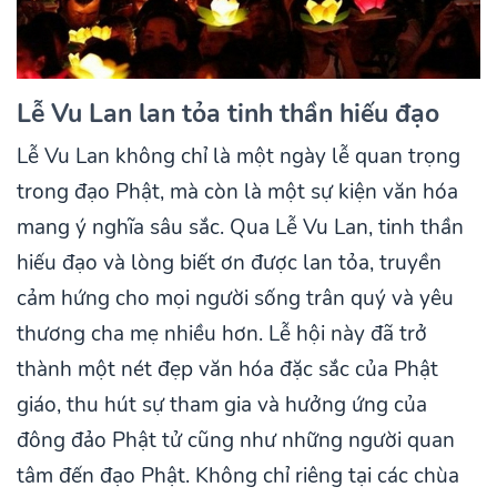
Lễ Vu Lan lan tỏa tinh thần hiếu đạo
Lễ Vu Lan không chỉ là một ngày lễ quan trọng
trong đạo Phật, mà còn là một sự kiện văn hóa
mang ý nghĩa sâu sắc. Qua Lễ Vu Lan, tinh thần
hiếu đạo và lòng biết ơn được lan tỏa, truyền
cảm hứng cho mọi người sống trân quý và yêu
thương cha mẹ nhiều hơn. Lễ hội này đã trở
thành một nét đẹp văn hóa đặc sắc của Phật
giáo, thu hút sự tham gia và hưởng ứng của
đông đảo Phật tử cũng như những người quan
tâm đến đạo Phật. Không chỉ riêng tại các chùa