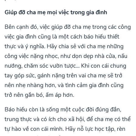
Giúp đỡ cha mẹ mọi việc trong gia đình
Bên cạnh đó, việc giúp đỡ cha mẹ trong các công
việc gia đình cũng là một cách báo hiếu thiết
thực và ý nghĩa. Hãy chia sẻ với cha mẹ những
công việc nặng nhọc, như dọn dẹp nhà cửa, nấu
nướng, chăm sóc vườn tược... Khi con cái chung
tay góp sức, gánh nặng trên vai cha mẹ sẽ trở
nên nhẹ nhàng hơn, và tình cảm gia đình cũng
trở nên gắn bó, ấm áp hơn.
Báo hiếu còn là sống một cuộc đời đúng đắn,
trung thực và có ích cho xã hội, để cha mẹ có thể
tự hào về con cái mình. Hãy nỗ lực học tập, rèn