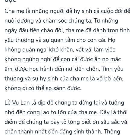
Cha mẹ là những người đã hy sinh cả cuộc đời để
nuôi dưỡng và chăm sóc chúng ta. Từ những
ngày đầu tiên chào đời, cha mẹ đã dành trọn tình
yêu thương và sự quan tâm cho con cái. Họ
không quản ngại khó khăn, vất vả, làm việc
không ngừng nghỉ để con cái được ăn no mặc
ấm, được học hành đến nơi đến chốn. Tình yêu
thương và sự hy sinh của cha mẹ là vô bờ bến,
không gì có thể so sánh được.
Lễ Vu Lan là dịp để chúng ta dừng lại và tưởng
nhớ đến công lao to lớn của cha mẹ. Đây là thời
điểm để chúng ta bày tỏ lòng biết ơn sâu sắc và
chân thành nhất đến đấng sinh thành. Thông