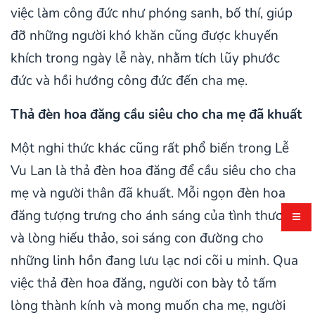
việc làm công đức như phóng sanh, bố thí, giúp
đỡ những người khó khăn cũng được khuyến
khích trong ngày lễ này, nhằm tích lũy phước
đức và hồi hướng công đức đến cha mẹ.
Thả đèn hoa đăng cầu siêu cho cha mẹ đã khuất
Một nghi thức khác cũng rất phổ biến trong Lễ
Vu Lan là thả đèn hoa đăng để cầu siêu cho cha
mẹ và người thân đã khuất. Mỗi ngọn đèn hoa
đăng tượng trưng cho ánh sáng của tình thương
và lòng hiếu thảo, soi sáng con đường cho
những linh hồn đang lưu lạc nơi cõi u minh. Qua
việc thả đèn hoa đăng, người con bày tỏ tấm
lòng thành kính và mong muốn cha mẹ, người