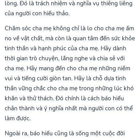
lòng. Đó là trách nhiệm và nghĩa vụ thiêng liêng
của người con hiếu thảo.
Chăm sóc cha mẹ không chỉ là lo cho cha mẹ ấm
no về vật chất, mà còn là quan tâm đến sức khỏe
tinh thần và hạnh phúc của cha mẹ. Hãy dành
thời gian trò chuyện, lắng nghe và chia sẻ với
cha mẹ. Hãy mang đến cho cha mẹ những niềm
vui và tiếng cười giòn tan. Hãy là chỗ dựa tinh
thần vững chắc cho cha mẹ trong những lúc khó
khăn và thử thách. Đó chính là cách báo hiếu
chân thành và ý nghĩa nhất mà người con có thể
làm được.
Ngoài ra, báo hiếu cũng là sống một cuộc đời