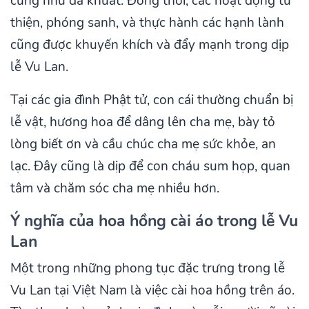
cũng như đã khuất. Đồng thời, các hoạt động từ
thiện, phóng sanh, và thực hành các hạnh lành
cũng được khuyến khích và đẩy mạnh trong dịp
lễ Vu Lan.
Tại các gia đình Phật tử, con cái thường chuẩn bị
lễ vật, hương hoa để dâng lên cha mẹ, bày tỏ
lòng biết ơn và cầu chúc cha mẹ sức khỏe, an
lạc. Đây cũng là dịp để con cháu sum họp, quan
tâm và chăm sóc cha mẹ nhiều hơn.
Ý nghĩa của hoa hồng cài áo trong lễ Vu
Lan
Một trong những phong tục đặc trưng trong lễ
Vu Lan tại Việt Nam là việc cài hoa hồng trên áo.