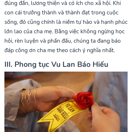
đúng đắn, lương thiện và có ích cho xã hội. Khi
con cái trưởng thành và thành đạt trong cuộc
sống, đó cũng chính là niềm tự hào và hạnh phúc
lớn lao của cha mẹ. Bằng việc không ngừng học
hỏi, rèn luyện và phấn đấu, chúng ta đang báo
đáp công ơn cha mẹ theo cách ý nghĩa nhất.
III. Phong tục Vu Lan Báo Hiếu