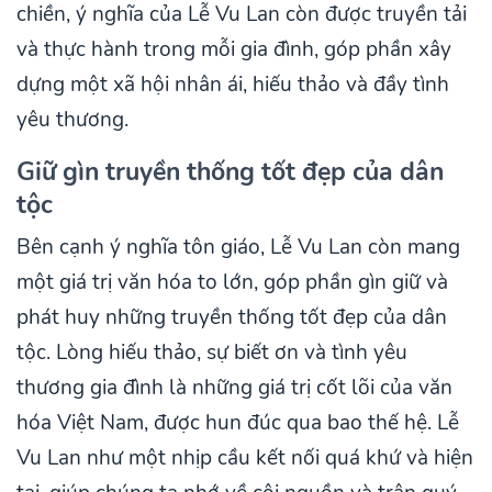
chiền, ý nghĩa của Lễ Vu Lan còn được truyền tải
và thực hành trong mỗi gia đình, góp phần xây
dựng một xã hội nhân ái, hiếu thảo và đầy tình
yêu thương.
Giữ gìn truyền thống tốt đẹp của dân
tộc
Bên cạnh ý nghĩa tôn giáo, Lễ Vu Lan còn mang
một giá trị văn hóa to lớn, góp phần gìn giữ và
phát huy những truyền thống tốt đẹp của dân
tộc. Lòng hiếu thảo, sự biết ơn và tình yêu
thương gia đình là những giá trị cốt lõi của văn
hóa Việt Nam, được hun đúc qua bao thế hệ. Lễ
Vu Lan như một nhịp cầu kết nối quá khứ và hiện