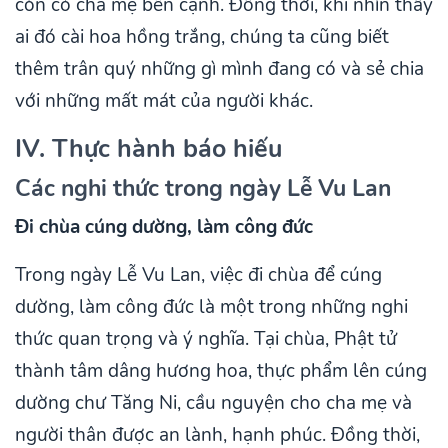
còn có cha mẹ bên cạnh. Đồng thời, khi nhìn thấy
ai đó cài hoa hồng trắng, chúng ta cũng biết
thêm trân quý những gì mình đang có và sẻ chia
với những mất mát của người khác.
IV. Thực hành báo hiếu
Các nghi thức trong ngày Lễ Vu Lan
Đi chùa cúng dường, làm công đức
Trong ngày Lễ Vu Lan, việc đi chùa để cúng
dường, làm công đức là một trong những nghi
thức quan trọng và ý nghĩa. Tại chùa, Phật tử
thành tâm dâng hương hoa, thực phẩm lên cúng
dường chư Tăng Ni, cầu nguyện cho cha mẹ và
người thân được an lành, hạnh phúc. Đồng thời,