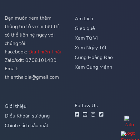
Bạn muốn xem thêm
Âm Lịch
thông tin tử vi chi tiết thì
Gieo quẻ
có thể liên hệ ngay với
Xem Tử Vi
chúng tôi:
Xem Ngày Tốt
Facebook:
Địa Thiên Thái
Cung Hoàng Đạo
Zalo/sdt: 0708101499
Xem Cung Mệnh
Email:
thienthaidia@gmail.com
Follow Us
Giới thiệu
Điều Khoản sử dụng
Chính sách bảo mật