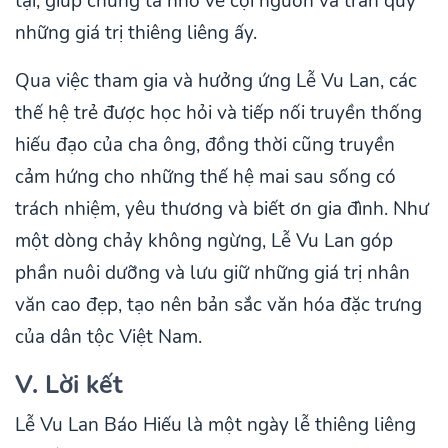
tại, giúp chúng ta nhớ về cội nguồn và trân quý
những giá trị thiêng liêng ấy.
Qua việc tham gia và hưởng ứng Lễ Vu Lan, các
thế hệ trẻ được học hỏi và tiếp nối truyền thống
hiếu đạo của cha ông, đồng thời cũng truyền
cảm hứng cho những thế hệ mai sau sống có
trách nhiệm, yêu thương và biết ơn gia đình. Như
một dòng chảy không ngừng, Lễ Vu Lan góp
phần nuôi dưỡng và lưu giữ những giá trị nhân
văn cao đẹp, tạo nên bản sắc văn hóa đặc trưng
của dân tộc Việt Nam.
V. Lời kết
Lễ Vu Lan Báo Hiếu là một ngày lễ thiêng liêng