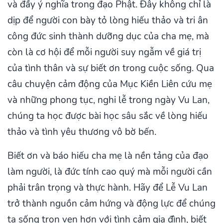
và đầy ý nghĩa trong đạo Phật. Đây không chỉ là
dịp để người con bày tỏ lòng hiếu thảo và tri ân
công đức sinh thành dưỡng dục của cha mẹ, mà
còn là cơ hội để mỗi người suy ngẫm về giá trị
của tình thân và sự biết ơn trong cuộc sống. Qua
câu chuyện cảm động của Mục Kiền Liên cứu mẹ
và những phong tục, nghi lễ trong ngày Vu Lan,
chúng ta học được bài học sâu sắc về lòng hiếu
thảo và tình yêu thương vô bờ bến.
Biết ơn và báo hiếu cha mẹ là nền tảng của đạo
làm người, là đức tính cao quý mà mỗi người cần
phải trân trọng và thực hành. Hãy để Lễ Vu Lan
trở thành nguồn cảm hứng và động lực để chúng
ta sống trọn vẹn hơn với tình cảm gia đình, biết