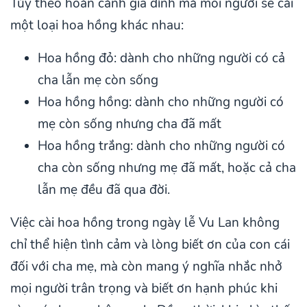
Tùy theo hoàn cảnh gia đình mà mỗi người sẽ cài
một loại hoa hồng khác nhau:
Hoa hồng đỏ: dành cho những người có cả
cha lẫn mẹ còn sống
Hoa hồng hồng: dành cho những người có
mẹ còn sống nhưng cha đã mất
Hoa hồng trắng: dành cho những người có
cha còn sống nhưng mẹ đã mất, hoặc cả cha
lẫn mẹ đều đã qua đời.
Việc cài hoa hồng trong ngày lễ Vu Lan không
chỉ thể hiện tình cảm và lòng biết ơn của con cái
đối với cha mẹ, mà còn mang ý nghĩa nhắc nhở
mọi người trân trọng và biết ơn hạnh phúc khi