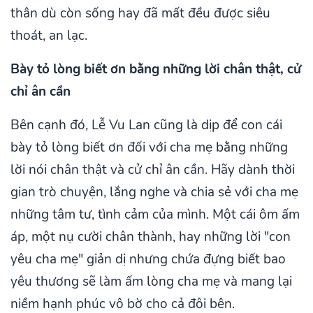
thân dù còn sống hay đã mất đều được siêu
thoát, an lạc.
Bày tỏ lòng biết ơn bằng những lời chân thật, cử
chỉ ân cần
Bên cạnh đó, Lễ Vu Lan cũng là dịp để con cái
bày tỏ lòng biết ơn đối với cha mẹ bằng những
lời nói chân thật và cử chỉ ân cần. Hãy dành thời
gian trò chuyện, lắng nghe và chia sẻ với cha mẹ
những tâm tư, tình cảm của mình. Một cái ôm ấm
áp, một nụ cười chân thành, hay những lời "con
yêu cha mẹ" giản dị nhưng chứa đựng biết bao
yêu thương sẽ làm ấm lòng cha mẹ và mang lại
niềm hạnh phúc vô bờ cho cả đôi bên.