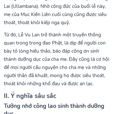
Lai (Ullambana). Nhờ công đức của buổi lễ này,
mẹ của Mục Kiền Liên cuối cùng cũng được siêu
thoát, thoát khỏi kiếp ngạ quỷ.
Từ đó, Lễ Vu Lan trở thành một truyền thống
quan trọng trong đạo Phật, là dịp để người con
bày tỏ lòng hiếu thảo, báo đáp công ơn sinh
thành dưỡng dục của cha mẹ. Đây cũng là cơ hội
để mọi người cầu nguyện cho cha mẹ và những
người thân đã khuất, mong họ được siêu thoát,
thoát khỏi những khổ đau và được an lạc.
II. Ý nghĩa sâu sắc
Tưởng nhớ công lao sinh thành dưỡng
dục