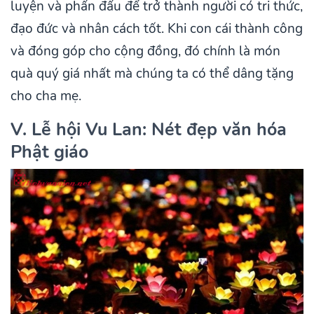
luyện và phấn đấu để trở thành người có tri thức,
đạo đức và nhân cách tốt. Khi con cái thành công
và đóng góp cho cộng đồng, đó chính là món
quà quý giá nhất mà chúng ta có thể dâng tặng
cho cha mẹ.
V. Lễ hội Vu Lan: Nét đẹp văn hóa
Phật giáo