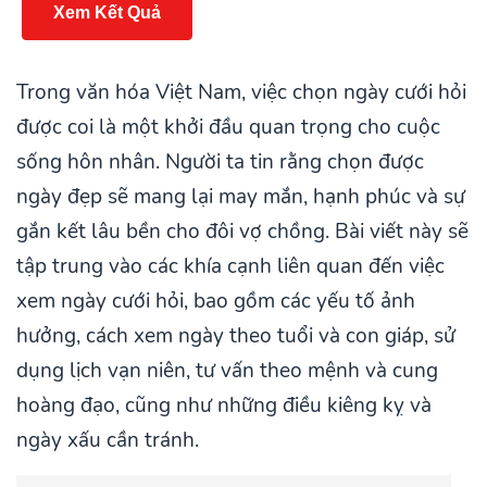
Xem Kết Quả
Trong văn hóa Việt Nam, việc chọn ngày cưới hỏi
được coi là một khởi đầu quan trọng cho cuộc
sống hôn nhân. Người ta tin rằng chọn được
ngày đẹp sẽ mang lại may mắn, hạnh phúc và sự
gắn kết lâu bền cho đôi vợ chồng. Bài viết này sẽ
tập trung vào các khía cạnh liên quan đến việc
xem ngày cưới hỏi, bao gồm các yếu tố ảnh
hưởng, cách xem ngày theo tuổi và con giáp, sử
dụng lịch vạn niên, tư vấn theo mệnh và cung
hoàng đạo, cũng như những điều kiêng kỵ và
ngày xấu cần tránh.