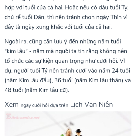
hợp với tuổi của cả hai. Hoặc nếu cô dâu tuổi Tỵ,
chú rể tuổi Dần, thì nên tránh chọn ngày Thìn vì
đây là ngày xung khắc với tuổi của cả hai.
Ngoài ra, cũng cần lưu ý đến những năm tuổi
"kim lâu" - năm mà người ta tin rằng không nên
tổ chức các sự kiện quan trọng như cưới hỏi. Ví
dụ, người tuổi Tý nên tránh cưới vào năm 24 tuổi
(năm Kim lâu đầu), 36 tuổi (năm Kim lâu thân) và
48 tuổi (năm Kim lâu cữ).
Xem
Lịch Vạn Niên
ngày cưới hỏi dựa trên