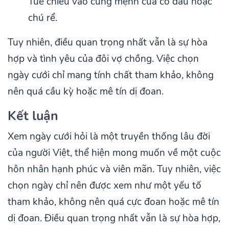
Tuế chiếu vào cung mệnh của cô dâu hoặc
chú rể.
Tuy nhiên, điều quan trọng nhất vẫn là sự hòa
hợp và tình yêu của đôi vợ chồng. Việc chọn
ngày cưới chỉ mang tính chất tham khảo, không
nên quá cầu kỳ hoặc mê tín dị đoan.
Kết luận
Xem ngày cưới hỏi là một truyền thống lâu đời
của người Việt, thể hiện mong muốn về một cuộc
hôn nhân hạnh phúc và viên mãn. Tuy nhiên, việc
chọn ngày chỉ nên được xem như một yếu tố
tham khảo, không nên quá cực đoan hoặc mê tín
dị đoan. Điều quan trọng nhất vẫn là sự hòa hợp,