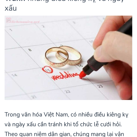
xấu
Trong văn hóa Việt Nam, có nhiều điều kiêng kỵ
và ngày xấu cần tránh khi tổ chức lễ cưới hỏi.
Theo quan niệm dân gian, chúng mang lại vận