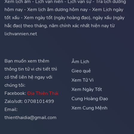
Xem lịch âm - Lịch vạn niên - Lịch vạn sự - Tra lịch dương
hôm nay - Xem lịch âm dương hôm nay - Xem Lịch ngày
tốt xấu - Xem ngày tốt (ngày hoàng đạo), ngày xấu (ngày
hắc đạo) theo tháng, năm chính xác nhất hiện nay từ
lichvannien.net
Bạn muốn xem thêm
Âm Lịch
thông tin tử vi chi tiết thì
Gieo quẻ
có thể liên hệ ngay với
Xem Tử Vi
chúng tôi:
Xem Ngày Tốt
Facebook:
Địa Thiên Thái
Cung Hoàng Đạo
Zalo/sdt: 0708101499
Xem Cung Mệnh
Email:
thienthaidia@gmail.com