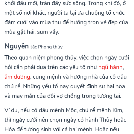
khởi đầu mới, tràn đầy sức sống. Trong khi đó, ở
một số nơi khác, người ta lại ưa chuộng tổ chức
đám cưới vào mùa thu để hưởng trọn vẻ đẹp của
mùa gặt hái, sum vầy.
Nguyên
tắc Phong thủy
Theo quan niệm phong thủy, việc chọn ngày cưới
hỏi cần phải dựa trên các yếu tố như
ngũ hành
,
âm dương
, cung mệnh và hướng nhà của cô dâu
chú rể. Những yếu tố này quyết định sự hài hòa
và may mắn của đôi vợ chồng trong tương lai.
Ví dụ, nếu cô dâu mệnh Mộc, chú rể mệnh Kim,
thì ngày cưới nên chọn ngày có hành Thủy hoặc
Hỏa để tương sinh với cả hai mệnh. Hoặc nếu