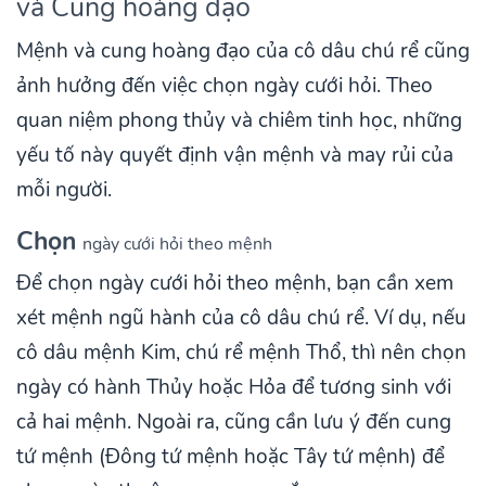
và Cung hoàng đạo
Mệnh và cung hoàng đạo của cô dâu chú rể cũng
ảnh hưởng đến việc chọn ngày cưới hỏi. Theo
quan niệm phong thủy và chiêm tinh học, những
yếu tố này quyết định vận mệnh và may rủi của
mỗi người.
Chọn
ngày cưới hỏi theo mệnh
Để chọn ngày cưới hỏi theo mệnh, bạn cần xem
xét mệnh ngũ hành của cô dâu chú rể. Ví dụ, nếu
cô dâu mệnh Kim, chú rể mệnh Thổ, thì nên chọn
ngày có hành Thủy hoặc Hỏa để tương sinh với
cả hai mệnh. Ngoài ra, cũng cần lưu ý đến cung
tứ mệnh (Đông tứ mệnh hoặc Tây tứ mệnh) để