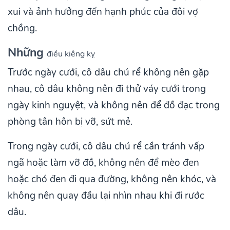
xui và ảnh hưởng đến hạnh phúc của đôi vợ
chồng.
Những
điều kiêng kỵ
Trước ngày cưới, cô dâu chú rể không nên gặp
nhau, cô dâu không nên đi thử váy cưới trong
ngày kinh nguyệt, và không nên để đồ đạc trong
phòng tân hôn bị vỡ, sứt mẻ.
Trong ngày cưới, cô dâu chú rể cần tránh vấp
ngã hoặc làm vỡ đồ, không nên để mèo đen
hoặc chó đen đi qua đường, không nên khóc, và
không nên quay đầu lại nhìn nhau khi đi rước
dâu.