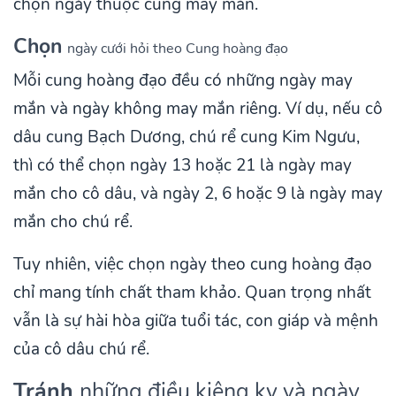
chọn ngày thuộc cung may mắn.
Chọn
ngày cưới hỏi theo Cung hoàng đạo
Mỗi cung hoàng đạo đều có những ngày may
mắn và ngày không may mắn riêng. Ví dụ, nếu cô
dâu cung Bạch Dương, chú rể cung Kim Ngưu,
thì có thể chọn ngày 13 hoặc 21 là ngày may
mắn cho cô dâu, và ngày 2, 6 hoặc 9 là ngày may
mắn cho chú rể.
Tuy nhiên, việc chọn ngày theo cung hoàng đạo
chỉ mang tính chất tham khảo. Quan trọng nhất
vẫn là sự hài hòa giữa tuổi tác, con giáp và mệnh
của cô dâu chú rể.
Tránh
những điều kiêng kỵ và ngày