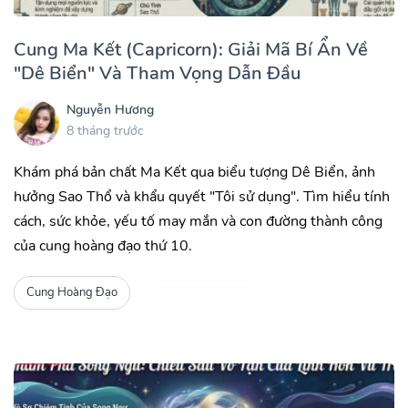
Cung Ma Kết (Capricorn): Giải Mã Bí Ẩn Về
"Dê Biển" Và Tham Vọng Dẫn Đầu
Nguyễn Hương
8 tháng trước
Khám phá bản chất Ma Kết qua biểu tượng Dê Biển, ảnh
hưởng Sao Thổ và khẩu quyết "Tôi sử dụng". Tìm hiểu tính
cách, sức khỏe, yếu tố may mắn và con đường thành công
của cung hoàng đạo thứ 10.
Cung Hoàng Đạo