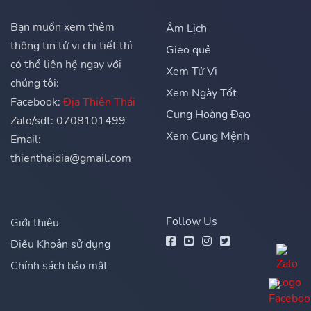
Bạn muốn xem thêm
Âm Lịch
thông tin tử vi chi tiết thì
Gieo quẻ
có thể liên hệ ngay với
Xem Tử Vi
chúng tôi:
Xem Ngày Tốt
Facebook:
Địa Thiên Thái
Cung Hoàng Đạo
Zalo/sdt: 0708101499
Xem Cung Mệnh
Email:
thienthaidia@gmail.com
Follow Us
Giới thiệu
Điều Khoản sử dụng
Chính sách bảo mật