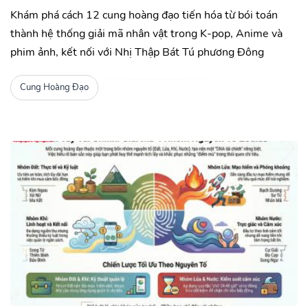
Khám phá cách 12 cung hoàng đạo tiến hóa từ bói toán
thành hệ thống giải mã nhân vật trong K-pop, Anime và
phim ảnh, kết nối với Nhị Thập Bát Tú phương Đông
Cung Hoàng Đạo