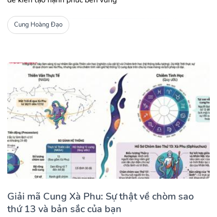
Cung Hoàng Đạo
Giải mã Cung Xà Phu: Sự thật về chòm sao
thứ 13 và bản sắc của bạn