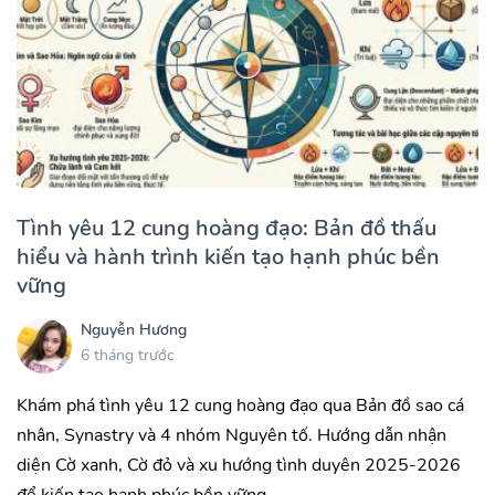
Tình yêu 12 cung hoàng đạo: Bản đồ thấu
hiểu và hành trình kiến tạo hạnh phúc bền
vững
Nguyễn Hương
6 tháng trước
Khám phá tình yêu 12 cung hoàng đạo qua Bản đồ sao cá
nhân, Synastry và 4 nhóm Nguyên tố. Hướng dẫn nhận
diện Cờ xanh, Cờ đỏ và xu hướng tình duyên 2025-2026
để kiến tạo hạnh phúc bền vững