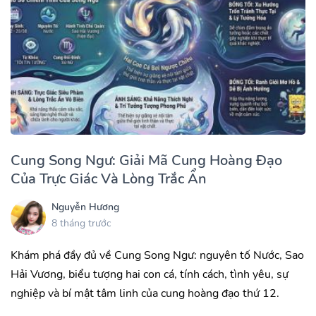
Cung Song Ngư: Giải Mã Cung Hoàng Đạo
Của Trực Giác Và Lòng Trắc Ẩn
Nguyễn Hương
8 tháng trước
Khám phá đầy đủ về Cung Song Ngư: nguyên tố Nước, Sao
Hải Vương, biểu tượng hai con cá, tính cách, tình yêu, sự
nghiệp và bí mật tâm linh của cung hoàng đạo thứ 12.