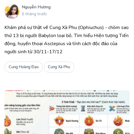
Nguyễn Hương
6 tháng trước
Khám phá sự thật về Cung Xà Phu (Ophiuchus) - chòm sao
thứ 13 bị người Babylon loại bỏ. Tìm hiểu Hiện tượng Tiến
động, huyền thoại Asclepius và tính cách độc đáo của
người sinh từ 30/11-17/12
Cung Hoàng Đạo
Cung Xà Phu