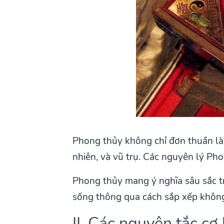
Phong thủy không chỉ đơn thuần là 
nhiên, và vũ trụ. Các nguyên lý Ph
Phong thủy mang ý nghĩa sâu sắc tr
sống thông qua cách sắp xếp không
II. Các nguyên tắc c