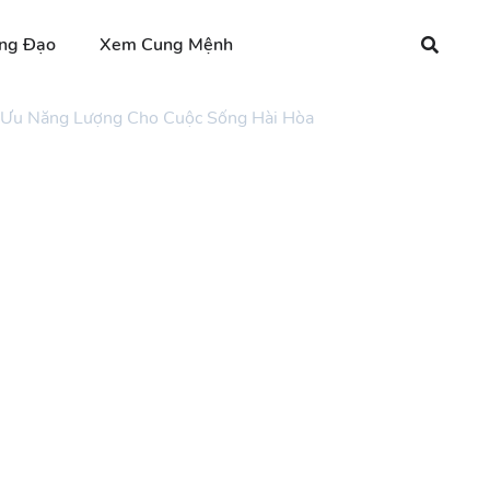
ng Đạo
Xem Cung Mệnh
i Ưu Năng Lượng Cho Cuộc Sống Hài Hòa