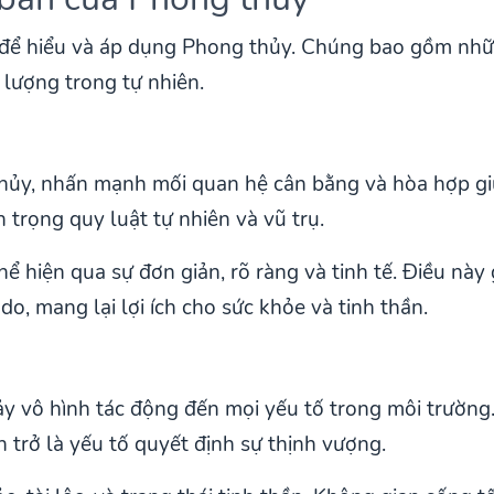
 để hiểu và áp dụng Phong thủy. Chúng bao gồm nhữ
 lượng trong tự nhiên.
g thủy, nhấn mạnh mối quan hệ cân bằng và hòa hợp g
n trọng quy luật tự nhiên và vũ trụ.
 hiện qua sự đơn giản, rõ ràng và tinh tế. Điều này 
do, mang lại lợi ích cho sức khỏe và tinh thần.
ảy vô hình tác động đến mọi yếu tố trong môi trường.
 trở là yếu tố quyết định sự thịnh vượng.