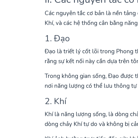
Các nguyên tắc cơ bản là nền tảng
Khí, và các hệ thống cân bằng năng
1. Đạo
Đạo là triết lý cốt lõi trong Phon
rằng sự kết nối này cần dựa trên tô
Trong không gian sống, Đạo được thể
nơi năng lượng có thể lưu thông tự 
2. Khí
Khí là năng lượng sống, là dòng ch
dòng chảy Khí tự do và không bị cản