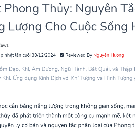
 Phong Thủy: Nguyên Tắ
g Lượng Cho Cuộc Sống 
p nhật lần cuối 30/12/2024
Reviewed By
Nguyễn Hương
ồm Đạo, Khí, Âm Dương, Ngũ Hành, Bát Quái, và Thập Nh
ý Khí. Ứng dụng Kinh Dịch với Khí Tượng và Hình Tượng 
ọc cân bằng năng lượng trong không gian sống, mang
 thủy đã phát triển thành một công cụ mạnh mẽ, kết n
nguyên lý cơ bản và nguyên tắc phân loại của Phong t