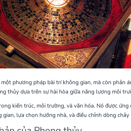
một phương pháp bài trí không gian, mà còn phản ánh
ong thủy dựa trên sự hài hòa giữa năng lượng môi tr
ong kiến trúc, môi trường, và văn hóa. Nó được ứng 
 gian, lựa chọn hướng nhà, và điều chỉnh dòng chảy
ơ bản của Phong thủy