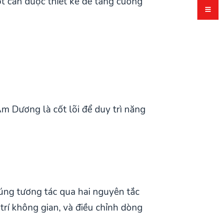
tốt cần được thiết kế để tăng cường
m Dương là cốt lõi để duy trì năng
húng tương tác qua hai nguyên tắc
rí không gian, và điều chỉnh dòng