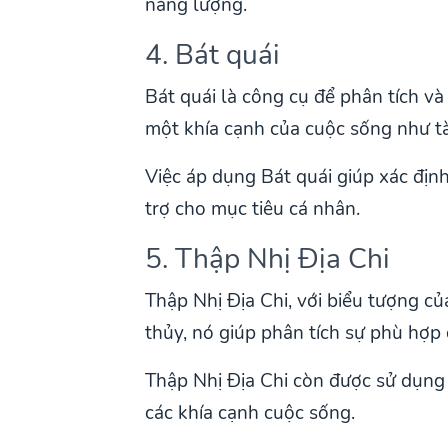
năng lượng.
4. Bát quái
Bát quái là công cụ để phân tích v
một khía cạnh của cuộc sống như tài
Việc áp dụng Bát quái giúp xác định
trợ cho mục tiêu cá nhân.
5. Thập Nhị Địa Chi
Thập Nhị Địa Chi, với biểu tượng c
thủy, nó giúp phân tích sự phù hợp 
Thập Nhị Địa Chi còn được sử dụng
các khía cạnh cuộc sống.