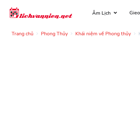
Gieo
Âm Lịch
Trang chủ
Phong Thủy
Khái niệm về Phong thủy