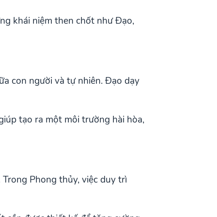
ng khái niệm then chốt như Đạo,
iữa con người và tự nhiên. Đạo dạy
giúp tạo ra một môi trường hài hòa,
 Trong Phong thủy, việc duy trì