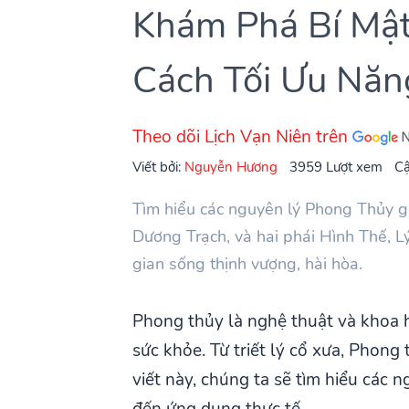
Khám Phá Bí Mật
Cách Tối Ưu Năn
Theo dõi Lịch Vạn Niên trên
Viết bởi:
Nguyễn Hương
3959 Lượt xem
Cậ
Tìm hiểu các nguyên lý Phong Thủy g
Dương Trạch, và hai phái Hình Thế, L
gian sống thịnh vượng, hài hòa.
Phong thủy là nghệ thuật và khoa h
sức khỏe. Từ triết lý cổ xưa, Phong
viết này, chúng ta sẽ tìm hiểu các 
đến ứng dụng thực tế.