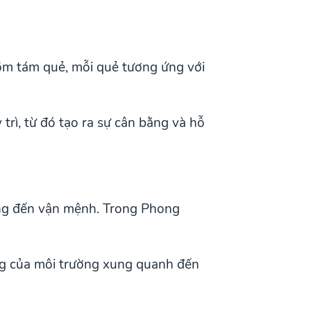
gồm tám quẻ, mỗi quẻ tương ứng với
trì, từ đó tạo ra sự cân bằng và hỗ
ưởng đến vận mệnh. Trong Phong
ộng của môi trường xung quanh đến