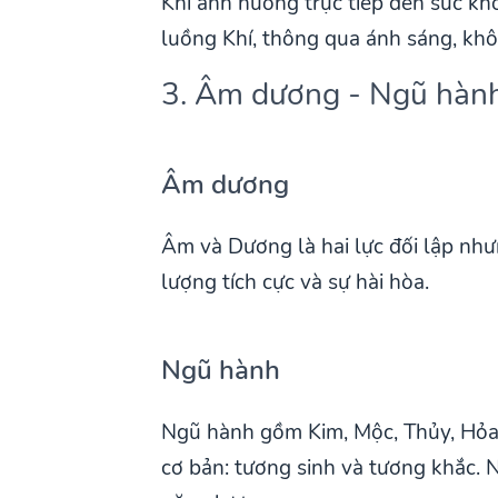
Khí ảnh hưởng trực tiếp đến sức khỏ
luồng Khí, thông qua ánh sáng, không
3. Âm dương - Ngũ hàn
Âm dương
Âm và Dương là hai lực đối lập như
lượng tích cực và sự hài hòa.
Ngũ hành
Ngũ hành gồm Kim, Mộc, Thủy, Hỏa, 
cơ bản: tương sinh và tương khắc. 