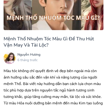
Mệnh Thổ Nhuộm Tóc Màu Gì Để Thu Hút
Vận May Và Tài Lộc?
Nguyễn Hương
6 tháng trước
Màu tóc không chỉ quyết định vẻ đẹp bên ngoài mà còn
ảnh hưởng sâu sắc đến vận khí và năng lượng của người
mệnh Thổ. Bài viết này hướng dẫn bạn cách lựa chọn màu
tóc phù hợp dựa trên nguyên tắc ngũ hành tương sinh
tương khắc, giúp tăng cường may mắn, tài lộc và sức khỏe.
Từ màu Hỏa nuôi dưỡng bản mệnh đến màu Kim tạo luồng