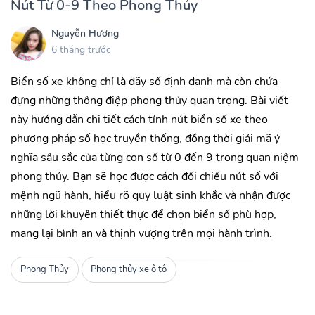
Nút Từ 0-9 Theo Phong Thủy
Nguyễn Hương
6 tháng trước
Biển số xe không chỉ là dãy số định danh mà còn chứa
đựng những thông điệp phong thủy quan trọng. Bài viết
này hướng dẫn chi tiết cách tính nút biển số xe theo
phương pháp số học truyền thống, đồng thời giải mã ý
nghĩa sâu sắc của từng con số từ 0 đến 9 trong quan niệm
phong thủy. Bạn sẽ học được cách đối chiếu nút số với
mệnh ngũ hành, hiểu rõ quy luật sinh khắc và nhận được
những lời khuyên thiết thực để chọn biển số phù hợp,
mang lại bình an và thịnh vượng trên mọi hành trình.
Phong Thủy
Phong thủy xe ô tô