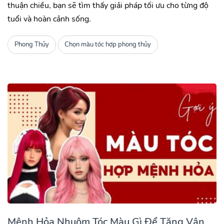
thuận chiều, bạn sẽ tìm thấy giải pháp tối ưu cho từng độ
tuổi và hoàn cảnh sống.
Phong Thủy
Chọn màu tóc hợp phong thủy
Mệnh Hỏa Nhuộm Tóc Màu Gì Để Tăng Vận