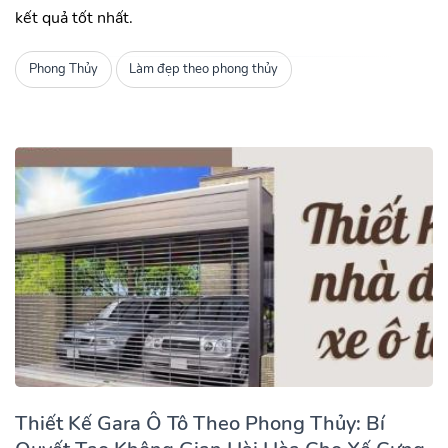
kết quả tốt nhất.
Phong Thủy
Làm đẹp theo phong thủy
Thiết Kế Gara Ô Tô Theo Phong Thủy: Bí