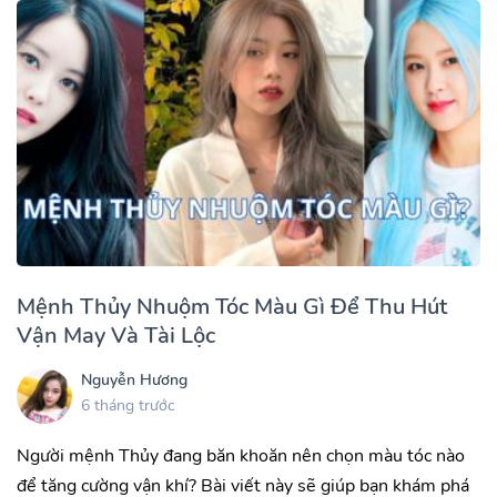
Mệnh Thủy Nhuộm Tóc Màu Gì Để Thu Hút
Vận May Và Tài Lộc
Nguyễn Hương
6 tháng trước
Người mệnh Thủy đang băn khoăn nên chọn màu tóc nào
để tăng cường vận khí? Bài viết này sẽ giúp bạn khám phá