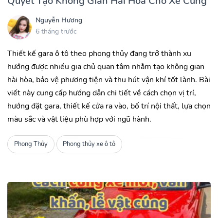
Quyết Tạo Không Gian Hài Hòa Cho Xế Cưng
Nguyễn Hương
6 tháng trước
Thiết kế gara ô tô theo phong thủy đang trở thành xu
hướng được nhiều gia chủ quan tâm nhằm tạo không gian
hài hòa, bảo vệ phương tiện và thu hút vận khí tốt lành. Bài
viết này cung cấp hướng dẫn chi tiết về cách chọn vị trí,
hướng đặt gara, thiết kế cửa ra vào, bố trí nội thất, lựa chọn
màu sắc và vật liệu phù hợp với ngũ hành.
Phong Thủy
Phong thủy xe ô tô