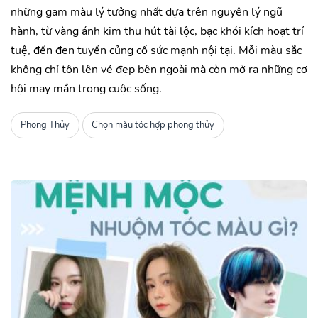
những gam màu lý tưởng nhất dựa trên nguyên lý ngũ
hành, từ vàng ánh kim thu hút tài lộc, bạc khói kích hoạt trí
tuệ, đến đen tuyền củng cố sức mạnh nội tại. Mỗi màu sắc
không chỉ tôn lên vẻ đẹp bên ngoài mà còn mở ra những cơ
hội may mắn trong cuộc sống.
Phong Thủy
Chọn màu tóc hợp phong thủy