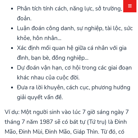
Phân tích tính cách, năng lực, sở trường, sở
đoản.
Luận đoán công danh, sự nghiệp, tài lộc, sức
khỏe, hôn nhân...
Xác định mối quan hệ giữa cá nhân với gia
đình, bạn bè, đồng nghiệp...
Dự đoán vận hạn, cơ hội trong các giai đoạn
khác nhau của cuộc đời.
Đưa ra lời khuyên, cách cục, phương hướng
giải quyết vấn đề.
Ví dụ: Một người sinh vào lúc 7 giờ sáng ngày 7
tháng 7 năm 1987 sẽ có bát tự (Tứ trụ) là Đinh
Mão, Đinh Mùi, Đinh Mão, Giáp Thìn. Từ đó, có