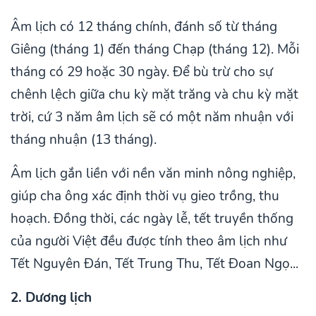
Âm lịch có 12 tháng chính, đánh số từ tháng
Giêng (tháng 1) đến tháng Chạp (tháng 12). Mỗi
tháng có 29 hoặc 30 ngày. Để bù trừ cho sự
chênh lệch giữa chu kỳ mặt trăng và chu kỳ mặt
trời, cứ 3 năm âm lịch sẽ có một năm nhuận với
tháng nhuận (13 tháng).
Âm lịch gắn liền với nền văn minh nông nghiệp,
giúp cha ông xác định thời vụ gieo trồng, thu
hoạch. Đồng thời, các ngày lễ, tết truyền thống
của người Việt đều được tính theo âm lịch như
Tết Nguyên Đán, Tết Trung Thu, Tết Đoan Ngọ...
2. Dương lịch