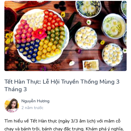
Tết Hàn Thực: Lễ Hội Truyền Thống Mùng 3
Tháng 3
Nguyễn Hương
2 năm trước
Tìm hiểu về Tết Hàn thực (ngày 3/3 âm lịch) với mâm cỗ
chay và bánh trôi, bánh chay đặc trưng. Khám phá ý nghĩa,