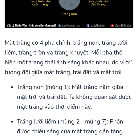
Mặt trăng có 4 pha chính: trăng non, trăng lưỡi
liềm, trăng tròn và trăng khuyết. Mỗi pha thể
hiện một trạng thái ánh sáng khác nhau, do vị trí
tương đối giữa mặt trăng, trái đất và mặt trời.
Trăng non (mùng 1): Mặt trăng nằm giữa
mặt trời và trái đất. Ta không quan sát được
mặt trăng vào thời điểm này.
Trăng lưỡi liềm (mùng 2 - mùng 7): Phần
được chiếu sáng của mặt trăng dần tăng