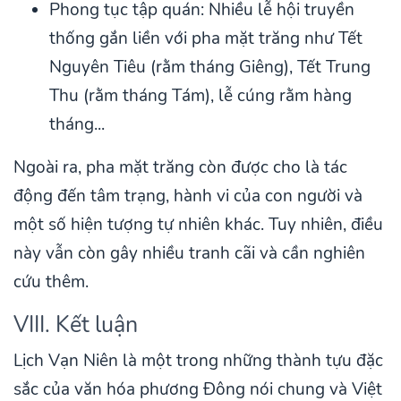
Phong tục tập quán: Nhiều lễ hội truyền
thống gắn liền với pha mặt trăng như Tết
Nguyên Tiêu (rằm tháng Giêng), Tết Trung
Thu (rằm tháng Tám), lễ cúng rằm hàng
tháng...
Ngoài ra, pha mặt trăng còn được cho là tác
động đến tâm trạng, hành vi của con người và
một số hiện tượng tự nhiên khác. Tuy nhiên, điều
này vẫn còn gây nhiều tranh cãi và cần nghiên
cứu thêm.
VIII. Kết luận
Lịch Vạn Niên là một trong những thành tựu đặc
sắc của văn hóa phương Đông nói chung và Việt