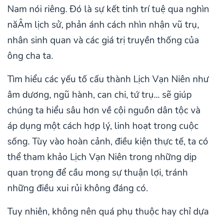
Nam nói riêng. Đó là sự kết tinh trí tuệ qua nghìn
năÂm lịch sử, phản ánh cách nhìn nhận vũ trụ,
nhân sinh quan và các giá trị truyền thống của
ông cha ta.
Tìm hiểu các yếu tố cấu thành Lịch Vạn Niên như
âm dương, ngũ hành, can chi, tứ trụ... sẽ giúp
chúng ta hiểu sâu hơn về cội nguồn dân tộc và
áp dụng một cách hợp lý, linh hoạt trong cuộc
sống. Tùy vào hoàn cảnh, điều kiện thực tế, ta có
thể tham khảo Lịch Vạn Niên trong những dịp
quan trọng để cầu mong sự thuận lợi, tránh
những điều xui rủi không đáng có.
Tuy nhiên, không nên quá phụ thuộc hay chỉ dựa