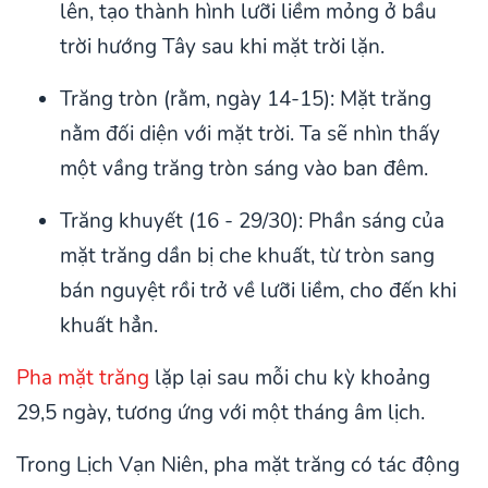
lên, tạo thành hình lưỡi liềm mỏng ở bầu
trời hướng Tây sau khi mặt trời lặn.
Trăng tròn (rằm, ngày 14-15): Mặt trăng
nằm đối diện với mặt trời. Ta sẽ nhìn thấy
một vầng trăng tròn sáng vào ban đêm.
Trăng khuyết (16 - 29/30): Phần sáng của
mặt trăng dần bị che khuất, từ tròn sang
bán nguyệt rồi trở về lưỡi liềm, cho đến khi
khuất hẳn.
Pha mặt trăng
lặp lại sau mỗi chu kỳ khoảng
29,5 ngày, tương ứng với một tháng âm lịch.
Trong Lịch Vạn Niên, pha mặt trăng có tác động