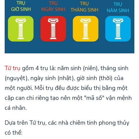
Tứ trụ
gồm 4 trụ là: năm sinh (niên), tháng sinh
(nguyệt), ngày sinh (nhật), giờ sinh (thời) của
một người. Mỗi trụ đều được biểu thị bằng một
cặp can chi riêng tạo nên một "mã số" vận mệnh
cá nhân.
Dựa trên Tứ trụ, các nhà chiêm tinh phong thủy
có thể: