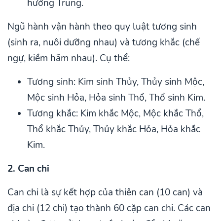
hướng Trung.
Ngũ hành vận hành theo quy luật tương sinh
(sinh ra, nuôi dưỡng nhau) và tương khắc (chế
ngự, kiềm hãm nhau). Cụ thể:
Tương sinh: Kim sinh Thủy, Thủy sinh Mộc,
Mộc sinh Hỏa, Hỏa sinh Thổ, Thổ sinh Kim.
Tương khắc: Kim khắc Mộc, Mộc khắc Thổ,
Thổ khắc Thủy, Thủy khắc Hỏa, Hỏa khắc
Kim.
2. Can chi
Can chi là sự kết hợp của thiên can (10 can) và
địa chi (12 chi) tạo thành 60 cặp can chi. Các can