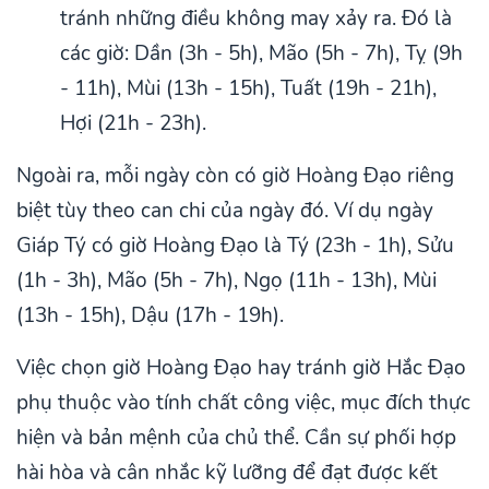
tránh những điều không may xảy ra. Đó là
các giờ: Dần (3h - 5h), Mão (5h - 7h), Tỵ (9h
- 11h), Mùi (13h - 15h), Tuất (19h - 21h),
Hợi (21h - 23h).
Ngoài ra, mỗi ngày còn có giờ Hoàng Đạo riêng
biệt tùy theo can chi của ngày đó. Ví dụ ngày
Giáp Tý có giờ Hoàng Đạo là Tý (23h - 1h), Sửu
(1h - 3h), Mão (5h - 7h), Ngọ (11h - 13h), Mùi
(13h - 15h), Dậu (17h - 19h).
Việc chọn giờ Hoàng Đạo hay tránh giờ Hắc Đạo
phụ thuộc vào tính chất công việc, mục đích thực
hiện và bản mệnh của chủ thể. Cần sự phối hợp
hài hòa và cân nhắc kỹ lưỡng để đạt được kết