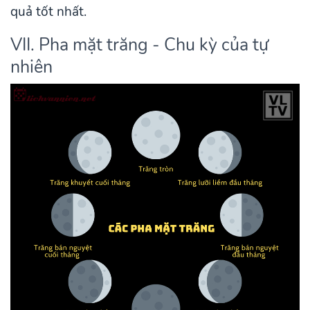
quả tốt nhất.
VII. Pha mặt trăng - Chu kỳ của tự
nhiên