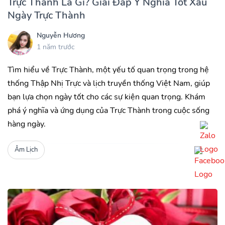
Trực Thành Là Gì? Giải Đáp Ý Nghĩa Tốt Xấu
Ngày Trực Thành
Nguyễn Hương
1 năm trước
Tìm hiểu về Trực Thành, một yếu tố quan trọng trong hệ
thống Thập Nhị Trực và lịch truyền thống Việt Nam, giúp
bạn lựa chọn ngày tốt cho các sự kiện quan trọng. Khám
phá ý nghĩa và ứng dụng của Trực Thành trong cuộc sống
hàng ngày.
Âm Lịch