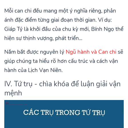
Mỗi can chi đều mang một ý nghĩa riêng, phản
ánh đặc điểm từng giai đoạn thời gian. Ví dụ:
Giáp Tý là khởi đầu của chu kỳ mới, Bính Ngọ thể
hiện sự thịnh vượng, phát triển...
Nắm bắt được nguyên lý
Ngũ hành và Can chi
sẽ
giúp chúng ta hiểu rõ hơn cấu trúc và cách vận
hành của Lịch Vạn Niên.
IV. Tứ trụ - chìa khóa để luận giải vận
mệnh