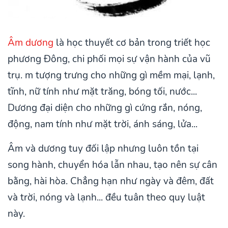
Âm dương
là học thuyết cơ bản trong triết học
phương Đông, chi phối mọi sự vận hành của vũ
trụ. m tượng trưng cho những gì mềm mại, lạnh,
tĩnh, nữ tính như mặt trăng, bóng tối, nước...
Dương đại diện cho những gì cứng rắn, nóng,
động, nam tính như mặt trời, ánh sáng, lửa...
Âm và dương tuy đối lập nhưng luôn tồn tại
song hành, chuyển hóa lẫn nhau, tạo nên sự cân
bằng, hài hòa. Chẳng hạn như ngày và đêm, đất
và trời, nóng và lạnh... đều tuân theo quy luật
này.