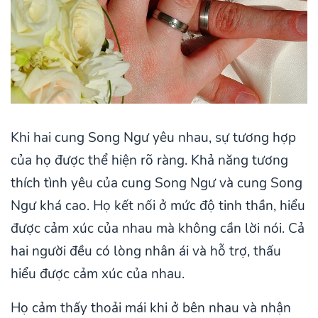
Khi hai cung Song Ngư yêu nhau, sự tương hợp
của họ được thể hiện rõ ràng. Khả năng tương
thích tình yêu của cung Song Ngư và cung Song
Ngư khá cao. Họ kết nối ở mức độ tinh thần, hiểu
được cảm xúc của nhau mà không cần lời nói. Cả
hai người đều có lòng nhân ái và hỗ trợ, thấu
hiểu được cảm xúc của nhau.
Họ cảm thấy thoải mái khi ở bên nhau và nhận