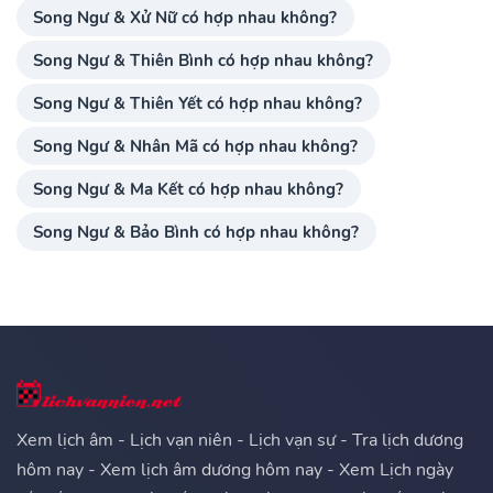
Song Ngư & Xử Nữ có hợp nhau không?
Song Ngư & Thiên Bình có hợp nhau không?
Song Ngư & Thiên Yết có hợp nhau không?
Song Ngư & Nhân Mã có hợp nhau không?
Song Ngư & Ma Kết có hợp nhau không?
Song Ngư & Bảo Bình có hợp nhau không?
Xem lịch âm - Lịch vạn niên - Lịch vạn sự - Tra lịch dương
hôm nay - Xem lịch âm dương hôm nay - Xem Lịch ngày