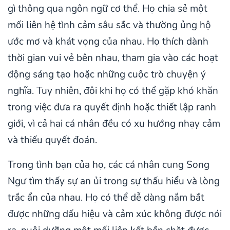
gì thông qua ngôn ngữ cơ thể. Họ chia sẻ một
mối liên hệ tình cảm sâu sắc và thường ủng hộ
ước mơ và khát vọng của nhau. Họ thích dành
thời gian vui vẻ bên nhau, tham gia vào các hoạt
động sáng tạo hoặc những cuộc trò chuyện ý
nghĩa. Tuy nhiên, đôi khi họ có thể gặp khó khăn
trong việc đưa ra quyết định hoặc thiết lập ranh
giới, vì cả hai cá nhân đều có xu hướng nhạy cảm
và thiếu quyết đoán.
Trong tình bạn của họ, các cá nhân cung Song
Ngư tìm thấy sự an ủi trong sự thấu hiểu và lòng
trắc ẩn của nhau. Họ có thể dễ dàng nắm bắt
được những dấu hiệu và cảm xúc không được nói