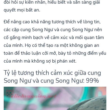
đòi hỏi sự kiên nhẫn, hiểu biết và sẵn sàng giải
quyết mọi bất an.
Để nâng cao khả năng tương thích về lòng tin,
các cặp cung Song Ngư và cung Song Ngư nên
cố gắng minh bạch về cảm xúc và mối quan tâm
của mình. Họ có thể tạo ra một không gian an
toàn để thảo luận cởi mở, bày tỏ những điểm yếu
của mình mà không sợ bị phán xét.
Tỷ lệ tương thích cảm xúc giữa cung
Song Ngư và cung Song Ngư: 99%