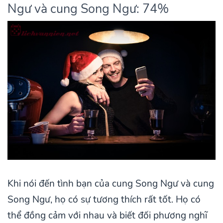
Ngư và cung Song Ngư: 74%
Khi nói đến tình bạn của cung Song Ngư và cung
Song Ngư, họ có sự tương thích rất tốt. Họ có
thể đồng cảm với nhau và biết đối phương nghĩ