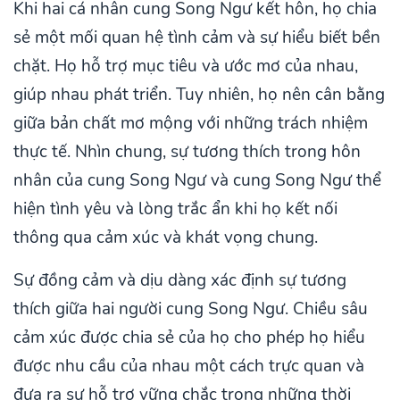
Khi hai cá nhân cung Song Ngư kết hôn, họ chia
sẻ một mối quan hệ tình cảm và sự hiểu biết bền
chặt. Họ hỗ trợ mục tiêu và ước mơ của nhau,
giúp nhau phát triển. Tuy nhiên, họ nên cân bằng
giữa bản chất mơ mộng với những trách nhiệm
thực tế. Nhìn chung, sự tương thích trong hôn
nhân của cung Song Ngư và cung Song Ngư thể
hiện tình yêu và lòng trắc ẩn khi họ kết nối
thông qua cảm xúc và khát vọng chung.
Sự đồng cảm và dịu dàng xác định sự tương
thích giữa hai người cung Song Ngư. Chiều sâu
cảm xúc được chia sẻ của họ cho phép họ hiểu
được nhu cầu của nhau một cách trực quan và
đưa ra sự hỗ trợ vững chắc trong những thời