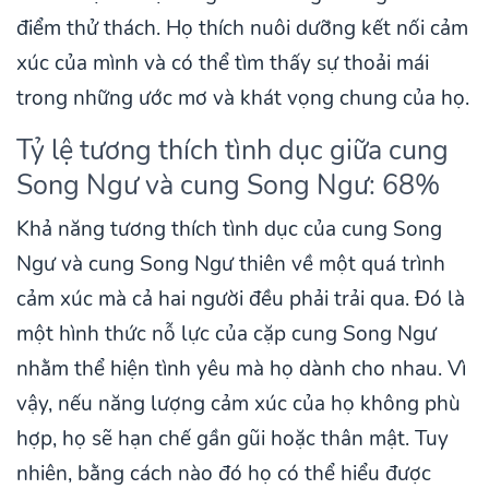
điểm thử thách. Họ thích nuôi dưỡng kết nối cảm
xúc của mình và có thể tìm thấy sự thoải mái
trong những ước mơ và khát vọng chung của họ.
Tỷ lệ tương thích tình dục giữa cung
Song Ngư và cung Song Ngư: 68%
Khả năng tương thích tình dục của cung Song
Ngư và cung Song Ngư thiên về một quá trình
cảm xúc mà cả hai người đều phải trải qua. Đó là
một hình thức nỗ lực của cặp cung Song Ngư
nhằm thể hiện tình yêu mà họ dành cho nhau. Vì
vậy, nếu năng lượng cảm xúc của họ không phù
hợp, họ sẽ hạn chế gần gũi hoặc thân mật. Tuy
nhiên, bằng cách nào đó họ có thể hiểu được