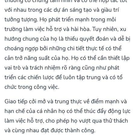
thường có chung tầm nhìn và có thể hợp tác tốt
với nhau trong các dự án sáng tạo và giàu trí
tưởng tượng. Họ phát triển mạnh trong môi
trường làm việc hỗ trợ và hài hòa. Tuy nhiên, xu
hướng chung của họ là thiếu quyết đoán và dễ bị
choáng ngợp bởi những chi tiết thực tế có thể
cản trở năng suất của họ. Họ có thể cần thiết lập
vai trò và trách nhiệm rõ ràng cũng như phát
triển các chiến lược để luôn tập trung và có tổ
chức trong công việc.
Giao tiếp cởi mở và trung thực về điểm mạnh và
hạn chế của cá nhân họ có thể thúc đẩy động lực
làm việc hỗ trợ, cho phép họ vượt qua thử thách
và cùng nhau đạt được thành công.