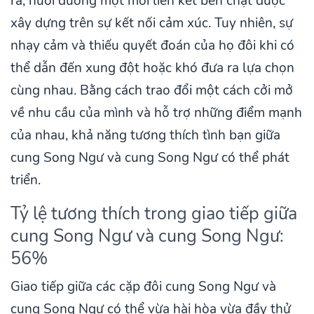
ra, nuôi dưỡng một mối liên kết bền chặt được
xây dựng trên sự kết nối cảm xúc. Tuy nhiên, sự
nhạy cảm và thiếu quyết đoán của họ đôi khi có
thể dẫn đến xung đột hoặc khó đưa ra lựa chọn
cùng nhau. Bằng cách trao đổi một cách cởi mở
về nhu cầu của mình và hỗ trợ những điểm mạnh
của nhau, khả năng tương thích tình bạn giữa
cung Song Ngư và cung Song Ngư có thể phát
triển.
Tỷ lệ tương thích trong giao tiếp giữa
cung Song Ngư và cung Song Ngư:
56%
Giao tiếp giữa các cặp đôi cung Song Ngư và
cung Song Ngư có thể vừa hài hòa vừa đầy thử