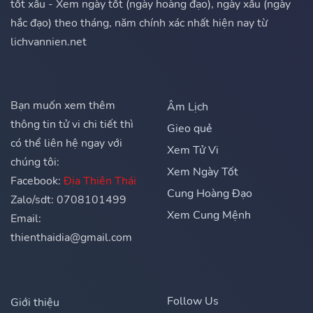
tốt xấu - Xem ngày tốt (ngày hoàng đạo), ngày xấu (ngày
hắc đạo) theo tháng, năm chính xác nhất hiện nay từ
lichvannien.net
Bạn muốn xem thêm
Âm Lịch
thông tin tử vi chi tiết thì
Gieo quẻ
có thể liên hệ ngay với
Xem Tử Vi
chúng tôi:
Xem Ngày Tốt
Facebook:
Địa Thiên Thái
Cung Hoàng Đạo
Zalo/sdt: 0708101499
Xem Cung Mệnh
Email:
thienthaidia@gmail.com
Follow Us
Giới thiệu