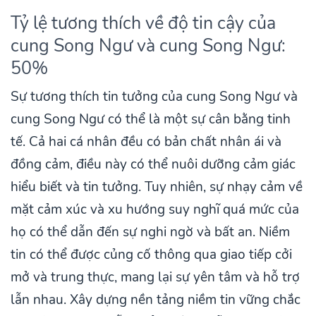
Tỷ lệ tương thích về độ tin cậy của
cung Song Ngư và cung Song Ngư:
50%
Sự tương thích tin tưởng của cung Song Ngư và
cung Song Ngư có thể là một sự cân bằng tinh
tế. Cả hai cá nhân đều có bản chất nhân ái và
đồng cảm, điều này có thể nuôi dưỡng cảm giác
hiểu biết và tin tưởng. Tuy nhiên, sự nhạy cảm về
mặt cảm xúc và xu hướng suy nghĩ quá mức của
họ có thể dẫn đến sự nghi ngờ và bất an. Niềm
tin có thể được củng cố thông qua giao tiếp cởi
mở và trung thực, mang lại sự yên tâm và hỗ trợ
lẫn nhau. Xây dựng nền tảng niềm tin vững chắc