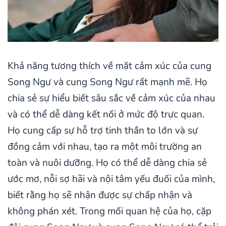
Khả năng tương thích về mặt cảm xúc của cung
Song Ngư và cung Song Ngư rất mạnh mẽ. Họ
chia sẻ sự hiểu biết sâu sắc về cảm xúc của nhau
và có thể dễ dàng kết nối ở mức độ trực quan.
Họ cung cấp sự hỗ trợ tinh thần to lớn và sự
đồng cảm với nhau, tạo ra một môi trường an
toàn và nuôi dưỡng. Họ có thể dễ dàng chia sẻ
ước mơ, nỗi sợ hãi và nội tâm yếu đuối của mình,
biết rằng họ sẽ nhận được sự chấp nhận và
không phán xét. Trong mối quan hệ của họ, cặp