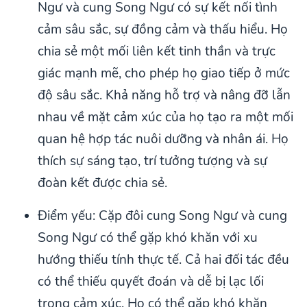
Ngư và cung Song Ngư có sự kết nối tình
cảm sâu sắc, sự đồng cảm và thấu hiểu. Họ
chia sẻ một mối liên kết tinh thần và trực
giác mạnh mẽ, cho phép họ giao tiếp ở mức
độ sâu sắc. Khả năng hỗ trợ và nâng đỡ lẫn
nhau về mặt cảm xúc của họ tạo ra một mối
quan hệ hợp tác nuôi dưỡng và nhân ái. Họ
thích sự sáng tạo, trí tưởng tượng và sự
đoàn kết được chia sẻ.
Điểm yếu: Cặp đôi cung Song Ngư và cung
Song Ngư có thể gặp khó khăn với xu
hướng thiếu tính thực tế. Cả hai đối tác đều
có thể thiếu quyết đoán và dễ bị lạc lối
trong cảm xúc. Họ có thể gặp khó khăn