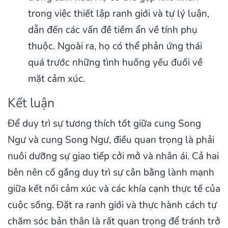
trong việc thiết lập ranh giới và tự lý luận,
dẫn đến các vấn đề tiềm ẩn về tính phụ
thuộc. Ngoài ra, họ có thể phản ứng thái
quá trước những tình huống yếu đuối về
mặt cảm xúc.
Kết luận
Để duy trì sự tương thích tốt giữa cung Song
Ngư và cung Song Ngư, điều quan trọng là phải
nuôi dưỡng sự giao tiếp cởi mở và nhân ái. Cả hai
bên nên cố gắng duy trì sự cân bằng lành mạnh
giữa kết nối cảm xúc và các khía cạnh thực tế của
cuộc sống. Đặt ra ranh giới và thực hành cách tự
chăm sóc bản thân là rất quan trọng để tránh trở