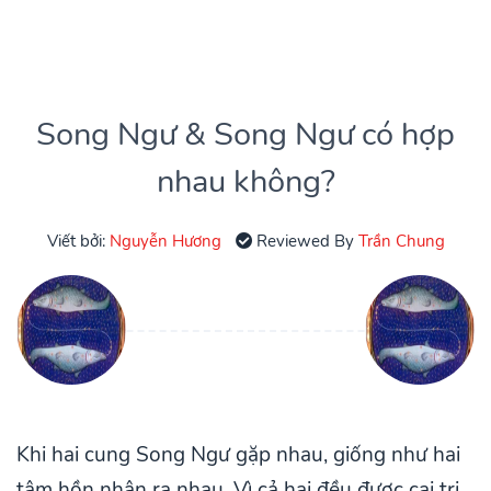
Song Ngư & Song Ngư có hợp
nhau không?
Viết bởi:
Nguyễn Hương
Reviewed By
Trần Chung
Khi hai cung Song Ngư gặp nhau, giống như hai
tâm hồn nhận ra nhau. Vì cả hai đều được cai trị