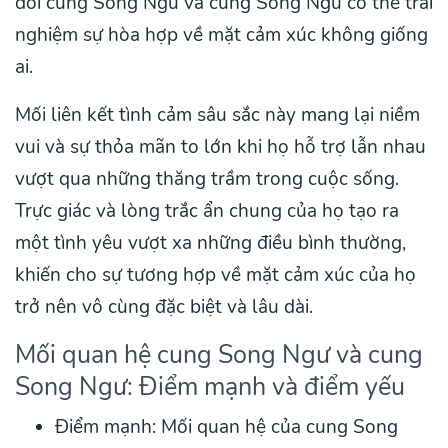
đôi cung Song Ngư và cung Song Ngư có thể trải
nghiệm sự hòa hợp về mặt cảm xúc không giống
ai.
Mối liên kết tình cảm sâu sắc này mang lại niềm
vui và sự thỏa mãn to lớn khi họ hỗ trợ lẫn nhau
vượt qua những thăng trầm trong cuộc sống.
Trực giác và lòng trắc ẩn chung của họ tạo ra
một tình yêu vượt xa những điều bình thường,
khiến cho sự tương hợp về mặt cảm xúc của họ
trở nên vô cùng đặc biệt và lâu dài.
Mối quan hệ cung Song Ngư và cung
Song Ngư: Điểm mạnh và điểm yếu
Điểm mạnh: Mối quan hệ của cung Song