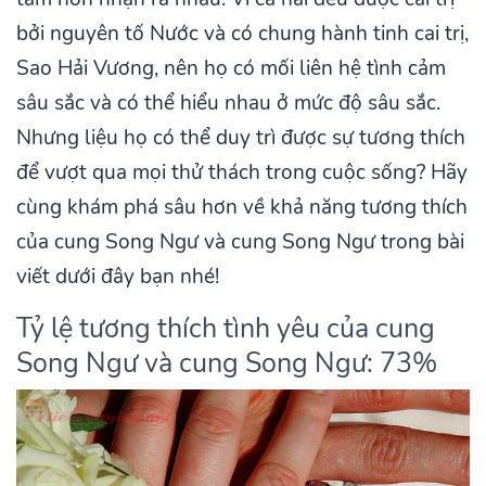
bởi nguyên tố Nước và có chung hành tinh cai trị,
Sao Hải Vương, nên họ có mối liên hệ tình cảm
sâu sắc và có thể hiểu nhau ở mức độ sâu sắc.
Nhưng liệu họ có thể duy trì được sự tương thích
để vượt qua mọi thử thách trong cuộc sống? Hãy
cùng khám phá sâu hơn về khả năng tương thích
của cung Song Ngư và cung Song Ngư trong bài
viết dưới đây bạn nhé!
Tỷ lệ tương thích tình yêu của cung
Song Ngư và cung Song Ngư: 73%