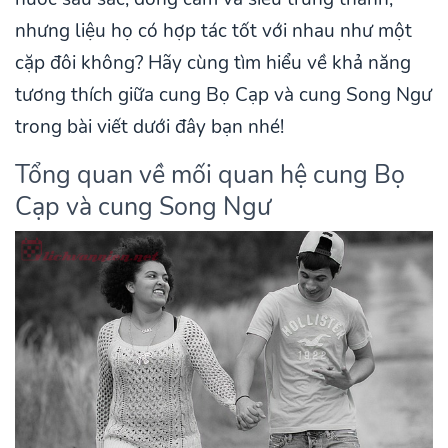
nhưng liệu họ có hợp tác tốt với nhau như một
cặp đôi không? Hãy cùng tìm hiểu về khả năng
tương thích giữa cung Bọ Cạp và cung Song Ngư
trong bài viết dưới đây bạn nhé!
Tổng quan về mối quan hệ cung Bọ
Cạp và cung Song Ngư