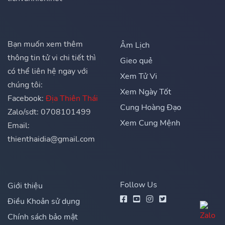
Bạn muốn xem thêm
Âm Lịch
thông tin tử vi chi tiết thì
Gieo quẻ
có thể liên hệ ngay với
Xem Tử Vi
chúng tôi:
Xem Ngày Tốt
Facebook:
Địa Thiên Thái
Cung Hoàng Đạo
Zalo/sdt: 0708101499
Xem Cung Mệnh
Email:
thienthaidia@gmail.com
Follow Us
Giới thiệu
Điều Khoản sử dụng
Chính sách bảo mật