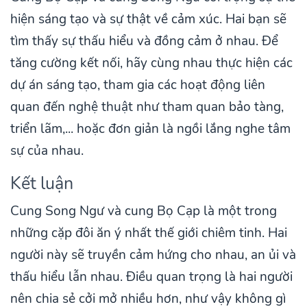
hiện sáng tạo và sự thật về cảm xúc. Hai bạn sẽ
tìm thấy sự thấu hiểu và đồng cảm ở nhau. Để
tăng cường kết nối, hãy cùng nhau thực hiện các
dự án sáng tạo, tham gia các hoạt động liên
quan đến nghệ thuật như tham quan bảo tàng,
triển lãm,... hoặc đơn giản là ngồi lắng nghe tâm
sự của nhau.
Kết luận
Cung Song Ngư và cung Bọ Cạp là một trong
những cặp đôi ăn ý nhất thế giới chiêm tinh. Hai
người này sẽ truyền cảm hứng cho nhau, an ủi và
thấu hiểu lẫn nhau. Điều quan trọng là hai người
nên chia sẻ cởi mở nhiều hơn, như vậy không gì