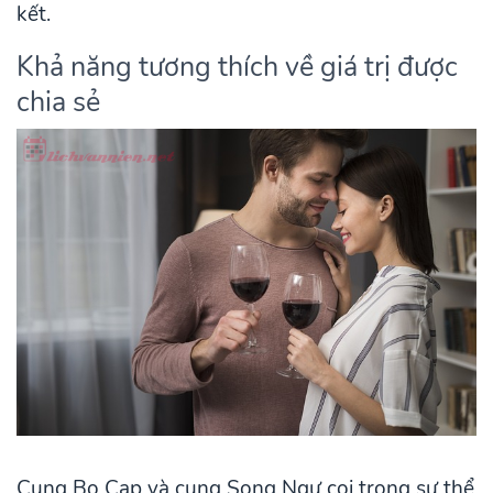
kết.
Khả năng tương thích về giá trị được
chia sẻ
Cung Bọ Cạp và cung Song Ngư coi trọng sự thể