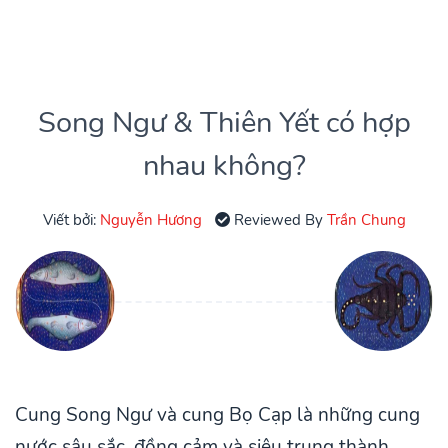
Song Ngư & Thiên Yết có hợp
nhau không?
Viết bởi:
Nguyễn Hương
Reviewed By
Trần Chung
Cung Song Ngư và cung Bọ Cạp là những cung
nước sâu sắc, đồng cảm và siêu trung thành,