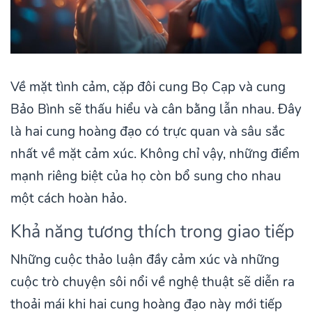
Về mặt tình cảm, cặp đôi cung Bọ Cạp và cung
Bảo Bình sẽ thấu hiểu và cân bằng lẫn nhau. Đây
là hai cung hoàng đạo có trực quan và sâu sắc
nhất về mặt cảm xúc. Không chỉ vậy, những điểm
mạnh riêng biệt của họ còn bổ sung cho nhau
một cách hoàn hảo.
Khả năng tương thích trong giao tiếp
Những cuộc thảo luận đầy cảm xúc và những
cuộc trò chuyện sôi nổi về nghệ thuật sẽ diễn ra
thoải mái khi hai cung hoàng đạo này mới tiếp