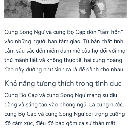
Cung Song Ngư và cung Bọ Cạp dồn “tâm hồn”
vào những người bạn tâm giao. Từ bản chất tình
cảm sâu sắc đến niềm đam mê của họ đối với mọi
thứ mãnh liệt và không thực tế, hai cung hoàng
đạo này dường như sinh ra là để dành cho nhau.
Khả năng tương thích trong tình dục
Cung Bọ Cạp và cung Song Ngư mang sự dịu
dàng và sáng tạo vào phòng ngủ. Là cung nước,
cung Bọ Cạp và cung Song Ngư coi trọng cường
độ cảm xúc, điều đó bao gồm cả sự thân mật.