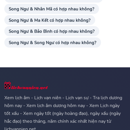
Song Ngư & Nhân Mã có hợp nhau không?
Song Ngư & Ma Kết có hợp nhau không?
Song Ngư & Bảo Bình có hợp nhau không?
Song Ngư & Song Ngư có hợp nhau không?
Xem lịch âm - Lịch vạn niên - Lịch vạn sự - Tra lịch dương
hôm nay - Xem lịch âm dương hôm nay - Xem Lịch ngày
tốt xấu - Xem ngày tốt (ngày hoàng đạo), ngày xấu (ngày
hắc đạo) theo tháng, năm chính xác nhất hiện nay từ
lichvannien.net