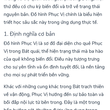
thứ đều có chu kỳ biến đổi và trở về trạng thái
nguyên bản. Đồ hình Phục Vị chính là biểu hiện
triết học sâu sắc này trong ứng dụng thực tế.
1. Định nghĩa cơ bản
Đồ hình Phục Vị là sơ đồ đại diện cho quẻ Phục
Vị trong Bát quái, thể hiện trạng thái mà ba hào
của quẻ không biến đổi. Điều này tượng trưng
cho sự yên tĩnh và ổn định tuyệt đối, là nền tảng
cho mọi sự phát triển bền vững.
Khác với những cung khác trong Bát trạch thiên
về vận động, Phục Vị hướng đến sự bảo toàn và
bồi đắp nội lực từ bên trong. Đây là một trong