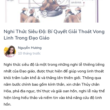
Nghi Thức Siêu Độ: Bí Quyết Giải Thoát Vong
Linh Trong Đạo Giáo
Nguyễn Hương
10 tháng trước
Nghi thức siêu độ là một trong những nghi lễ thiêng liêng
nhất của Đạo giáo, được thực hiện để giúp vong linh thoát
khỏi trầm luân khổ ải và thăng lên thiên giới. Thông qua
năm bước chính bao gồm kính thần, xin chân Thủy chân
Hỏa, phá địa ngục, thí thực và giải oan hồn, nghi lễ này thể
hiện lòng hiếu thảo và niềm tin vào khả năng cứu độ linh
hồn.