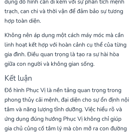
dụng đồ hình cần đi kèm với sự phân tích mệnh
trạch, can chi và thời vận để đảm bảo sự tương
hợp toàn diện.
Không nên áp dụng một cách máy móc mà cần
linh hoạt kết hợp với hoàn cảnh cụ thể của từng
gia đình. Điều quan trọng là tạo ra sự hài hòa
giữa con người và không gian sống.
Kết luận
Đồ hình Phục Vị là nền tảng quan trọng trong
phong thủy cải mệnh, đại diện cho sự ổn định nội
tâm và năng lượng tĩnh dưỡng. Việc hiểu rõ và
ứng dụng đúng hướng Phục Vị không chỉ giúp
gia chủ củng cố tâm lý mà còn mở ra con đường