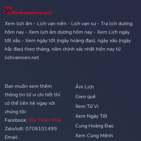
Xem lịch âm - Lịch vạn niên - Lịch vạn sự - Tra lịch dương
hôm nay - Xem lịch âm dương hôm nay - Xem Lịch ngày
tốt xấu - Xem ngày tốt (ngày hoàng đạo), ngày xấu (ngày
hắc đạo) theo tháng, năm chính xác nhất hiện nay từ
lichvannien.net
Bạn muốn xem thêm
Âm Lịch
thông tin tử vi chi tiết thì
Gieo quẻ
có thể liên hệ ngay với
Xem Tử Vi
chúng tôi:
Xem Ngày Tốt
Facebook:
Địa Thiên Thái
Cung Hoàng Đạo
Zalo/sdt: 0708101499
Xem Cung Mệnh
Email: