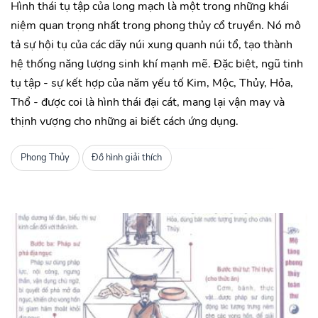
Hình thái tụ tập của long mạch là một trong những khái
niệm quan trọng nhất trong phong thủy cổ truyền. Nó mô
tả sự hội tụ của các dãy núi xung quanh núi tổ, tạo thành
hệ thống năng lượng sinh khí mạnh mẽ. Đặc biệt, ngũ tinh
tụ tập - sự kết hợp của năm yếu tố Kim, Mộc, Thủy, Hỏa,
Thổ - được coi là hình thái đại cát, mang lại vận may và
thịnh vượng cho những ai biết cách ứng dụng.
Phong Thủy
Đồ hình giải thích