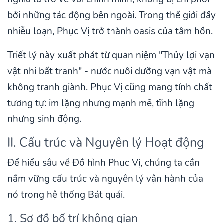
bởi những tác động bên ngoài. Trong thế giới đầy
nhiễu loạn, Phục Vị trở thành oasis của tâm hồn.
Triết lý này xuất phát từ quan niệm "Thủy lợi vạn
vật nhi bất tranh" - nước nuôi dưỡng vạn vật mà
không tranh giành. Phục Vị cũng mang tính chất
tương tự: im lặng nhưng mạnh mẽ, tĩnh lặng
nhưng sinh động.
II. Cấu trúc và Nguyên lý Hoạt động
Để hiểu sâu về Đồ hình Phục Vị, chúng ta cần
nắm vững cấu trúc và nguyên lý vận hành của
nó trong hệ thống Bát quái.
1. Sơ đồ bố trí không gian