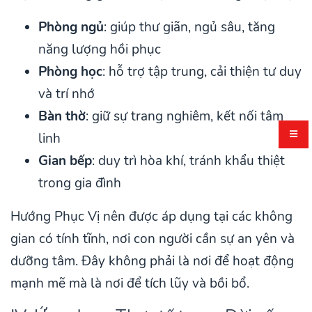
Phòng ngủ
: giúp thư giãn, ngủ sâu, tăng
năng lượng hồi phục
Phòng học
: hỗ trợ tập trung, cải thiện tư duy
và trí nhớ
Bàn thờ
: giữ sự trang nghiêm, kết nối tâm
linh
Gian bếp
: duy trì hòa khí, tránh khẩu thiệt
trong gia đình
Hướng Phục Vị nên được áp dụng tại các không
gian có tính tĩnh, nơi con người cần sự an yên và
dưỡng tâm. Đây không phải là nơi để hoạt động
mạnh mẽ mà là nơi để tích lũy và bồi bổ.