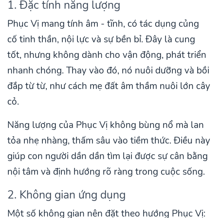
1. Đặc tính năng lượng
Phục Vị mang tính âm - tĩnh, có tác dụng củng
cố tinh thần, nội lực và sự bền bỉ. Đây là cung
tốt, nhưng không dành cho vận động, phát triển
nhanh chóng. Thay vào đó, nó nuôi dưỡng và bồi
đắp từ từ, như cách mẹ đất âm thầm nuôi lớn cây
cỏ.
Năng lượng của Phục Vị không bùng nổ mà lan
tỏa nhẹ nhàng, thấm sâu vào tiềm thức. Điều này
giúp con người dần dần tìm lại được sự cân bằng
nội tâm và định hướng rõ ràng trong cuộc sống.
2. Không gian ứng dụng
Một số không gian nên đặt theo hướng Phục Vị: