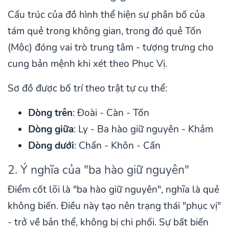
Cấu trúc của đồ hình thể hiện sự phân bố của
tám quẻ trong không gian, trong đó quẻ Tốn
(Mộc) đóng vai trò trung tâm - tượng trưng cho
cung bản mệnh khi xét theo Phục Vị.
Sơ đồ được bố trí theo trật tự cụ thể:
Dòng trên
: Đoài - Càn - Tốn
Dòng giữa
: Ly - Ba hào giữ nguyên - Khảm
Dòng dưới
: Chấn - Khôn - Cấn
2. Ý nghĩa của "ba hào giữ nguyên"
Điểm cốt lõi là "ba hào giữ nguyên", nghĩa là quẻ
không biến. Điều này tạo nên trạng thái "phục vị"
- trở về bản thể, không bị chi phối. Sự bất biến