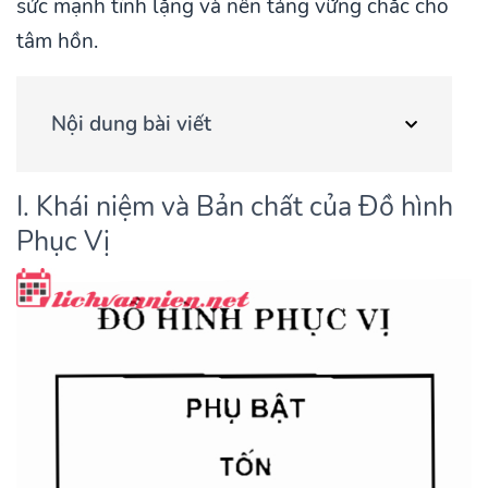
sức mạnh tĩnh lặng và nền tảng vững chắc cho
tâm hồn.
Nội dung bài viết
I. Khái niệm và Bản chất của Đồ hình
Phục Vị