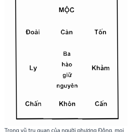
Trong vũ trụ quan của người phương Đông, mọi