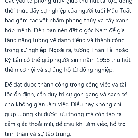
Các yếu tố phong thủy giúp thu hút tài lộc, đồng
thời thúc đẩy sự nghiệp của người tuổi Mậu Tuất,
bao gồm các vật phẩm phong thủy và cây xanh
hợp mệnh. Đèn bàn nên đặt ở góc Nam để gia
tăng năng lượng về danh tiếng và thành công
trong sự nghiệp. Ngoài ra, tượng Thần Tài hoặc
Kỳ Lân có thể giúp người sinh năm 1958 thu hút
thêm cơ hội và sự ủng hộ từ đồng nghiệp.
Để đạt được thành công trong công việc và tài
lộc ổn định, cần duy trì sự gọn gàng và sạch sẽ
cho không gian làm việc. Điều này không chỉ
giúp luồng khí được lưu thông mà còn tạo ra
cảm giác thoải mái, dễ chịu khi làm việc, hỗ trợ
tinh thần và sự tập trung.