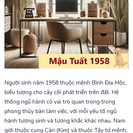
Người sinh năm 1958 thuộc mệnh Bình Địa Mộc,
biểu tượng cho cây cối phát triển trên đất. Hệ
thống ngũ hành có vai trò quan trọng trong
phong thủy bàn làm việc, với mỗi yếu tố ngũ
hành tương sinh và tương khắc khác nhau. Nam
giới thuộc cung Càn (Kim) và thuộc Tây tứ mệnh,