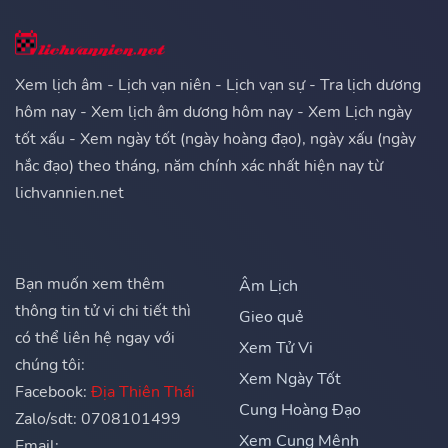
Xem lịch âm - Lịch vạn niên - Lịch vạn sự - Tra lịch dương
hôm nay - Xem lịch âm dương hôm nay - Xem Lịch ngày
tốt xấu - Xem ngày tốt (ngày hoàng đạo), ngày xấu (ngày
hắc đạo) theo tháng, năm chính xác nhất hiện nay từ
lichvannien.net
Bạn muốn xem thêm
Âm Lịch
thông tin tử vi chi tiết thì
Gieo quẻ
có thể liên hệ ngay với
Xem Tử Vi
chúng tôi:
Xem Ngày Tốt
Facebook:
Địa Thiên Thái
Cung Hoàng Đạo
Zalo/sdt: 0708101499
Xem Cung Mệnh
Email: