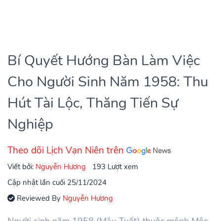
Bí Quyết Hướng Bàn Làm Việc
Cho Người Sinh Năm 1958: Thu
Hút Tài Lộc, Thăng Tiến Sự
Nghiệp
Theo dõi Lịch Vạn Niên trên
Viết bởi:
Nguyễn Hương
193 Lượt xem
Cập nhật lần cuối 25/11/2024
Reviewed By
Nguyễn Hương
Người sinh năm 1958 (Mậu Tuất) thuộc mệnh Mộc,