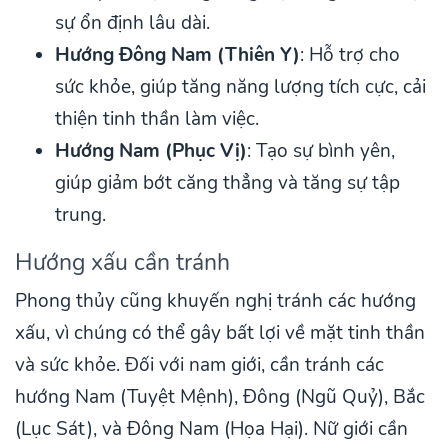
sự ổn định lâu dài.
Hướng Đông Nam (Thiên Y)
: Hỗ trợ cho
sức khỏe, giúp tăng năng lượng tích cực, cải
thiện tinh thần làm việc.
Hướng Nam (Phục Vị)
: Tạo sự bình yên,
giúp giảm bớt căng thẳng và tăng sự tập
trung.
Hướng xấu cần tránh
Phong thủy cũng khuyến nghị tránh các hướng
xấu, vì chúng có thể gây bất lợi về mặt tinh thần
và sức khỏe. Đối với nam giới, cần tránh các
hướng Nam (Tuyệt Mệnh), Đông (Ngũ Quỷ), Bắc
(Lục Sát), và Đông Nam (Họa Hại). Nữ giới cần