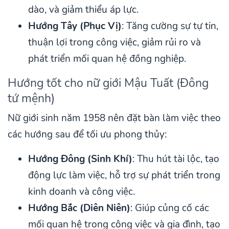
dào, và giảm thiểu áp lực.
Hướng Tây (Phục Vị)
: Tăng cường sự tự tin,
thuận lợi trong công việc, giảm rủi ro và
phát triển mối quan hệ đồng nghiệp.
Hướng tốt cho nữ giới Mậu Tuất (Đông
tứ mệnh)
Nữ giới sinh năm 1958 nên đặt bàn làm việc theo
các hướng sau để tối ưu phong thủy:
Hướng Đông (Sinh Khí)
: Thu hút tài lộc, tạo
động lực làm việc, hỗ trợ sự phát triển trong
kinh doanh và công việc.
Hướng Bắc (Diên Niên)
: Giúp củng cố các
mối quan hệ trong công việc và gia đình, tạo