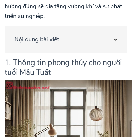
hướng đúng sẽ gia tăng vượng khí và sự phát
triển sự nghiệp.
Nội dung bài viết
1. Thông tin phong thủy cho người
tuổi Mậu Tuất