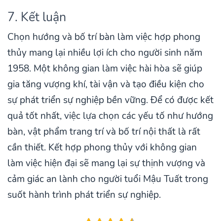
7. Kết luận
Chọn hướng và bố trí bàn làm việc hợp phong
thủy mang lại nhiều lợi ích cho người sinh năm
1958. Một không gian làm việc hài hòa sẽ giúp
gia tăng vượng khí, tài vận và tạo điều kiện cho
sự phát triển sự nghiệp bền vững. Để có được kết
quả tốt nhất, việc lựa chọn các yếu tố như hướng
bàn, vật phẩm trang trí và bố trí nội thất là rất
cần thiết. Kết hợp phong thủy với không gian
làm việc hiện đại sẽ mang lại sự thịnh vượng và
cảm giác an lành cho người tuổi Mậu Tuất trong
suốt hành trình phát triển sự nghiệp.