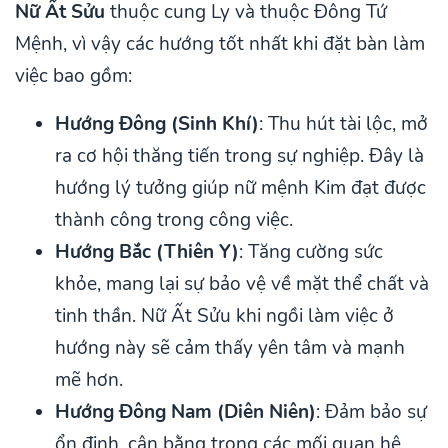
Nữ Ất Sửu
thuộc cung Ly và thuộc Đông Tứ
Mệnh, vì vậy các hướng tốt nhất khi đặt bàn làm
việc bao gồm:
Hướng Đông (Sinh Khí)
: Thu hút tài lộc, mở
ra cơ hội thăng tiến trong sự nghiệp. Đây là
hướng lý tưởng giúp nữ mệnh Kim đạt được
thành công trong công việc.
Hướng Bắc (Thiên Y)
: Tăng cường sức
khỏe, mang lại sự bảo vệ về mặt thể chất và
tinh thần. Nữ Ất Sửu khi ngồi làm việc ở
hướng này sẽ cảm thấy yên tâm và mạnh
mẽ hơn.
Hướng Đông Nam (Diên Niên)
: Đảm bảo sự
ổn định, cân bằng trong các mối quan hệ