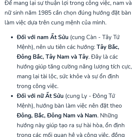
Để mang lại sự thuận lợi trong công việc, nam và
nữ sinh năm 1985 cần chọn đúng hướng đặt bàn
làm việc dựa trên cung mệnh của mình.
Đối với nam Ất Sửu
(cung Càn - Tây Tứ
Mệnh), nên ưu tiên các hướng:
Tây Bắc,
Đông Bắc, Tây Nam và Tây
. Đây là các
hướng giúp tăng cường năng lượng tích cực,
mang lại tài lộc, sức khỏe và sự ổn định
trong công việc.
Đối với nữ Ất Sửu
(cung Ly - Đông Tứ
Mệnh), hướng bàn làm việc nên đặt theo
Đông, Bắc, Đông Nam và Nam
. Những
hướng này giúp tạo ra sự hài hòa, ổn định
trong các mối quan hệ và công việc, đồng