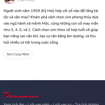
1 năm trước
Người sinh năm 1959 (Kỷ Hợi) hợp với số nào để tăng tài
lộc và vận may? Khám phá cách chọn sim phong thủy dựa
vào ngũ hành và mệnh Mộc, cùng những con số may mắn
như 3, 4, 0, và 1. Cách chọn sim theo số hợp tuổi sẽ giúp
bạn nâng cao vận khí, tạo sự cân bằng âm dương, và thu
hút nhiều cơ hội trong cuộc sống.
Xem Cung Mệnh
Xem lịch âm - Lịch vạn niên - Lịch vạn sự - Tra lịch dương