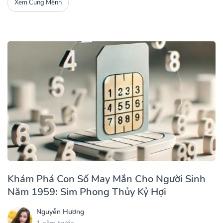
Xem Cung Mệnh
Khám Phá Con Số May Mắn Cho Người Sinh
Năm 1959: Sim Phong Thủy Kỷ Hợi
Nguyễn Hương