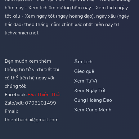
hôm nay - Xem lịch âm dương hôm nay - Xem Lịch ngày
tốt xấu - Xem ngày tốt (ngày hoàng đạo), ngày xấu (ngày
hắc đạo) theo tháng, năm chính xác nhất hiện nay từ
lichvannien.net
Bạn muốn xem thêm
Âm Lịch
thông tin tử vi chi tiết thì
Gieo quẻ
có thể liên hệ ngay với
Xem Tử Vi
chúng tôi:
Xem Ngày Tốt
Facebook:
Địa Thiên Thái
Cung Hoàng Đạo
Zalo/sdt: 0708101499
Xem Cung Mệnh
Email:
thienthaidia@gmail.com