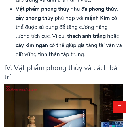
Vật phẩm phong thủy
như
đá phong thủy,
cây phong thủy
phù hợp với
mệnh Kim
có
thể được sử dụng để tăng cường năng
lượng tích cực. Ví dụ,
thạch anh trắng
hoặc
cây kim ngân
có thể giúp gia tăng tài vận và
giữ vững tinh thần tập trung.
IV. Vật phẩm phong thủy và cách bài
trí