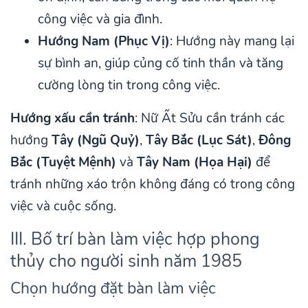
công việc và gia đình.
Hướng Nam (Phục Vị)
: Hướng này mang lại
sự bình an, giúp củng cố tinh thần và tăng
cường lòng tin trong công việc.
Hướng xấu cần tránh
: Nữ Ất Sửu cần tránh các
hướng
Tây (Ngũ Quỷ)
,
Tây Bắc (Lục Sát)
,
Đông
Bắc (Tuyệt Mệnh)
và
Tây Nam (Họa Hại)
để
tránh những xáo trộn không đáng có trong công
việc và cuộc sống.
III. Bố trí bàn làm việc hợp phong
thủy cho người sinh năm 1985
Chọn hướng đặt bàn làm việc