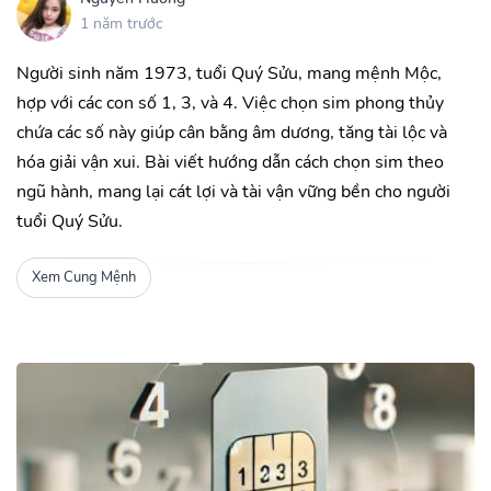
1 năm trước
Người sinh năm 1973, tuổi Quý Sửu, mang mệnh Mộc,
hợp với các con số 1, 3, và 4. Việc chọn sim phong thủy
chứa các số này giúp cân bằng âm dương, tăng tài lộc và
hóa giải vận xui. Bài viết hướng dẫn cách chọn sim theo
ngũ hành, mang lại cát lợi và tài vận vững bền cho người
tuổi Quý Sửu.
Xem Cung Mệnh