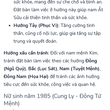
sức khỏe, mang đến sự che chở và bình an.
Đặt bàn làm việc ở hướng này giúp nam Ất
Sửu cải thiện tinh thần và sức khỏe.
Hướng Tây (Phục Vị)
: Tăng cường tinh
thần, củng cố nội lực, giúp gia tăng sự tập
trung và quyết đoán.
Hướng xấu cần tránh
: Đối với nam mệnh Kim,
tránh đặt bàn làm việc theo các hướng
Đông
(Ngũ Quỷ)
,
Bắc (Lục Sát)
,
Nam (Tuyệt Mệnh)
,
Đông Nam (Họa Hại)
để tránh các ảnh hưởng
tiêu cực đến sức khỏe, công việc và quan hệ.
Nữ sinh năm 1985 (Cung Ly - Đông Tứ
Mệnh)