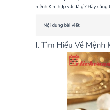
mệnh Kim hợp với đá gì? Hãy cùng tìm
Nội dung bài viết
I. Tìm Hiểu Về Mệnh