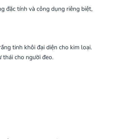
g đặc tính và công dụng riêng biệt,
g tinh khôi đại diện cho kim loại.
ư thái cho người đeo.