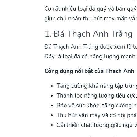
Có rất nhiều loại đá quý và bán qu
giúp chủ nhân thu hút may mắn và 
1. Đá Thạch Anh Trắng
Đá Thạch Anh Trắng được xem là loạ
Đây là loại đá có năng lượng mạnh m
Công dụng nổi bật của Thạch Anh 
Tăng cường khả năng tập trung
Thanh lọc năng lượng tiêu cực,
Bảo vệ sức khỏe, tăng cường h
Thu hút vận may và cơ hội phát
Cải thiện chất lượng giấc ngủ 