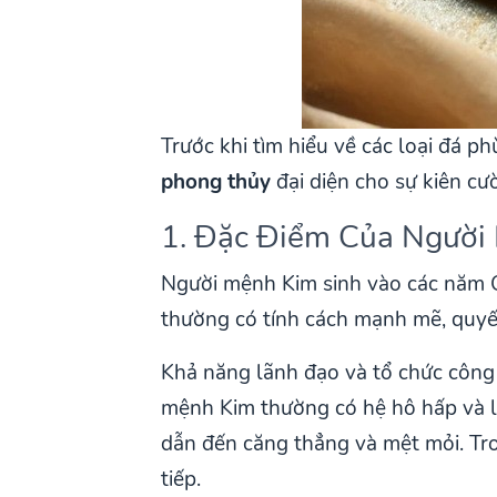
Trước khi tìm hiểu về các loại đá p
phong thủy
đại diện cho sự kiên c
1. Đặc Điểm Của Người
Người mệnh Kim sinh vào các năm G
thường có tính cách mạnh mẽ, quyết
Khả năng lãnh đạo và tổ chức công
mệnh Kim thường có hệ hô hấp và l
dẫn đến căng thẳng và mệt mỏi. Tro
tiếp.