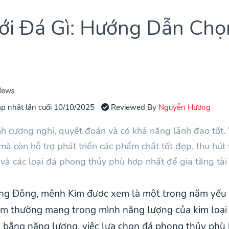
ới Đá Gì: Hướng Dẫn Ch
p nhật lần cuối 10/10/2025
Reviewed By
Nguyễn Hương
 cương nghị, quyết đoán và có khả năng lãnh đạo tốt.
à còn hỗ trợ phát triển các phẩm chất tốt đẹp, thu hút 
và các loại đá phong thủy phù hợp nhất để gia tăng tài 
ng Đông, mệnh Kim được xem là một trong năm yếu 
 thường mang trong mình năng lượng của kim loại -
 bằng năng lượng, việc lựa chọn đá phong thủy phù 