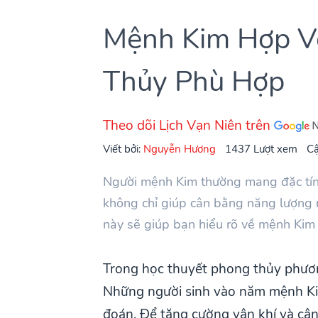
Mệnh Kim Hợp V
Thủy Phù Hợp
Theo dõi Lịch Vạn Niên trên
Viết bởi:
Nguyễn Hương
1437 Lượt xem
Cậ
Người mệnh Kim thường mang đặc tính
không chỉ giúp cân bằng năng lượng m
này sẽ giúp bạn hiểu rõ về mệnh Kim 
Trong học thuyết phong thủy phươ
Những người sinh vào năm mệnh Kim
đoán. Để tăng cường vận khí và cân