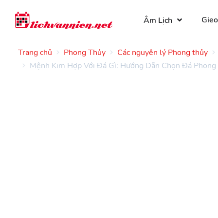
Gieo
Âm Lịch
Trang chủ
Phong Thủy
Các nguyên lý Phong thủy
Mệnh Kim Hợp Với Đá Gì: Hướng Dẫn Chọn Đá Phong