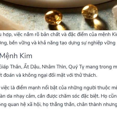
hù hợp, việc nắm rõ bản chất và đặc điểm của mệnh Ki
ường, bền vững và khả năng tạo dựng sự nghiệp vững 
 Mệnh Kim
iáp Thân, Ất Dậu, Nhâm Thìn, Quý Tỵ mang trong mì
 đoán và không ngại đối mặt với thử thách.
 việc là điểm mạnh nổi bật của những người thuộc m
àn da nhạy cảm, cần được chăm sóc đặc biệt. Họ cũn
ng quan hệ xã hội, họ thẳng thắn, chân thành nhưng 