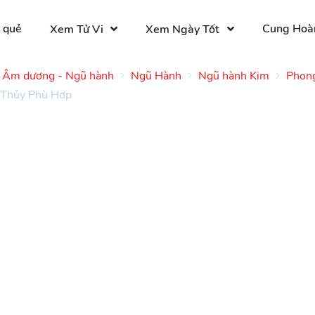
 quẻ
Cung Hoà
Xem Tử Vi
Xem Ngày Tốt
Âm dương - Ngũ hành
Ngũ Hành
Ngũ hành Kim
Phong
 Thủy Phù Hợp