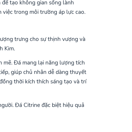
 để tạo không gian sống lành
m việc trong môi trường áp lực cao.
tượng trưng cho sự thịnh vượng và
nh Kim.
nh mẽ. Đá mang lại năng lượng tích
tiếp, giúp chủ nhân dễ dàng thuyết
ồng thời kích thích sáng tạo và trí
gười. Đá Citrine đặc biệt hiệu quả