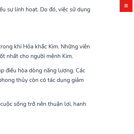
u sự linh hoạt. Do đó, việc sử dụng
trong khi Hỏa khắc Kim. Những viên
tốt nhất cho người mệnh Kim.
iúp điều hòa dòng năng lượng. Các
á phong thủy còn có tác dụng giảm
 cuộc sống trở nên thuận lợi, hanh