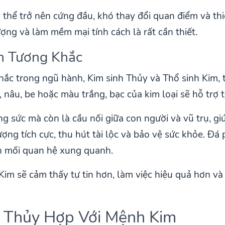
thể trở nên cứng đầu, khó thay đổi quan điểm và thiế
ng và làm mềm mại tính cách là rất cần thiết.
h Tương Khắc
hắc trong ngũ hành, Kim sinh Thủy và Thổ sinh Kim, 
nâu, be hoặc màu trắng, bạc của kim loại sẽ hỗ trợ 
ng sức mà còn là cầu nối giữa con người và vũ trụ, g
ượng tích cực, thu hút tài lộc và bảo vệ sức khỏe. Đ
iện mối quan hệ xung quanh.
Kim sẽ cảm thấy tự tin hơn, làm việc hiệu quả hơn và
ng Thủy Hợp Với Mệnh Kim