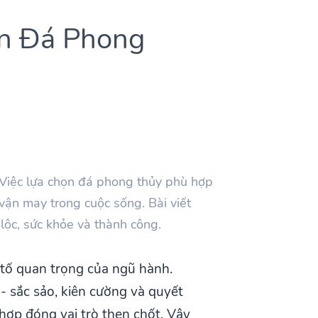
ọn Đá Phong
 Việc lựa chọn đá phong thủy phù hợp
vận may trong cuộc sống. Bài viết
lộc, sức khỏe và thành công.
tố quan trọng của ngũ hành.
 sắc sảo, kiên cường và quyết
hợp đóng vai trò then chốt. Vậy