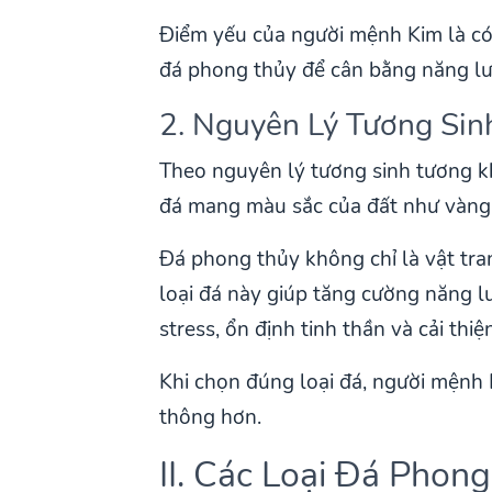
Điểm yếu của người mệnh Kim là có 
đá phong thủy để cân bằng năng lượ
2. Nguyên Lý Tương Sin
Theo nguyên lý tương sinh tương k
đá mang màu sắc của đất như vàng, 
Đá phong thủy không chỉ là vật tra
loại đá này giúp tăng cường năng l
stress, ổn định tinh thần và cải th
Khi chọn đúng loại đá, người mệnh 
thông hơn.
II. Các Loại Đá Pho