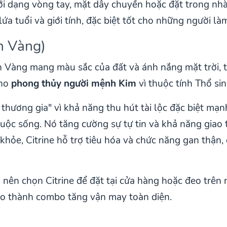
i dạng vòng tay, mặt dây chuyền hoặc đặt trong nhà
ứa tuổi và giới tính, đặc biệt tốt cho những người là
h Vàng)
h Vàng mang màu sắc của đất và ánh nắng mặt trời, 
cho
phong thủy người mệnh Kim
vì thuộc tính Thổ si
 thương gia" vì khả năng thu hút tài lộc đặc biệt mạ
cuộc sống. Nó tăng cường sự tự tin và khả năng giao 
khỏe, Citrine hỗ trợ tiêu hóa và chức năng gan thận, đ
ên chọn Citrine để đặt tại cửa hàng hoặc đeo trên n
tạo thành combo tăng vận may toàn diện.