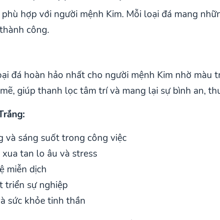
ý phù hợp với người mệnh Kim. Mỗi loại đá mang nhữn
thành công.
i đá hoàn hảo nhất cho người mệnh Kim nhờ màu trắn
ẽ, giúp thanh lọc tâm trí và mang lại sự bình an, th
Trắng:
 và sáng suốt trong công việc
 xua tan lo âu và stress
ệ miễn dịch
 triển sự nghiệp
và sức khỏe tinh thần