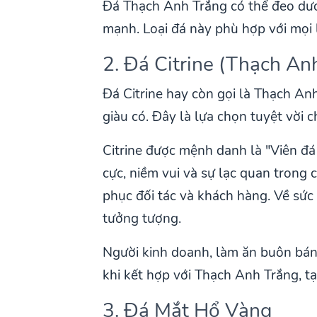
Đá Thạch Anh Trắng có thể đeo dướ
mạnh. Loại đá này phù hợp với mọi l
2. Đá Citrine (Thạch An
Đá Citrine hay còn gọi là Thạch An
giàu có. Đây là lựa chọn tuyệt vời 
Citrine được mệnh danh là "Viên đá
cực, niềm vui và sự lạc quan trong 
phục đối tác và khách hàng. Về sức 
tưởng tượng.
Người kinh doanh, làm ăn buôn bán n
khi kết hợp với Thạch Anh Trắng, 
3. Đá Mắt Hổ Vàng