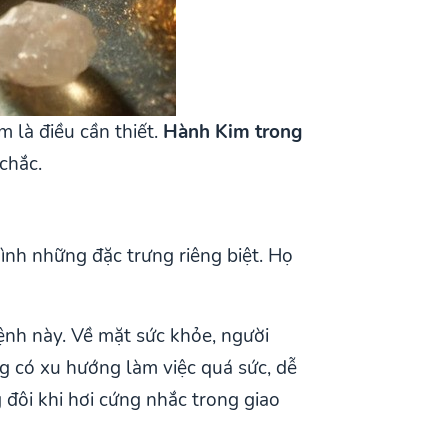
m là điều cần thiết.
Hành Kim trong
chắc.
nh những đặc trưng riêng biệt. Họ
ệnh này. Về mặt sức khỏe, người
g có xu hướng làm việc quá sức, dễ
đôi khi hơi cứng nhắc trong giao