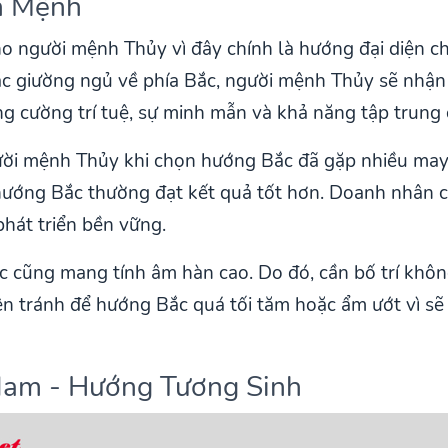
n Mệnh
o người mệnh Thủy vì đây chính là hướng đại diện ch
c giường ngủ về phía Bắc, người mệnh Thủy sẽ nhận
g cường trí tuệ, sự minh mẫn và khả năng tập trung 
gười mệnh Thủy khi chọn hướng Bắc đã gặp nhiều may
 hướng Bắc thường đạt kết quả tốt hơn. Doanh nhân
phát triển bền vững.
c cũng mang tính âm hàn cao. Do đó, cần bố trí khô
n tránh để hướng Bắc quá tối tăm hoặc ẩm ướt vì sẽ
am - Hướng Tương Sinh