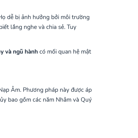
Họ dễ bị ảnh hưởng bởi môi trường
biết lắng nghe và chia sẻ. Tuy
y và ngũ hành
có mối quan hệ mật
g Nạp Âm. Phương pháp này được áp
 Thủy bao gồm các năm Nhâm và Quý