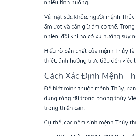
nhiều tình huống.
Về mặt sức khỏe, người mệnh Thủy 
ẩm ướt và cần giữ ấm cơ thể. Trong 
nhiên, đôi khi họ có xu hướng suy ng
Hiểu rõ bản chất của mệnh Thủy là
thiết, ảnh hưởng trực tiếp đến việc 
Cách Xác Định Mệnh T
Để biết mình thuộc mệnh Thủy, bạn
dụng rộng rãi trong phong thủy V
trong thiên can.
Cụ thể, các năm sinh mệnh Thủy th