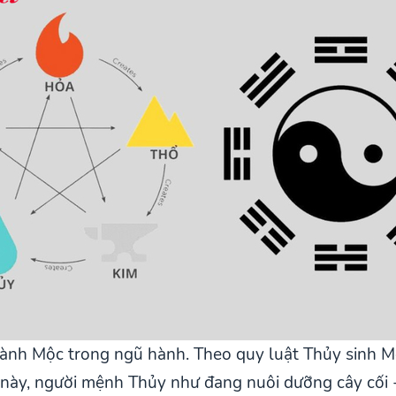
h Mộc trong ngũ hành. Theo quy luật Thủy sinh Mộc
ày, người mệnh Thủy như đang nuôi dưỡng cây cối -