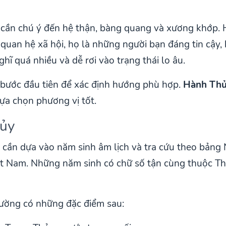
cần chú ý đến hệ thận, bàng quang và xương khớp. 
quan hệ xã hội, họ là những người bạn đáng tin cậy, 
hĩ quá nhiều và dễ rơi vào trạng thái lo âu.
 bước đầu tiên để xác định hướng phù hợp.
Hành Thủ
lựa chọn phương vị tốt.
hủy
 cần dựa vào năm sinh âm lịch và tra cứu theo bản
iệt Nam. Những năm sinh có chữ số tận cùng thuộc
ường có những đặc điểm sau: