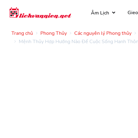
Gieo
Âm Lịch
Trang chủ
Phong Thủy
Các nguyên lý Phong thủy
Mệnh Thủy Hợp Hướng Nào Để Cuộc Sống Hanh Thô