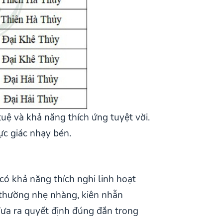
uệ và khả năng thích ứng tuyệt vời.
ực giác nhạy bén.
ó khả năng thích nghi linh hoạt
ọ thường nhẹ nhàng, kiên nhẫn
đưa ra quyết định đúng đắn trong