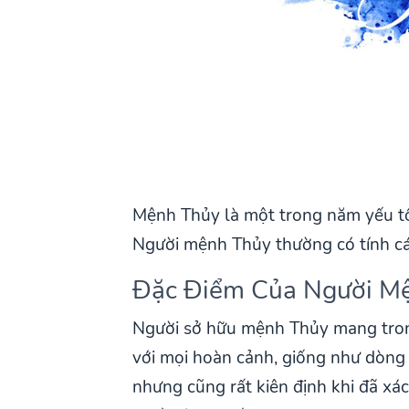
Mệnh Thủy là một trong năm yếu tố c
Người mệnh Thủy thường có tính cá
Đặc Điểm Của Người M
Người sở hữu mệnh Thủy mang trong
với mọi hoàn cảnh, giống như dòng 
nhưng cũng rất kiên định khi đã xá