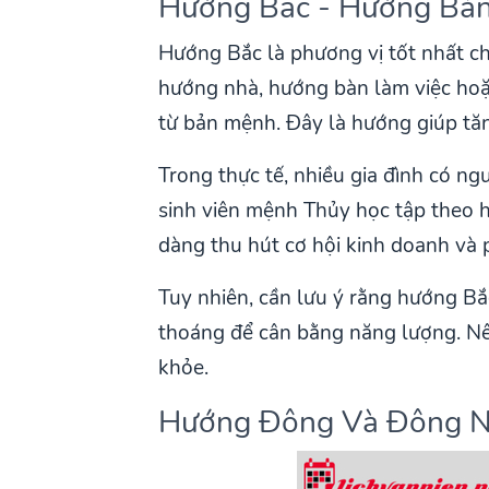
Hướng Bắc - Hướng Bả
Hướng Bắc là phương vị tốt nhất ch
hướng nhà, hướng bàn làm việc hoặ
từ bản mệnh. Đây là hướng giúp tăn
Trong thực tế, nhiều gia đình có n
sinh viên mệnh Thủy học tập theo
dàng thu hút cơ hội kinh doanh và 
Tuy nhiên, cần lưu ý rằng hướng Bắ
thoáng để cân bằng năng lượng. Nê
khỏe.
Hướng Đông Và Đông N