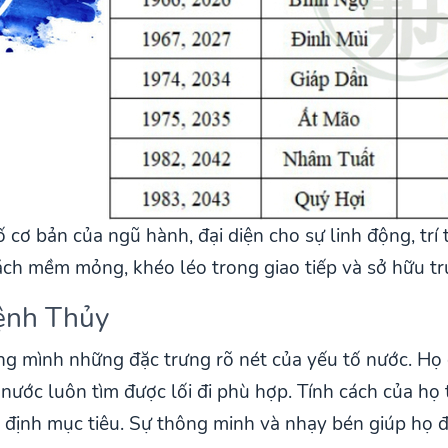
ơ bản của ngũ hành, đại diện cho sự linh động, trí t
ch mềm mỏng, khéo léo trong giao tiếp và sở hữu tr
ệnh Thủy
 mình những đặc trưng rõ nét của yếu tố nước. Họ c
nước luôn tìm được lối đi phù hợp. Tính cách của h
c định mục tiêu. Sự thông minh và nhạy bén giúp họ 