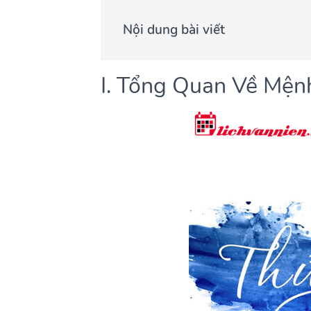
Nội dung bài viết
I. Tổng Quan Về Mện