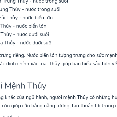
n Trung Thủy - nước trong suối
rung Thủy - nước trong suối
 Hải Thủy - nước biển lớn
i Thủy - nước biển lớn
 Thủy - nước dưới suối
Hạ Thủy - nước dưới suối
trưng riêng. Nước biển lớn tượng trưng cho sức mạnh 
c xác định chính xác loại Thủy giúp bạn hiểu sâu hơn
ới Mệnh Thủy
ng khắc của ngũ hành, người mệnh Thủy có những h
còn giúp cân bằng năng lượng, tạo thuận lợi trong 