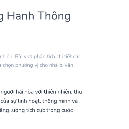
g Hanh Thông
iên. Bài viết phân tích chi tiết các
a chọn phương vị cho nhà ở, văn
gười hài hòa với thiên nhiên, thu
ủa sự linh hoạt, thông minh và
ăng lượng tích cực trong cuộc