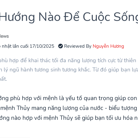
Hướng Nào Để Cuộc Sốn
 nhật lần cuối 17/10/2025
Reviewed By
Nguyễn Hương
 hợp để khai thác tối đa năng lượng tích cực từ thiên nh
 lý ngũ hành tương sinh tương khắc. Từ đó giúp bạn lự
ất.
ớng phù hợp với mệnh là yếu tố quan trọng giúp con n
 mệnh Thủy mang năng lượng của nước - biểu tượng c
ướng nào hợp với mệnh Thủy sẽ giúp bạn tối ưu hóa n