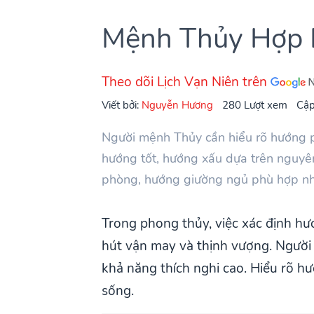
Mệnh Thủy Hợp 
Theo dõi Lịch Vạn Niên trên
Viết bởi:
Nguyễn Hương
280 Lượt xem
Cập
Người mệnh Thủy cần hiểu rõ hướng phù
hướng tốt, hướng xấu dựa trên nguyên
phòng, hướng giường ngủ phù hợp nh
Trong phong thủy, việc xác định hư
hút vận may và thịnh vượng. Người
khả năng thích nghi cao. Hiểu rõ h
sống.