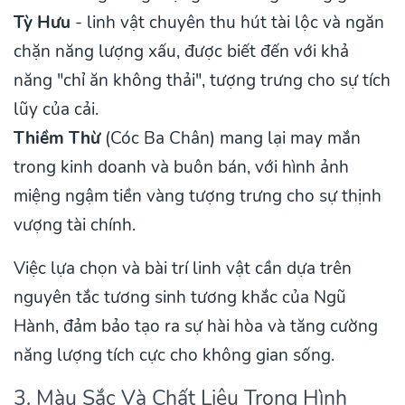
Tỳ Hưu
- linh vật chuyên thu hút tài lộc và ngăn
chặn năng lượng xấu, được biết đến với khả
năng "chỉ ăn không thải", tượng trưng cho sự tích
lũy của cải.
Thiềm Thừ
(Cóc Ba Chân) mang lại may mắn
trong kinh doanh và buôn bán, với hình ảnh
miệng ngậm tiền vàng tượng trưng cho sự thịnh
vượng tài chính.
Việc lựa chọn và bài trí linh vật cần dựa trên
nguyên tắc tương sinh tương khắc của Ngũ
Hành, đảm bảo tạo ra sự hài hòa và tăng cường
năng lượng tích cực cho không gian sống.
3. Màu Sắc Và Chất Liệu Trong Hình