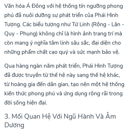
Văn hóa Á Đông với hệ thống tín ngưỡng phong
phú đã nuôi dưỡng sự phát triển của Phái Hình
Tượng. Các biểu tượng như Tứ Linh (Rồng - Lân -
Quy - Phụng) không chỉ là hình ảnh trang trí mà
còn mang ý nghĩa tâm linh sâu sắc, đại diện cho
những phẩm chất cao quý và sức mạnh bảo vệ.
Qua hàng ngàn năm phát triển, Phái Hình Tượng
đã được truyền từ thế hệ này sang thế hệ khác,
từ hoàng gia đến dân gian, tạo nên một hệ thống
kiến thức phong phú và ứng dụng rộng rãi trong
đời sống hiện đại.
3. Mối Quan Hệ Với Ngũ Hành Và Âm
Dương