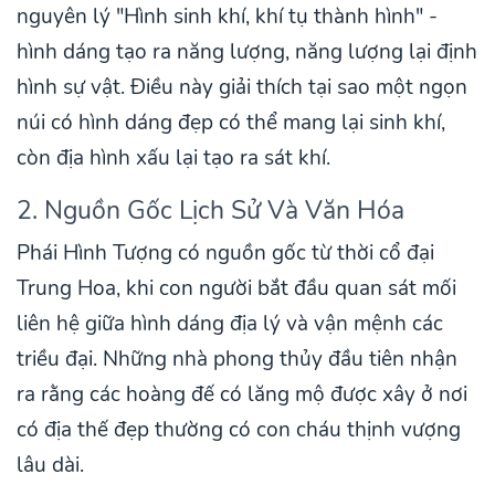
nguyên lý "Hình sinh khí, khí tụ thành hình" -
hình dáng tạo ra năng lượng, năng lượng lại định
hình sự vật. Điều này giải thích tại sao một ngọn
núi có hình dáng đẹp có thể mang lại sinh khí,
còn địa hình xấu lại tạo ra sát khí.
2. Nguồn Gốc Lịch Sử Và Văn Hóa
Phái Hình Tượng có nguồn gốc từ thời cổ đại
Trung Hoa, khi con người bắt đầu quan sát mối
liên hệ giữa hình dáng địa lý và vận mệnh các
triều đại. Những nhà phong thủy đầu tiên nhận
ra rằng các hoàng đế có lăng mộ được xây ở nơi
có địa thế đẹp thường có con cháu thịnh vượng
lâu dài.