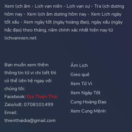
Xem lịch âm - Lịch vạn niên - Lịch vạn sự - Tra lịch dương
hôm nay - Xem lịch âm dương hôm nay - Xem Lịch ngày
tốt xấu - Xem ngày tốt (ngày hoàng đạo), ngày xấu (ngày
hắc đạo) theo tháng, năm chính xác nhất hiện nay từ
lichvannien.net
Bạn muốn xem thêm
Âm Lịch
thông tin tử vi chi tiết thì
Gieo quẻ
có thể liên hệ ngay với
Xem Tử Vi
chúng tôi:
Xem Ngày Tốt
Facebook:
Địa Thiên Thái
Cung Hoàng Đạo
Zalo/sdt: 0708101499
Xem Cung Mệnh
Email:
thienthaidia@gmail.com