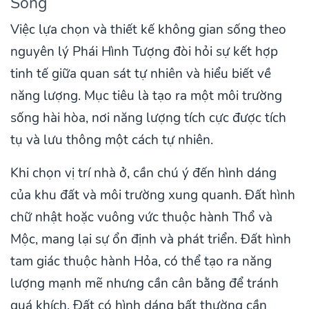
Sống
Việc lựa chọn và thiết kế không gian sống theo
nguyên lý Phái Hình Tượng đòi hỏi sự kết hợp
tinh tế giữa quan sát tự nhiên và hiểu biết về
năng lượng. Mục tiêu là tạo ra một môi trường
sống hài hòa, nơi năng lượng tích cực được tích
tụ và lưu thông một cách tự nhiên.
Khi chọn vị trí nhà ở, cần chú ý đến hình dáng
của khu đất và môi trường xung quanh. Đất hình
chữ nhật hoặc vuông vức thuộc hành Thổ và
Mộc, mang lại sự ổn định và phát triển. Đất hình
tam giác thuộc hành Hỏa, có thể tạo ra năng
lượng mạnh mẽ nhưng cần cân bằng để tránh
quá khích. Đất có hình dáng bất thường cần