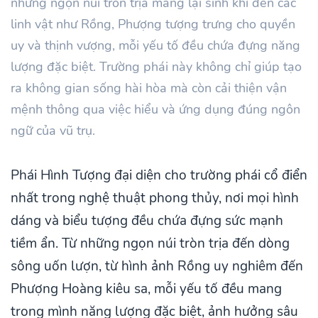
những ngọn núi tròn trịa mang lại sinh khí đến các
linh vật như Rồng, Phượng tượng trưng cho quyền
uy và thịnh vượng, mỗi yếu tố đều chứa đựng năng
lượng đặc biệt. Trường phái này không chỉ giúp tạo
ra không gian sống hài hòa mà còn cải thiện vận
mệnh thông qua việc hiểu và ứng dụng đúng ngôn
ngữ của vũ trụ.
Phái Hình Tượng đại diện cho trường phái cổ điển
nhất trong nghệ thuật phong thủy, nơi mọi hình
dáng và biểu tượng đều chứa đựng sức mạnh
tiềm ẩn. Từ những ngọn núi tròn trịa đến dòng
sông uốn lượn, từ hình ảnh Rồng uy nghiêm đến
Phượng Hoàng kiêu sa, mỗi yếu tố đều mang
trong mình năng lượng đặc biệt, ảnh hưởng sâu