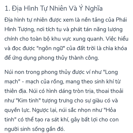
1. Địa Hình Tự Nhiên Và Ý Nghĩa
Địa hình tự nhiên được xem là nền tảng của Phái
Hình Tượng, nơi tích tụ và phát tán năng lượng
chính cho toàn bộ khu vực xung quanh. Việc hiểu
và đọc được "ngôn ngữ" của đất trời là chìa khóa
để ứng dụng phong thủy thành công.
Núi non trong phong thủy được ví như "Long
mạch" - mạch của rồng, mang theo sinh khí từ
thiên địa. Núi có hình dáng tròn trịa, thoai thoải
như "Kim tinh" tượng trưng cho sự giàu có và
quyền lực. Ngược lại, núi sắc nhọn như "Hỏa
tinh" có thể tạo ra sát khí, gây bất lợi cho con
người sinh sống gần đó.