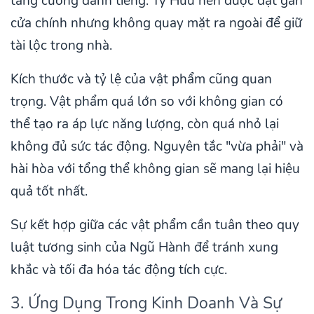
tăng cường danh tiếng. Tỳ Hưu nên được đặt gần
cửa chính nhưng không quay mặt ra ngoài để giữ
tài lộc trong nhà.
Kích thước và tỷ lệ của vật phẩm cũng quan
trọng. Vật phẩm quá lớn so với không gian có
thể tạo ra áp lực năng lượng, còn quá nhỏ lại
không đủ sức tác động. Nguyên tắc "vừa phải" và
hài hòa với tổng thể không gian sẽ mang lại hiệu
quả tốt nhất.
Sự kết hợp giữa các vật phẩm cần tuân theo quy
luật tương sinh của Ngũ Hành để tránh xung
khắc và tối đa hóa tác động tích cực.
3. Ứng Dụng Trong Kinh Doanh Và Sự