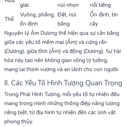
Hỏa
giác
núi nhọn
nổi tiếng
Vuông, phẳng,
Đất, núi
Ổn định, tin
Thổ
ổn định
bằng
cậy
Nguyên lý Âm Dương thể hiện qua sự cân bằng
giữa các yếu tố mềm mại (Âm) và cứng rắn
(Dương), giữa tĩnh (Âm) và động (Dương). Sự hài
hòa này tạo nên không gian sống lý tưởng,
mang lại thịnh vượng và an lành cho con người.
II. Các Yếu Tố Hình Tượng Quan Trọng
Trong Phái Hình Tượng, mỗi yếu tố tự nhiên đều
mang trong mình những thông điệp năng lượng
riêng biệt, từ địa hình tự nhiên đến các linh vật
phong thủy.