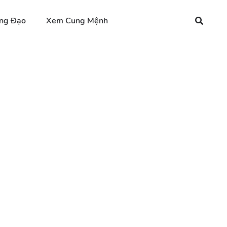
ng Đạo
Xem Cung Mệnh