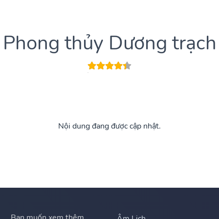
Phong thủy Dương trạch
Nội dung đang được cập nhật.
Bạn muốn xem thêm
Âm Lịch