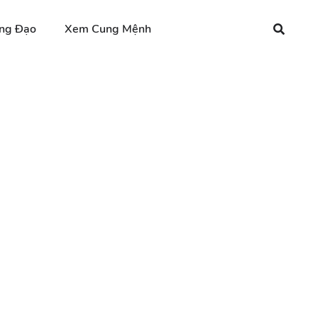
ng Đạo
Xem Cung Mệnh