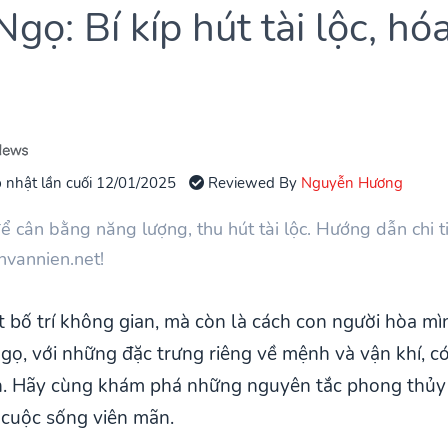
gọ: Bí kíp hút tài lộc, hó
 nhật lần cuối 12/01/2025
Reviewed By
Nguyễn Hương
ể cân bằng năng lượng, thu hút tài lộc. Hướng dẫn chi 
chvannien.net!
 bố trí không gian, mà còn là cách con người hòa mìn
gọ, với những đặc trưng riêng về mệnh và vận khí, c
yên. Hãy cùng khám phá những nguyên tắc phong thủy 
 cuộc sống viên mãn.