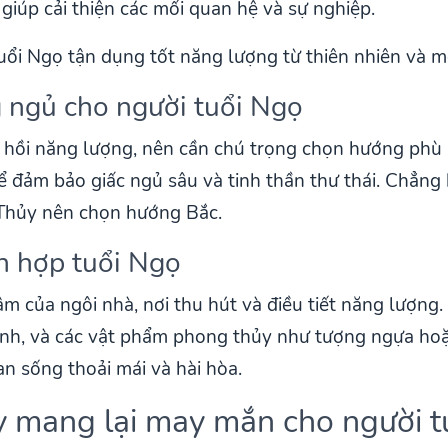
giúp cải thiện các mối quan hệ và sự nghiệp.
ổi Ngọ tận dụng tốt năng lượng từ thiên nhiên và m
 ngủ cho người tuổi Ngọ
c hồi năng lượng, nên cần chú trọng chọn hướng phù
 đảm bảo giấc ngủ sâu và tinh thần thư thái. Chẳng
Thủy nên chọn hướng Bắc.
h hợp tuổi Ngọ
m của ngôi nhà, nơi thu hút và điều tiết năng lượng.
anh, và các vật phẩm phong thủy như tượng ngựa hoặ
n sống thoải mái và hài hòa.
 mang lại may mắn cho người t