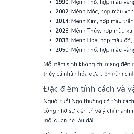
1990
: Mệnh Thổ, hợp màu vàn
2002
: Mệnh Mộc, hợp màu xan
2014
: Mệnh Kim, hợp màu trắn
2026
: Mệnh Thủy, hợp màu xa
2038
: Mệnh Hỏa, hợp màu đỏ,
2050
: Mệnh Thổ, hợp màu vàn
Mỗi năm sinh không chỉ mang đến m
thủy cá nhân hóa dựa trên năm sinh 
Đặc điểm tính cách và 
Người tuổi Ngọ thường có tính cách
công nhờ sự kiên trì và ý chí mạnh 
mối quan hệ lâu dài.