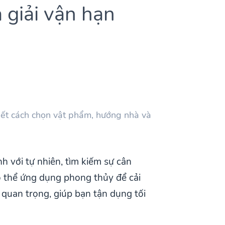
a giải vận hạn
tiết cách chọn vật phẩm, hướng nhà và
h với tự nhiên, tìm kiếm sự cân
ó thể ứng dụng phong thủy để cải
quan trọng, giúp bạn tận dụng tối