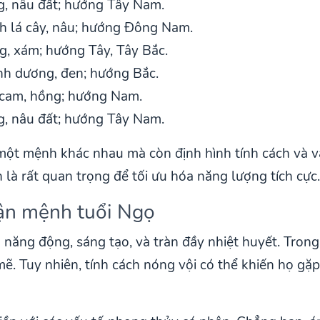
g, nâu đất; hướng Tây Nam.
h lá cây, nâu; hướng Đông Nam.
g, xám; hướng Tây, Tây Bắc.
nh dương, đen; hướng Bắc.
 cam, hồng; hướng Nam.
g, nâu đất; hướng Tây Nam.
ột mệnh khác nhau mà còn định hình tính cách và v
là rất quan trọng để tối ưu hóa năng lượng tích cực
vận mệnh tuổi Ngọ
 năng động, sáng tạo, và tràn đầy nhiệt huyết. Trong
mẽ. Tuy nhiên, tính cách nóng vội có thể khiến họ gặp