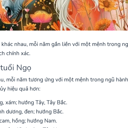
 khác nhau, mỗi năm gắn liền với một mệnh trong ng
h chính xác.
 tuổi Ngọ
au, mỗi năm tương ứng với một mệnh trong ngũ hành
ủy hiệu quả hơn:
g, xám; hướng Tây, Tây Bắc.
nh dương, đen; hướng Bắc.
 cam, hồng; hướng Nam.