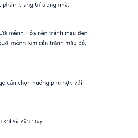
 phẩm trang trí trong nhà.
gười mệnh Hỏa nên tránh màu đen,
gười mệnh Kim cần tránh màu đỏ,
Ngọ cần chọn hướng phù hợp với
 khí và vận may.