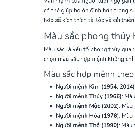
Vận mệnh của người tuổi Ngọ gắn l
có thể giúp họ ổn định hơn trong 
hợp sẽ kích thích tài lộc và cải thiệ
Màu sắc phong thủy h
Màu sắc là yếu tố phong thủy quan 
chọn màu sắc hợp mệnh không chỉ g
Màu sắc hợp mệnh theo
Người mệnh Kim (1954, 2014
Người mệnh Thủy (1966)
: Mà
Người mệnh Mộc (2002)
: Màu 
Người mệnh Hỏa (1978)
: Màu
Người mệnh Thổ (1990)
: Màu 