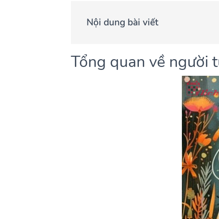
Nội dung bài viết
Tổng quan về người 