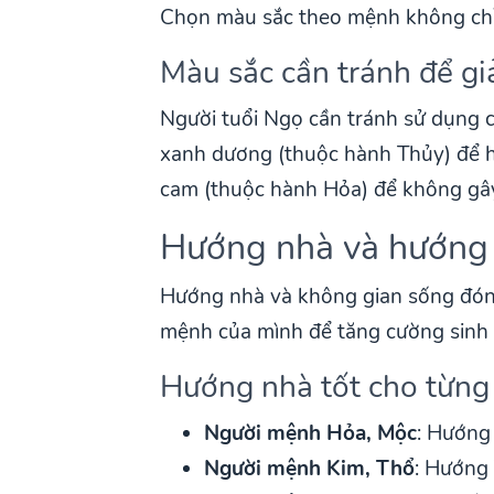
Chọn màu sắc theo mệnh không chỉ 
Màu sắc cần tránh để g
Người tuổi Ngọ cần tránh sử dụng 
xanh dương (thuộc hành Thủy) để h
cam (thuộc hành Hỏa) để không gây
Hướng nhà và hướng
Hướng nhà và không gian sống đóng
mệnh của mình để tăng cường sinh kh
Hướng nhà tốt cho từng
Người mệnh Hỏa, Mộc
: Hướng
Người mệnh Kim, Thổ
: Hướng 