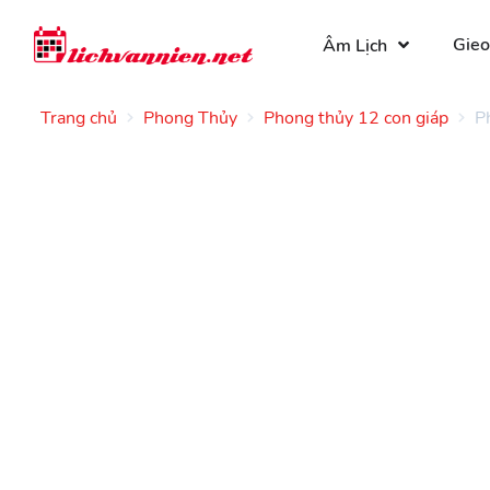
Gieo
Âm Lịch
Trang chủ
Phong Thủy
Phong thủy 12 con giáp
Ph