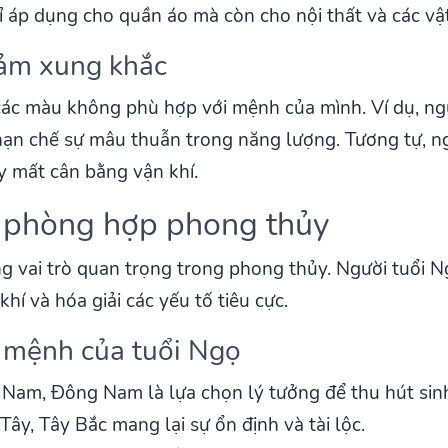
áp dụng cho quần áo mà còn cho nội thất và các vật
iảm xung khắc
các màu không phù hợp với mệnh của mình. Ví dụ, n
ạn chế sự mâu thuẫn trong năng lượng. Tương tự, n
 mất cân bằng vận khí.
 phòng hợp phong thủy
 vai trò quan trọng trong phong thủy. Người tuổi 
í và hóa giải các yếu tố tiêu cực.
 mệnh của tuổi Ngọ
 Nam, Đông Nam là lựa chọn lý tưởng để thu hút sinh
Tây, Tây Bắc mang lại sự ổn định và tài lộc.