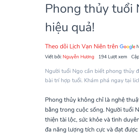
Phong thủy tuổi N
hiệu quả!
Theo dõi Lịch Vạn Niên trên
Viết bởi:
Nguyễn Hương
194 Lượt xem
Cập
Người tuổi Ngọ cần biết phong thủy đ
bài trí hợp tuổi. Khám phá ngay tại li
Phong thủy không chỉ là nghệ thuật
bằng trong cuộc sống. Người tuổi N
thiện tài lộc, sức khỏe và tình du
đa năng lượng tích cực và đạt được