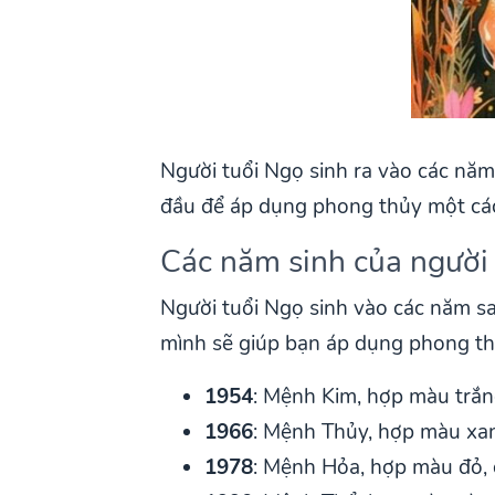
Người tuổi Ngọ sinh ra vào các năm
đầu để áp dụng phong thủy một các
Các năm sinh của người
Người tuổi Ngọ sinh vào các năm s
mình sẽ giúp bạn áp dụng phong th
1954
: Mệnh Kim, hợp màu trắn
1966
: Mệnh Thủy, hợp màu xa
1978
: Mệnh Hỏa, hợp màu đỏ,