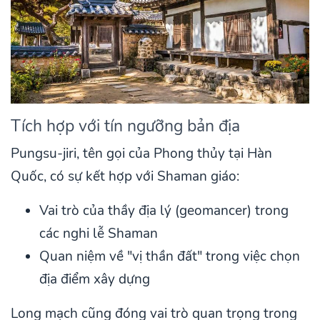
Tích hợp với tín ngưỡng bản địa
Pungsu-jiri, tên gọi của Phong thủy tại Hàn
Quốc, có sự kết hợp với Shaman giáo:
Vai trò của thầy địa lý (geomancer) trong
các nghi lễ Shaman
Quan niệm về "vị thần đất" trong việc chọn
địa điểm xây dựng
Long mạch cũng đóng vai trò quan trọng trong