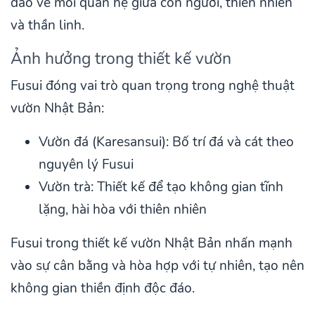
đáo về mối quan hệ giữa con người, thiên nhiên
và thần linh.
Ảnh hưởng trong thiết kế vườn
Fusui đóng vai trò quan trọng trong nghệ thuật
vườn Nhật Bản:
Vườn đá (Karesansui): Bố trí đá và cát theo
nguyên lý Fusui
Vườn trà: Thiết kế để tạo không gian tĩnh
lặng, hài hòa với thiên nhiên
Fusui trong thiết kế vườn Nhật Bản nhấn mạnh
vào sự cân bằng và hòa hợp với tự nhiên, tạo nên
không gian thiền định độc đáo.