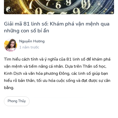
Giải mã 81 linh số: Khám phá vận mệnh qua
những con số bí ẩn
Nguyễn Hương
1 năm trước
Tìm hiểu cách tính và ý nghĩa của 81 linh số để khám phá
vận mệnh và tiềm năng cá nhân. Dựa trên Thần số học,
Kinh Dịch và văn hóa phương Đông, các linh số giúp bạn
hiểu rõ bản thân, tối ưu hóa cuộc sống và đạt được sự cân
bằng.
Phong Thủy