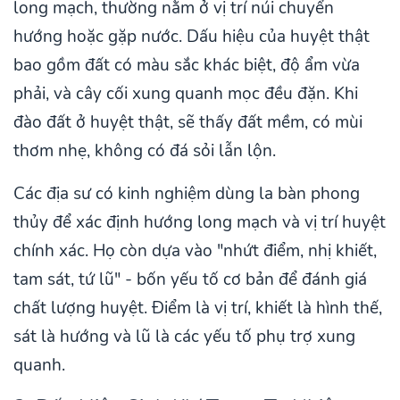
long mạch, thường nằm ở vị trí núi chuyển
hướng hoặc gặp nước. Dấu hiệu của huyệt thật
bao gồm đất có màu sắc khác biệt, độ ẩm vừa
phải, và cây cối xung quanh mọc đều đặn. Khi
đào đất ở huyệt thật, sẽ thấy đất mềm, có mùi
thơm nhẹ, không có đá sỏi lẫn lộn.
Các địa sư có kinh nghiệm dùng la bàn phong
thủy để xác định hướng long mạch và vị trí huyệt
chính xác. Họ còn dựa vào "nhứt điểm, nhị khiết,
tam sát, tứ lũ" - bốn yếu tố cơ bản để đánh giá
chất lượng huyệt. Điểm là vị trí, khiết là hình thế,
sát là hướng và lũ là các yếu tố phụ trợ xung
quanh.