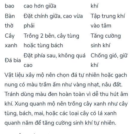
bao
cao hơn giữa
khí
Bàn
Đặt chính giữa, cao vừa
Tập trung khí
thờ
phải
vào tâm
Cây
Trồng 2 bên, cây tùng
Tăng cường
xanh
hoặc tùng bách
sinh khí
Đặt phía sau, không quá
Chống gió, giữ
Đá bia
cao
khí
Vật liệu xây mộ nên chọn đá tự nhiên hoặc gạch
nung có màu trầm ấm như vàng nhạt, nâu đất.
Tránh dùng màu đen hoàn toàn vì dễ thu hút âm
khí. Xung quanh mộ nên trồng cây xanh như cây
tùng, bách, mai, hoặc các loại cây có lá xanh
quanh năm để tăng cường sinh khí tự nhiên.