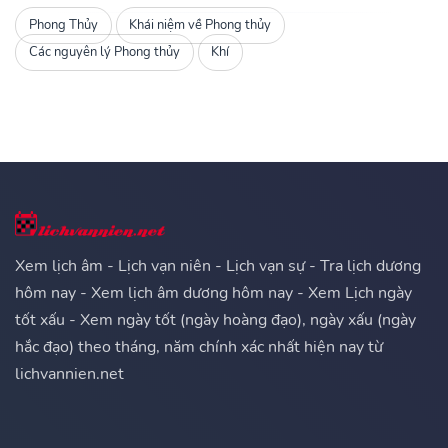
Phong Thủy
Khái niệm về Phong thủy
Các nguyên lý Phong thủy
Khí
Xem lịch âm - Lịch vạn niên - Lịch vạn sự - Tra lịch dương
hôm nay - Xem lịch âm dương hôm nay - Xem Lịch ngày
tốt xấu - Xem ngày tốt (ngày hoàng đạo), ngày xấu (ngày
hắc đạo) theo tháng, năm chính xác nhất hiện nay từ
lichvannien.net