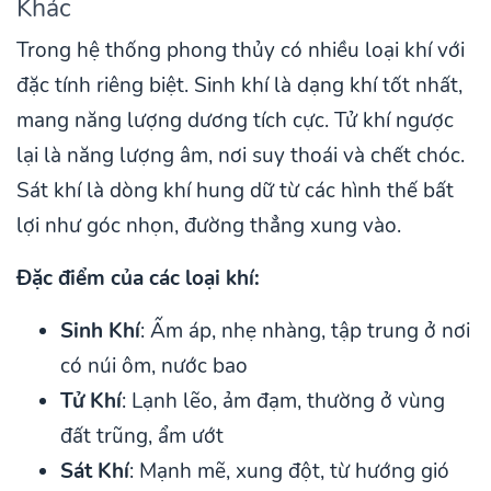
Khác
Trong hệ thống phong thủy có nhiều loại khí với
đặc tính riêng biệt. Sinh khí là dạng khí tốt nhất,
mang năng lượng dương tích cực. Tử khí ngược
lại là năng lượng âm, nơi suy thoái và chết chóc.
Sát khí là dòng khí hung dữ từ các hình thế bất
lợi như góc nhọn, đường thẳng xung vào.
Đặc điểm của các loại khí:
Sinh Khí
: Ấm áp, nhẹ nhàng, tập trung ở nơi
có núi ôm, nước bao
Tử Khí
: Lạnh lẽo, ảm đạm, thường ở vùng
đất trũng, ẩm ướt
Sát Khí
: Mạnh mẽ, xung đột, từ hướng gió