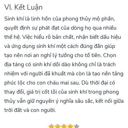
VI. Kết Luận
Sinh khí là linh hồn của phong thủy mộ phần,
quyết định sự phát đạt của dòng họ qua nhiều
thế hệ. Việc hiểu rõ bản chất, nhận biết dấu hiệu
và ứng dụng sinh khí một cách đúng đắn giúp
tạo nên nơi an nghỉ lý tưởng cho tổ tiên. Chọn
địa táng có sinh khí dồi dào không chỉ là trách
nhiệm với người đã khuất mà còn là tạo nền tảng
phúc lộc cho con cháu mai sau. Dù thời đại có
thay đổi, giá trị cốt lõi của sinh khí trong phong
thủy vẫn giữ nguyên ý nghĩa sâu sắc, kết nối giữa
trời đất và con người.