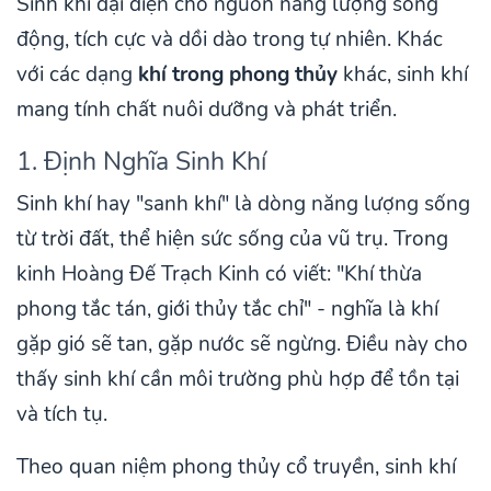
Sinh khí đại diện cho nguồn năng lượng sống
động, tích cực và dồi dào trong tự nhiên. Khác
với các dạng
khí trong phong thủy
khác, sinh khí
mang tính chất nuôi dưỡng và phát triển.
1. Định Nghĩa Sinh Khí
Sinh khí hay "sanh khí" là dòng năng lượng sống
từ trời đất, thể hiện sức sống của vũ trụ. Trong
kinh Hoàng Đế Trạch Kinh có viết: "Khí thừa
phong tắc tán, giới thủy tắc chỉ" - nghĩa là khí
gặp gió sẽ tan, gặp nước sẽ ngừng. Điều này cho
thấy sinh khí cần môi trường phù hợp để tồn tại
và tích tụ.
Theo quan niệm phong thủy cổ truyền, sinh khí