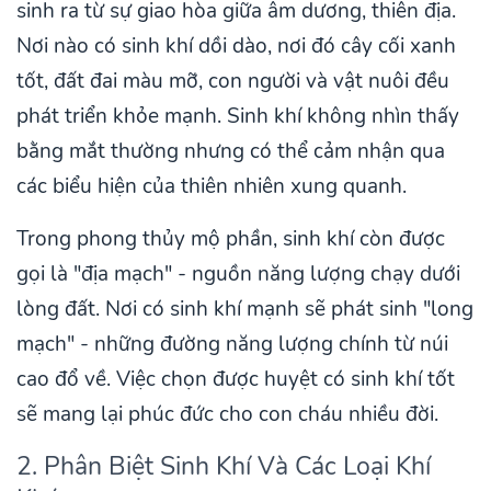
sinh ra từ sự giao hòa giữa âm dương, thiên địa.
Nơi nào có sinh khí dồi dào, nơi đó cây cối xanh
tốt, đất đai màu mỡ, con người và vật nuôi đều
phát triển khỏe mạnh. Sinh khí không nhìn thấy
bằng mắt thường nhưng có thể cảm nhận qua
các biểu hiện của thiên nhiên xung quanh.
Trong phong thủy mộ phần, sinh khí còn được
gọi là "địa mạch" - nguồn năng lượng chạy dưới
lòng đất. Nơi có sinh khí mạnh sẽ phát sinh "long
mạch" - những đường năng lượng chính từ núi
cao đổ về. Việc chọn được huyệt có sinh khí tốt
sẽ mang lại phúc đức cho con cháu nhiều đời.
2. Phân Biệt Sinh Khí Và Các Loại Khí