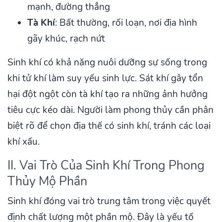
mạnh, đường thẳng
Tà Khí
: Bất thường, rối loạn, nơi địa hình
gãy khúc, rạch nứt
Sinh khí có khả năng nuôi dưỡng sự sống trong
khi tử khí làm suy yếu sinh lực. Sát khí gây tổn
hại đột ngột còn tà khí tạo ra những ảnh hưởng
tiêu cực kéo dài. Người làm phong thủy cần phân
biệt rõ để chọn địa thế có sinh khí, tránh các loại
khí xấu.
II. Vai Trò Của Sinh Khí Trong Phong
Thủy Mộ Phần
Sinh khí đóng vai trò trung tâm trong việc quyết
định chất lượng một phần mộ. Đây là yếu tố