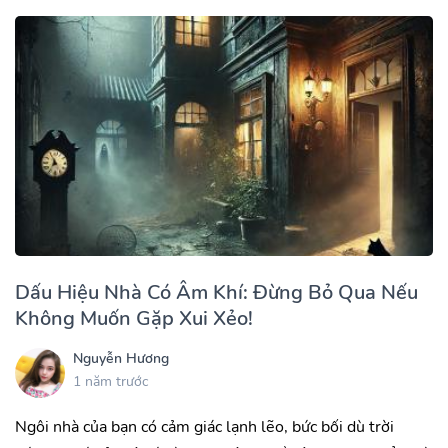
Dấu Hiệu Nhà Có Âm Khí: Đừng Bỏ Qua Nếu
Không Muốn Gặp Xui Xẻo!
Nguyễn Hương
1 năm trước
Ngôi nhà của bạn có cảm giác lạnh lẽo, bức bối dù trời