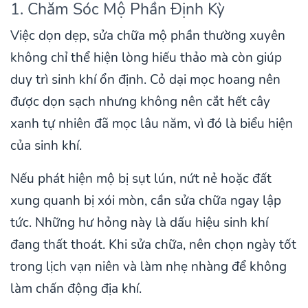
1. Chăm Sóc Mộ Phần Định Kỳ
Việc dọn dẹp, sửa chữa mộ phần thường xuyên
không chỉ thể hiện lòng hiếu thảo mà còn giúp
duy trì sinh khí ổn định. Cỏ dại mọc hoang nên
được dọn sạch nhưng không nên cắt hết cây
xanh tự nhiên đã mọc lâu năm, vì đó là biểu hiện
của sinh khí.
Nếu phát hiện mộ bị sụt lún, nứt nẻ hoặc đất
xung quanh bị xói mòn, cần sửa chữa ngay lập
tức. Những hư hỏng này là dấu hiệu sinh khí
đang thất thoát. Khi sửa chữa, nên chọn ngày tốt
trong lịch vạn niên và làm nhẹ nhàng để không
làm chấn động địa khí.