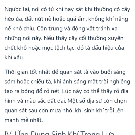
Ngược lại, nơi có tử khí hay sát khí thường có cây
héo úa, đất nứt nẻ hoặc quá ẩm, không khí nặng
nề khó chịu. Côn trùng và động vật tránh xa
những nơi này. Nếu thấy cây cối thường xuyên
chết khô hoặc mọc lệch lạc, đó là dấu hiệu của
khí xấu.
Thời gian tốt nhất để quan sát là vào buổi sáng
sớm hoặc chiều tà, khi ánh sáng mặt trời nghiêng
tạo ra bóng đổ rõ nét. Lúc này có thể thấy rõ địa
hình và màu sắc đất đai. Một số địa sư còn chọn
quan sát sau cơn mưa nhỏ, khi sinh khí trỗi lên
mạnh mẽ nhất.
IV. Ứng Dụng Sinh Khí Trong Lựa