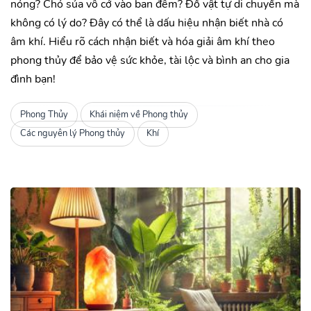
nóng? Chó sủa vô cớ vào ban đêm? Đồ vật tự di chuyển mà
không có lý do? Đây có thể là dấu hiệu nhận biết nhà có
âm khí. Hiểu rõ cách nhận biết và hóa giải âm khí theo
phong thủy để bảo vệ sức khỏe, tài lộc và bình an cho gia
đình bạn!
Phong Thủy
Khái niệm về Phong thủy
Các nguyên lý Phong thủy
Khí