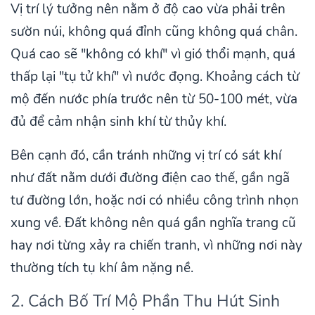
Vị trí lý tưởng nên nằm ở độ cao vừa phải trên
sườn núi, không quá đỉnh cũng không quá chân.
Quá cao sẽ "không có khí" vì gió thổi mạnh, quá
thấp lại "tụ tử khí" vì nước đọng. Khoảng cách từ
mộ đến nước phía trước nên từ 50-100 mét, vừa
đủ để cảm nhận sinh khí từ thủy khí.
Bên cạnh đó, cần tránh những vị trí có sát khí
như đất nằm dưới đường điện cao thế, gần ngã
tư đường lớn, hoặc nơi có nhiều công trình nhọn
xung về. Đất không nên quá gần nghĩa trang cũ
hay nơi từng xảy ra chiến tranh, vì những nơi này
thường tích tụ khí âm nặng nề.
2. Cách Bố Trí Mộ Phần Thu Hút Sinh