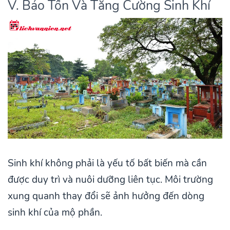
V. Bảo Tồn Và Tăng Cường Sinh Khí
Sinh khí không phải là yếu tố bất biến mà cần
được duy trì và nuôi dưỡng liên tục. Môi trường
xung quanh thay đổi sẽ ảnh hưởng đến dòng
sinh khí của mộ phần.