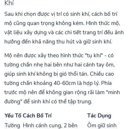
Khí
Sau khi chọn được vị trí có sinh khí, cách bố trí
mộ cũng quan trọng không kém. Hình thức mộ,
vật liệu xây dựng và các chi tiết trang trí đều ảnh
hưởng đến khả năng thu hút và giữ sinh khí.
Mộ nên được xây theo hình thức "tụ khí" - có
tường chắn nhẹ hai bên như hai cánh tay ôm,
giúp sinh khí không bị gió thổi tán. Chiều cao
tường chắn khoảng 40-60cm là hợp lý. Phía
trước mộ nên để không gian rộng rãi làm "minh
đường" để sinh khí có thể tập trung.
Yếu Tố
Cách Bố Trí
Tác Dụng
Tường
Hình cánh cung, 2 bên
Ôm giữ sinh