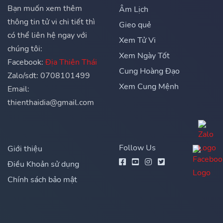
Bạn muốn xem thêm
Âm Lịch
thông tin tử vi chi tiết thì
Gieo quẻ
có thể liên hệ ngay với
Xem Tử Vi
chúng tôi:
Xem Ngày Tốt
Facebook:
Địa Thiên Thái
Cung Hoàng Đạo
Zalo/sdt: 0708101499
Xem Cung Mệnh
Email:
thienthaidia@gmail.com
Follow Us
Giới thiệu
Điều Khoản sử dụng
Chính sách bảo mật