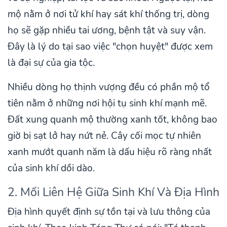
mộ nằm ở nơi tử khí hay sát khí thống trị, dòng
họ sẽ gặp nhiều tai ương, bệnh tật và suy vận.
Đây là lý do tại sao việc "chọn huyệt" được xem
là đại sự của gia tộc.
Nhiều dòng họ thịnh vượng đều có phần mộ tổ
tiên nằm ở những nơi hội tụ sinh khí mạnh mẽ.
Đất xung quanh mộ thường xanh tốt, không bao
giờ bị sạt lở hay nứt nẻ. Cây cối mọc tự nhiên
xanh mướt quanh năm là dấu hiệu rõ ràng nhất
của sinh khí dồi dào.
2. Mối Liên Hệ Giữa Sinh Khí Và Địa Hình
Địa hình quyết định sự tồn tại và lưu thông của