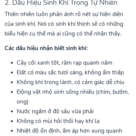
2. Dấu Hiệu Sinh Khí Trong Tự Nhiên
Thiên nhiên luôn phản ánh rõ nét sự hiện diện
của sinh khí. Nơi có sinh khí thịnh sẽ có những
biểu hiện cụ thể mà ai cũng có thể nhận thấy.
Các dấu hiệu nhận biết sinh khí:
Cây cối xanh tốt, rậm rạp quanh năm
Đất có màu sắc tươi sáng, không ẩm thấp
Không khí trong lành, có cảm giác dễ chịu
Động vật nhỏ sinh sống nhiều (chim, bướm,
ong)
Nước ngầm ở độ sâu vừa phải
Không có mùi hôi thối hay khí lạ
Nhiệt độ ổn định, ấm áp hơn xung quanh