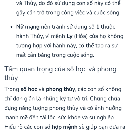
và Thủy, do đó sử dụng con số này có thể
gây cản trở trong công việc và cuộc sống.
Nữ mạng
nên tránh sử dụng số
1
thuộc
hành Thủy, vì mệnh
Ly
(Hỏa) của họ không
tương hợp với hành này, có thể tạo ra sự
mất cân bằng trong cuộc sống.
Tầm quan trọng của số học và phong
thủy
Trong
số học
và
phong thủy
, các con số không
chỉ đơn giản là những ký tự vô tri. Chúng chứa
đựng năng lượng phong thủy và có ảnh hưởng
mạnh mẽ đến tài lộc, sức khỏe và sự nghiệp.
Hiểu rõ các con số
hợp mệnh
sẽ giúp bạn đưa ra