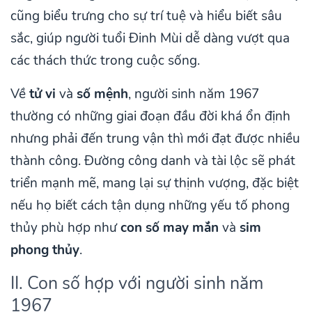
cũng biểu trưng cho sự trí tuệ và hiểu biết sâu
sắc, giúp người tuổi Đinh Mùi dễ dàng vượt qua
các thách thức trong cuộc sống.
Về
tử vi
và
số mệnh
, người sinh năm 1967
thường có những giai đoạn đầu đời khá ổn định
nhưng phải đến trung vận thì mới đạt được nhiều
thành công. Đường công danh và tài lộc sẽ phát
triển mạnh mẽ, mang lại sự thịnh vượng, đặc biệt
nếu họ biết cách tận dụng những yếu tố phong
thủy phù hợp như
con số may mắn
và
sim
phong thủy
.
II. Con số hợp với người sinh năm
1967