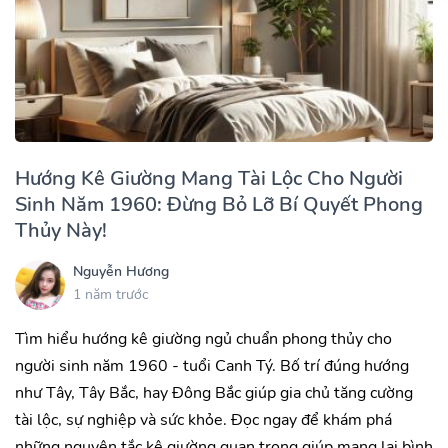
Hướng Kê Giường Mang Tài Lộc Cho Người
Sinh Năm 1960: Đừng Bỏ Lỡ Bí Quyết Phong
Thủy Này!
Nguyễn Hương
1 năm trước
Tìm hiểu hướng kê giường ngủ chuẩn phong thủy cho
người sinh năm 1960 - tuổi Canh Tý. Bố trí đúng hướng
như Tây, Tây Bắc, hay Đông Bắc giúp gia chủ tăng cường
tài lộc, sự nghiệp và sức khỏe. Đọc ngay để khám phá
những nguyên tắc kê giường quan trọng giúp mang lại bình