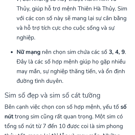
Thủy, giúp hỗ trợ mệnh Thiên Hà Thủy. Sim
với các con số này sẽ mang lại sự cân bằng
và hỗ trợ tích cực cho cuộc sống và sự
nghiệp.
Nữ mạng
nên chọn sim chứa các số
3, 4, 9
.
Đây là các số hợp mệnh giúp họ gặp nhiều
may mắn, sự nghiệp thăng tiến, và ổn định
đường tình duyên.
Sim số đẹp và sim số cát tường
Bên cạnh việc chọn con số hợp mệnh, yếu tố
số
nút
trong sim cũng rất quan trọng. Một sim có
tổng số nút từ 7 đến 10 được coi là sim phong