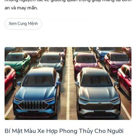
an và may mắn.
Xem Cung Mệnh
Bí Mật Màu Xe Hợp Phong Thủy Cho Người