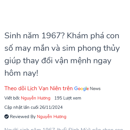
Sinh năm 1967? Khám phá con
số may mắn và sim phong thủy
giúp thay đổi vận mệnh ngay
hôm nay!
Theo dõi Lịch Vạn Niên trên
Viết bởi:
Nguyễn Hương
195 Lượt xem
Cập nhật lần cuối 26/11/2024
Reviewed By
Nguyễn Hương
Người sinh năm 1967 (tuổi Đinh Mùi) nên chọn con