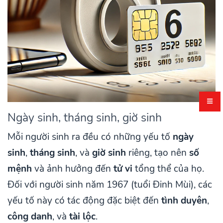
Ngày sinh, tháng sinh, giờ sinh
Mỗi người sinh ra đều có những yếu tố
ngày
sinh
,
tháng sinh
, và
giờ sinh
riêng, tạo nên
số
mệnh
và ảnh hưởng đến
tử vi
tổng thể của họ.
Đối với người sinh năm 1967 (tuổi Đinh Mùi), các
yếu tố này có tác động đặc biệt đến
tình duyên
,
công danh
, và
tài lộc
.