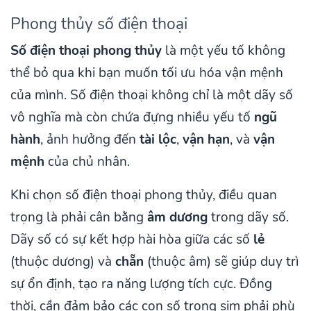
Phong thủy số điện thoại
Số điện thoại phong thủy
là một yếu tố không
thể bỏ qua khi bạn muốn tối ưu hóa vận mệnh
của mình. Số điện thoại không chỉ là một dãy số
vô nghĩa mà còn chứa đựng nhiều yếu tố
ngũ
hành
, ảnh hưởng đến
tài lộc
,
vận hạn
, và
vận
mệnh
của chủ nhân.
Khi chọn số điện thoại phong thủy, điều quan
trọng là phải cân bằng
âm dương
trong dãy số.
Dãy số có sự kết hợp hài hòa giữa các số
lẻ
(thuộc dương) và
chẵn
(thuộc âm) sẽ giúp duy trì
sự ổn định, tạo ra năng lượng tích cực. Đồng
thời, cần đảm bảo các con số trong sim phải phù