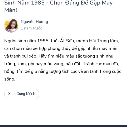
Sinh Năm 1985 - Chọn Đúng Để Gặp May
Mắn!
Nguyễn Hương
1 năm trước
Người sinh năm 1985, tuổi Ất Sửu, mệnh Hải Trung Kim,
cần chọn màu xe hợp phong thủy để gặp nhiều may mắn
và tránh xui xẻo. Hãy tìm hiểu màu sắc tương sinh như
trắng, xám, ghi hay màu vàng, nâu đất. Tránh các màu đỏ,
hồng, tím để giữ năng lượng tích cực và an lành trong cuộc
sống.
Xem Cung Mệnh