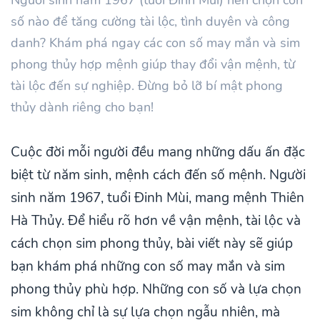
số nào để tăng cường tài lộc, tình duyên và công
danh? Khám phá ngay các con số may mắn và sim
phong thủy hợp mệnh giúp thay đổi vận mệnh, từ
tài lộc đến sự nghiệp. Đừng bỏ lỡ bí mật phong
thủy dành riêng cho bạn!
Cuộc đời mỗi người đều mang những dấu ấn đặc
biệt từ năm sinh, mệnh cách đến số mệnh. Người
sinh năm 1967, tuổi Đinh Mùi, mang mệnh Thiên
Hà Thủy. Để hiểu rõ hơn về vận mệnh, tài lộc và
cách chọn sim phong thủy, bài viết này sẽ giúp
bạn khám phá những con số may mắn và sim
phong thủy phù hợp. Những con số và lựa chọn
sim không chỉ là sự lựa chọn ngẫu nhiên, mà