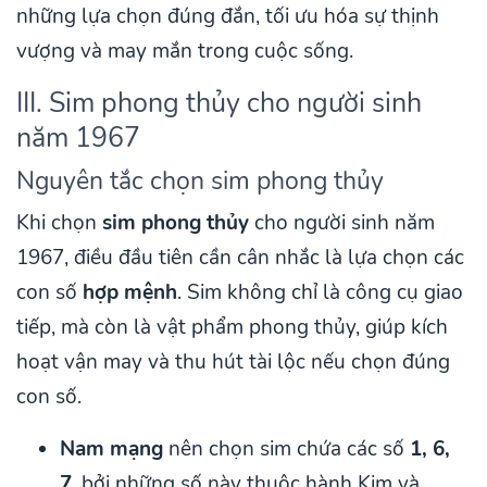
những lựa chọn đúng đắn, tối ưu hóa sự thịnh
vượng và may mắn trong cuộc sống.
III. Sim phong thủy cho người sinh
năm 1967
Nguyên tắc chọn sim phong thủy
Khi chọn
sim phong thủy
cho người sinh năm
1967, điều đầu tiên cần cân nhắc là lựa chọn các
con số
hợp mệnh
. Sim không chỉ là công cụ giao
tiếp, mà còn là vật phẩm phong thủy, giúp kích
hoạt vận may và thu hút tài lộc nếu chọn đúng
con số.
Nam mạng
nên chọn sim chứa các số
1, 6,
7
, bởi những số này thuộc hành Kim và