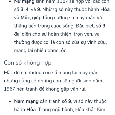
Nữ mạng
sinh năm 1967 sẽ hợp với các con
số
3
,
4
, và
9
. Những số này thuộc hành
Hỏa
và
Mộc
, giúp tăng cường sự may mắn và
thăng tiến trong cuộc sống. Đặc biệt, số
9
đại diện cho sự hoàn thiện, trọn vẹn, và
thường được coi là con số của sự vĩnh cửu,
mang lại nhiều phúc lộc.
Con số không hợp
Mặc dù có những con số mang lại may mắn,
nhưng cũng có những con số người sinh năm
1967 nên tránh để không gặp vận rủi.
Nam mạng
cần tránh số
9
, vì số này thuộc
hành
Hỏa
. Trong ngũ hành, Hỏa khắc Kim