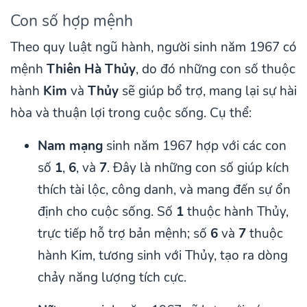
Con số hợp mệnh
Theo quy luật ngũ hành, người sinh năm 1967 có
mệnh
Thiên Hà Thủy
, do đó những con số thuộc
hành
Kim
và
Thủy
sẽ giúp bổ trợ, mang lại sự hài
hòa và thuận lợi trong cuộc sống. Cụ thể:
Nam mạng
sinh năm 1967 hợp với các con
số
1
,
6
, và
7
. Đây là những con số giúp kích
thích tài lộc, công danh, và mang đến sự ổn
định cho cuộc sống. Số
1
thuộc hành Thủy,
trực tiếp hỗ trợ bản mệnh; số
6
và
7
thuộc
hành Kim, tương sinh với Thủy, tạo ra dòng
chảy năng lượng tích cực.