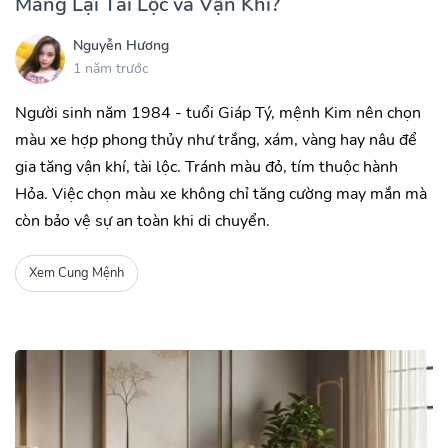
Mang Lại Tài Lộc và Vận Khí?
Nguyễn Hương
1 năm trước
Người sinh năm 1984 - tuổi Giáp Tý, mệnh Kim nên chọn
màu xe hợp phong thủy như trắng, xám, vàng hay nâu để
gia tăng vận khí, tài lộc. Tránh màu đỏ, tím thuộc hành
Hỏa. Việc chọn màu xe không chỉ tăng cường may mắn mà
còn bảo vệ sự an toàn khi di chuyển.
Xem Cung Mệnh