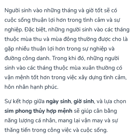
Người sinh vào những tháng và giờ tốt sẽ có
cuộc sống thuận lợi hơn trong tình cảm và sự
nghiệp. Đặc biệt, những người sinh vào các tháng
thuộc mùa thu và mùa đông thường được cho là
gặp nhiều thuận lợi hơn trong sự nghiệp và
đường công danh. Trong khi đó, những người
sinh vào các tháng thuộc mùa xuân thường có
vận mệnh tốt hơn trong việc xây dựng tình cảm,
hôn nhân hạnh phúc.
Sự kết hợp giữa
ngày sinh
,
giờ sinh
, và lựa chọn
sim phong thủy hợp mệnh
sẽ giúp cân bằng
năng lượng cá nhân, mang lại vận may và sự
thăng tiến trong công việc và cuộc sống.