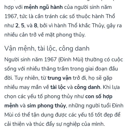
hợp với
mệnh ngũ hành
của người sinh năm
1967, tức là cần tránh các số thuộc hành Thổ
như
2
,
5
, và
8
, bởi vì hành Thổ khắc Thủy, gây ra
nhiều cản trở về mặt phong thủy.
Vận mệnh, tài lộc, công danh
Người sinh năm 1967 (Đinh Mùi) thường có cuộc
sống với nhiều thăng trầm trong giai đoạn đầu
đời. Tuy nhiên, từ
trung vận
trở đi, họ sẽ gặp
nhiều may mắn về
tài lộc
và
công danh
. Khi lựa
chọn các yếu tố phong thủy như
con số hợp
mệnh
và
sim phong thủy
, những người tuổi Đinh
Mùi có thể tận dụng được các yếu tố tốt đẹp để
cải thiện và thúc đẩy sự nghiệp của mình.