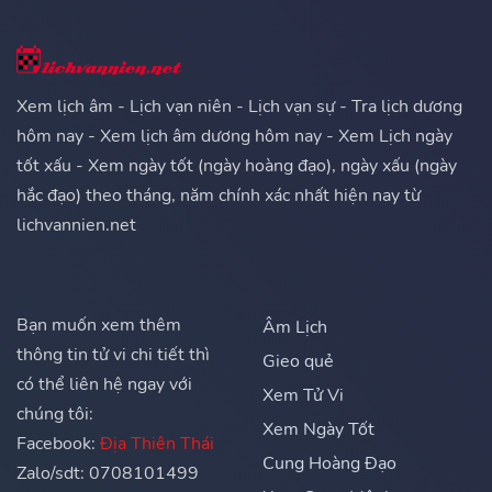
Xem lịch âm - Lịch vạn niên - Lịch vạn sự - Tra lịch dương
hôm nay - Xem lịch âm dương hôm nay - Xem Lịch ngày
tốt xấu - Xem ngày tốt (ngày hoàng đạo), ngày xấu (ngày
hắc đạo) theo tháng, năm chính xác nhất hiện nay từ
lichvannien.net
Bạn muốn xem thêm
Âm Lịch
thông tin tử vi chi tiết thì
Gieo quẻ
có thể liên hệ ngay với
Xem Tử Vi
chúng tôi:
Xem Ngày Tốt
Facebook:
Địa Thiên Thái
Cung Hoàng Đạo
Zalo/sdt: 0708101499