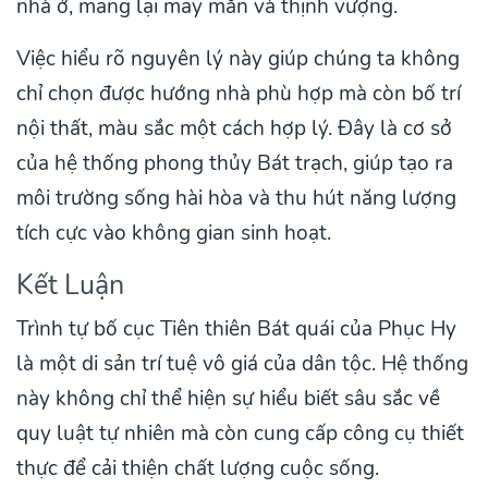
nhà ở, mang lại may mắn và thịnh vượng.
Việc hiểu rõ nguyên lý này giúp chúng ta không
chỉ chọn được hướng nhà phù hợp mà còn bố trí
nội thất, màu sắc một cách hợp lý. Đây là cơ sở
của hệ thống phong thủy Bát trạch, giúp tạo ra
môi trường sống hài hòa và thu hút năng lượng
tích cực vào không gian sinh hoạt.
Kết Luận
Trình tự bố cục Tiên thiên Bát quái của Phục Hy
là một di sản trí tuệ vô giá của dân tộc. Hệ thống
này không chỉ thể hiện sự hiểu biết sâu sắc về
quy luật tự nhiên mà còn cung cấp công cụ thiết
thực để cải thiện chất lượng cuộc sống.