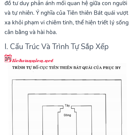
đồ tư duy phản ánh mối quan hệ giữa con người
và tự nhiên. Ý nghĩa của Tiên thiên Bát quái vượt
xa khỏi phạm vi chiêm tinh, thể hiện triết lý sống
cân bằng và hài hòa.
I. Cấu Trúc Và Trình Tự Sắp Xếp