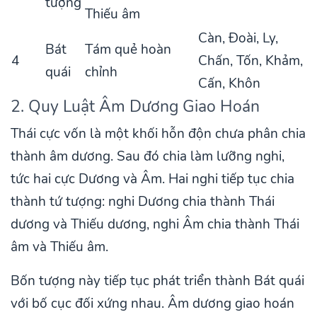
tượng
Thiếu âm
Càn, Đoài, Ly,
Bát
Tám quẻ hoàn
4
Chấn, Tốn, Khảm,
quái
chỉnh
Cấn, Khôn
2. Quy Luật Âm Dương Giao Hoán
Thái cực vốn là một khối hỗn độn chưa phân chia
thành âm dương. Sau đó chia làm lưỡng nghi,
tức hai cực Dương và Âm. Hai nghi tiếp tục chia
thành tứ tượng: nghi Dương chia thành Thái
dương và Thiếu dương, nghi Âm chia thành Thái
âm và Thiếu âm.
Bốn tượng này tiếp tục phát triển thành Bát quái
với bố cục đối xứng nhau. Âm dương giao hoán