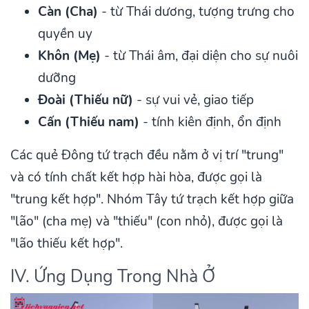
Càn (Cha)
- từ Thái dương, tượng trưng cho
quyền uy
Khôn (Mẹ)
- từ Thái âm, đại diện cho sự nuôi
dưỡng
Đoài (Thiếu nữ)
- sự vui vẻ, giao tiếp
Cấn (Thiếu nam)
- tính kiên định, ổn định
Các quẻ Đông tứ trạch đều nằm ở vị trí "trung"
và có tính chất kết hợp hài hòa, được gọi là
"trung kết hợp". Nhóm Tây tứ trạch kết hợp giữa
"lão" (cha mẹ) và "thiếu" (con nhỏ), được gọi là
"lão thiếu kết hợp".
IV. Ứng Dụng Trong Nhà Ở