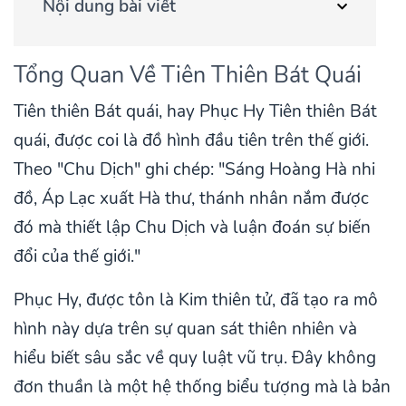
Nội dung bài viết
Tổng Quan Về Tiên Thiên Bát Quái
Tiên thiên Bát quái, hay Phục Hy Tiên thiên Bát
quái, được coi là đồ hình đầu tiên trên thế giới.
Theo "Chu Dịch" ghi chép: "Sáng Hoàng Hà nhi
đồ, Áp Lạc xuất Hà thư, thánh nhân nắm được
đó mà thiết lập Chu Dịch và luận đoán sự biến
đổi của thế giới."
Phục Hy, được tôn là Kim thiên tử, đã tạo ra mô
hình này dựa trên sự quan sát thiên nhiên và
hiểu biết sâu sắc về quy luật vũ trụ. Đây không
đơn thuần là một hệ thống biểu tượng mà là bản