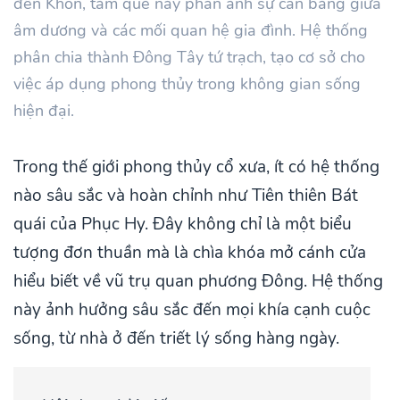
đến Khôn, tám quẻ này phản ánh sự cân bằng giữa
âm dương và các mối quan hệ gia đình. Hệ thống
phân chia thành Đông Tây tứ trạch, tạo cơ sở cho
việc áp dụng phong thủy trong không gian sống
hiện đại.
Trong thế giới phong thủy cổ xưa, ít có hệ thống
nào sâu sắc và hoàn chỉnh như Tiên thiên Bát
quái của Phục Hy. Đây không chỉ là một biểu
tượng đơn thuần mà là chìa khóa mở cánh cửa
hiểu biết về vũ trụ quan phương Đông. Hệ thống
này ảnh hưởng sâu sắc đến mọi khía cạnh cuộc
sống, từ nhà ở đến triết lý sống hàng ngày.