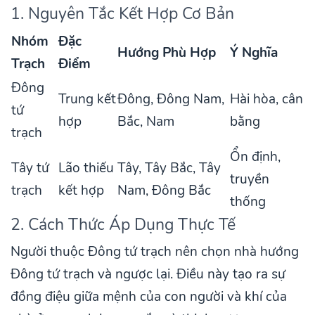
1. Nguyên Tắc Kết Hợp Cơ Bản
Nhóm
Đặc
Hướng Phù Hợp
Ý Nghĩa
Trạch
Điểm
Đông
Trung kết
Đông, Đông Nam,
Hài hòa, cân
tứ
hợp
Bắc, Nam
bằng
trạch
Ổn định,
Tây tứ
Lão thiếu
Tây, Tây Bắc, Tây
truyền
trạch
kết hợp
Nam, Đông Bắc
thống
2. Cách Thức Áp Dụng Thực Tế
Người thuộc Đông tứ trạch nên chọn nhà hướng
Đông tứ trạch và ngược lại. Điều này tạo ra sự
đồng điệu giữa mệnh của con người và khí của