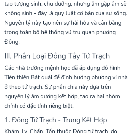
tạo tượng sinh, chu dưỡng, nhưng âm gặp âm sẽ
không sinh - đây là quy luật cơ bản của sự sống.
Nguyên lý này tạo nên sự hài hòa và cân bằng
trong toàn bộ hệ thống vũ trụ quan phương
Đông.
III. Phân Loại Đông Tây Tứ Trạch
Các nhà trường mệnh học đã áp dụng đồ hình
Tiên thiên Bát quái để định hướng phương vị nhà
ở theo tứ trạch. Sự phân chia này dựa trên
nguyên lý âm dương kết hợp, tạo ra hai nhóm
chính có đặc tính riêng biệt.
1. Đông Tứ Trạch - Trung Kết Hợp
Khảm, Ly, Chấn, Tốn thuộc Đông tứ trạch, do