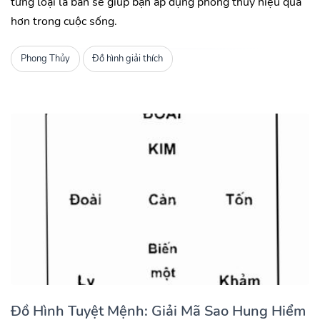
từng loại la bàn sẽ giúp bạn áp dụng phong thủy hiệu quả
hơn trong cuộc sống.
Phong Thủy
Đồ hình giải thích
Đồ Hình Tuyệt Mệnh: Giải Mã Sao Hung Hiểm