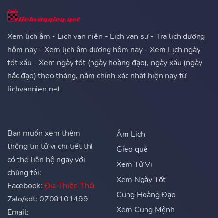
Xem lịch âm - Lịch vạn niên - Lịch vạn sự - Tra lịch dương
hôm nay - Xem lịch âm dương hôm nay - Xem Lịch ngày
tốt xấu - Xem ngày tốt (ngày hoàng đạo), ngày xấu (ngày
hắc đạo) theo tháng, năm chính xác nhất hiện nay từ
lichvannien.net
Bạn muốn xem thêm
Âm Lịch
thông tin tử vi chi tiết thì
Gieo quẻ
có thể liên hệ ngay với
Xem Tử Vi
chúng tôi:
Xem Ngày Tốt
Facebook:
Địa Thiên Thái
Cung Hoàng Đạo
Zalo/sdt: 0708101499
Xem Cung Mệnh
Email: