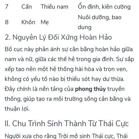
7
Cấn
Thiếu nam
Ổn định, kiên cường
Nuôi dưỡng, bao
8
Khôn
Mẹ
dung
2. Nguyên Lý Đối Xứng Hoàn Hảo
Bố cục này phản ánh sự cân bằng hoàn hảo giữa
nam và nữ, giữa các thế hệ trong gia đình. Sự sắp
xếp tạo nên một hệ thống hài hòa và trọn vẹn,
không có yếu tố nào bị thiếu sót hay dư thừa.
Đây chính là nền tảng của
phong thủy
truyền
thống, giúp tạo ra môi trường sống cân bằng và
thuận lợi.
II. Chu Trình Sinh Thành Từ Thái Cực
Người xưa cho rằng Trời mở sinh Thái cực, Thái