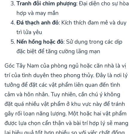
Tranh đôi chim phượng
: Đại diện cho sự hòa
hợp và may mắn
Đá thạch anh đỏ
: Kích thích đam mê và duy
trì lửa yêu
Nến hồng hoặc đỏ
: Sử dụng trong các dịp
đặc biệt để tăng cường lãng mạn
Góc Tây Nam của phòng ngủ hoặc căn nhà là vị
trí của tình duyên theo phong thủy. Đây là nơi lý
tưởng để đặt các vật phẩm liên quan đến tình
cảm và hôn nhân. Tuy nhiên, cần chú ý không
đặt quá nhiều vật phẩm ở khu vực này để tránh
gây rối loạn năng lượng. Một hoặc hai vật phẩm
được lựa chọn cẩn thận và bài trí hợp lý sẽ mang
lại hiệu quả tốt hơn nhiều so với việc chất đống