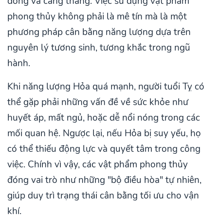
đồng và căng thẳng. Việc sử dụng vật phẩm
phong thủy không phải là mê tín mà là một
phương pháp cân bằng năng lượng dựa trên
nguyên lý tương sinh, tương khắc trong ngũ
hành.
Khi năng lượng Hỏa quá mạnh, người tuổi Tỵ có
thể gặp phải những vấn đề về sức khỏe như
huyết áp, mất ngủ, hoặc dễ nổi nóng trong các
mối quan hệ. Ngược lại, nếu Hỏa bị suy yếu, họ
có thể thiếu động lực và quyết tâm trong công
việc. Chính vì vậy, các vật phẩm phong thủy
đóng vai trò như những "bộ điều hòa" tự nhiên,
giúp duy trì trạng thái cân bằng tối ưu cho vận
khí.