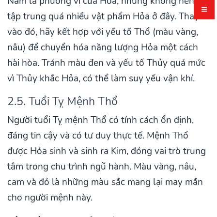
Nam là phương vị của Hỏa, nhưng không nên
tập trung quá nhiều vật phẩm Hỏa ở đây. Thay
vào đó, hãy kết hợp với yếu tố Thổ (màu vàng,
nâu) để chuyển hóa năng lượng Hỏa một cách
hài hòa. Tránh màu đen và yếu tố Thủy quá mức
vì Thủy khắc Hỏa, có thể làm suy yếu vận khí.
2.5. Tuổi Tỵ Mệnh Thổ
Người tuổi Tỵ mệnh Thổ có tính cách ổn định,
đáng tin cậy và có tư duy thực tế. Mệnh Thổ
được Hỏa sinh và sinh ra Kim, đóng vai trò trung
tâm trong chu trình ngũ hành. Màu vàng, nâu,
cam và đỏ là những màu sắc mang lại may mắn
cho người mệnh này.