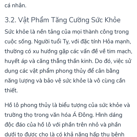
cá nhân.
3.2. Vật Phẩm Tăng Cường Sức Khỏe
Sức khỏe là nền tảng của mọi thành công trong
cuộc sống. Người tuổi Tỵ, với đặc tính Hỏa mạnh,
thường có xu hướng gặp các vấn đề về tim mạch,
huyết áp và căng thẳng thần kinh. Do đó, việc sử
dụng các vật phẩm phong thủy để cân bằng
năng lượng và bảo vệ sức khỏe là vô cùng cần
thiết.
Hồ lô phong thủy là biểu tượng của sức khỏe và
trường thọ trong văn hóa Á Đông. Hình dáng
độc đáo của hồ lô với phần trên nhỏ và phần
dưới to được cho là có khả năng hấp thu bệnh