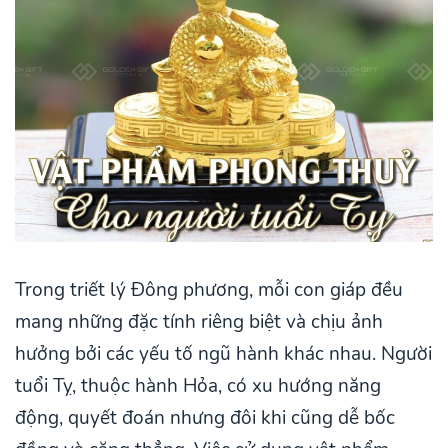
Trong triết lý Đông phương, mỗi con giáp đều
mang những đặc tính riêng biệt và chịu ảnh
hưởng bởi các yếu tố ngũ hành khác nhau. Người
tuổi Tỵ, thuộc hành Hỏa, có xu hướng năng
động, quyết đoán nhưng đôi khi cũng dễ bốc