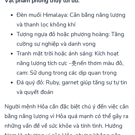
Vật phẩm phong thủy tối ưu:
Đèn muối Himalaya: Cân bằng năng lượng
và thanh lọc không khí
Tượng ngựa đỏ hoặc phượng hoàng: Tăng
cường sự nghiệp và danh vọng
Tranh mặt trời hoặc ánh sáng: Kích hoạt
năng lượng tích cực -촛nến thơm màu đỏ,
cam: Sử dụng trong các dịp quan trọng
Đá quý đỏ: Ruby, garnet giúp tăng sự tự tin
và quyết đoán
Người mệnh Hỏa cần đặc biệt chú ý đến việc cân
bằng năng lượng vì Hỏa quá mạnh có thể gây ra
những vấn đề về sức khỏe và tính tình. Hướng