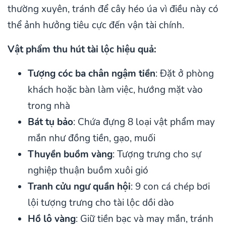
thường xuyên, tránh để cây héo úa vì điều này có
thể ảnh hưởng tiêu cực đến vận tài chính.
Vật phẩm thu hút tài lộc hiệu quả:
Tượng cóc ba chân ngậm tiền
: Đặt ở phòng
khách hoặc bàn làm việc, hướng mặt vào
trong nhà
Bát tụ bảo
: Chứa đựng 8 loại vật phẩm may
mắn như đồng tiền, gạo, muối
Thuyền buồm vàng
: Tượng trưng cho sự
nghiệp thuận buồm xuôi gió
Tranh cửu ngư quần hội
: 9 con cá chép bơi
lội tượng trưng cho tài lộc dồi dào
Hồ lô vàng
: Giữ tiền bạc và may mắn, tránh