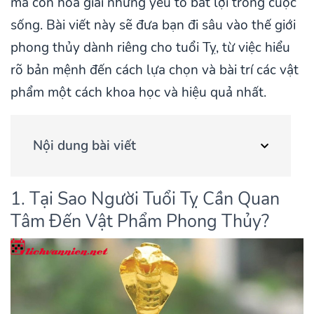
mà còn hóa giải những yếu tố bất lợi trong cuộc
sống. Bài viết này sẽ đưa bạn đi sâu vào thế giới
phong thủy dành riêng cho tuổi Tỵ, từ việc hiểu
rõ bản mệnh đến cách lựa chọn và bài trí các vật
phẩm một cách khoa học và hiệu quả nhất.
Nội dung bài viết
1. Tại Sao Người Tuổi Tỵ Cần Quan
Tâm Đến Vật Phẩm Phong Thủy?