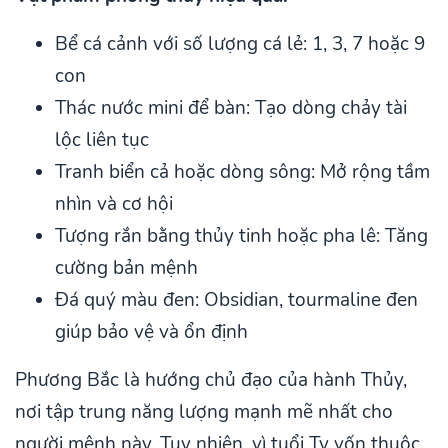
Bể cá cảnh với số lượng cá lẻ: 1, 3, 7 hoặc 9
con
Thác nước mini để bàn: Tạo dòng chảy tài
lộc liên tục
Tranh biển cả hoặc dòng sông: Mở rộng tầm
nhìn và cơ hội
Tượng rắn bằng thủy tinh hoặc pha lê: Tăng
cường bản mệnh
Đá quý màu đen: Obsidian, tourmaline đen
giúp bảo vệ và ổn định
Phương Bắc là hướng chủ đạo của hành Thủy,
nơi tập trung năng lượng mạnh mẽ nhất cho
người mệnh này. Tuy nhiên, vì tuổi Tỵ vốn thuộc