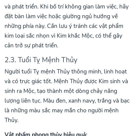
và phát triển. Khi bố trí không gian làm việc, hãy
đặt bàn làm việc hoặc giường ngủ hướng về
những phía này. Cần lưu ý tránh các vật phẩm
kim loại sắc nhọn vì Kim khắc Mộc, có thể gây
cản trở sự phát triển.
2.3. Tuổi Tỵ Mệnh Thủy
Người tuổi Tỵ mệnh Thủy thông minh, linh hoạt
và có trực giác tốt. Mệnh Thủy được Kim sinh và
sinh ra Mộc, tạo thành một dòng chảy năng
lượng liên tục. Màu đen, xanh navy, trắng và bạc
là những màu sắc may mắn cho người mệnh
Thủy.
Vật phẩm phong thủy hiệu quả: