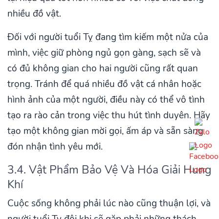
nhiều đồ vật.
Đối với người tuổi Tỵ đang tìm kiếm một nửa của
mình, việc giữ phòng ngủ gọn gàng, sạch sẽ và
có đủ không gian cho hai người cũng rất quan
trọng. Tránh để quá nhiều đồ vật cá nhân hoặc
hình ảnh của một người, điều này có thể vô tình
tạo ra rào cản trong việc thu hút tình duyên. Hãy
tạo một không gian mời gọi, ấm áp và sẵn sàng
đón nhận tình yêu mới.
3.4. Vật Phẩm Bảo Vệ Và Hóa Giải Hung
Khí
Cuộc sống không phải lúc nào cũng thuận lợi, và