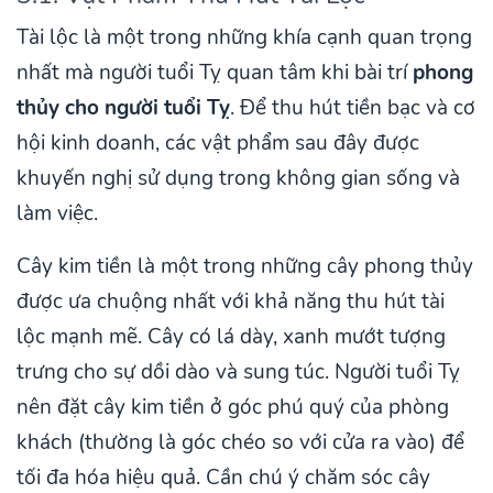
Tài lộc là một trong những khía cạnh quan trọng
nhất mà người tuổi Tỵ quan tâm khi bài trí
phong
thủy cho người tuổi Tỵ
. Để thu hút tiền bạc và cơ
hội kinh doanh, các vật phẩm sau đây được
khuyến nghị sử dụng trong không gian sống và
làm việc.
Cây kim tiền là một trong những cây phong thủy
được ưa chuộng nhất với khả năng thu hút tài
lộc mạnh mẽ. Cây có lá dày, xanh mướt tượng
trưng cho sự dồi dào và sung túc. Người tuổi Tỵ
nên đặt cây kim tiền ở góc phú quý của phòng
khách (thường là góc chéo so với cửa ra vào) để
tối đa hóa hiệu quả. Cần chú ý chăm sóc cây