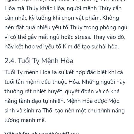
Hỏa mà Thủy khắc Hỏa, người mệnh Thủy cần
cân nhắc kỹ lưỡng khi chọn vật phẩm. Không
nên đặt quá nhiều yếu tố Thủy trong phòng ngủ
vì có thể gây mất ngủ hoặc stress. Thay vào đó,
hãy kết hợp với yếu tố Kim để tạo sự hài hòa.
2.4. Tuổi Tỵ Mệnh Hỏa
Tuổi Tỵ mệnh Hỏa là sự kết hợp đặc biệt khi cả
tuổi lẫn mệnh đều thuộc Hỏa. Những người này
thường rất nhiệt huyết, quyết đoán và có khả
năng lãnh đạo tự nhiên. Mệnh Hỏa được Mộc
sinh và sinh ra Thổ, tạo nên một chu trình năng
lượng mạnh mẽ.