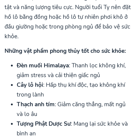
tật và năng lượng tiêu cực. Người tuổi Tỵ nên đặt
hồ lô bằng đồng hoặc hồ lô tự nhiên phơi khô ở
đầu giường hoặc trong phòng ngủ để bảo vệ sức
khỏe.
Những vật phẩm phong thủy tốt cho sức khỏe:
Đèn muối Himalaya
: Thanh lọc không khí,
giảm stress và cải thiện giấc ngủ
Cây lô hội
: Hấp thụ khí độc, tạo không khí
trong lành
Thạch anh tím
: Giảm căng thẳng, mất ngủ
và lo âu
Tượng Phật Dược Sư
: Mang lại sức khỏe và
bình an