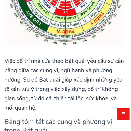
Việc bố trí nhà cửa theo Bát quái yêu cầu sự cân
bằng giữa các cung vị, ngũ hành và phương
hướng. Sơ đồ Bát quái giúp xác định những yếu
tố cần lưu ý trong việc xây dựng, bố trí không
gian sống, từ đó cải thiện tài lộc, sức khỏe, và
mối quan hệ.
Bảng tóm tắt các cung và phương vị
trong Bát quái