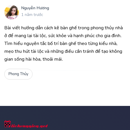
Nguyễn Hương
1 năm trước
Bài viết hướng dẫn cách kê bàn ghế trong phong thủy nhà
ở để mang lại tài lộc, sức khỏe và hạnh phúc cho gia đình.
Tìm hiểu nguyên tắc bố trí bàn ghế theo từng kiểu nhà,
mẹo thu hút tài lộc và những điều cần tránh để tạo không
gian sống hài hòa, thoải mái.
Phong Thủy