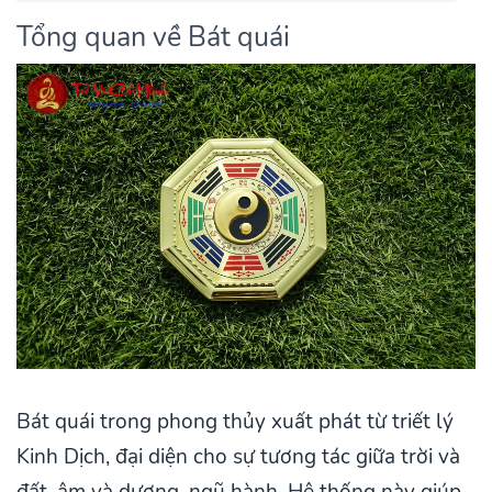
Tổng quan về Bát quái
Bát quái trong phong thủy xuất phát từ triết lý
Kinh Dịch, đại diện cho sự tương tác giữa trời và
đất, âm và dương, ngũ hành. Hệ thống này giúp