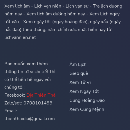
Xem lịch âm - Lịch vạn niên - Lịch vạn sự - Tra lịch dương
hôm nay - Xem lịch âm dương hôm nay - Xem Lịch ngày
tốt xấu - Xem ngày tốt (ngày hoàng đạo), ngày xấu (ngày
hắc đạo) theo tháng, năm chính xác nhất hiện nay từ
lichvannien.net
Bạn muốn xem thêm
Âm Lịch
thông tin tử vi chi tiết thì
Gieo quẻ
có thể liên hệ ngay với
Xem Tử Vi
chúng tôi:
Xem Ngày Tốt
Facebook:
Địa Thiên Thái
Cung Hoàng Đạo
Zalo/sdt: 0708101499
Xem Cung Mệnh
Email:
thienthaidia@gmail.com