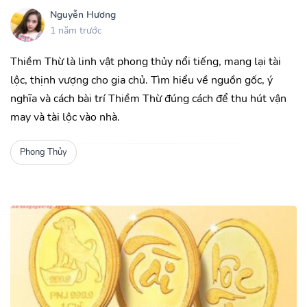
Nguyễn Hương
1 năm trước
Thiềm Thừ là linh vật phong thủy nổi tiếng, mang lại tài
lộc, thịnh vượng cho gia chủ. Tìm hiểu về nguồn gốc, ý
nghĩa và cách bài trí Thiềm Thừ đúng cách để thu hút vận
may và tài lộc vào nhà.
Phong Thủy