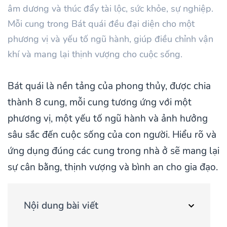
âm dương và thúc đẩy tài lộc, sức khỏe, sự nghiệp.
Mỗi cung trong Bát quái đều đại diện cho một
phương vị và yếu tố ngũ hành, giúp điều chỉnh vận
khí và mang lại thịnh vượng cho cuộc sống.
Bát quái là nền tảng của phong thủy, được chia
thành 8 cung, mỗi cung tương ứng với một
phương vị, một yếu tố ngũ hành và ảnh hưởng
sâu sắc đến cuộc sống của con người. Hiểu rõ và
ứng dụng đúng các cung trong nhà ở sẽ mang lại
sự cân bằng, thịnh vượng và bình an cho gia đạo.
Nội dung bài viết