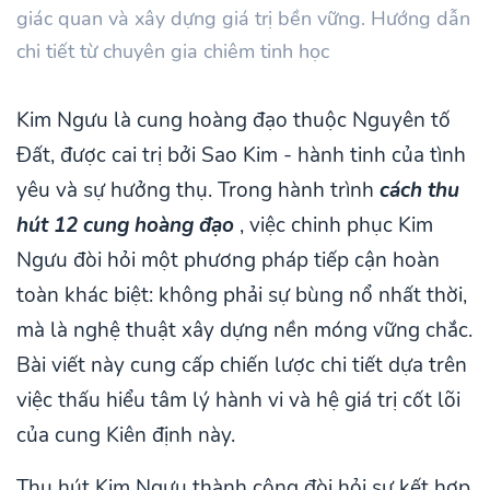
giác quan và xây dựng giá trị bền vững. Hướng dẫn
chi tiết từ chuyên gia chiêm tinh học
Kim Ngưu là cung hoàng đạo thuộc Nguyên tố
Đất, được cai trị bởi Sao Kim - hành tinh của tình
yêu và sự hưởng thụ. Trong hành trình
cách thu
hút 12 cung hoàng đạo
, việc chinh phục Kim
Ngưu đòi hỏi một phương pháp tiếp cận hoàn
toàn khác biệt: không phải sự bùng nổ nhất thời,
mà là nghệ thuật xây dựng nền móng vững chắc.
Bài viết này cung cấp chiến lược chi tiết dựa trên
việc thấu hiểu tâm lý hành vi và hệ giá trị cốt lõi
của cung Kiên định này.
Thu hút Kim Ngưu thành công đòi hỏi sự kết hợp