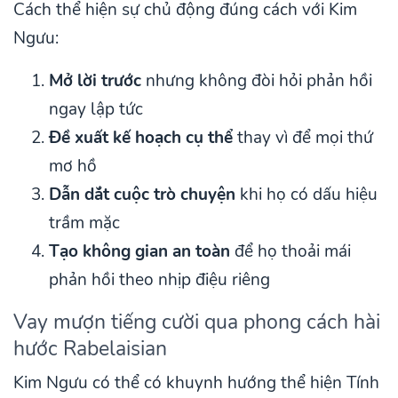
Cách thể hiện sự chủ động đúng cách với Kim
Ngưu:
Mở lời trước
nhưng không đòi hỏi phản hồi
ngay lập tức
Đề xuất kế hoạch cụ thể
thay vì để mọi thứ
mơ hồ
Dẫn dắt cuộc trò chuyện
khi họ có dấu hiệu
trầm mặc
Tạo không gian an toàn
để họ thoải mái
phản hồi theo nhịp điệu riêng
Vay mượn tiếng cười qua phong cách hài
hước Rabelaisian
Kim Ngưu có thể có khuynh hướng thể hiện Tính