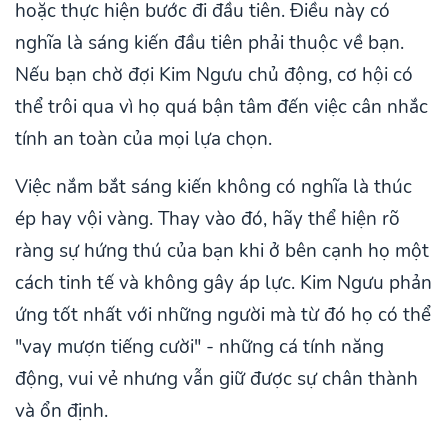
hoặc thực hiện bước đi đầu tiên. Điều này có
nghĩa là sáng kiến đầu tiên phải thuộc về bạn.
Nếu bạn chờ đợi Kim Ngưu chủ động, cơ hội có
thể trôi qua vì họ quá bận tâm đến việc cân nhắc
tính an toàn của mọi lựa chọn.
Việc nắm bắt sáng kiến không có nghĩa là thúc
ép hay vội vàng. Thay vào đó, hãy thể hiện rõ
ràng sự hứng thú của bạn khi ở bên cạnh họ một
cách tinh tế và không gây áp lực. Kim Ngưu phản
ứng tốt nhất với những người mà từ đó họ có thể
"vay mượn tiếng cười" - những cá tính năng
động, vui vẻ nhưng vẫn giữ được sự chân thành
và ổn định.