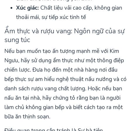
Xúc giác:
Chất liệu vải cao cấp, không gian
thoải mái, sự tiếp xúc tinh tế
Ẩm thực và rượu vang: Ngôn ngữ của sự
sung túc
Nếu bạn muốn tạo ấn tượng mạnh mẽ với Kim
Ngưu, hãy sử dụng ẩm thực như một thông điệp
chiến lược. Đưa họ đến một nhà hàng nơi đầu
bếp thực sự am hiểu nghệ thuật nấu nướng và có
danh sách rượu vang chất lượng. Hoặc nếu bạn
nấu ăn tại nhà, hãy chứng tỏ rằng bạn là người
làm chủ không gian bếp và biết cách tạo ra một
bữa ăn thịnh soạn.
Điều quan trọng cần tránh là Sự hà tiện