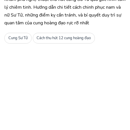
lý chiêm tinh. Hướng dẫn chi tiết cách chinh phục nam và
nữ Sư Tử, những điểm kỵ cần tránh, và bí quyết duy trì sự
quan tâm của cung hoàng đạo rực rỡ nhất
Cung Sư Tử
Cách thu hút 12 cung hoàng đạo