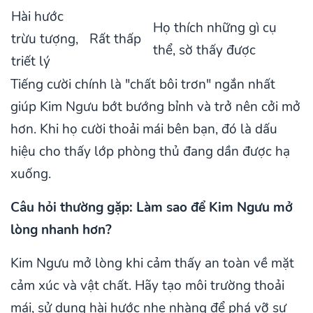
Hài hước
Họ thích những gì cụ
trừu tượng,
Rất thấp
thể, sờ thấy được
triết lý
Tiếng cười chính là "chất bôi trơn" ngắn nhất
giúp Kim Ngưu bớt bướng bỉnh và trở nên cởi mở
hơn. Khi họ cười thoải mái bên bạn, đó là dấu
hiệu cho thấy lớp phòng thủ đang dần được hạ
xuống.
Câu hỏi thường gặp: Làm sao để Kim Ngưu mở
lòng nhanh hơn?
Kim Ngưu mở lòng khi cảm thấy an toàn về mặt
cảm xúc và vật chất. Hãy tạo môi trường thoải
mái, sử dụng hài hước nhẹ nhàng để phá vỡ sự