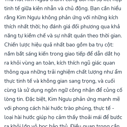
tinh tế giữa kiên nhẫn và chủ động. Bạn cần hiểu
rằng Kim Ngưu không phản ứng với những kích
thích nhất thời; họ đánh giá đối phương qua khả
năng tự kiềm chế và sự nhất quán theo thời gian.
Chiến lược hiệu quả nhất bao gồm ba trụ cột:
nắm bắt sáng kiến trong giao tiếp để dẫn dắt họ
ra khỏi vùng an toàn, kích thích ngũ giác quan
thông qua những trải nghiệm chất lượng như ẩm
thực tinh tế và không gian sang trọng, và cuối
cùng là sử dụng ngôn ngữ công nhận để củng cố
lòng tin. Đặc biệt, Kim Ngưu phản ứng mạnh mẽ
với phong cách hài hước trào phúng, thực tế -
loại hài hước giúp họ cảm thấy thoải mái để bước
ra khỏi lớp vỏ bọc bảo thủ. Điều quan trọng cần