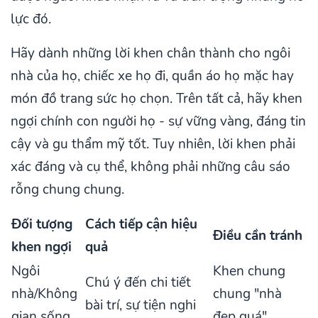
lực đó.
Hãy dành những lời khen chân thành cho ngôi
nhà của họ, chiếc xe họ đi, quần áo họ mặc hay
món đồ trang sức họ chọn. Trên tất cả, hãy khen
ngợi chính con người họ - sự vững vàng, đáng tin
cậy và gu thẩm mỹ tốt. Tuy nhiên, lời khen phải
xác đáng và cụ thể, không phải những câu sáo
rỗng chung chung.
Đối tượng
Cách tiếp cận hiệu
Điều cần tránh
khen ngợi
quả
Ngôi
Khen chung
Chú ý đến chi tiết
nhà/Không
chung "nhà
bài trí, sự tiện nghi
gian sống
đẹp quá"