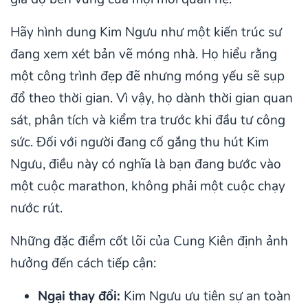
Hãy hình dung Kim Ngưu như một kiến trúc sư
đang xem xét bản vẽ móng nhà. Họ hiểu rằng
một công trình đẹp đẽ nhưng móng yếu sẽ sụp
đổ theo thời gian. Vì vậy, họ dành thời gian quan
sát, phân tích và kiểm tra trước khi đầu tư công
sức. Đối với người đang cố gắng thu hút Kim
Ngưu, điều này có nghĩa là bạn đang bước vào
một cuộc marathon, không phải một cuộc chạy
nước rút.
Những đặc điểm cốt lõi của Cung Kiên định ảnh
hưởng đến cách tiếp cận:
Ngại thay đổi:
Kim Ngưu ưu tiên sự an toàn