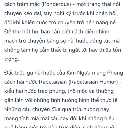
cách trầm mặc (Ponderous) - một trạng thái nói
chuyện kéo dài, suy nghĩ kỹ trước khi phản hồi,
đôi khi khiến cuộc trò chuyện trở nên nặng nề.
Để thu hút họ, bạn cần biết cách điều chỉnh
mạch trò chuyện bằng sự hài hước đúng lúc mà
không làm họ cảm thấy bị ngắt lời hay thiếu tôn
trọng.
Đặc biệt, gu hài hước của Kim Ngưu mang Phong
cách hài hước Rabelaisian (Rabelaisian Humor) -
kiểu hài hước trào phúng, thô mộc và thường
gắn liền với những tình huống hình thể thực tế.
Những câu chuyện đùa quá trừu tượng hay
mang tính mỉa mai sâu cay đôi khi không hiệu
quả bằng một trò đùa trực diện, sinh động về