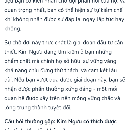
liệu bạn có kiên nhẫn chờ đợi phản hồi của họ, và
quan trọng nhất, bạn có thể hiện sự tự kiềm chế
khi không nhận được sự đáp lại ngay lập tức hay
không.
Sự chờ đợi này thực chất là giai đoạn đầu tư cần
thiết. Kim Ngưu đang tìm kiếm ở bạn những
phẩm chất mà chính họ sở hữu: sự vững vàng,
khả năng chịu đựng thử thách, và cam kết lâu
dài. Nếu bạn vượt qua được giai đoạn này, bạn sẽ
nhận được phần thưởng xứng đáng - một mối
quan hệ được xây trên nền móng vững chắc và
lòng trung thành tuyệt đối.
Câu hỏi thường gặp: Kim Ngưu có thích được