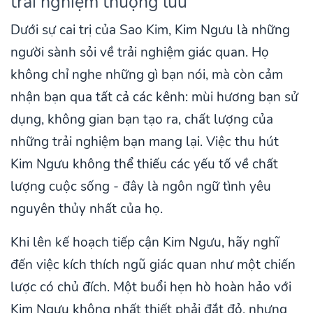
trải nghiệm thượng lưu
Dưới sự cai trị của Sao Kim, Kim Ngưu là những
người sành sỏi về trải nghiệm giác quan. Họ
không chỉ nghe những gì bạn nói, mà còn cảm
nhận bạn qua tất cả các kênh: mùi hương bạn sử
dụng, không gian bạn tạo ra, chất lượng của
những trải nghiệm bạn mang lại. Việc thu hút
Kim Ngưu không thể thiếu các yếu tố về chất
lượng cuộc sống - đây là ngôn ngữ tình yêu
nguyên thủy nhất của họ.
Khi lên kế hoạch tiếp cận Kim Ngưu, hãy nghĩ
đến việc kích thích ngũ giác quan như một chiến
lược có chủ đích. Một buổi hẹn hò hoàn hảo với
Kim Ngưu không nhất thiết phải đắt đỏ, nhưng