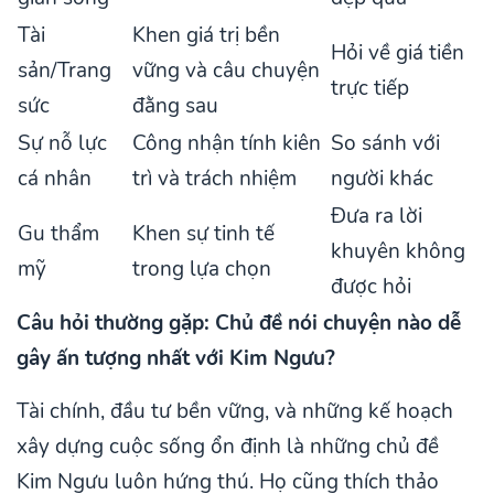
Tài
Khen giá trị bền
Hỏi về giá tiền
sản/Trang
vững và câu chuyện
trực tiếp
sức
đằng sau
Sự nỗ lực
Công nhận tính kiên
So sánh với
cá nhân
trì và trách nhiệm
người khác
Đưa ra lời
Gu thẩm
Khen sự tinh tế
khuyên không
mỹ
trong lựa chọn
được hỏi
Câu hỏi thường gặp: Chủ đề nói chuyện nào dễ
gây ấn tượng nhất với Kim Ngưu?
Tài chính, đầu tư bền vững, và những kế hoạch
xây dựng cuộc sống ổn định là những chủ đề
Kim Ngưu luôn hứng thú. Họ cũng thích thảo