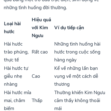
những tình huống đời thường.
Hiệu quả
Loại hài
với Kim
Ví dụ tiếp cận
hước
Ngưu
Hài hước
Những tình huống hài
trào phúng,
Rất cao
hước trong cuộc sống
thực tế
hàng ngày
Hài hước tự
Kể về những lần bạn
giễu nhẹ
Cao
vụng về một cách dễ
nhàng
thương
Hài hước mỉa
Thường khiến Kim Ngưu
mai, châm
Thấp
cảm thấy không thoải
biếm
mái