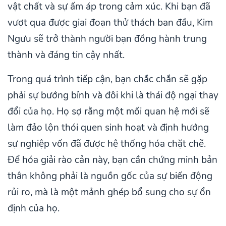
vật chất và sự ấm áp trong cảm xúc. Khi bạn đã
vượt qua được giai đoạn thử thách ban đầu, Kim
Ngưu sẽ trở thành người bạn đồng hành trung
thành và đáng tin cậy nhất.
Trong quá trình tiếp cận, bạn chắc chắn sẽ gặp
phải sự bướng bỉnh và đôi khi là thái độ ngại thay
đổi của họ. Họ sợ rằng một mối quan hệ mới sẽ
làm đảo lộn thói quen sinh hoạt và định hướng
sự nghiệp vốn đã được hệ thống hóa chặt chẽ.
Để hóa giải rào cản này, bạn cần chứng minh bản
thân không phải là nguồn gốc của sự biến động
rủi ro, mà là một mảnh ghép bổ sung cho sự ổn
định của họ.