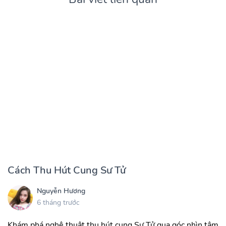
Cách Thu Hút Cung Sư Tử
Nguyễn Hương
6 tháng trước
Khám phá nghệ thuật thu hút cung Sư Tử qua góc nhìn tâm