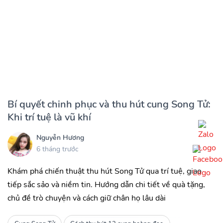
Bí quyết chinh phục và thu hút cung Song Tử:
Khi trí tuệ là vũ khí
Nguyễn Hương
6 tháng trước
Khám phá chiến thuật thu hút Song Tử qua trí tuệ, giao
tiếp sắc sảo và niềm tin. Hướng dẫn chi tiết về quà tặng,
chủ đề trò chuyện và cách giữ chân họ lâu dài