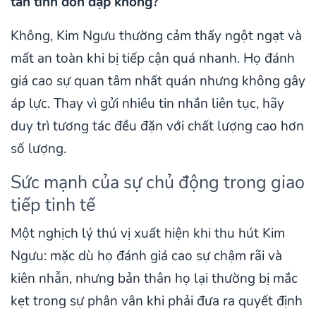
tán tỉnh dồn dập không?
Không, Kim Ngưu thường cảm thấy ngột ngạt và
mất an toàn khi bị tiếp cận quá nhanh. Họ đánh
giá cao sự quan tâm nhất quán nhưng không gây
áp lực. Thay vì gửi nhiều tin nhắn liên tục, hãy
duy trì tương tác đều đặn với chất lượng cao hơn
số lượng.
Sức mạnh của sự chủ động trong giao
tiếp tinh tế
Một nghịch lý thú vị xuất hiện khi thu hút Kim
Ngưu: mặc dù họ đánh giá cao sự chậm rãi và
kiên nhẫn, nhưng bản thân họ lại thường bị mắc
kẹt trong sự phân vân khi phải đưa ra quyết định