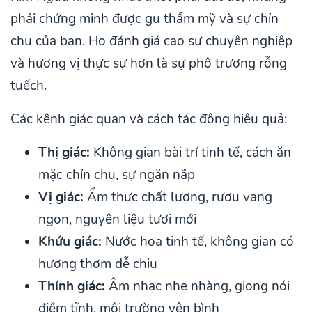
phải chứng minh được gu thẩm mỹ và sự chỉn
chu của bạn. Họ đánh giá cao sự chuyên nghiệp
và hương vị thực sự hơn là sự phô trương rỗng
tuếch.
Các kênh giác quan và cách tác động hiệu quả:
Thị giác:
Không gian bài trí tinh tế, cách ăn
mặc chỉn chu, sự ngăn nắp
Vị giác:
Ẩm thực chất lượng, rượu vang
ngon, nguyên liệu tươi mới
Khứu giác:
Nước hoa tinh tế, không gian có
hương thơm dễ chịu
Thính giác:
Âm nhạc nhẹ nhàng, giọng nói
điềm tĩnh, môi trường yên bình