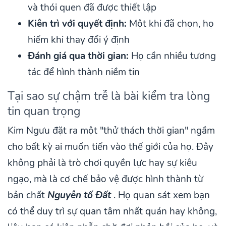
và thói quen đã được thiết lập
Kiên trì với quyết định:
Một khi đã chọn, họ
hiếm khi thay đổi ý định
Đánh giá qua thời gian:
Họ cần nhiều tương
tác để hình thành niềm tin
Tại sao sự chậm trễ là bài kiểm tra lòng
tin quan trọng
Kim Ngưu đặt ra một "thử thách thời gian" ngầm
cho bất kỳ ai muốn tiến vào thế giới của họ. Đây
không phải là trò chơi quyền lực hay sự kiêu
ngạo, mà là cơ chế bảo vệ được hình thành từ
bản chất
Nguyên tố Đất
. Họ quan sát xem bạn
có thể duy trì sự quan tâm nhất quán hay không,