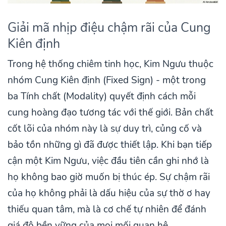
Giải mã nhịp điệu chậm rãi của Cung
Kiên định
Trong hệ thống chiêm tinh học, Kim Ngưu thuộc
nhóm Cung Kiên định (Fixed Sign) - một trong
ba Tính chất (Modality) quyết định cách mỗi
cung hoàng đạo tương tác với thế giới. Bản chất
cốt lõi của nhóm này là sự duy trì, củng cố và
bảo tồn những gì đã được thiết lập. Khi bạn tiếp
cận một Kim Ngưu, việc đầu tiên cần ghi nhớ là
họ không bao giờ muốn bị thúc ép. Sự chậm rãi
của họ không phải là dấu hiệu của sự thờ ơ hay
thiếu quan tâm, mà là cơ chế tự nhiên để đánh
giá độ bền vững của mọi mối quan hệ.