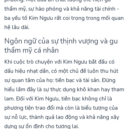
thẩm mỹ, sự hào phóng và khả năng tài chính -
ba yếu tố Kim Ngưu rất coi trọng trong mối quan
hệ lâu dài.
Ngôn ngữ của sự thịnh vượng và gu
thẩm mỹ cá nhân
Khi cuộc trò chuyện với Kim Ngưu bắt đầu có
dấu hiệu nhạt dần, có một chủ đề luôn thu hút
sự quan tâm của họ: tiền bạc và tài sản. Đừng
hiểu lầm đây là sự thực dụng khô khan hay tham
lam. Đối với Kim Ngưu, tiền bạc không chỉ là
phương tiện trao đổi mà còn là biểu tượng của
sự nỗ lực, thành quả lao động và khả năng xây
dựng sự ổn định cho tương lai.