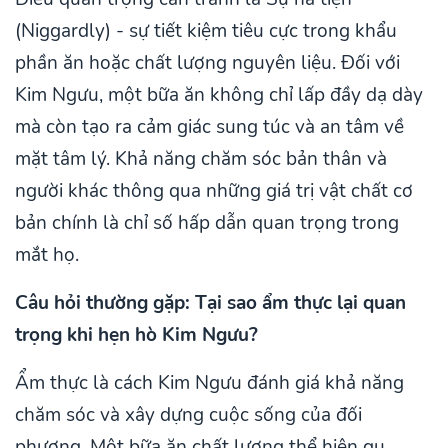
(Niggardly) - sự tiết kiệm tiêu cực trong khẩu
phần ăn hoặc chất lượng nguyên liệu. Đối với
Kim Ngưu, một bữa ăn không chỉ lấp đầy dạ dày
mà còn tạo ra cảm giác sung túc và an tâm về
mặt tâm lý. Khả năng chăm sóc bản thân và
người khác thông qua những giá trị vật chất cơ
bản chính là chỉ số hấp dẫn quan trọng trong
mắt họ.
Câu hỏi thường gặp: Tại sao ẩm thực lại quan
trọng khi hẹn hò Kim Ngưu?
Ẩm thực là cách Kim Ngưu đánh giá khả năng
chăm sóc và xây dựng cuộc sống của đối
phương. Một bữa ăn chất lượng thể hiện gu